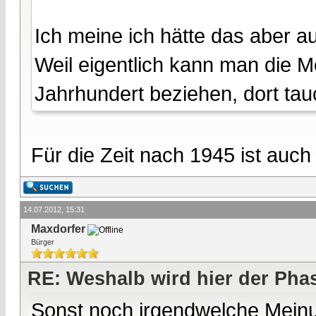
Ich meine ich hätte das aber 
Weil eigentlich kann man die 
Jahrhundert beziehen, dort tau
Für die Zeit nach 1945 ist auch 
14.07.2012, 15:31
Maxdorfer
Bürger
RE: Weshalb wird hier der Pha
Sonst noch irgendwelche Mein