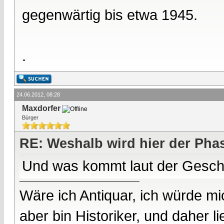
gegenwärtig bis etwa 1945.
.
24.06.2012, 08:28
Maxdorfer
Bürger
RE: Weshalb wird hier der Pha
Und was kommt laut der Gesch
Wäre ich Antiquar, ich würde mic
aber bin Historiker, und daher l