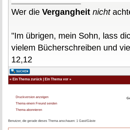
Wer die
Vergangheit
nicht
acht
"Im übrigen, mein Sohn, lass d
vielem Bücherschreiben und vie
12,12
«
Ein Thema zurück
|
Ein Thema vor
»
Druckversion anzeigen
Ge
Thema einem Freund senden
Thema abonnieren
Benutzer, die gerade dieses Thema anschauen: 1 Gast/Gäste