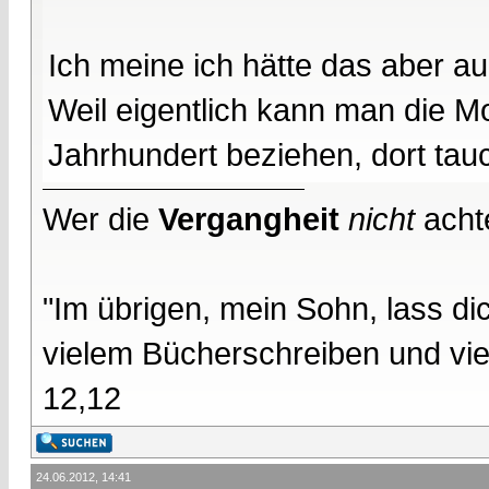
Ich meine ich hätte das aber a
Weil eigentlich kann man die M
Jahrhundert beziehen, dort tau
Wer die
Vergangheit
nicht
acht
"Im übrigen, mein Sohn, lass d
vielem Bücherschreiben und vie
12,12
24.06.2012, 14:41