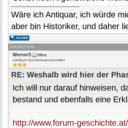
Wäre ich Antiquar, ich würde mic
aber bin Historiker, und daher l
19.07.2012, 21:47
WernerS
Lehrling in Geschichtswissenschaften
RE: Weshalb wird hier der Pha
Ich will nur darauf hinweisen,
bestand und ebenfalls eine Erklä
http://www.forum-geschichte.at