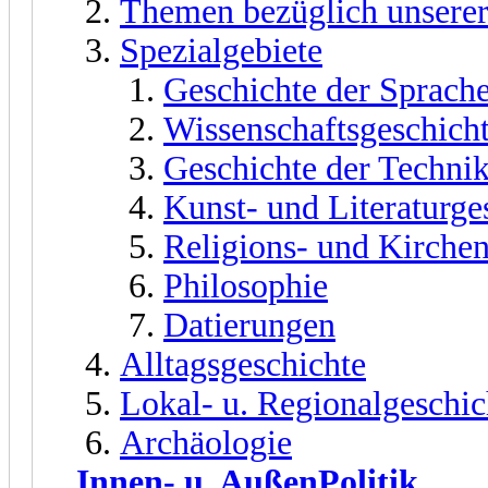
Themen bezüglich unserer
Spezialgebiete
Geschichte der Sprach
Wissenschaftsgeschich
Geschichte der Techni
Kunst- und Literaturge
Religions- und Kirche
Philosophie
Datierungen
Alltagsgeschichte
Lokal- u. Regionalgeschic
Archäologie
Innen- u. AußenPolitik