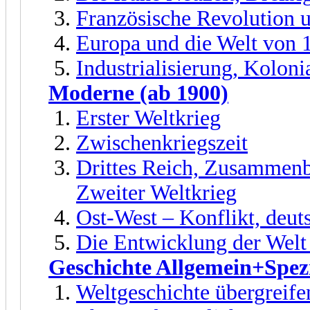
Französische Revolution 
Europa und die Welt von 
Industrialisierung, Kolon
Moderne (ab 1900)
Erster Weltkrieg
Zwischenkriegszeit
Drittes Reich, Zusammenb
Zweiter Weltkrieg
Ost-West – Konflikt, deut
Die Entwicklung der Welt
Geschichte Allgemein+Spezi
Weltgeschichte übergreife