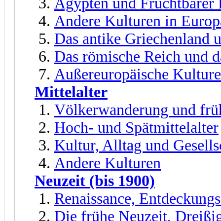
Ägypten und Fruchtbarer
Andere Kulturen in Euro
Das antike Griechenland 
Das römische Reich und d
Außereuropäische Kultur
Mittelalter
Völkerwanderung und früh
Hoch- und Spätmittelalter
Kultur, Alltag und Gesells
Andere Kulturen
Neuzeit (bis 1900)
Renaissance, Entdeckungs
Die frühe Neuzeit, Dreißi