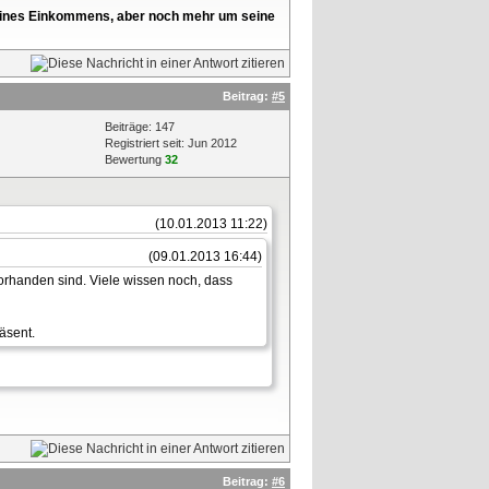
l seines Einkommens, aber noch mehr um seine
Beitrag:
#5
Beiträge: 147
Registriert seit: Jun 2012
Bewertung
32
(10.01.2013 11:22)
(09.01.2013 16:44)
vorhanden sind. Viele wissen noch, dass
äsent.
Beitrag:
#6