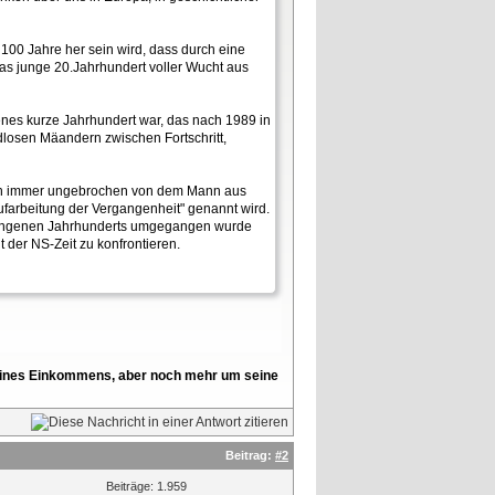
100 Jahre her sein wird, dass durch eine
das junge 20.Jahrhundert voller Wucht aus
enes kurze Jahrhundert war, das nach 1989 in
dlosen Mäandern zwischen Fortschritt,
 noch immer ungebrochen von dem Mann aus
farbeitung der Vergangenheit" genannt wird.
rgangenen Jahrhunderts umgegangen wurde
der NS-Zeit zu konfrontieren.
l seines Einkommens, aber noch mehr um seine
Beitrag:
#2
Beiträge: 1.959