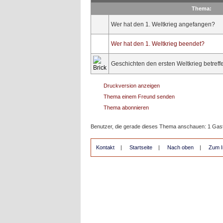
Thema:
Wer hat den 1. Weltkrieg angefangen?
Wer hat den 1. Weltkrieg beendet?
Geschichten den ersten Weltkrieg betreff
Druckversion anzeigen
Thema einem Freund senden
Thema abonnieren
Benutzer, die gerade dieses Thema anschauen: 1 Gas
Kontakt
|
Startseite
|
Nach oben
|
Zum I