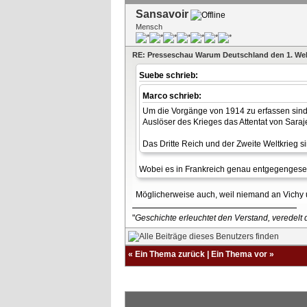
Sansavoir
Mensch
RE: Presseschau Warum Deutschland den 1. Wel
Suebe schrieb:
Marco schrieb:
Um die Vorgänge von 1914 zu erfassen sind j
Auslöser des Krieges das Attentat von Saraj
Das Dritte Reich und der Zweite Weltkrieg s
Wobei es in Frankreich genau entgegengesetz
Möglicherweise auch, weil niemand an Vichy 
"
Geschichte erleuchtet den Verstand, veredelt d
«
Ein Thema zurück
|
Ein Thema vor
»