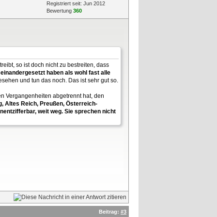
Registriert seit: Jun 2012
Bewertung
360
bt, so ist doch nicht zu bestreiten, dass
einandergesetzt haben als wohl fast alle
sehen und tun das noch. Das ist sehr gut so.
en Vergangenheiten abgetrennt hat, den
, Altes Reich, Preußen, Österreich-
entzifferbar, weit weg. Sie sprechen nicht
Beitrag:
#3