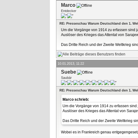
Marco
Entdecker
RE: Presseschau Warum Deutschland den 1. Wel
Um die Vorgänge von 1914 zu erfassen sind ja 
Auslöser des Krieges das Attentat von Saraje
Das Dritte Reich und der Zweite Weltkrieg sin
10.01.2013, 11:22
Suebe
Saubär
RE: Presseschau Warum Deutschland den 1. Wel
Marco schrieb:
Um die Vorgänge von 1914 zu erfassen sind ja
Auslöser des Krieges das Attentat von Saraje
Das Dritte Reich und der Zweite Weltkrieg si
Wobei es in Frankreich genau entgegengesetzt