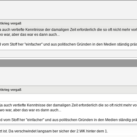
tkrieg vergaß
auch vertiefte Kenntnisse der damaligen Zeit erforderlich die so oft nicht mehr vo
wo war, aber das war es dann auch...
d vom Stoff her "einfacher" und aus politischen Gründen in den Medien ständig prä
tkrieg vergaß
 auch vertiefte Kenntnisse der damaligen Zeit erforderlich die so oft nicht mehr v
wo war, aber das war es dann auch...
nd vom Stoff her "einfacher" und aus politischen Gründen in den Medien ständig prä
 ist. Da verschwindet langsam ber sicher der 2.WK hinter dem 1.