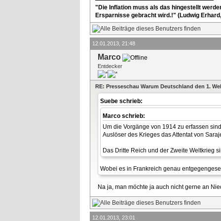
"Die Inflation muss als das hingestellt werd
Ersparnisse gebracht wird.!" (Ludwig Erhard
12.01.2013, 21:48
Marco
Entdecker
RE: Presseschau Warum Deutschland den 1. Wel
Suebe schrieb:
Marco schrieb:
Um die Vorgänge von 1914 zu erfassen sind j
Auslöser des Krieges das Attentat von Saraj
Das Dritte Reich und der Zweite Weltkrieg s
Wobei es in Frankreich genau entgegengesetz
Na ja, man möchte ja auch nicht gerne an Nie
12.01.2013, 23:01