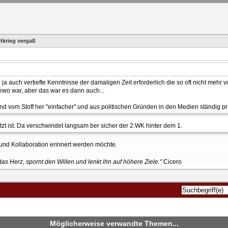
tkrieg vergaß
a auch vertiefte Kenntnisse der damaligen Zeit erforderlich die so oft nicht mehr 
ewo war, aber das war es dann auch...
ind vom Stoff her "einfacher" und aus politischen Gründen in den Medien ständig pr
t ist. Da verschwindet langsam ber sicher der 2.WK hinter dem 1.
und Kollaboration erinnert werden möchte.
as Herz, spornt den Willen und lenkt ihn auf höhere Ziele."
Cicero
Möglicherweise verwandte Themen...