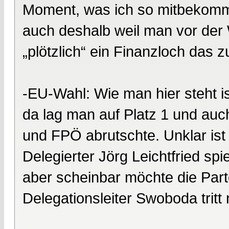
Moment, was ich so mitbekomme
auch deshalb weil man vor der 
„plötzlich“ ein Finanzloch das 
-EU-Wahl: Wie man hier steht i
da lag man auf Platz 1 und auc
und FPÖ abrutschte. Unklar ist
Delegierter Jörg Leichtfried sp
aber scheinbar möchte die Parte
Delegationsleiter Swoboda tritt