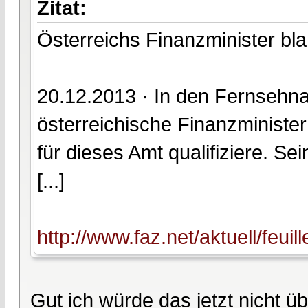
Zitat:
Österreichs Finanzminister bl
20.12.2013 · In den Fernsehna
österreichische Finanzminister
für dieses Amt qualifiziere. Se
[...]
http://www.faz.net/aktuell/feui
Gut ich würde das jetzt nicht ü