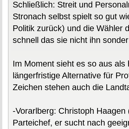
Schließlich: Streit und Persona
Stronach selbst spielt so gut wi
Politik zurück) und die Wähler
schnell das sie nicht ihn sond
Im Moment sieht es so aus als hä
längerfristige Alternative für Pr
Zeichen stehen auch die Landt
-Vorarlberg: Christoph Haagen (
Parteichef, er sucht nach geei