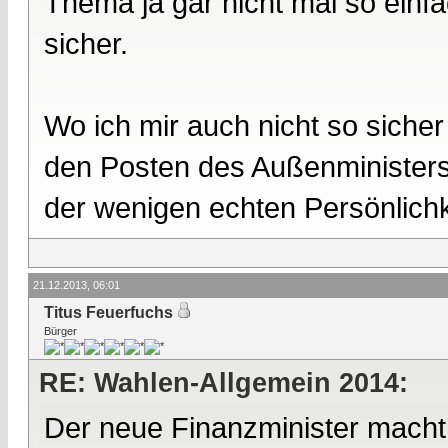
Thema ja gar nicht mal so einfach
sicher.
Wo ich mir auch nicht so sicher 
den Posten des Außenministers 
der wenigen echten Persönlichk
21.12.2013, 06:01
Titus Feuerfuchs
Bürger
RE: Wahlen-Allgemein 2014:
Der neue Finanzminister macht u