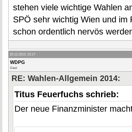
stehen viele wichtige Wahlen an
SPÖ sehr wichtig Wien und im 
schon ordentlich nervös werde
25.12.2013, 23:17
WDPG
Gast
RE: Wahlen-Allgemein 2014:
Titus Feuerfuchs schrieb:
Der neue Finanzminister macht u