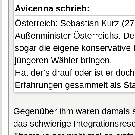
Avicenna schrieb:
Österreich: Sebastian Kurz (27
Außenminister Österreichs. Der
sogar die eigene konservative 
jüngeren Wähler bringen.
Hat der's drauf oder ist er do
Erfahrungen gesammelt als Staat
Gegenüber ihm waren damals all
das schwierige Integrationsres