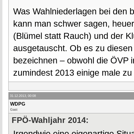
Was Wahlniederlagen bei den 
kann man schwer sagen, heuer 
(Blümel statt Rauch) und der K
ausgetauscht. Ob es zu diesen 
bezeichnen – obwohl die ÖVP i
zumindest 2013 einige male zu
31.12.2013, 00:08
WDPG
Gast
FPÖ-Wahljahr 2014:
Irgendwie eine eigenartige Sit