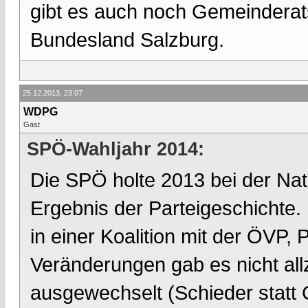
gibt es auch noch Gemeinderat
Bundesland Salzburg.
25.12.2013, 23:07
WDPG
Gast
SPÖ-Wahljahr 2014:
Die SPÖ holte 2013 bei der Nat
Ergebnis der Parteigeschichte. D
in einer Koalition mit der ÖVP,
Veränderungen gab es nicht all
ausgewechselt (Schieder statt