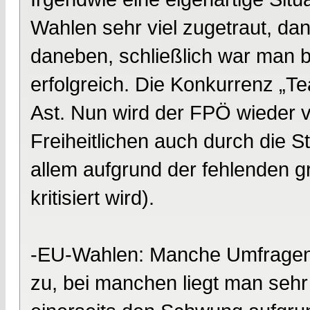
Wahlen sehr viel zugetraut, da
daneben, schließlich war man b
erfolgreich. Die Konkurrenz „T
Ast. Nun wird der FPÖ wieder v
Freiheitlichen auch durch die S
allem aufgrund der fehlenden 
kritisiert wird).
-EU-Wahlen: Manche Umfragen t
zu, bei manchen liegt man se