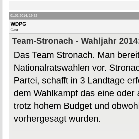
01.01.2014, 19:32
WDPG
Gast
Team-Stronach - Wahljahr 2014
Das Team Stronach. Man bereite
Nationalratswahlen vor. Strona
Partei, schafft in 3 Landtage 
dem Wahlkampf das eine oder a
trotz hohem Budget und obwoh
vorhergesagt wurden.