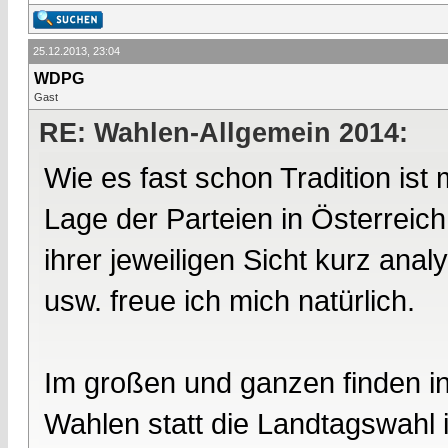
25.12.2013, 23:04
WDPG
Gast
RE: Wahlen-Allgemein 2014:
Wie es fast schon Tradition is
Lage der Parteien in Österreic
ihrer jeweiligen Sicht kurz an
usw. freue ich mich natürlich.
Im großen und ganzen finden in
Wahlen statt die Landtagswahl 