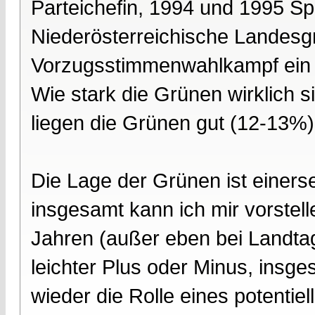
Parteichefin, 1994 und 1995 Spi
Niederösterreichische Landesgr
Vorzugsstimmenwahlkampf ein 
Wie stark die Grünen wirklich 
liegen die Grünen gut (12-13%)
Die Lage der Grünen ist einerse
insgesamt kann ich mir vorstell
Jahren (außer eben bei Landtag
leichter Plus oder Minus, insge
wieder die Rolle eines potentiel