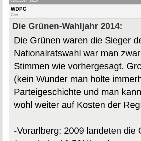
01.01.2014, 19:18
WDPG
Gast
Die Grünen-Wahljahr 2014:
Die Grünen waren die Sieger d
Nationalratswahl war man zwar 
Stimmen wie vorhergesagt. Gro
(kein Wunder man holte immerh
Parteigeschichte und man kann
wohl weiter auf Kosten der Reg
-Vorarlberg: 2009 landeten die