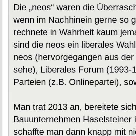
Die „neos“ waren die Überrasch
wenn im Nachhinein gerne so ge
rechnete in Wahrheit kaum jem
sind die neos ein liberales Wa
neos (hervorgegangen aus der In
sehe), Liberales Forum (1993-1
Parteien (z.B. Onlinepartei), s
Man trat 2013 an, bereitete sic
Bauunternehmen Haselsteiner i
schaffte man dann knapp mit n