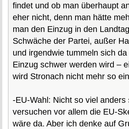
findet und ob man überhaupt ant
eher nicht, denn man hätte mehr
man den Einzug in den Landtag n
Schwäche der Partei, außer H
und irgendwie tummeln sich da 
Einzug schwer werden wird – ei
wird Stronach nicht mehr so ei
-EU-Wahl: Nicht so viel anders
versuchen vor allem die EU-Skep
wäre da. Aber ich denke auf G