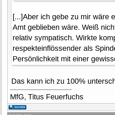
[...]Aber ich gebe zu mir wäre
Amt geblieben wäre. Weiß nicht
relativ sympatisch. Wirkte kom
respekteinflössender als Spin
Persönlichkeit mit einer gewisse
Das kann ich zu 100% untersch
MfG, Titus Feuerfuchs