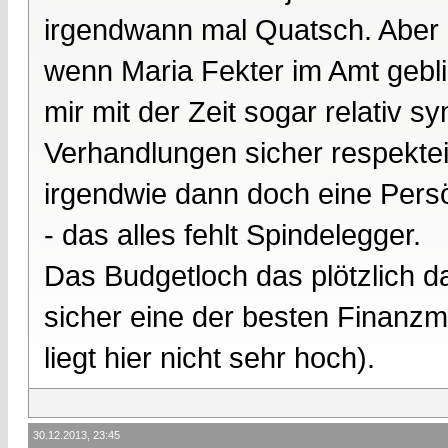
irgendwann mal Quatsch. Aber 
wenn Maria Fekter im Amt gebli
mir mit der Zeit sogar relativ s
Verhandlungen sicher respektei
irgendwie dann doch eine Persö
- das alles fehlt Spindelegger.
Das Budgetloch das plötzlich da 
sicher eine der besten Finanzmi
liegt hier nicht sehr hoch).
30.12.2013, 23:45