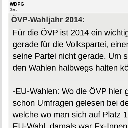
WDPG
Gast
ÖVP-Wahljahr 2014:
Für die ÖVP ist 2014 ein wichti
gerade für die Volkspartei, ei
seine Partei nicht gerade. Um so
den Wahlen halbwegs halten k
-EU-Wahlen: Wo die ÖVP hier g
schon Umfragen gelesen bei den
welche wo man sich auf Platz 1 
EU-Wahl, damals war Ex-Innenm