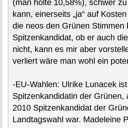
(man holte 10,58%), schwer z
kann, einerseits „ja“ auf Kost
die neos den Grünen Stimmen 
Spitzenkandidat, ob er auch di
nicht, kann es mir aber vorstel
verliert wäre man wohl ein poten
-EU-Wahlen: Ulrike Lunacek ist
Spitzenkandidatin der Grünen,
2010 Spitzenkandidat der Grün
Landtagswahl war. Madeleine Pet