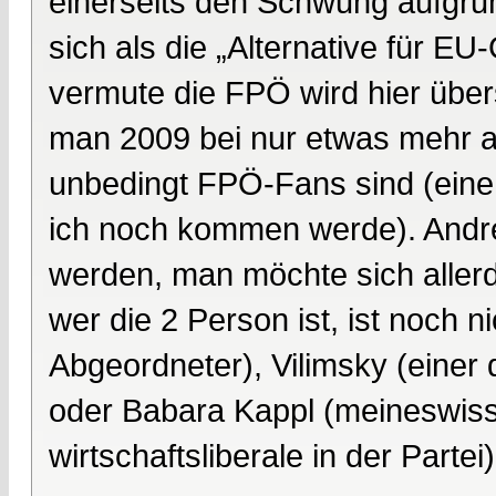
einerseits den Schwung aufgru
sich als die „Alternative für EU
vermute die FPÖ wird hier üb
man 2009 bei nur etwas mehr a
unbedingt FPÖ-Fans sind (eine
ich noch kommen werde). Andre
werden, man möchte sich allerdi
wer die 2 Person ist, ist noch 
Abgeordneter), Vilimsky (einer
oder Babara Kappl (meineswisse
wirtschaftsliberale in der Partei