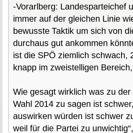
-Vorarlberg: Landesparteichef u
immer auf der gleichen Linie wi
bewusste Taktik um sich von di
durchaus gut ankommen könnte.
ist die SPÖ ziemlich schwach, 2
knapp im zweistelligen Bereich,
Wie gesagt wirklich was zu de
Wahl 2014 zu sagen ist schwer,
auswirken würden ist schwer zu
weil für die Partei zu unwicht