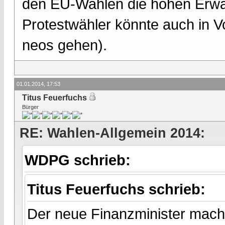
den EU-Wahlen die hohen Erwart
Protestwähler könnte auch in V
neos gehen).
01.01.2014, 17:53
Titus Feuerfuchs
Bürger
RE: Wahlen-Allgemein 2014:
WDPG schrieb:
Titus Feuerfuchs schrieb:
Der neue Finanzminister macht 