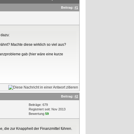
Beitrag:
#1
 dazu:
wähnt? Machte diese wirklich so viel aus?
nanzprobleme gab (hier wäre eine kurze
Beitrag:
#2
Beiträge: 679
Registriert seit: Nov 2013
Bewertung
59
 die zur Knappheit der Finanzmittel führen.