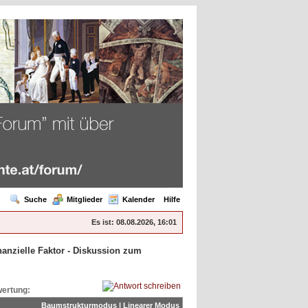
Suche
Mitglieder
Kalender
Hilfe
Es ist:
08.08.2026, 16:01
inanzielle Faktor - Diskussion zum
ertung:
Baumstrukturmodus
|
Linearer Modus