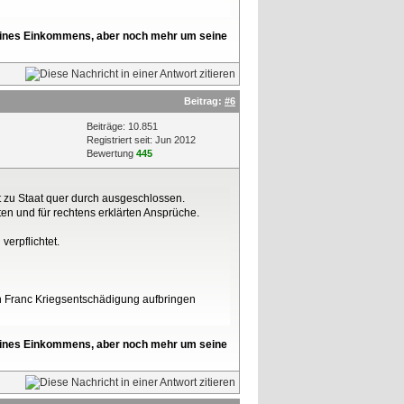
l seines Einkommens, aber noch mehr um seine
Beitrag:
#6
Beiträge: 10.851
Registriert seit: Jun 2012
Bewertung
445
t zu Staat quer durch ausgeschlossen.
en und für rechtens erklärten Ansprüche.
erpflichtet.
en Franc Kriegsentschädigung aufbringen
l seines Einkommens, aber noch mehr um seine