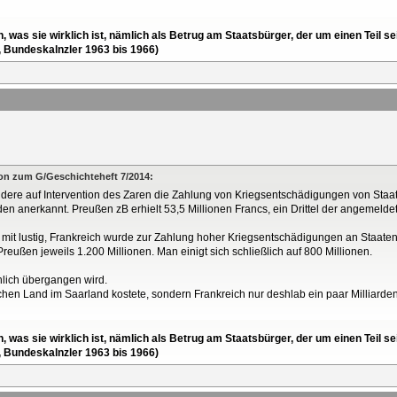
en, was sie wirklich ist, nämlich als Betrug am Staatsbürger, der um einen Tei
, Bundeskalnzler 1963 bis 1966)
sion zum G/Geschichteheft 7/2014:
dere auf Intervention des Zaren die Zahlung von Kriegsentschädigungen von Staa
n anerkannt. Preußen zB erhielt 53,5 Millionen Francs, ein Drittel der angemeldet
mit lustig, Frankreich wurde zur Zahlung hoher Kriegsentschädigungen an Staaten v
reußen jeweils 1.200 Millionen. Man einigt sich schließlich auf 800 Millionen.
nlich übergangen wird.
chen Land im Saarland kostete, sondern Frankreich nur deshlab ein paar Milliard
en, was sie wirklich ist, nämlich als Betrug am Staatsbürger, der um einen Tei
, Bundeskalnzler 1963 bis 1966)