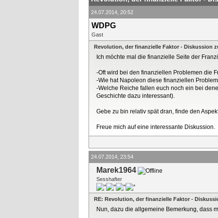
24.07.2014, 20:52
WDPG
Gast
Revolution, der finanzielle Faktor - Diskussion
Ich möchte mal die finanzielle Seite der Fra
-Oft wird bei den finanziellen Problemen die 
-Wie hat Napoleon diese finanziellen Problem
-Welche Reiche fallen euch noch ein bei dene
Geschichte dazu interessant).
Gebe zu bin relativ spät dran, finde den Aspek
Freue mich auf eine interessante Diskussion.
24.07.2014, 23:54
Marek1964
Sesshafter
RE: Revolution, der finanzielle Faktor - Diskus
Nun, dazu die allgemeine Bemerkung, dass mei