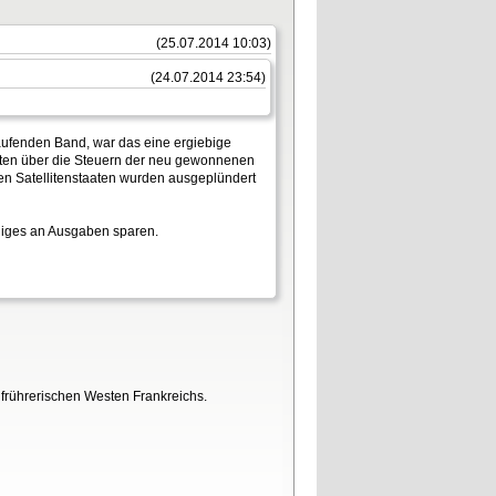
(25.07.2014 10:03)
(24.07.2014 23:54)
aufenden Band, war das eine ergiebige
skosten über die Steuern der neu gewonnenen
n Satellitenstaaten wurden ausgeplündert
niges an Ausgaben sparen.
ufrührerischen Westen Frankreichs.