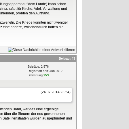
rwaltungsapparat auf dem Lande) kann schon
irtschaftet für Kirche, Adel, Verwaltung und
fühlenden, probten den Aufstand.
zweifeln. Die Kriege konnten nicht weniger
z eine andere, zwischendurch hatten die
Beitrag:
#3
Beiträge: 2.576
Registriert seit: Jun 2012
Bewertung
253
(24.07.2014 23:54)
ufenden Band, war das eine ergiebige
kosten über die Steuern der neu gewonnenen
n Satellitenstaaten wurden ausgeplündert und