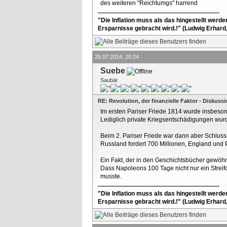
des weiteren "Reichtumgs" harrend
"Die Inflation muss als das hingestellt werd
Ersparnisse gebracht wird.!" (Ludwig Erhard
25.07.2014, 20:24
Suebe
Saubär
RE: Revolution, der finanzielle Faktor - Diskus
Im ersten Pariser Friede 1814 wurde insbeson
Lediglich private Kriegsentschädigungen wurde
Beim 2. Pariser Friede war dann aber Schluss 
Russland fordert 700 Millionen, England und P
Ein Fakt, der in den Geschichtsbücher gewöh
Dass Napoleons 100 Tage nicht nur ein Streif
musste.
"Die Inflation muss als das hingestellt werd
Ersparnisse gebracht wird.!" (Ludwig Erhard