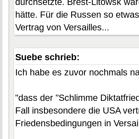
durchsetzte. Brest-Litowsk wä
hätte. Für die Russen so etwa
Vertrag von Versailles...
Suebe schrieb:
Ich habe es zuvor nochmals n
"dass der "Schlimme Diktatfried
Fall insbesondere die USA vert
Friedensbedingungen in Versai