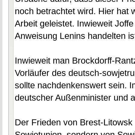
noch betrachtet wird. Hier hat
Arbeit geleistet. Inwieweit Joff
Anweisung Lenins handelten ist
Inwieweit man Brockdorff-Rantz
Vorläufer des deutsch-sowjetru
sollte nachdenkenswert sein. 
deutscher Außenminister und a
Der Frieden von Brest-Litowsk 
Sowjetunion, sondern von Sowj