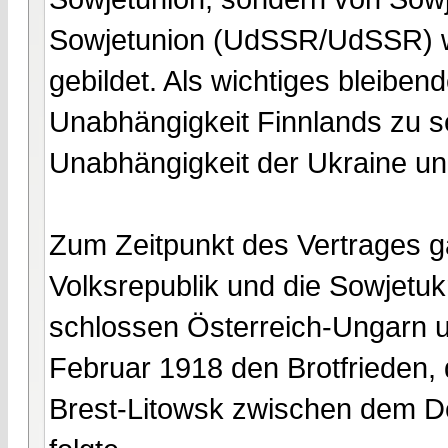
Sowjetunion (UdSSR/UdSSR) w
gebildet. Als wichtiges bleiben
Unabhängigkeit Finnlands zu s
Unabhängigkeit der Ukraine un
Zum Zeitpunkt des Vertrages ga
Volksrepublik und die Sowjetuk
schlossen Österreich-Ungarn u
Februar 1918 den Brotfrieden,
Brest-Litowsk zwischen dem D