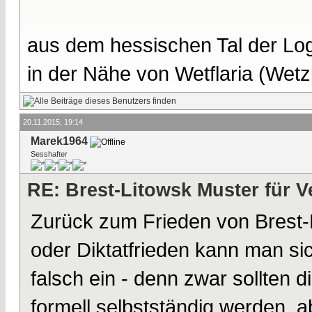
aus dem hessischen Tal der Lo
in der Nähe von Wetflaria (Wet
20.11.2015, 19:14
Marek1964
Sesshafter
RE: Brest-Litowsk Muster für V
Zurück zum Frieden von Brest-L
oder Diktatfrieden kann man sic
falsch ein - denn zwar sollten
formell selbstständig werden, 