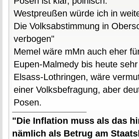
Posen ist klar, polnisch.
Westpreußen würde ich in weiten
Die Volksabstimmung in Obersc
verbogen"
Memel wäre mMn auch eher fü
Eupen-Malmedy bis heute sehr f
Elsass-Lothringen, wäre vermut
einer Volksbefragung, aber deut
Posen.
"Die Inflation muss als das hi
nämlich als Betrug am Staatsb