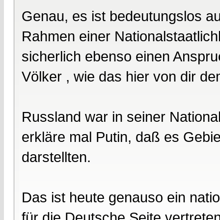
Genau, es ist bedeutungslos au
Rahmen einer Nationalstaatlichk
sicherlich ebenso einen Anspru
Völker , wie das hier von dir d
Russland war in seiner Nationa
erkläre mal Putin, daß es Gebie
darstellten.
Das ist heute genauso ein nati
für die Deutsche Seite vertreten