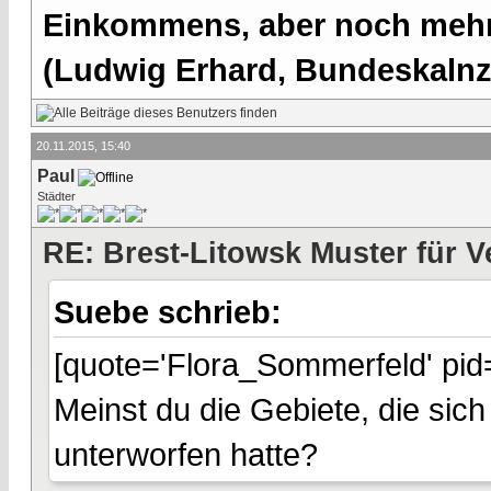
Einkommens, aber noch mehr 
(Ludwig Erhard, Bundeskalnzl
20.11.2015, 15:40
Paul
Städter
RE: Brest-Litowsk Muster für V
Suebe schrieb:
[quote='Flora_Sommerfeld' pid
Meinst du die Gebiete, die sich
unterworfen hatte?