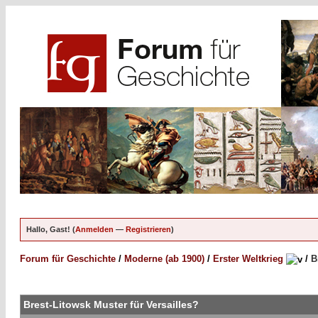
Hallo, Gast! (
Anmelden
—
Registrieren
)
Forum für Geschichte
/
Moderne (ab 1900)
/
Erster Weltkrieg
/
B
Brest-Litowsk Muster für Versailles?