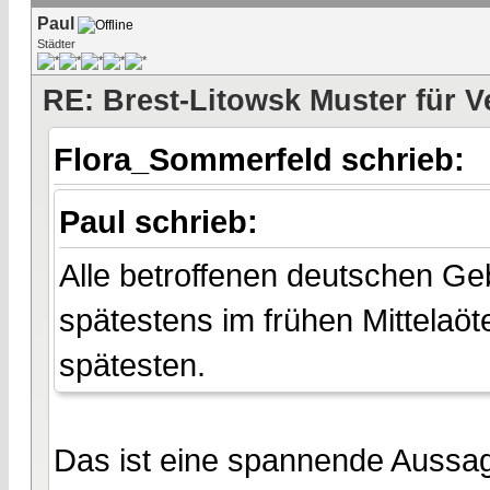
Paul
Städter
RE: Brest-Litowsk Muster für V
Flora_Sommerfeld schrieb:
Paul schrieb:
Alle betroffenen deutschen Gebi
spätestens im frühen Mittelaö
spätesten.
Das ist eine spannende Aussag