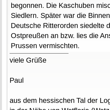
begonnen. Die Kaschuben misch
Siedlern. Später war die Binne
Deutsche Ritterorden siedelte 
Ostpreußen an bzw. lies die Ans
Prussen vermischten.
viele Grüße
Paul
aus dem hessischen Tal der Lo