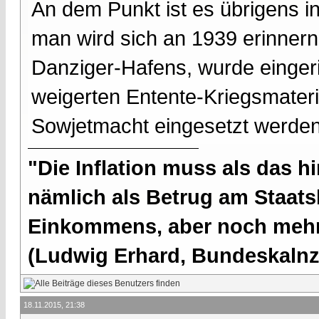
An dem Punkt ist es übrigens in
man wird sich an 1939 erinnern
Danziger-Hafens, wurde eingeri
weigerten Entente-Kriegsmateri
Sowjetmacht eingesetzt werden
"Die Inflation muss als das hi
nämlich als Betrug am Staatsb
Einkommens, aber noch mehr 
(Ludwig Erhard, Bundeskalnzl
18.11.2015, 21:38