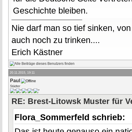
Geschichte bleiben.
Nie darf man so tief sinken, v
auch noch zu trinken....
Erich Kästner
20.11.2015, 19:11
Paul
Städter
RE: Brest-Litowsk Muster für V
Flora_Sommerfeld schrieb:
Das ist heute genauso ein nati