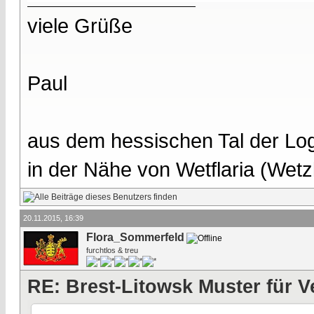
viele Grüße
Paul
aus dem hessischen Tal der Lo
in der Nähe von Wetflaria (Wet
20.11.2015, 16:39
Flora_Sommerfeld
furchtlos & treu
RE: Brest-Litowsk Muster für V