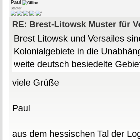
Paul
Städter
RE: Brest-Litowsk Muster für V
Brest Litowsk und Versailes sin
Kolonialgebiete in die Unabhäng
weite deutsch besiedelte Gebie
viele Grüße
Paul
aus dem hessischen Tal der Lo