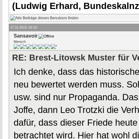
(Ludwig Erhard, Bundeskalnzl
17.11.2015, 02:10
Sansavoir
Mensch
RE: Brest-Litowsk Muster für V
Ich denke, dass das historisch
neu bewertet werden muss. Solc
usw. sind nur Propaganda. Dass
Joffe, dann Leo Trotzki die Ver
dafür, dass dieser Friede heut
betrachtet wird. Hier hat wohl 