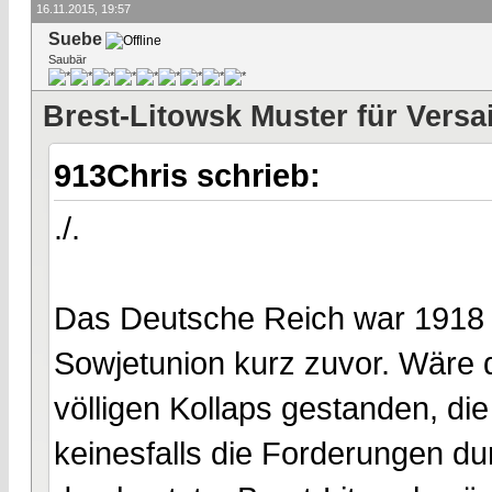
16.11.2015, 19:57
Suebe
Saubär
Brest-Litowsk Muster für Versa
913Chris schrieb:
./.
Das Deutsche Reich war 1918 i
Sowjetunion kurz zuvor. Wäre 
völligen Kollaps gestanden, di
keinesfalls die Forderungen d