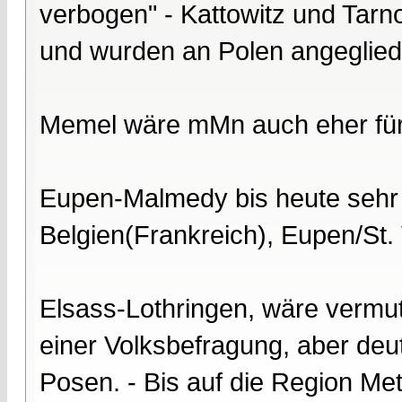
verbogen" - Kattowitz und Tarn
und wurden an Polen angeglied
Memel wäre mMn auch eher für
Eupen-Malmedy bis heute sehr f
Belgien(Frankreich), Eupen/St. 
Elsass-Lothringen, wäre vermut
einer Volksbefragung, aber deut
Posen. - Bis auf die Region Met