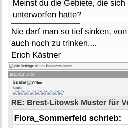
Meinst du die Gebiete, die sich 
unterworfen hatte?
Nie darf man so tief sinken, v
auch noch zu trinken....
Erich Kästner
19.11.2015, 14:00
Suebe
Saubär
RE: Brest-Litowsk Muster für V
Flora_Sommerfeld schrieb: