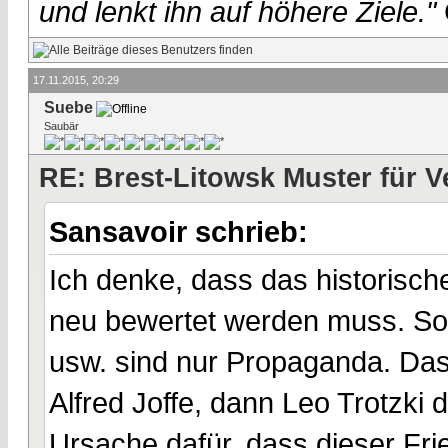
und lenkt ihn auf höhere Ziele."
17.11.2015, 20:29
Suebe
Saubär
RE: Brest-Litowsk Muster für V
Sansavoir schrieb:
Ich denke, dass das historisch
neu bewertet werden muss. Solc
usw. sind nur Propaganda. Dass
Alfred Joffe, dann Leo Trotzki 
Ursache dafür, dass dieser Fri