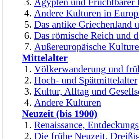
Ägypten und Fruchtbarer
Andere Kulturen in Euro
Das antike Griechenland 
Das römische Reich und d
Außereuropäische Kultur
Mittelalter
Völkerwanderung und früh
Hoch- und Spätmittelalter
Kultur, Alltag und Gesells
Andere Kulturen
Neuzeit (bis 1900)
Renaissance, Entdeckungs
Die frühe Neuzeit, Dreißi