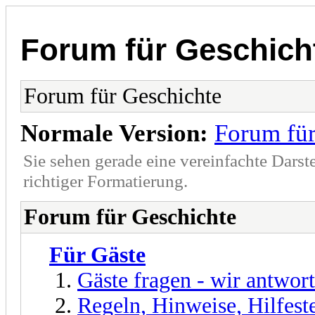
Forum für Geschich
Forum für Geschichte
Normale Version:
Forum für
Sie sehen gerade eine vereinfachte Darst
richtiger Formatierung.
Forum für Geschichte
Für Gäste
Gäste fragen - wir antwor
Regeln, Hinweise, Hilfest