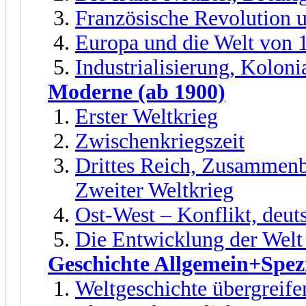
Französische Revolution 
Europa und die Welt von 
Industrialisierung, Kolon
Moderne (ab 1900)
Erster Weltkrieg
Zwischenkriegszeit
Drittes Reich, Zusammenb
Zweiter Weltkrieg
Ost-West – Konflikt, deut
Die Entwicklung der Welt
Geschichte Allgemein+Spezi
Weltgeschichte übergreife