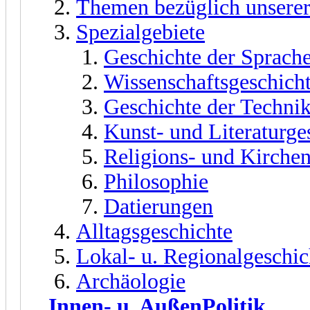
Themen bezüglich unserer
Spezialgebiete
Geschichte der Sprach
Wissenschaftsgeschich
Geschichte der Techni
Kunst- und Literaturge
Religions- und Kirche
Philosophie
Datierungen
Alltagsgeschichte
Lokal- u. Regionalgeschic
Archäologie
Innen- u. AußenPolitik