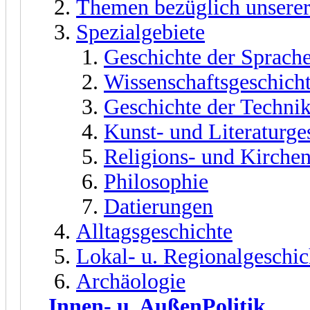
Themen bezüglich unserer
Spezialgebiete
Geschichte der Sprach
Wissenschaftsgeschich
Geschichte der Techni
Kunst- und Literaturge
Religions- und Kirche
Philosophie
Datierungen
Alltagsgeschichte
Lokal- u. Regionalgeschic
Archäologie
Innen- u. AußenPolitik