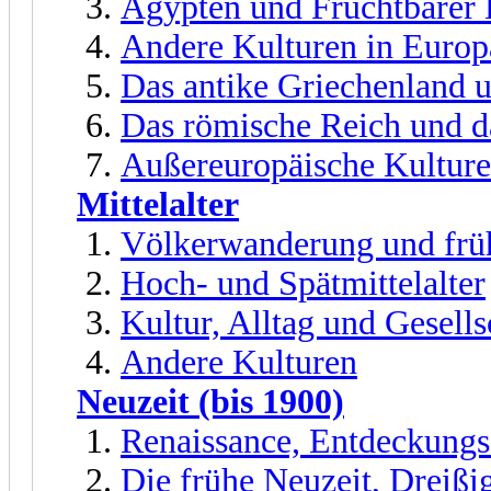
Ägypten und Fruchtbarer
Andere Kulturen in Euro
Das antike Griechenland 
Das römische Reich und d
Außereuropäische Kultur
Mittelalter
Völkerwanderung und früh
Hoch- und Spätmittelalter
Kultur, Alltag und Gesells
Andere Kulturen
Neuzeit (bis 1900)
Renaissance, Entdeckungs
Die frühe Neuzeit, Dreißi