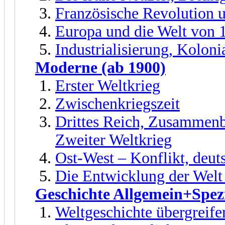
Französische Revolution 
Europa und die Welt von 
Industrialisierung, Kolon
Moderne (ab 1900)
Erster Weltkrieg
Zwischenkriegszeit
Drittes Reich, Zusammenb
Zweiter Weltkrieg
Ost-West – Konflikt, deut
Die Entwicklung der Welt
Geschichte Allgemein+Spezi
Weltgeschichte übergreife