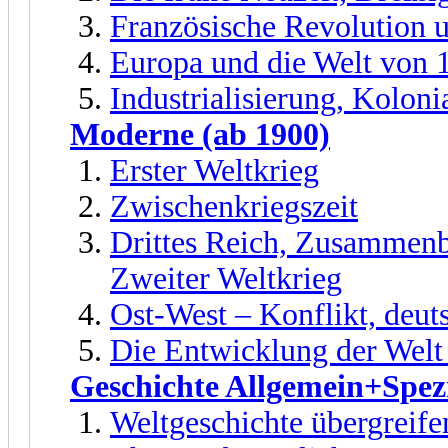
Französische Revolution 
Europa und die Welt von 
Industrialisierung, Kolon
Moderne (ab 1900)
Erster Weltkrieg
Zwischenkriegszeit
Drittes Reich, Zusammenb
Zweiter Weltkrieg
Ost-West – Konflikt, deut
Die Entwicklung der Welt
Geschichte Allgemein+Spezi
Weltgeschichte übergreife