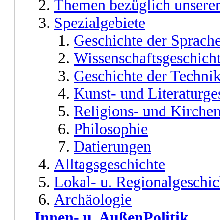
Themen bezüglich unserer
Spezialgebiete
Geschichte der Sprach
Wissenschaftsgeschich
Geschichte der Techni
Kunst- und Literaturge
Religions- und Kirche
Philosophie
Datierungen
Alltagsgeschichte
Lokal- u. Regionalgeschic
Archäologie
Innen- u. AußenPolitik