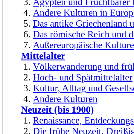
Ägypten und Fruchtbarer
Andere Kulturen in Euro
Das antike Griechenland 
Das römische Reich und d
Außereuropäische Kultur
Mittelalter
Völkerwanderung und früh
Hoch- und Spätmittelalter
Kultur, Alltag und Gesells
Andere Kulturen
Neuzeit (bis 1900)
Renaissance, Entdeckungs
Die frühe Neuzeit, Dreißi