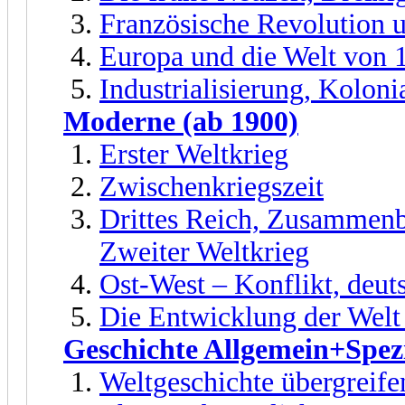
Französische Revolution 
Europa und die Welt von 
Industrialisierung, Kolon
Moderne (ab 1900)
Erster Weltkrieg
Zwischenkriegszeit
Drittes Reich, Zusammenb
Zweiter Weltkrieg
Ost-West – Konflikt, deut
Die Entwicklung der Welt
Geschichte Allgemein+Spezi
Weltgeschichte übergreife