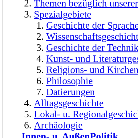
Themen bezüglich unserer
Spezialgebiete
Geschichte der Sprach
Wissenschaftsgeschich
Geschichte der Techni
Kunst- und Literaturge
Religions- und Kirche
Philosophie
Datierungen
Alltagsgeschichte
Lokal- u. Regionalgeschic
Archäologie
Innen- u. AußenPolitik