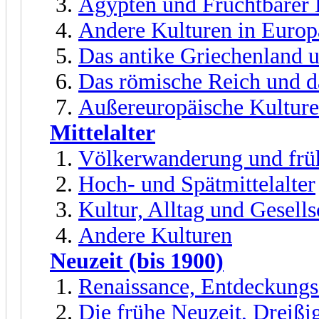
Ägypten und Fruchtbarer
Andere Kulturen in Euro
Das antike Griechenland 
Das römische Reich und d
Außereuropäische Kultur
Mittelalter
Völkerwanderung und früh
Hoch- und Spätmittelalter
Kultur, Alltag und Gesells
Andere Kulturen
Neuzeit (bis 1900)
Renaissance, Entdeckungs
Die frühe Neuzeit, Dreißi