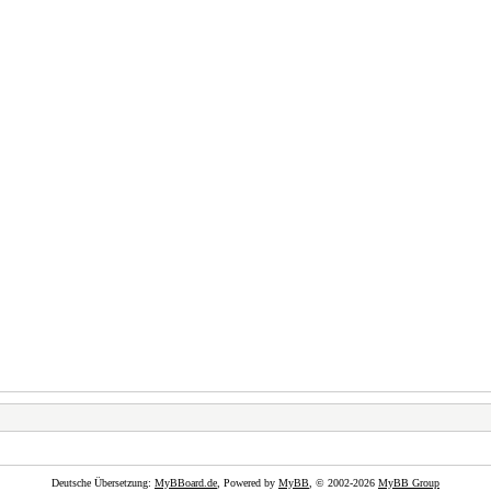
Deutsche Übersetzung:
MyBBoard.de
, Powered by
MyBB
, © 2002-2026
MyBB Group