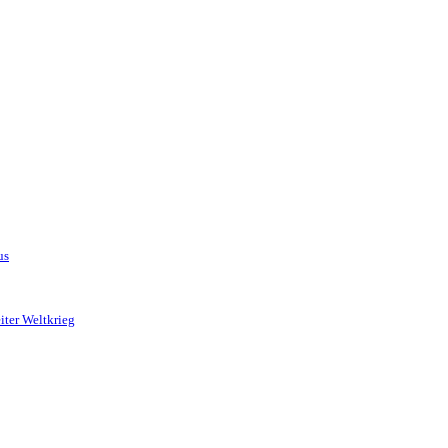
us
iter Weltkrieg