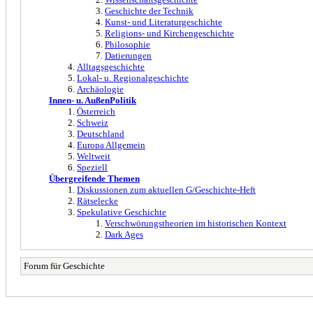
Geschichte der Technik
Kunst- und Literaturgeschichte
Religions- und Kirchengeschichte
Philosophie
Datierungen
Alltagsgeschichte
Lokal- u. Regionalgeschichte
Archäologie
Innen- u. AußenPolitik
Österreich
Schweiz
Deutschland
Europa Allgemein
Weltweit
Speziell
Übergreifende Themen
Diskussionen zum aktuellen G/Geschichte-Heft
Rätselecke
Spekulative Geschichte
Verschwörungstheorien im historischen Kontext
Dark Ages
Forum für Geschichte