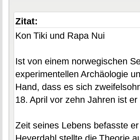
Zitat:
Kon Tiki und Rapa Nui
Ist von einem norwegischen See
experimentellen Archäologie un
Hand, dass es sich zweifelsoh
18. April vor zehn Jahren ist 
Zeit seines Lebens befasste er
Heyerdahl stellte die Theorie 