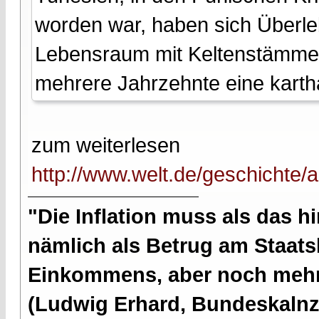
worden war, haben sich Überl
Lebensraum mit Keltenstämmen
mehrere Jahrzehnte eine kart
zum weiterlesen
http://www.welt.de/geschichte/a
"Die Inflation muss als das hi
nämlich als Betrug am Staatsb
Einkommens, aber noch mehr 
(Ludwig Erhard, Bundeskalnzl