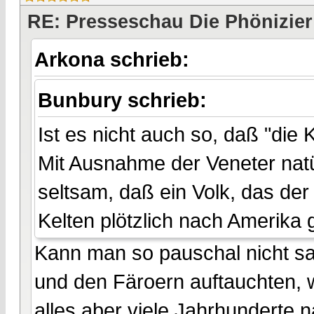
RE: Presseschau Die Phönizier
Arkona schrieb:
Bunbury schrieb:
Ist es nicht auch so, daß "die
Mit Ausnahme der Veneter natü
seltsam, daß ein Volk, das der
Kelten plötzlich nach Amerika g
Kann man so pauschal nicht sag
und den Färoern auftauchten, 
alles aber viele Jahrhunderte 