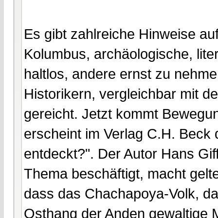
Es gibt zahlreiche Hinweise auf
Kolumbus, archäologische, lite
haltlos, andere ernst zu nehm
Historikern, vergleichbar mit d
gereicht. Jetzt kommt Bewegun
erscheint im Verlag C.H. Beck
entdeckt?". Der Autor Hans Gif
Thema beschäftigt, macht gelt
dass das Chachapoya-Volk, da
Osthang der Anden gewaltige M