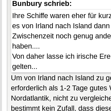
Bunbury schrieb:
Ihre Schiffe waren eher für kur
es von Irland nach Island dann
Zwischenzeit noch genug ander
haben....
Von daher lasse ich irische Er
gelten...
Um von Irland nach Island zu g
erforderlich als 1-2 Tage gutes
Nordatlantik, nicht zu vergleic
bestimmt kein Zufall, dass dies