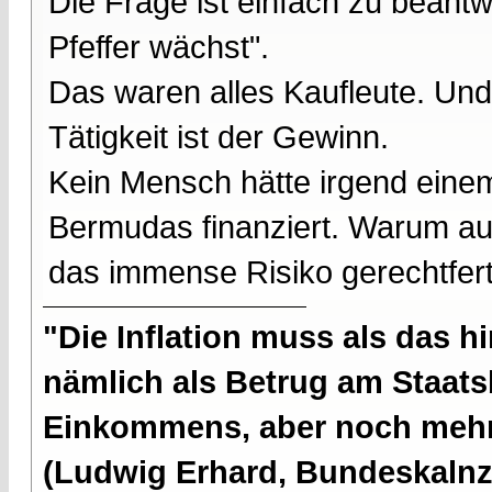
Die Frage ist einfach zu beantwo
Pfeffer wächst".
Das waren alles Kaufleute. Un
Tätigkeit ist der Gewinn.
Kein Mensch hätte irgend eine
Bermudas finanziert. Warum au
das immense Risiko gerechtferti
"Die Inflation muss als das hi
nämlich als Betrug am Staatsb
Einkommens, aber noch mehr 
(Ludwig Erhard, Bundeskalnzl