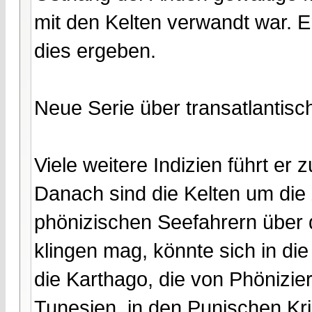
mit den Kelten verwandt war. 
dies ergeben.
Neue Serie über transatlantisc
Viele weitere Indizien führt er
Danach sind die Kelten um di
phönizischen Seefahrern über 
klingen mag, könnte sich in d
die Karthago, die von Phönizie
Tunesien, in den Punischen K