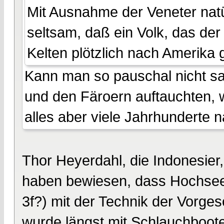
Mit Ausnahme der Veneter natü
seltsam, daß ein Volk, das der
Kelten plötzlich nach Amerika g
Kann man so pauschal nicht sag
und den Färoern auftauchten, 
alles aber viele Jahrhunderte 
Thor Heyerdahl, die Indonesier,
haben bewiesen, dass Hochsees
3f?) mit der Technik der Vorgesc
wurde längst mit Schlauchboote