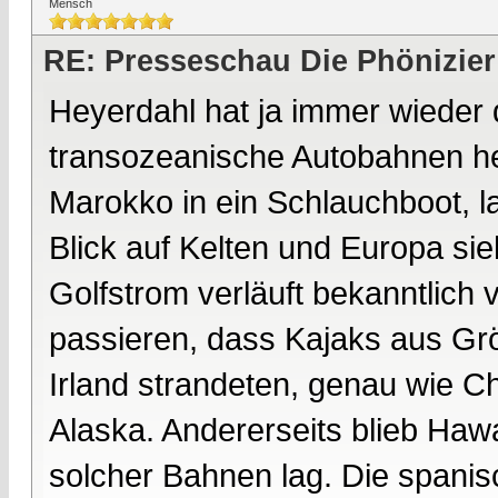
Mensch
RE: Presseschau Die Phönizier
Heyerdahl hat ja immer wieder
transozeanische Autobahnen he
Marokko in ein Schlauchboot, la
Blick auf Kelten und Europa sie
Golfstrom verläuft bekanntlich
passieren, dass Kajaks aus Grö
Irland strandeten, genau wie 
Alaska. Andererseits blieb Hawa
solcher Bahnen lag. Die spani