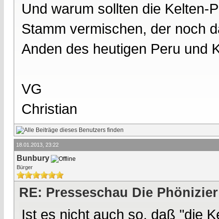
Und warum sollten die Kelten-
Stamm vermischen, der noch daz
Anden des heutigen Peru und K
VG
Christian
18.01.2013, 23:22
Bunbury
Bürger
RE: Presseschau Die Phönizier
Ist es nicht auch so, daß "die 