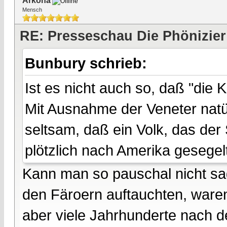
Arkona
Mensch
RE: Presseschau Die Phönizier
Bunbury schrieb:
Ist es nicht auch so, daß "die 
Mit Ausnahme der Veneter natür
seltsam, daß ein Volk, das der
plötzlich nach Amerika gesegelt 
Kann man so pauschal nicht sag
den Färoern auftauchten, waren
aber viele Jahrhunderte nach d