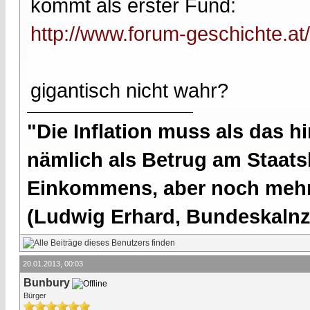
kommt als erster Fund:
http://www.forum-geschichte.at
gigantisch nicht wahr?
"Die Inflation muss als das hi
nämlich als Betrug am Staatsb
Einkommens, aber noch mehr 
(Ludwig Erhard, Bundeskalnzl
20.01.2013, 00:03
Bunbury
Bürger