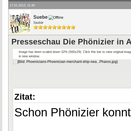
17.01.2013, 11:40
Suebe
Saubär
Presseschau Die Phönizier in 
Image has been scaled down 32% (560x29). Click this bar to view original imag
in new window.
Zitat:
Schon Phönizier konn