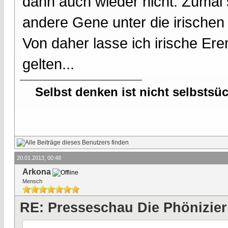
dann auch wieder nicht. Zumal 
andere Gene unter die irischen
Von daher lasse ich irische Ere
gelten...
Selbst denken ist nicht selbstsü
20.01.2013, 00:48
Arkona
Mensch
RE: Presseschau Die Phönizier