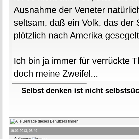
Ausnahme der Veneter natürlich
seltsam, daß ein Volk, das der 
plötzlich nach Amerika gesegelt 
Ich bin ja immer für verrückte 
doch meine Zweifel...
Selbst denken ist nicht selbstsü
19.01.2013, 06:49