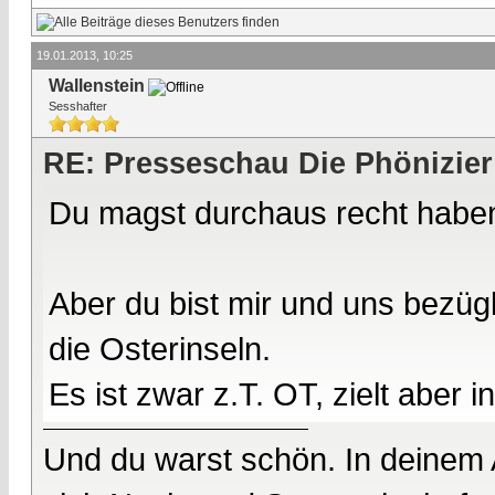
19.01.2013, 10:25
Wallenstein
Sesshafter
RE: Presseschau Die Phönizier
Du magst durchaus recht habe
Aber du bist mir und uns bezüg
die Osterinseln.
Es ist zwar z.T. OT, zielt aber i
Und du warst schön. In deinem