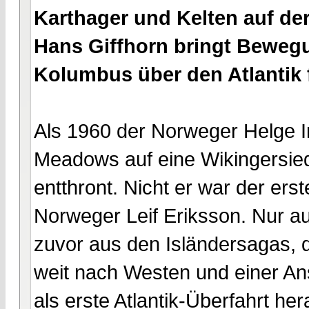
Karthager und Kelten auf de
Hans Giffhorn bringt Bewegu
Kolumbus über den Atlantik f
Als 1960 der Norweger Helge I
Meadows auf eine Wikingersied
entthront. Nicht er war der ers
Norweger Leif Eriksson. Nur a
zuvor aus den Isländersagas, 
weit nach Westen und einer Ans
als erste Atlantik-Überfahrt he