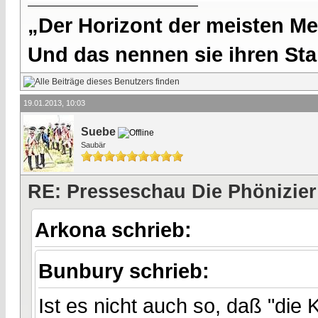
„Der Horizont der meisten Me
Und das nennen sie ihren Sta
19.01.2013, 10:03
Suebe
Saubär
RE: Presseschau Die Phönizier
Arkona schrieb:
Bunbury schrieb:
Ist es nicht auch so, daß "die