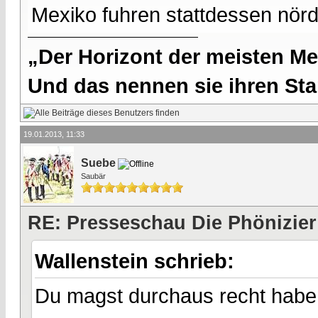
Mexiko fuhren stattdessen nördl
„Der Horizont der meisten Me
Und das nennen sie ihren Sta
19.01.2013, 11:33
Suebe
Saubär
RE: Presseschau Die Phönizier
Wallenstein schrieb:
Du magst durchaus recht habe