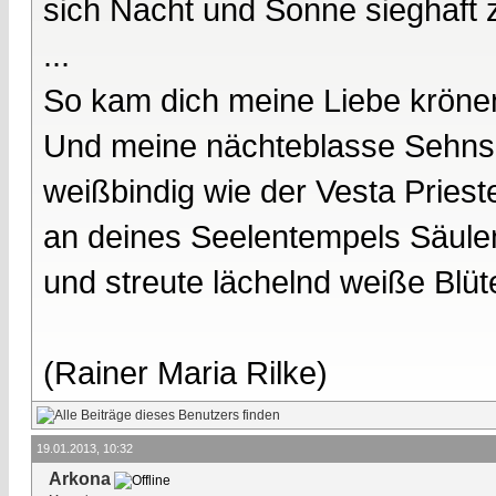
sich Nacht und Sonne sieghaft 
...
So kam dich meine Liebe kröne
Und meine nächteblasse Sehnsu
weißbindig wie der Vesta Prieste
an deines Seelentempels Säule
und streute lächelnd weiße Blüt
(Rainer Maria Rilke)
19.01.2013, 10:32
Arkona