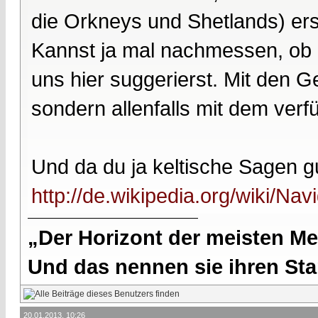
die Orkneys und Shetlands) erst
Kannst ja mal nachmessen, ob e
uns hier suggerierst. Mit den G
sondern allenfalls mit dem ver
Und da du ja keltische Sagen gut
http://de.wikipedia.org/wiki/Na
„Der Horizont der meisten Me
Und das nennen sie ihren Sta
20.01.2013, 10:26