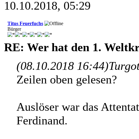
10.10.2018, 05:29
Titus Feuerfuchs
Bürger
RE: Wer hat den 1. Weltk
(08.10.2018 16:44)
Turgo
Zeilen oben gelesen?
Auslöser war das Attenta
Ferdinand.