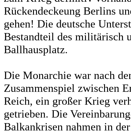
Rückendeckeung Berlins une
gehen! Die deutsche Unterst
Bestandteil des militärisch
Ballhausplatz.
Die Monarchie war nach den
Zusammenspiel zwischen E
Reich, ein großer Krieg verh
getrieben. Die Vereinbarun
Balkankrisen nahmen in de