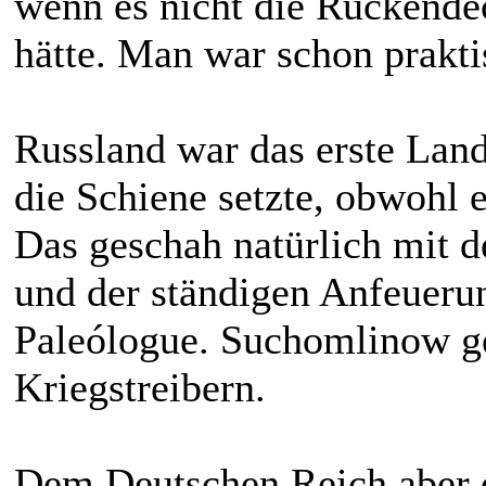
wenn es nicht die Rückende
hätte. Man war schon prakt
Russland war das erste Lan
die Schiene setzte, obwohl 
Das geschah natürlich mit 
und der ständigen Anfeuerun
Paleólogue. Suchomlinow ge
Kriegstreibern.
Dem Deutschen Reich aber d