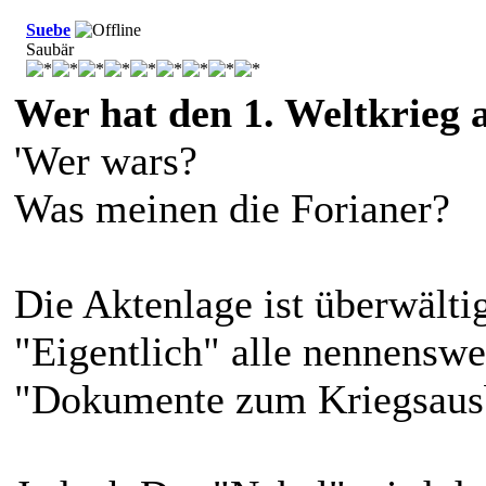
Suebe
Saubär
Wer hat den 1. Weltkrieg 
'Wer wars?
Was meinen die Forianer?
Die Aktenlage ist überwälti
"Eigentlich" alle nennensw
"Dokumente zum Kriegsausbr