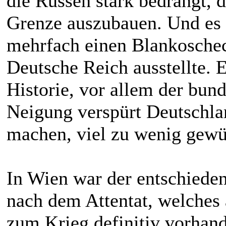
die Russen stark bedrängt, 
Grenze auszubauen. Und es 
mehrfach einen Blankoschec
Deutsche Reich ausstellte. 
Historie, vor allem der bun
Neigung verspürt Deutschlan
machen, viel zu wenig gewü
In Wien war der entschiede
nach dem Attentat, welches 
zum Krieg definitiv vorhand