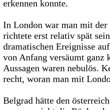
erkennen konnte.
In London war man mit der I
richtete erst relativ spät s
dramatischen Ereignisse au
von Anfang versäumt ganz k
Aussagen waren nebulös. Ke
recht, woran man mit Londo
Belgrad hätte den österrei