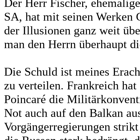
Der Herr Fischer, ehemalig
SA, hat mit seinen Werken 
der Illusionen ganz weit üb
man den Herrn überhaupt die
Die Schuld ist meines Erach
zu verteilen. Frankreich hat
Poincaré die Militärkonvent
Not auch auf den Balkan au
Vorgängerregierungen strik