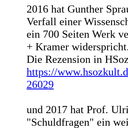
2016 hat Gunther Sprau
Verfall einer Wissensc
ein 700 Seiten Werk ve
+ Kramer widerspricht
Die Rezension in HSo
https://www.hsozkult.d
26029
und 2017 hat Prof. Ulr
"Schuldfragen" ein we