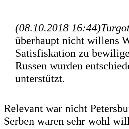
(08.10.2018 16:44)
Turgo
überhaupt nicht willens W
Satisfiskation zu bewilig
Russen wurden entschiede
unterstützt.
Relevant war nicht Petersbu
Serben waren sehr wohl will