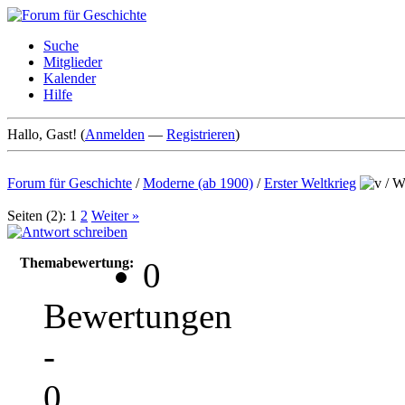
Suche
Mitglieder
Kalender
Hilfe
Hallo, Gast! (
Anmelden
—
Registrieren
)
Forum für Geschichte
/
Moderne (ab 1900)
/
Erster Weltkrieg
/
We
Seiten (2):
1
2
Weiter »
Themabewertung:
0
Bewertungen
-
0