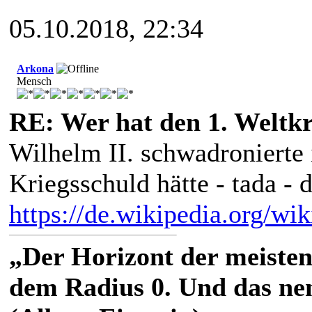
05.10.2018, 22:34
Arkona
Mensch
RE: Wer hat den 1. Weltk
Wilhelm II. schwadronierte 
Kriegsschuld hätte - tada - d
https://de.wikipedia.org/w
„Der Horizont der meisten
dem Radius 0. Und das nen