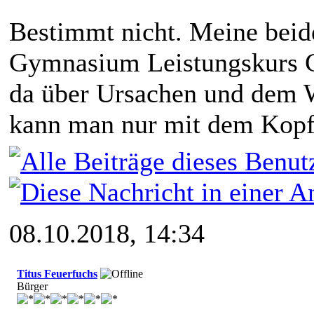
Bestimmt nicht. Meine beid
Gymnasium Leistungskurs G
da über Ursachen und dem W
kann man nur mit dem Kopf 
08.10.2018, 14:34
Titus Feuerfuchs
Bürger