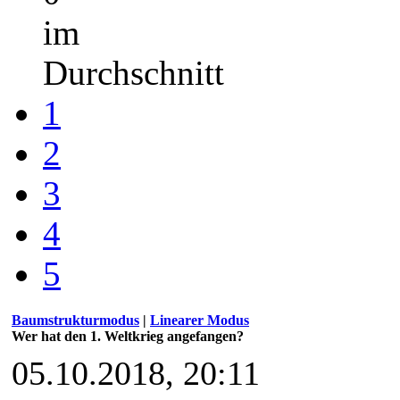
im
Durchschnitt
1
2
3
4
5
Baumstrukturmodus
|
Linearer Modus
Wer hat den 1. Weltkrieg angefangen?
05.10.2018, 20:11