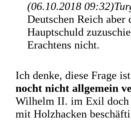
(06.10.2018 09:32)
Tur
Deutschen Reich aber d
Hauptschuld zuzuschieb
Erachtens nicht.
Ich denke, diese Frage is
nocht nicht allgemein ve
Wilhelm II. im Exil doch
mit Holzhacken beschäfti