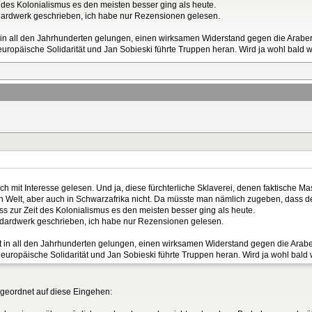
des Kolonialismus es den meisten besser ging als heute.
dardwerk geschrieben, ich habe nur Rezensionen gelesen.
t in all den Jahrhunderten gelungen, einen wirksamen Widerstand gegen die Araber
europäische Solidarität und Jan Sobieski führte Truppen heran. Wird ja wohl bald wi
ch mit Interesse gelesen. Und ja, diese fürchterliche Sklaverei, denen faktisch
hen Welt, aber auch in Schwarzafrika nicht. Da müsste man nämlich zugeben, dass d
 zur Zeit des Kolonialismus es den meisten besser ging als heute.
ndardwerk geschrieben, ich habe nur Rezensionen gelesen.
ht in all den Jahrhunderten gelungen, einen wirksamen Widerstand gegen die Arabe
 europäische Solidarität und Jan Sobieski führte Truppen heran. Wird ja wohl bald w
 geordnet auf diese Eingehen: