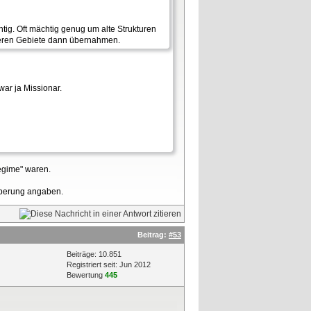
ig. Oft mächtig genug um alte Strukturen
 deren Gebiete dann übernahmen.
ar ja Missionar.
regime" waren.
oberung angaben.
Beitrag:
#53
Beiträge: 10.851
Registriert seit: Jun 2012
Bewertung
445