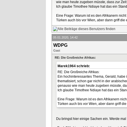
wie man heute zugeben müsste, dass zur Zeit 
Ich glaube Timothee Ndiaye hat das ein Stan
Eine Frage: Warum ist es den Afrikanern nich
Türken auch bis vor Wien, aber dann griff die 
05.01.2020, 14:42
WDPG
Gast
RE: Die Großreiche Afrikas:
Marek1964 schrieb:
RE: Die Großreiche Afrikas:
Ein hochinteressantes Thema, Gerald, habe i
thematisiert, schon gar nicht in der arabisc
genauso wie man heute zugeben müsste, dass
Ich glaube Timothee Ndiaye hat das ein Sta
Eine Frage: Warum ist es den Afrikanern nic
Türken auch bis vor Wien, aber dann griff die
Du bringst hier einige Sachen ein. Werde mal