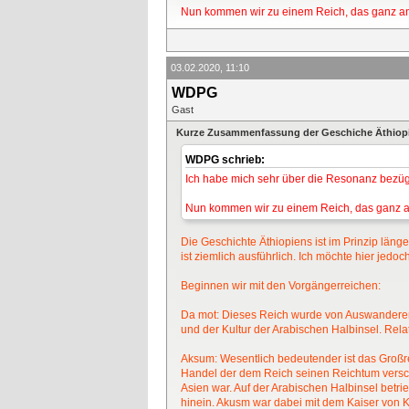
Nun kommen wir zu einem Reich, das ganz ande
03.02.2020, 11:10
WDPG
Gast
Kurze Zusammenfassung der Geschiche Äthiopie
WDPG schrieb:
Ich habe mich sehr über die Resonanz bezügl
Nun kommen wir zu einem Reich, das ganz and
Die Geschichte Äthiopiens ist im Prinzip länge
ist ziemlich ausführlich. Ich möchte hier jed
Beginnen wir mit den Vorgängerreichen:
Da mot: Dieses Reich wurde von Auswanderer
und der Kultur der Arabischen Halbinsel. Rela
Aksum: Wesentlich bedeutender ist das Großre
Handel der dem Reich seinen Reichtum versch
Asien war. Auf der Arabischen Halbinsel bet
hinein. Akusm war dabei mit dem Kaiser von K