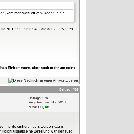
amen, kam man wohl oft vom Regen in die
e Fälle zu. Der Hammer was die dort abgezogen
l seines Einkommens, aber noch mehr um seine
Beitrag:
#54
Beiträge: 679
Registriert seit: Nov 2013
Bewertung
59
 Massenmorde einhergingen, werden kaum
er Kolonialismus eine Befreiung war, genauso