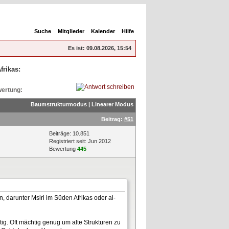
Suche
Mitglieder
Kalender
Hilfe
Es ist:
09.08.2026, 15:54
frikas:
ertung:
Baumstrukturmodus
|
Linearer Modus
Beitrag:
#51
Beiträge: 10.851
Registriert seit: Jun 2012
Bewertung
445
 darunter Msiri im Süden Afrikas oder al-
g. Oft mächtig genug um alte Strukturen zu