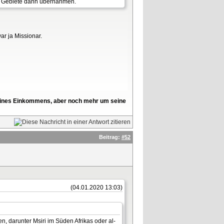
en Gebiete dann übernahmen.
ar ja Missionar.
l seines Einkommens, aber noch mehr um seine
Beitrag:
#52
(04.01.2020 13:03)
, darunter Msiri im Süden Afrikas oder al-