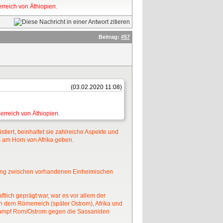
rreich von Äthiopien.
Beitrag:
#57
(03.02.2020 11:08)
erreich von Äthiopien.
tiert, beinhaltet sie zahlreiche Aspekte und
s am Horn von Afrika geben.
hung zwischen vorhandenen Einheimischen
lich geprägt war, war es vor allem der
n dem Römerreich (später Ostrom), Afrika und
htkampf Rom/Ostrom gegen die Sassaniden