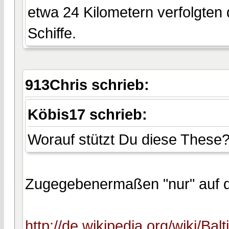
etwa 24 Kilometern verfolgten
Schiffe.
913Chris schrieb:
Köbis17 schrieb:
Worauf stützt Du diese These
Zugegebenermaßen "nur" auf di
http://de.wikipedia.org/wiki/Bal