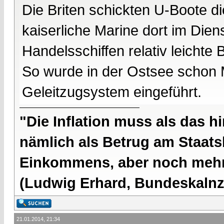
Die Briten schickten U-Boote di
kaiserliche Marine dort im Die
Handelsschiffen relativ leichte 
So wurde in der Ostsee schon 
Geleitzugsystem eingeführt.
"Die Inflation muss als das hi
nämlich als Betrug am Staatsb
Einkommens, aber noch mehr 
(Ludwig Erhard, Bundeskalnzl
21.01.2014, 21:34