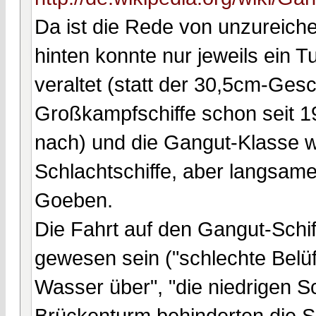
Da ist die Rede von unzureich
hinten konnte nur jeweils ein 
veraltet (statt der 30,5cm-Ges
Großkampfschiffe schon seit 1
nach) und die Gangut-Klasse w
Schlachtschiffe, aber langsame
Goeben.
Die Fahrt auf den Gangut-Schif
gewesen sein ("schlechte Belüf
Wasser über", "die niedrigen S
Brückenturm behinderten die S