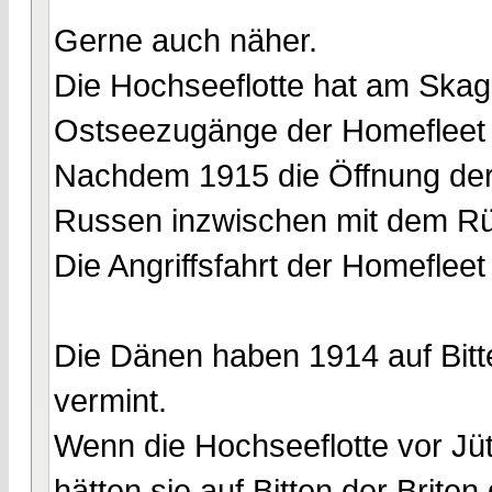
Gerne auch näher.
Die Hochseeflotte hat am Skag
Ostseezugänge der Homefleet
Nachdem 1915 die Öffnung der 
Russen inzwischen mit dem R
Die Angriffsfahrt der Homeflee
Die Dänen haben 1914 auf Bit
vermint.
Wenn die Hochseeflotte vor Jü
hätten sie auf Bitten der Brite