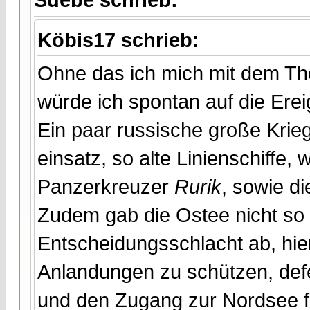
Köbis17 schrieb:
Ohne das ich mich mit dem The
würde ich spontan auf die Ere
Ein paar russische große Kri
einsatz, so alte Linienschiffe, 
Panzerkreuzer
Rurik
, sowie d
Zudem gab die Ostee nicht so 
Entscheidungsschlacht ab, hie
Anlandungen zu schützen, def
und den Zugang zur Nordsee für