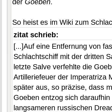
der
Goeben
.
So heist es im Wiki zum Schlac
zitat schrieb:
[...]Auf eine Entfernung von f
Schlachtschiff mit der dritten 
letzte Salve verfehlte die Goe
Artilleriefeuer der Imperatriza
später aus, so präzise, dass 
Goeben entzog sich daraufhin 
langsameren russischen Dread