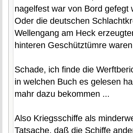
nagelfest war von Bord gefegt
Oder die deutschen Schlachtkre
Wellengang am Heck erzeugten
hinteren Geschütztümre waren 
Schade, ich finde die Werftberi
in welchen Buch es gelesen hab
mahr dazu bekommen ...
Also Kriegsschiffe als minderw
Tatsache, daß die Schiffe ander