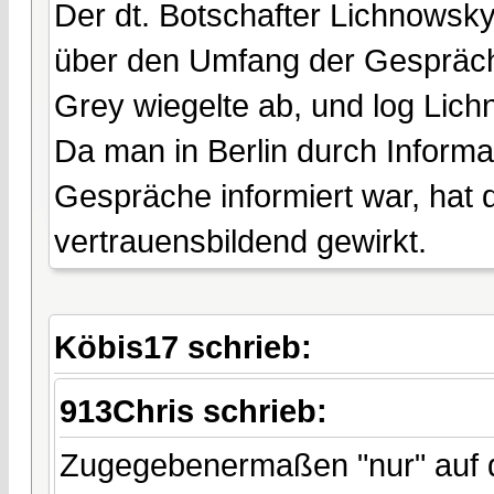
Der dt. Botschafter Lichnowsk
über den Umfang der Gespräch
Grey wiegelte ab, und log Lic
Da man in Berlin durch Inform
Gespräche informiert war, hat d
vertrauensbildend gewirkt.
Köbis17 schrieb:
913Chris schrieb:
Zugegebenermaßen "nur" auf d