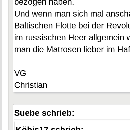
bezogen haben.
Und wenn man sich mal anscha
Baltischen Flotte bei der Revo
im russischen Heer allgemein 
man die Matrosen lieber im Hafe
VG
Christian
Suebe schrieb:
Köbis17 schrieb: