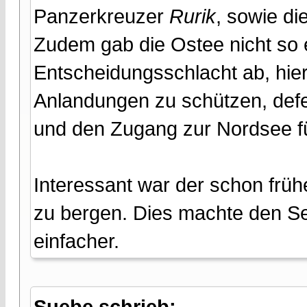
Panzerkreuzer
Rurik
, sowie di
Zudem gab die Ostee nicht so e
Entscheidungsschlacht ab, hier
Anlandungen zu schützen, defe
und den Zugang zur Nordsee für
Interessant war der schon früh
zu bergen. Dies machte den S
einfacher.
Suebe schrieb: