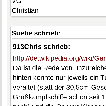
VG
Christian
Suebe schrieb:
913Chris schrieb:
http://de.wikipedia.org/wiki/G
Da ist die Rede von unzureic
hinten konnte nur jeweils ein 
veraltet (statt der 30,5cm-Ges
Großkampfschiffe schon seit 1