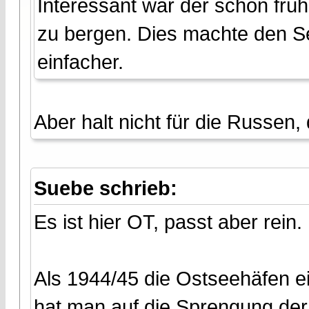
Interessant war der schon früh
zu bergen. Dies machte den S
einfacher.
Aber halt nicht für die Russen, 
Suebe schrieb:
Es ist hier OT, passt aber rein.
Als 1944/45 die Ostseehäfen e
hat man auf die Sprengung der