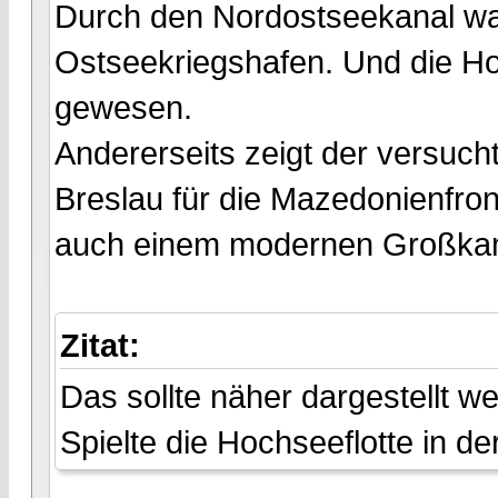
Durch den Nordostseekanal war
Ostseekriegshafen. Und die Hoc
gewesen.
Andererseits zeigt der versuch
Breslau für die Mazedonienfro
auch einem modernen Großkamp
Zitat:
Das sollte näher dargestellt w
Spielte die Hochseeflotte in de