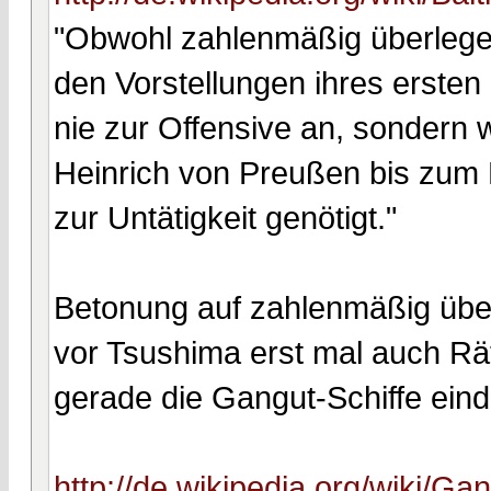
"Obwohl zahlenmäßig überlegen
den Vorstellungen ihres ersten
nie zur Offensive an, sondern 
Heinrich von Preußen bis zum 
zur Untätigkeit genötigt."
Betonung auf zahlenmäßig übel
vor Tsushima erst mal auch Rät
gerade die Gangut-Schiffe ein
http://de.wikipedia.org/wiki/Ga