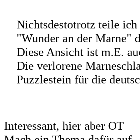
Nichtsdestotrotz teile ic
"Wunder an der Marne" de
Diese Ansicht ist m.E. 
Die verlorene Marneschla
Puzzlestein für die deuts
Interessant, hier aber OT
Mach ein Thema dafür auf.