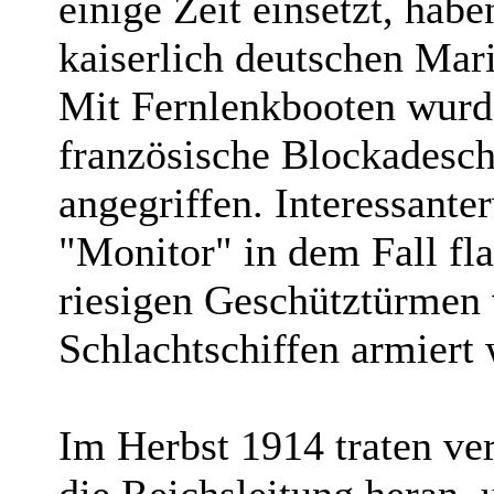
einige Zeit einsetzt, habe
kaiserlich deutschen Mar
Mit Fernlenkbooten wurde
französische Blockadesch
angegriffen. Interessante
"Monitor" in dem Fall fl
riesigen Geschütztürmen
Schlachtschiffen armiert
Im Herbst 1914 traten ve