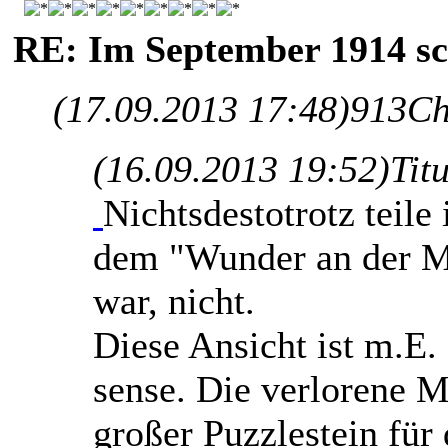
RE: Im September 1914 sc
(17.09.2013 17:48)
913Ch
(16.09.2013 19:52)
Tit
Nichtsdestotrotz teile 
dem "Wunder an der Ma
war, nicht.
Diese Ansicht ist m.E
sense. Die verlorene M
großer Puzzlestein für