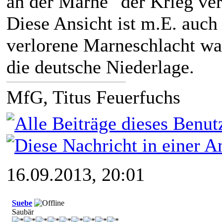
an der Marne" der Krieg ver
Diese Ansicht ist m.E. auc
verlorene Marneschlacht war
die deutsche Niederlage.
MfG, Titus Feuerfuchs
16.09.2013, 20:01
Suebe
Saubär