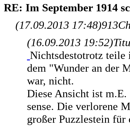
RE: Im September 1914 sc
(17.09.2013 17:48)
913Ch
(16.09.2013 19:52)
Tit
Nichtsdestotrotz teile 
dem "Wunder an der Ma
war, nicht.
Diese Ansicht ist m.E
sense. Die verlorene M
großer Puzzlestein für