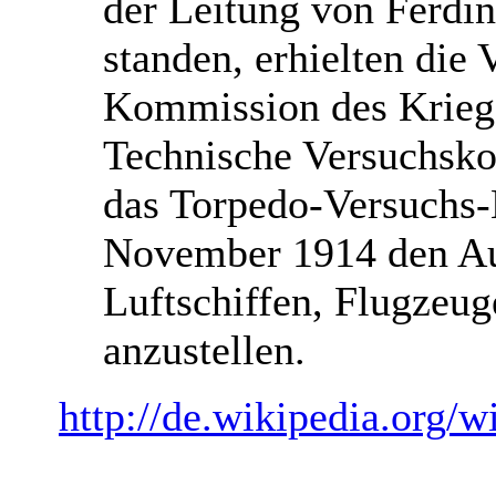
der Leitung von Ferdi
standen, erhielten die
Kommission des Kriegs
Technische Versuchsk
das Torpedo-Versuch
November 1914 den Auf
Luftschiffen, Flugzeu
anzustellen.
http://de.wikipedia.org/w