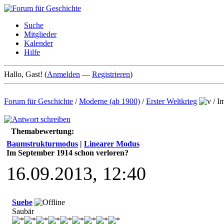
Suche
Mitglieder
Kalender
Hilfe
Hallo, Gast! (
Anmelden
—
Registrieren
)
Forum für Geschichte
/
Moderne (ab 1900)
/
Erster Weltkrieg
/
Im
Themabewertung:
Baumstrukturmodus
|
Linearer Modus
Im September 1914 schon verloren?
16.09.2013, 12:40
Suebe
Saubär