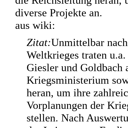
die Reichsleitung heran, 
diverse Projekte an.
aus wiki:
Zitat:
Unmittelbar nach
Weltkrieges traten u.a
Giesler und Goldbach 
Kriegsministerium sow
heran, um ihre zahlrei
Vorplanungen der Krie
stellen. Nach Auswertu