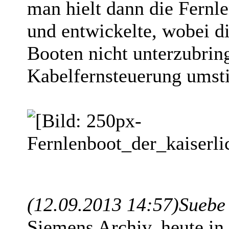
man hielt dann die Fernl
und entwickelte, wobei d
Booten nicht unterzubrin
Kabelfernsteuerung umsti
(12.09.2013 14:57)
Suebe
Siemens Archiv, heute in