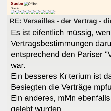
Suebe
Saubär
RE: Versailles - der Vertrag - d
Es ist eifentlich müssig, we
Vertragsbestimmungen darübe
entsprechend den Pariser "V
war.
Ein besseres Kriterium ist d
Besiegten die Verträge mpf
Ein anderes, mMn ebenfalls 
gelebt wurden.