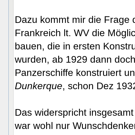
Dazu kommt mir die Frage d
Frankreich lt. WV die Möglic
bauen, die in ersten Konstru
wurden, ab 1929 dann doch
Panzerschiffe konstruiert u
Dunkerque
, schon Dez 193
Das widerspricht insgesam
war wohl nur Wunschdenken