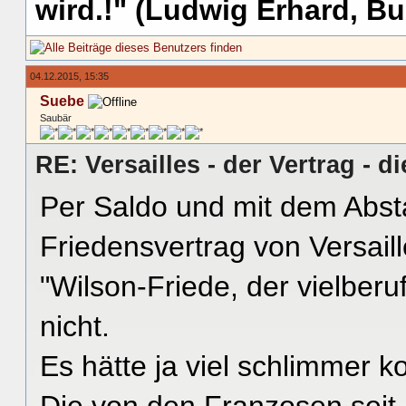
wird.!" (Ludwig Erhard, Bu
04.12.2015, 15:35
Suebe
Saubär
RE: Versailles - der Vertrag - d
Per Saldo und mit dem Abst
Friedensvertrag von Versaill
"Wilson-Friede, der vielber
nicht.
Es hätte ja viel schlimmer
Die von den Franzosen seit