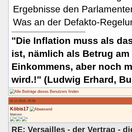
Ergebnisse den Parlamenten 
Was an der Defakto-Regelung
"Die Inflation muss als das
ist, nämlich als Betrug am
Einkommens, aber noch me
wird.!" (Ludwig Erhard, Bu
02.12.2015, 20:59
Köbis17
Matrose
RE: Versailles - der Vertrag - d