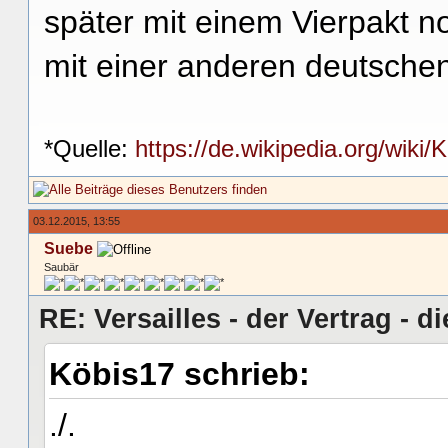
später mit einem Vierpakt n
mit einer anderen deutsche
*Quelle:
https://de.wikipedia.org/wik
03.12.2015, 13:55
Suebe
Saubär
RE: Versailles - der Vertrag - d
Köbis17 schrieb:
./.