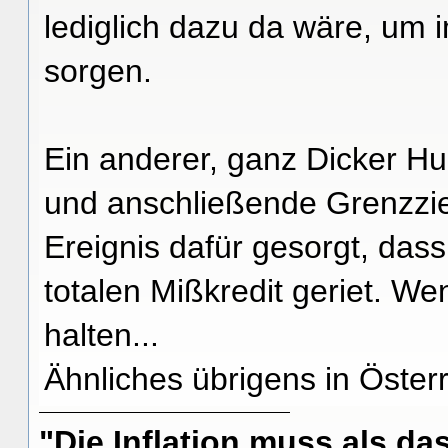
lediglich dazu da wäre, um 
sorgen.
Ein anderer, ganz Dicker H
und anschließende Grenzzie
Ereignis dafür gesorgt, dass
totalen Mißkredit geriet. We
halten...
Ähnliches übrigens in Öste
"Die Inflation muss als das