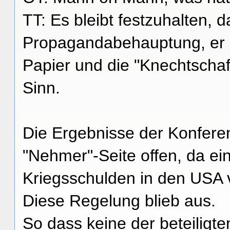
TT: Es bleibt festzuhalten, d
Propagandabehauptung, er h
Papier und die "Knechtschaf
Sinn.
Die Ergebnisse der Konfere
"Nehmer"-Seite offen, da ei
Kriegsschulden in den USA v
Diese Regelung blieb aus.
So dass keine der beteilig