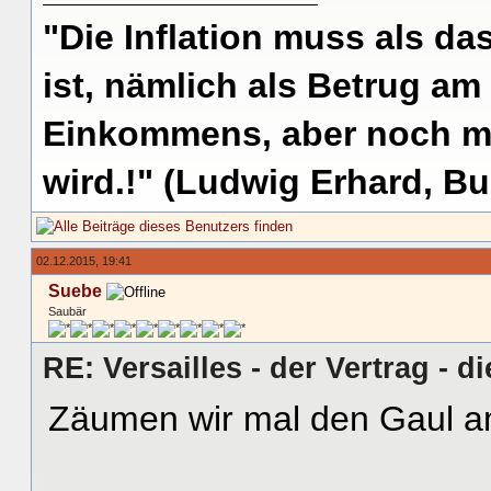
"Die Inflation muss als das
ist, nämlich als Betrug am
Einkommens, aber noch me
wird.!" (Ludwig Erhard, Bu
02.12.2015, 19:41
Suebe
Saubär
RE: Versailles - der Vertrag - d
Zäumen wir mal den Gaul 