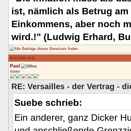
ist, nämlich als Betrug am
Einkommens, aber noch me
wird.!" (Ludwig Erhard, Bu
09.12.2015, 14:11
Paul
Städter
RE: Versailles - der Vertrag - d
Suebe schrieb:
Ein anderer, ganz Dicker H
und anschließende Grenzzie