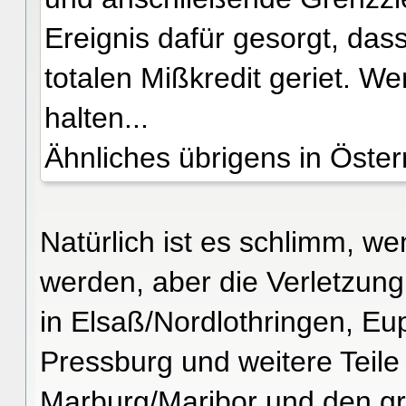
Ereignis dafür gesorgt, das
totalen Mißkredit geriet. We
halten...
Ähnliches übrigens in Öste
Natürlich ist es schlimm, we
werden, aber die Verletzun
in Elsaß/Nordlothringen, Eup
Pressburg und weitere Teile
Marburg/Maribor und den gr