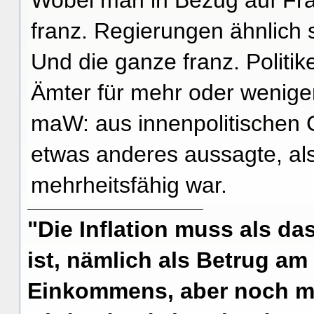
Wobei man in Bezug auf Fran
franz. Regierungen ähnlich 
Und die ganze franz. Politi
Ämter für mehr oder weniger
maW: aus innenpolitischen 
etwas anderes aussagte, als
mehrheitsfähig war.
"Die Inflation muss als das
ist, nämlich als Betrug am
Einkommens, aber noch me