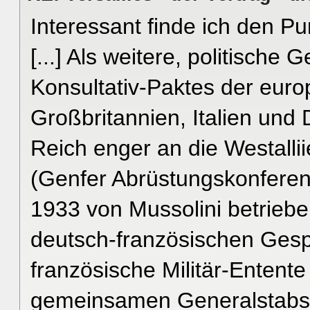
Interessant finde ich den Pu
[...] Als weitere, politisch
Konsultativ-Paktes der eur
Großbritannien, Italien und
Reich enger an die Westallii
(Genfer Abrüstungskonferen
1933 von Mussolini betriebe
deutsch-französischen Gesp
französische Militär-Entent
gemeinsamen Generalstabsb