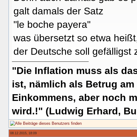
galt damals der Satz
"le boche payera"
was übersetzt so etwa heißt
der Deutsche soll gefälligst 
"Die Inflation muss als das
ist, nämlich als Betrug am
Einkommens, aber noch me
wird.!" (Ludwig Erhard, Bu
08.12.2015, 18:09