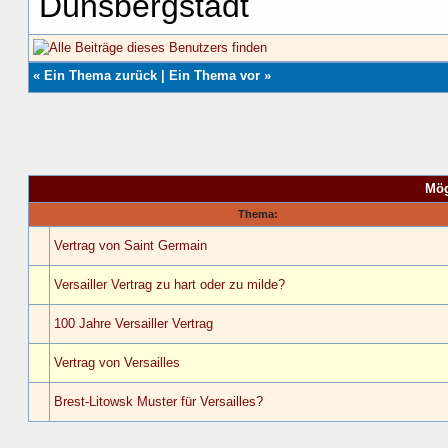
Dünsbergstadt
«
Ein Thema zurück
|
Ein Thema vor
»
Mög
Thema:
Vertrag von Saint Germain
Versailler Vertrag zu hart oder zu milde?
100 Jahre Versailler Vertrag
Vertrag von Versailles
Brest-Litowsk Muster für Versailles?