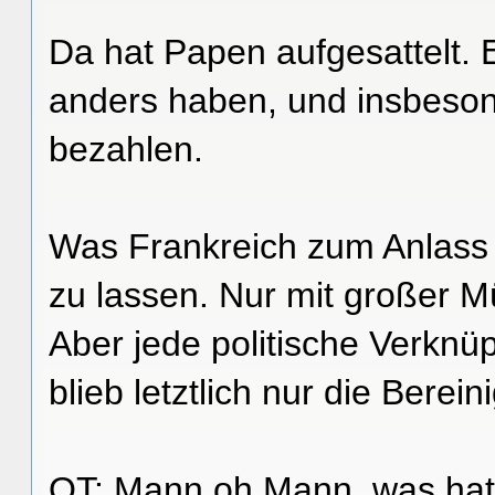
Da hat Papen aufgesattelt. 
anders haben, und insbeson
bezahlen.
Was Frankreich zum Anlass 
zu lassen. Nur mit großer M
Aber jede politische Verkn
blieb letztlich nur die Bere
OT: Mann oh Mann, was hat 