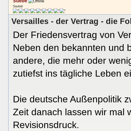
Suebe
Saubär
Versailles - der Vertrag - die F
Der Friedensvertrag von Vers
Neben den bekannten und bis
andere, die mehr oder weni
zutiefst ins tägliche Leben ei
Die deutsche Außenpolitik 
Zeit danach lassen wir mal 
Revisionsdruck.