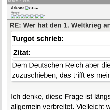
07.10.2018, 23:30
Arkona
Mensch
RE: Wer hat den 1. Weltkrieg 
Turgot schrieb:
Zitat:
Dem Deutschen Reich aber die 
zuzuschieben, das trifft es mei
Ich denke, diese Frage ist längs
allgemein verbreitet. Vielleicht 