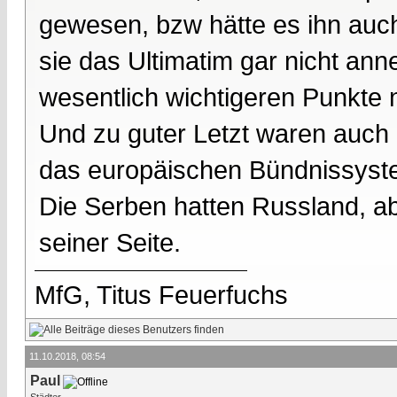
gewesen, bzw hätte es ihn auch
sie das Ultimatim gar nicht a
wesentlich wichtigeren Punkte n
Und zu guter Letzt waren auch d
das europäischen Bündnissystem
Die Serben hatten Russland, ab
seiner Seite.
MfG, Titus Feuerfuchs
11.10.2018, 08:54
Paul
Städter