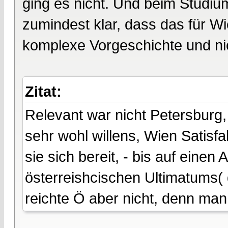
ging es nicht. Und beim Studiu
zumindest klar, dass das für Wie
komplexe Vorgeschichte und nic
Zitat:
Relevant war nicht Petersburg
sehr wohl willens, Wien Satisfak
sie sich bereit, - bis auf eine
österreishcischen Ultimatums( 
reichte Ö aber nicht, denn man w