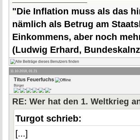
"Die Inflation muss als das hi
nämlich als Betrug am Staatsb
Einkommens, aber noch mehr 
(Ludwig Erhard, Bundeskalnzl
11.10.2018, 01:21
Titus Feuerfuchs
Bürger
RE: Wer hat den 1. Weltkrieg 
Turgot schrieb:
[...]