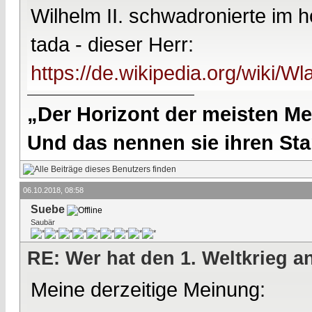
Wilhelm II. schwadronierte im ho
tada - dieser Herr:
https://de.wikipedia.org/wiki/W
„Der Horizont der meisten Me
Und das nennen sie ihren Sta
06.10.2018, 08:58
Suebe
Saubär
RE: Wer hat den 1. Weltkrieg 
Meine derzeitige Meinung: