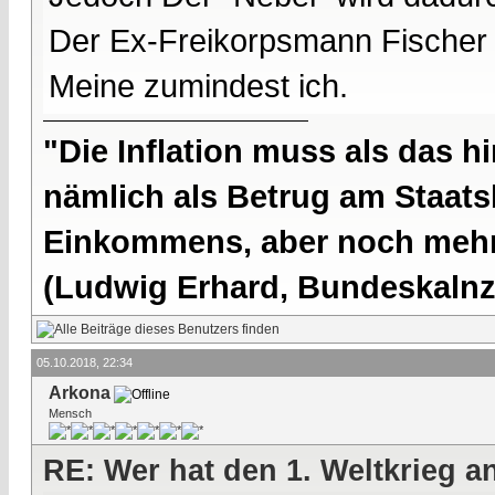
Der Ex-Freikorpsmann Fischer h
Meine zumindest ich.
"Die Inflation muss als das hi
nämlich als Betrug am Staatsb
Einkommens, aber noch mehr 
(Ludwig Erhard, Bundeskalnzl
05.10.2018, 22:34
Arkona
Mensch
RE: Wer hat den 1. Weltkrieg 