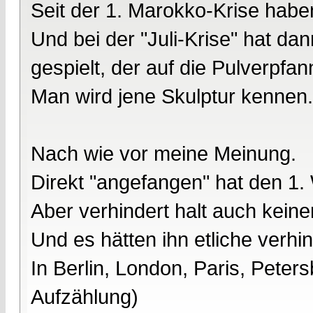
Seit der 1. Marokko-Krise haben
Und bei der "Juli-Krise" hat da
gespielt, der auf die Pulverpfan
Man wird jene Skulptur kennen.
Nach wie vor meine Meinung.
Direkt "angefangen" hat den 1.
Aber verhindert halt auch keiner
Und es hätten ihn etliche verhi
In Berlin, London, Paris, Peter
Aufzählung)