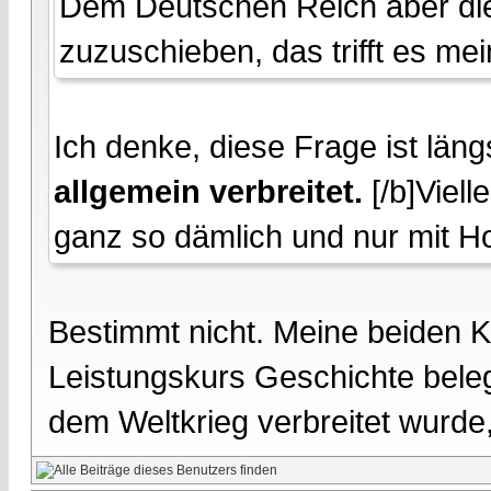
Dem Deutschen Reich aber die
zuzuschieben, das trifft es me
Ich denke, diese Frage ist län
allgemein verbreitet.
[/b]Viell
ganz so dämlich und nur mit Ho
Bestimmt nicht. Meine beiden
Leistungskurs Geschichte bele
dem Weltkrieg verbreitet wurde