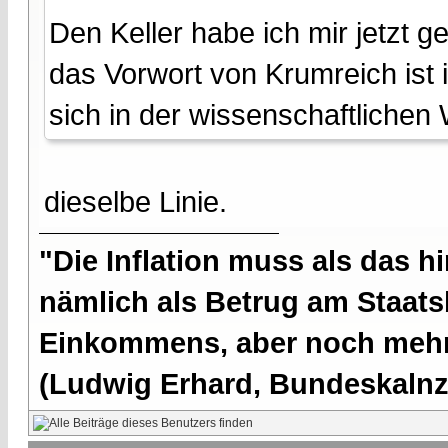
Den Keller habe ich mir jetzt g
das Vorwort von Krumreich ist i
sich in der wissenschaftlichen W
dieselbe Linie.
"Die Inflation muss als das hi
nämlich als Betrug am Staatsb
Einkommens, aber noch mehr 
(Ludwig Erhard, Bundeskalnzl