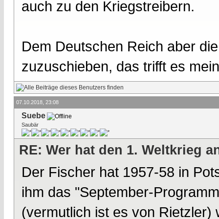
auch zu den Kriegstreibern.
Dem Deutschen Reich aber die 
zuzuschieben, das trifft es mei
07.10.2018, 23:08
Suebe
Saubär
RE: Wer hat den 1. Weltkrieg 
Der Fischer hat 1957-58 in Po
ihm das "September-Programm
(vermutlich ist es von Rietzler