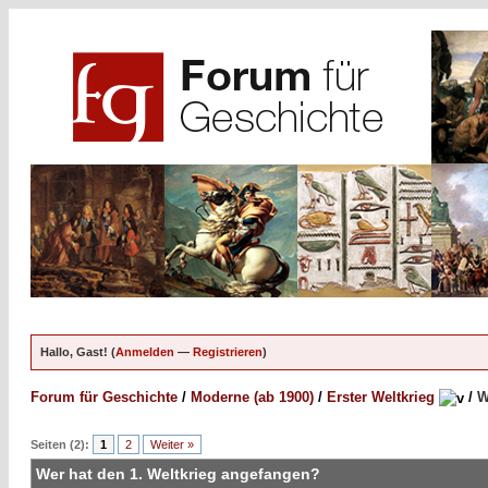
Hallo, Gast! (
Anmelden
—
Registrieren
)
Forum für Geschichte
/
Moderne (ab 1900)
/
Erster Weltkrieg
/
W
Seiten (2):
1
2
Weiter »
Wer hat den 1. Weltkrieg angefangen?