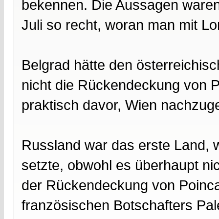
bekennen. Die Aussagen waren
Juli so recht, woran man mit L
Belgrad hätte den österreichi
nicht die Rückendeckung von P
praktisch davor, Wien nachzug
Russland war das erste Land, 
setzte, obwohl es überhaupt ni
der Rückendeckung von Poinca
französischen Botschafters Pa