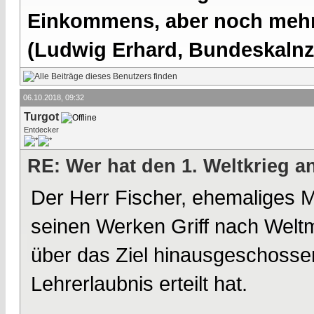
Einkommens, aber noch mehr 
(Ludwig Erhard, Bundeskalnzl
06.10.2018, 09:32
Turgot
Entdecker
RE: Wer hat den 1. Weltkrieg 
Der Herr Fischer, ehemaliges M
seinen Werken Griff nach Weltm
über das Ziel hinausgeschosse
Lehrerlaubnis erteilt hat.