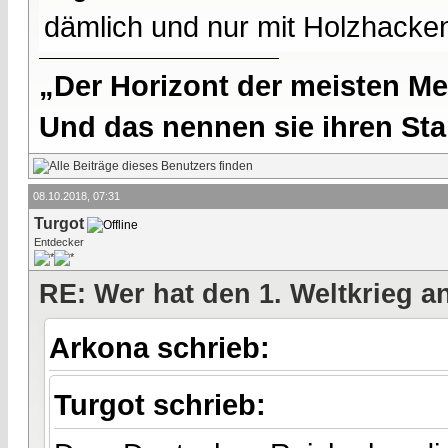
dämlich und nur mit Holzhacken
„Der Horizont der meisten Me
Und das nennen sie ihren Sta
08.10.2018, 07:31
Turgot
Entdecker
RE: Wer hat den 1. Weltkrieg 
Arkona schrieb:
Turgot schrieb: