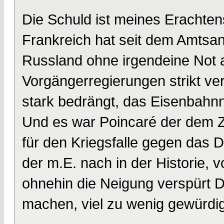
Die Schuld ist meines Erachten
Frankreich hat seit dem Amtsant
Russland ohne irgendeine Not 
Vorgängerregierungen strikt v
stark bedrängt, das Eisenbahn
Und es war Poincaré der dem 
für den Kriegsfalle gegen das 
der m.E. nach in der Historie, 
ohnehin die Neigung verspürt De
machen, viel zu wenig gewürdig