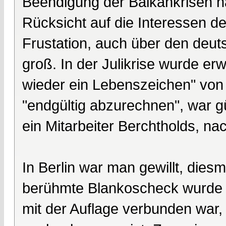
Beendigung der Balkankrisen 
Rücksicht auf die Interessen d
Frustation, auch über den deu
groß. In der Julikrise wurde er
wieder ein Lebenszeichen" von 
"endgültig abzurechnen", war 
ein Mitarbeiter Berchtholds, na
In Berlin war man gewillt, dies
berühmte Blankoscheck wurde er
mit der Auflage verbunden war,