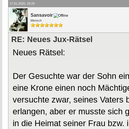
17.01.2020, 18:29
Sansavoir
Mensch
RE: Neues Jux-Rätsel
Neues Rätsel:
Der Gesuchte war der Sohn ei
eine Krone einen noch Mächtig
versuchte zwar, seines Vaters 
erlangen, aber er musste sich
in die Heimat seiner Frau bzw.