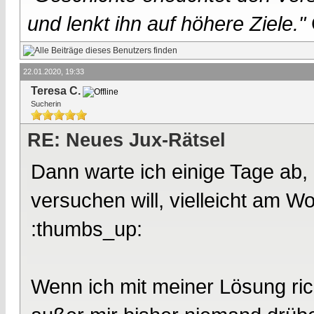
und lenkt ihn auf höhere Ziele."
22.01.2020, 19:33
Teresa C.
Sucherin
RE: Neues Jux-Rätsel
Dann warte ich einige Tage ab,
versuchen will, vielleicht am W
:thumbs_up:
Wenn ich mit meiner Lösung richt