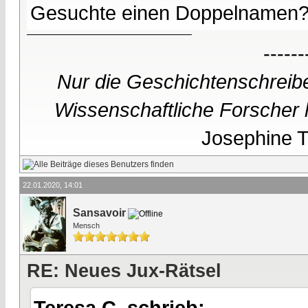
Gesuchte einen Doppelnamen
------
Nur die Geschichtenschreibe
Wissenschaftliche Forscher h
Josephine Te
22.01.2020, 14:01
Sansavoir
Mensch
RE: Neues Jux-Rätsel
Teresa C. schrieb: