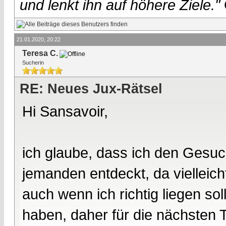
und lenkt ihn auf höhere Ziele."
21.01.2020, 20:22
Teresa C.
Sucherin
RE: Neues Jux-Rätsel
Hi Sansavoir,
ich glaube, dass ich den Gesuc
jemanden entdeckt, da vielleich
auch wenn ich richtig liegen so
haben, daher für die nächsten T