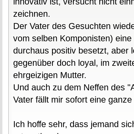
innovativ ist, versucht nicht ei
zeichnen.
Der Vater des Gesuchten wiede
vom selben Komponisten) eine e
durchaus positiv besetzt, aber 
gegenüber doch loyal, im zweiten
ehrgeizigen Mutter.
Und auch zu dem Neffen des "A
Vater fällt mir sofort eine ganz
Ich hoffe sehr, dass jemand sic