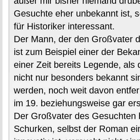
außer mir bisher niemand drübe
Gesuchte eher unbekannt ist, s
für Historiker interessant.
Der Mann, der den Großvater d
ist zum Beispiel einer der Bek
einer Zeit bereits Legende, als 
nicht nur besonders bekannt si
werden, noch weit davon entfe
im 19. beziehungsweise gar ers
Der Großvater des Gesuchten h
Schurken, selbst der Roman ei