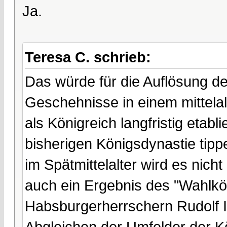
Ja.
Teresa C. schrieb:
Das würde für die Auflösung d
Geschehnisse in einem mittelalt
als Königreich langfristig etabl
bisherigen Königsdynastie tip
im Spätmittelalter wird es nic
auch ein Ergebnis des "Wahlkö
Habsburgerherrschern Rudolf I. 
Abgleichen der Umfelder der K