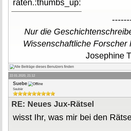
raten.:thumbs_up:
------
Nur die Geschichtenschreibe
Wissenschaftliche Forscher h
Josephine Te
22.01.2020, 21:12
Suebe
Saubär
RE: Neues Jux-Rätsel
wisst Ihr, was mir bei den Rätse