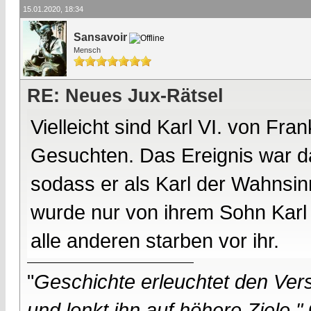
15.01.2020, 18:34
Sansavoir
Mensch
RE: Neues Jux-Rätsel
Vielleicht sind Karl VI. von Fr
Gesuchten. Das Ereignis war d
sodass er als Karl der Wahnsin
wurde nur von ihrem Sohn Karl V
alle anderen starben vor ihr.
"
Geschichte erleuchtet den Vers
und lenkt ihn auf höhere Ziele."