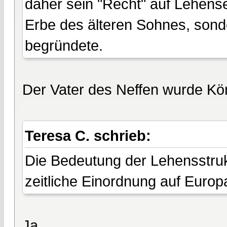
daher sein "Recht" auf Lehense
Erbe des älteren Sohnes, sond
begründete.
Der Vater des Neffen wurde Kö
Teresa C. schrieb:
Die Bedeutung der Lehensstruk
zeitliche Einordnung auf Europa
Ja.