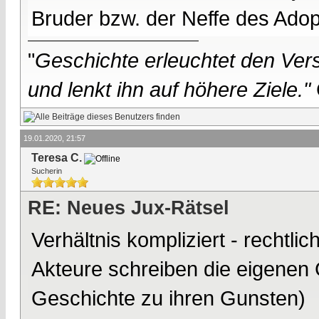
Bruder bzw. der Neffe des Adop
"
Geschichte erleuchtet den Vers
und lenkt ihn auf höhere Ziele."
19.01.2020, 21:57
Teresa C.
Sucherin
RE: Neues Jux-Rätsel
Verhältnis kompliziert - rechtlic
Akteure schreiben die eigenen 
Geschichte zu ihren Gunsten)