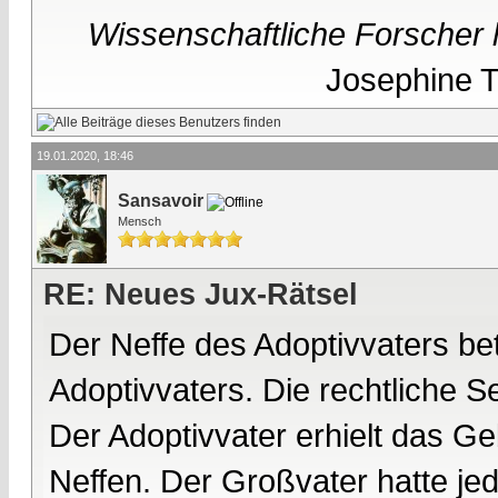
Wissenschaftliche Forscher h
Josephine Te
19.01.2020, 18:46
Sansavoir
Mensch
RE: Neues Jux-Rätsel
Der Neffe des Adoptivvaters be
Adoptivvaters. Die rechtliche Se
Der Adoptivvater erhielt das G
Neffen. Der Großvater hatte jed