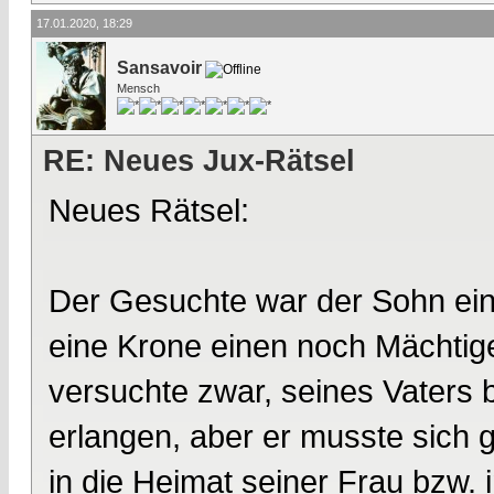
17.01.2020, 18:29
Sansavoir
Mensch
RE: Neues Jux-Rätsel
Neues Rätsel:
Der Gesuchte war der Sohn ei
eine Krone einen noch Mächtig
versuchte zwar, seines Vaters 
erlangen, aber er musste sich
in die Heimat seiner Frau bzw.