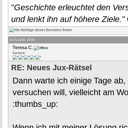
"
Geschichte erleuchtet den Vers
und lenkt ihn auf höhere Ziele."
22.01.2020, 19:33
Teresa C.
Sucherin
RE: Neues Jux-Rätsel
Dann warte ich einige Tage ab,
versuchen will, vielleicht am W
:thumbs_up:
Wenn ich mit meiner Lösung richt