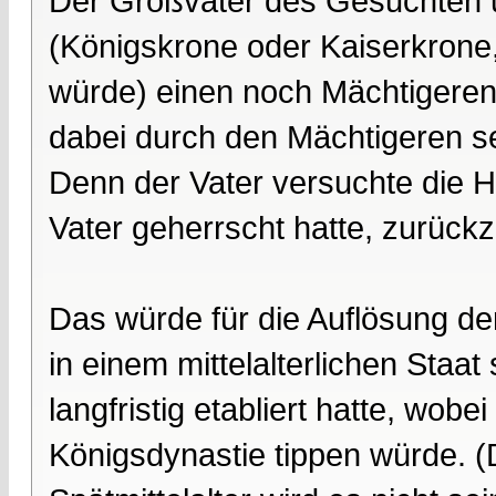
Der Großvater des Gesuchten 
(Königskrone oder Kaiserkrone,
würde) einen noch Mächtigeren. 
dabei durch den Mächtigeren se
Denn der Vater versuchte die H
Vater geherrscht hatte, zurüc
Das würde für die Auflösung d
in einem mittelalterlichen Staat 
langfristig etabliert hatte, wobe
Königsdynastie tippen würde. 