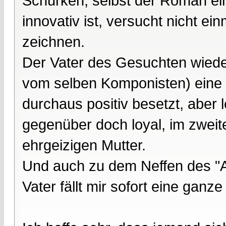
Schurken, selbst der Roman ei
innovativ ist, versucht nicht ei
zeichnen.
Der Vater des Gesuchten wiede
vom selben Komponisten) eine e
durchaus positiv besetzt, aber 
gegenüber doch loyal, im zweiten
ehrgeizigen Mutter.
Und auch zu dem Neffen des "A
Vater fällt mir sofort eine ganz