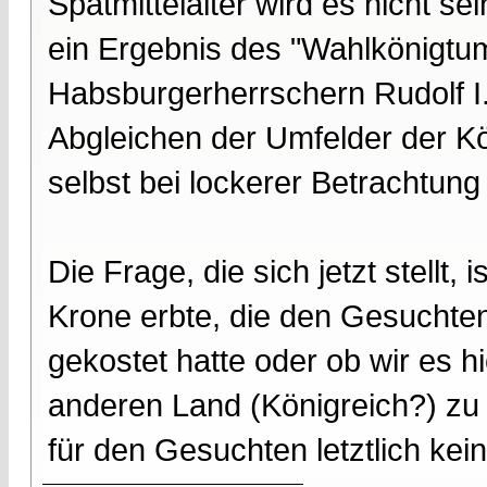
Spätmittelalter wird es nicht s
ein Ergebnis des "Wahlkönigtu
Habsburgerherrschern Rudolf I. 
Abgleichen der Umfelder der Kö
selbst bei lockerer Betrachtung
Die Frage, die sich jetzt stellt,
Krone erbte, die den Gesuchten
gekostet hatte oder ob wir es h
anderen Land (Königreich?) zu
für den Gesuchten letztlich kein