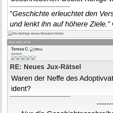
"
Geschichte erleuchtet den Vers
und lenkt ihn auf höhere Ziele."
18.01.2020, 22:38
Teresa C.
Sucherin
RE: Neues Jux-Rätsel
Waren der Neffe des Adoptivva
ident?
------