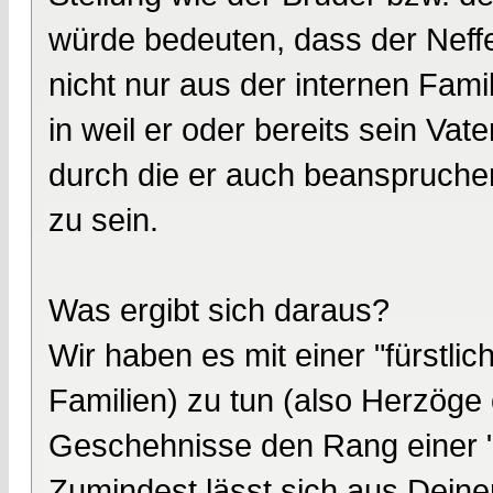
würde bedeuten, dass der Neffe 
nicht nur aus der internen Fam
in weil er oder bereits sein Vat
durch die er auch beanspruche
zu sein.
Was ergibt sich daraus?
Wir haben es mit einer "fürstlic
Familien) zu tun (also Herzöge
Geschehnisse den Rang einer 
Zumindest lässt sich aus Dein