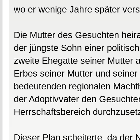
wo er wenige Jahre später vers
Die Mutter des Gesuchten heirat
der jüngste Sohn einer politisch
zweite Ehegatte seiner Mutter 
Erbes seiner Mutter und seiner
bedeutenden regionalen Machth
der Adoptivvater den Gesuchten
Herrschaftsbereich durchzuset
Dieser Plan scheiterte, da der 