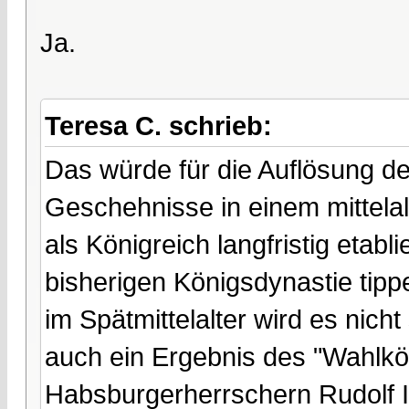
Ja.
Teresa C. schrieb:
Das würde für die Auflösung d
Geschehnisse in einem mittelalt
als Königreich langfristig etabl
bisherigen Königsdynastie tip
im Spätmittelalter wird es nic
auch ein Ergebnis des "Wahlkö
Habsburgerherrschern Rudolf I. 