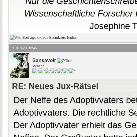
Nur die Geschichtenschreibe
Wissenschaftliche Forscher h
Josephine Te
19.01.2020, 18:46
Sansavoir
Mensch
RE: Neues Jux-Rätsel
Der Neffe des Adoptivvaters be
Adoptivvaters. Die rechtliche Se
Der Adoptivvater erhielt das G