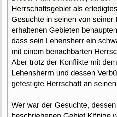
Herrschaftsgebiet als erledigte
Gesuchte in seinen von seiner 
erhaltenen Gebieten behaupten. 
dass sein Lehensherr ein schwa
mit einem benachbarten Herrs
Aber trotz der Konflikte mit de
Lehensherrn und dessen Verbü
gefestigte Herrschaft an seine
Wer war der Gesuchte, dessen
beschriebenen Gebiet Könige w