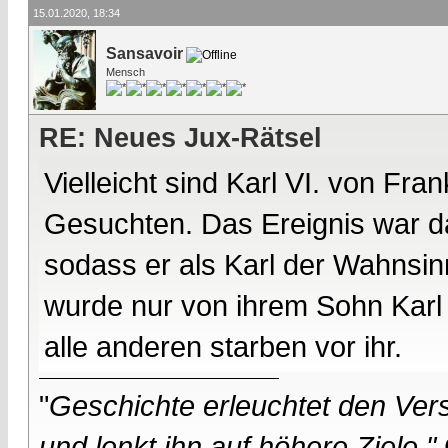
15.01.2020, 18:34
Sansavoir
Mensch
RE: Neues Jux-Rätsel
Vielleicht sind Karl VI. von Fr
Gesuchten. Das Ereignis war d
sodass er als Karl der Wahnsin
wurde nur von ihrem Sohn Karl V
alle anderen starben vor ihr.
"
Geschichte erleuchtet den Vers
und lenkt ihn auf höhere Ziele."