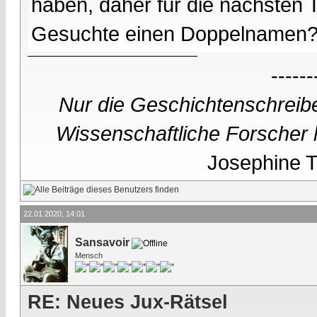
haben, daher für die nächsten T
Gesuchte einen Doppelnamen
------
Nur die Geschichtenschreibe
Wissenschaftliche Forscher h
Josephine Te
22.01.2020, 14:01
Sansavoir
Mensch
RE: Neues Jux-Rätsel