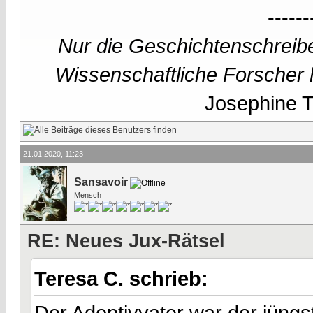
------
Nur die Geschichtenschreibe
Wissenschaftliche Forscher h
Josephine Te
21.01.2020, 11:23
Sansavoir
Mensch
RE: Neues Jux-Rätsel
Teresa C. schrieb:
Der Adoptivvater war der jüngs