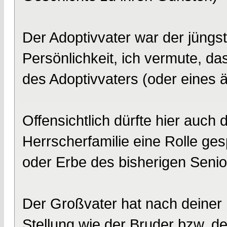
Der Adoptivvater war der jüngst
Persönlichkeit, ich vermute, da
des Adoptivvaters (oder eines 
Offensichtlich dürfte hier auch 
Herrscherfamilie eine Rolle ges
oder Erbe des bisherigen Senio
Der Großvater hat nach deiner I
Stellung wie der Bruder bzw. d