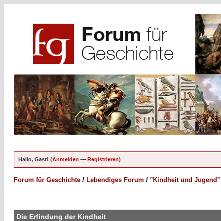
Hallo, Gast! (
Anmelden
—
Registrieren
)
Forum für Geschichte
/
Lebendiges Forum
/
"Kindheit und Jugend"
Die Erfindung der Kindheit