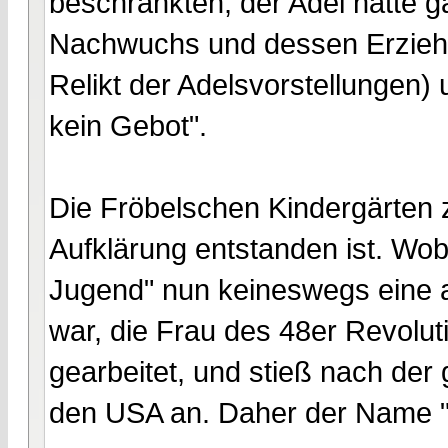
beschränkten, der Adel hatte 
Nachwuchs und dessen Erziehu
Relikt der Adelsvorstellungen) 
kein Gebot".
Die Fröbelschen Kindergärten z
Aufklärung entstanden ist. Wobe
Jugend" nun keineswegs eine 
war, die Frau des 48er Revolut
gearbeitet, und stieß nach der
den USA an. Daher der Name "K