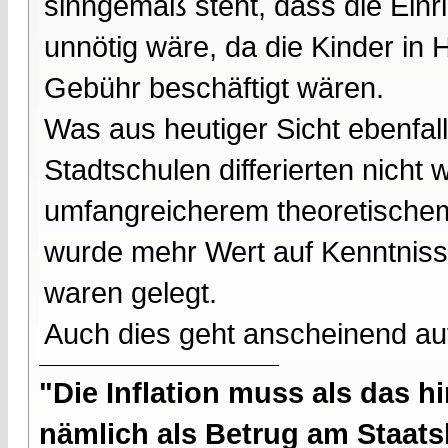
sinngemäß steht, dass die Einri
unnötig wäre, da die Kinder in
Gebühr beschäftigt wären.
Was aus heutiger Sicht ebenfal
Stadtschulen differierten nicht
umfangreicherem theoretischem
wurde mehr Wert auf Kenntnisse
waren gelegt.
Auch dies geht anscheinend auf
"Die Inflation muss als das hi
nämlich als Betrug am Staatsb