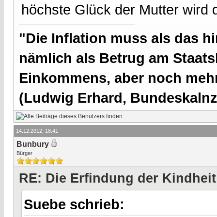
höchste Glück der Mutter wird d
"Die Inflation muss als das hi
nämlich als Betrug am Staatsb
Einkommens, aber noch mehr 
(Ludwig Erhard, Bundeskalnzl
14.12.2012, 18:41
Bunbury
Bürger
RE: Die Erfindung der Kindheit
Suebe schrieb: