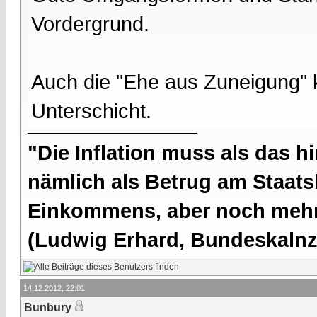
Vordergrund.
Auch die "Ehe aus Zuneigung" 
Unterschicht.
"Die Inflation muss als das hi
nämlich als Betrug am Staatsb
Einkommens, aber noch mehr 
(Ludwig Erhard, Bundeskalnzl
14.12.2012, 22:01
Bunbury