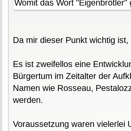
Womit das Wort "Eigenbrötler" g
Da mir dieser Punkt wichtig ist,
Es ist zweifellos eine Entwickl
Bürgertum im Zeitalter der Aufk
Namen wie Rosseau, Pestalozz
werden.
Voraussetzung waren vielerlei