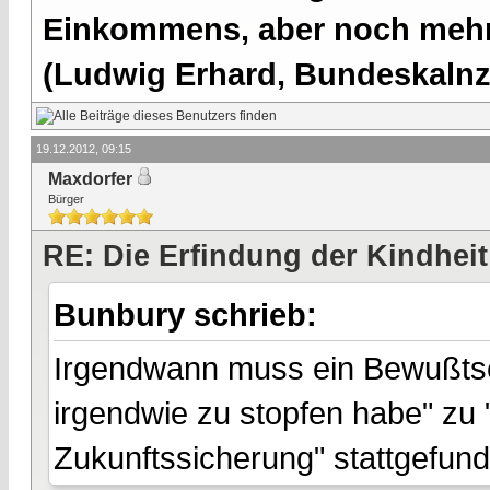
Einkommens, aber noch mehr 
(Ludwig Erhard, Bundeskalnzl
19.12.2012, 09:15
Maxdorfer
Bürger
RE: Die Erfindung der Kindheit
Bunbury schrieb:
Irgendwann muss ein Bewußtsei
irgendwie zu stopfen habe" zu
Zukunftssicherung" stattgefund