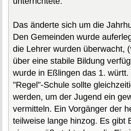
unterrichtete.
Das änderte sich um die Jahrh
Den Gemeinden wurde auferlegt
die Lehrer wurden überwacht, 
über eine stabile Bildung verfü
wurde in Eßlingen das 1. württ.
"Regel"-Schule sollte gleichzeit
werden, um der Jugend ein gew
vermitteln. Ein Vorgänger der h
teilweise lange hinzog. Es gib