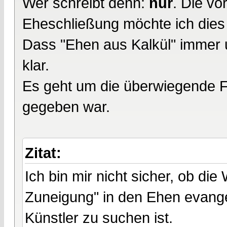
Wer schreibt denn:
nur
. Die v
Eheschließung möchte ich die
Dass "Ehen aus Kalkül" immer 
klar.
Es geht um die überwiegende Fo
gegeben war.
Zitat:
Ich bin mir nicht sicher, ob di
Zuneigung" in den Ehen evange
Künstler zu suchen ist.