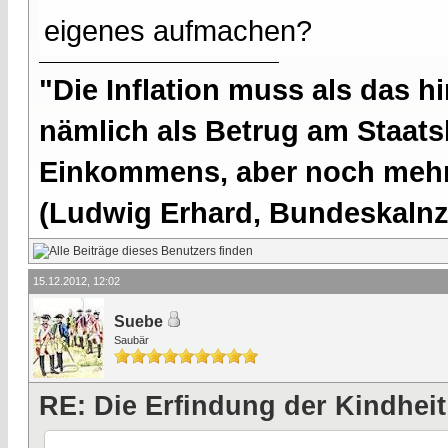
eigenes aufmachen?
"Die Inflation muss als das hi
nämlich als Betrug am Staatsb
Einkommens, aber noch mehr 
(Ludwig Erhard, Bundeskalnzl
15.12.2012, 12:02
Suebe
Saubär
RE: Die Erfindung der Kindheit