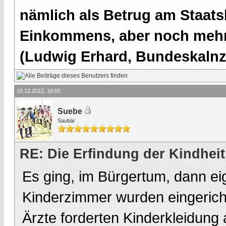
nämlich als Betrug am Staatsb
Einkommens, aber noch mehr 
(Ludwig Erhard, Bundeskalnzl
15.12.2012, 16:05
Suebe
Saubär
RE: Die Erfindung der Kindheit
Es ging, im Bürgertum, dann eig
Kinderzimmer wurden eingericht
Ärzte forderten Kinderkleidung