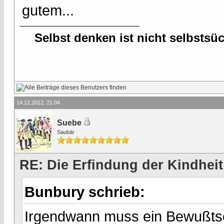
gutem...
Selbst denken ist nicht selbstsü
14.12.2012, 21:04
Suebe
Saubär
RE: Die Erfindung der Kindheit
Bunbury schrieb:
Irgendwann muss ein Bewußtsei