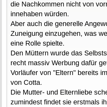
die Nachkommen nicht von vorn
innehaben würden.
Aber auch die generelle Angew
Zuneigung einzugehen, was wed
eine Rolle spielte.
Den Müttern wurde das Selbstst
recht massiv Werbung dafür get
Vorläufer von "Eltern" bereits 
von Cotta.
Die Mutter- und Elternliebe sch
zumindest findet sie erstmals i