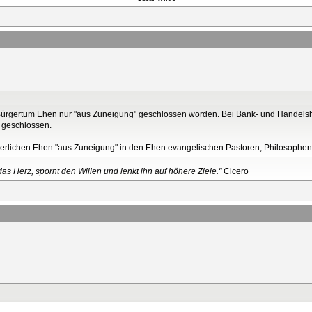
 Bürgertum Ehen nur "aus Zuneigung" geschlossen worden. Bei Bank- und Handels
n geschlossen.
ürgerlichen Ehen "aus Zuneigung" in den Ehen evangelischen Pastoren, Philosophen 
as Herz, spornt den Willen und lenkt ihn auf höhere Ziele."
Cicero