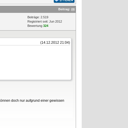
Beitrag:
#4
Beiträge: 2.519
Registriert seit: Jun 2012
Bewertung
324
(14.12.2012 21:04)
 können doch nur aufgrund einer gewissen