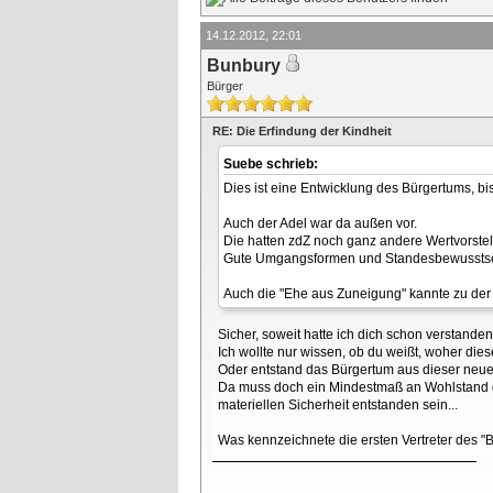
14.12.2012, 22:01
Bunbury
Bürger
RE: Die Erfindung der Kindheit
Suebe schrieb:
Dies ist eine Entwicklung des Bürgertums, bi
Auch der Adel war da außen vor.
Die hatten zdZ noch ganz andere Wertvorste
Gute Umgangsformen und Standesbewusstsein
Auch die "Ehe aus Zuneigung" kannte zu der 
Sicher, soweit hatte ich dich schon verstanden
Ich wollte nur wissen, ob du weißt, woher di
Oder entstand das Bürgertum aus dieser neu
Da muss doch ein Mindestmaß an Wohlstand da
materiellen Sicherheit entstanden sein...
Was kennzeichnete die ersten Vertreter des "