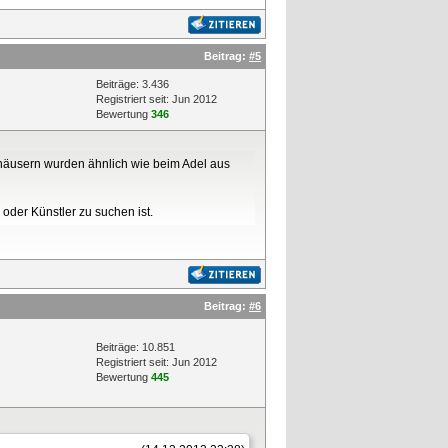
Beitrag:
#5
Beiträge: 3.436
Registriert seit: Jun 2012
Bewertung
346
häusern wurden ähnlich wie beim Adel aus
oder Künstler zu suchen ist.
Beitrag:
#6
Beiträge: 10.851
Registriert seit: Jun 2012
Bewertung
445