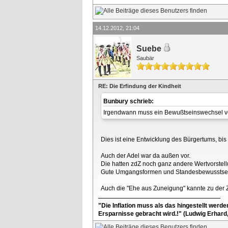
14.12.2012, 21:04
Suebe
Saubär
RE: Die Erfindung der Kindheit
Bunbury schrieb:
Irgendwann muss ein Bewußtseinswechsel von 
Dies ist eine Entwicklung des Bürgertums, bis
Auch der Adel war da außen vor.
Die hatten zdZ noch ganz andere Wertvorstel
Gute Umgangsformen und Standesbewusstsein 
Auch die "Ehe aus Zuneigung" kannte zu der Z
"Die Inflation muss als das hingestellt werd
Ersparnisse gebracht wird.!" (Ludwig Erhard