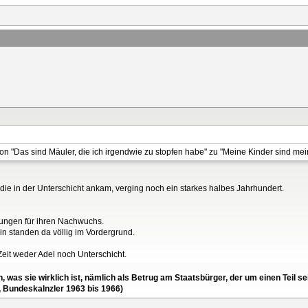
"Das sind Mäuler, die ich irgendwie zu stopfen habe" zu "Meine Kinder sind mein
 die in der Unterschicht ankam, verging noch ein starkes halbes Jahrhundert.
lungen für ihren Nachwuchs.
standen da völlig im Vordergrund.
eit weder Adel noch Unterschicht.
en, was sie wirklich ist, nämlich als Betrug am Staatsbürger, der um einen Tei
, Bundeskalnzler 1963 bis 1966)