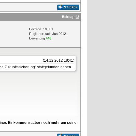
Beitrag:
#3
Beiträge: 10.851
Registriert seit: Jun 2012
Bewertung
445
(14.12.2012 18:41)
e Zukunftssicherung" stattgefunden haben...
l seines Einkommens, aber noch mehr um seine