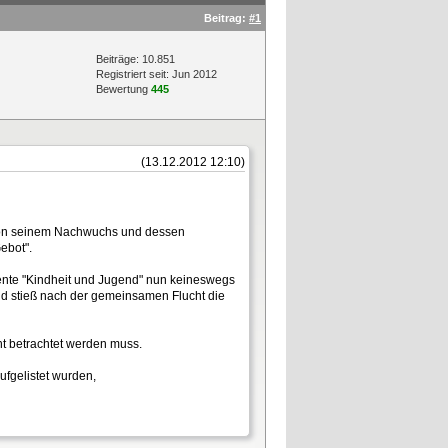
Beitrag:
#1
Beiträge: 10.851
Registriert seit: Jun 2012
Bewertung
445
(13.12.2012 12:10)
 von seinem Nachwuchs und dessen
ebot".
stente "Kindheit und Jugend" nun keineswegs
und stieß nach der gemeinsamen Flucht die
ht betrachtet werden muss.
ufgelistet wurden,