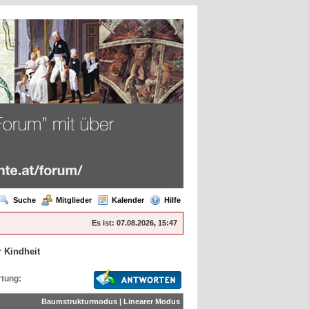
Suche
Mitglieder
Kalender
Hilfe
Es ist:
07.08.2026, 15:47
r Kindheit
tung:
Baumstrukturmodus
|
Linearer Modus