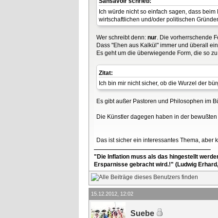
Sansavoir schrieb:
Ich würde nicht so einfach sagen, dass bei
wirtschaftlichen und/oder politischen Gründ
Wer schreibt denn:
nur
. Die vorherrschende 
Dass "Ehen aus Kalkül" immer und überall ein
Es geht um die überwiegende Form, die so zu
Zitat:
Ich bin mir nicht sicher, ob die Wurzel der 
Es gibt außer Pastoren und Philosophen im Bü
Die Künstler dagegen haben in der bewußten Z
Das ist sicher ein interessantes Thema, aber
"Die Inflation muss als das hingestellt werd
Ersparnisse gebracht wird.!" (Ludwig Erhard
15.12.2012, 12:02
Suebe