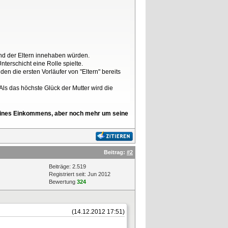
nd der Eltern innehaben würden.
erschicht eine Rolle spielte.
n die ersten Vorläufer von "Eltern" bereits
 Als das höchste Glück der Mutter wird die
l seines Einkommens, aber noch mehr um seine
Beitrag:
#2
Beiträge: 2.519
Registriert seit: Jun 2012
Bewertung
324
(14.12.2012 17:51)