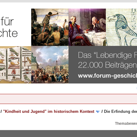
/
"Kindheit und Jugend" im historischem Kontext
/
Die Erfindung de
Themabewer