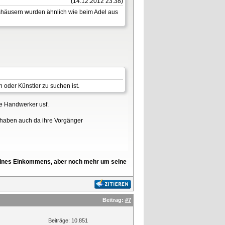
(14.12.2012 23:38)
shäusern wurden ähnlich wie beim Adel aus
 oder Künstler zu suchen ist.
re Handwerker usf.
r haben auch da ihre Vorgänger
l seines Einkommens, aber noch mehr um seine
Beitrag:
#7
Beiträge: 10.851