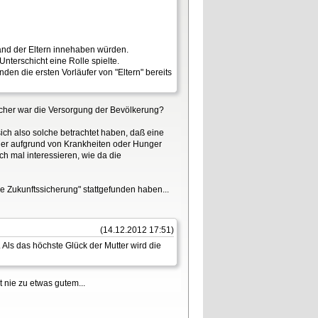
and der Eltern innehaben würden.
terschicht eine Rolle spielte.
en die ersten Vorläufer von "Eltern" bereits
sicher war die Versorgung der Bevölkerung?
sich also solche betrachtet haben, daß eine
der aufgrund von Krankheiten oder Hunger
ch mal interessieren, wie da die
 Zukunftssicherung" stattgefunden haben...
(14.12.2012 17:51)
 Als das höchste Glück der Mutter wird die
 nie zu etwas gutem...