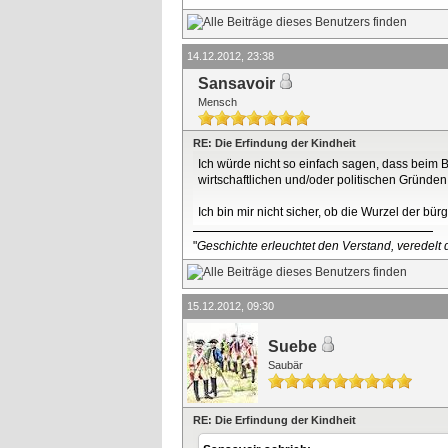
14.12.2012, 23:38
Sansavoir
Mensch
RE: Die Erfindung der Kindheit
Ich würde nicht so einfach sagen, dass beim
wirtschaftlichen und/oder politischen Gründe
Ich bin mir nicht sicher, ob die Wurzel der b
"
Geschichte erleuchtet den Verstand, veredelt d
15.12.2012, 09:30
Suebe
Saubär
RE: Die Erfindung der Kindheit