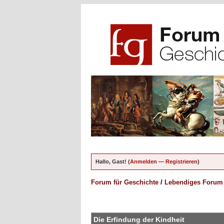
Hallo, Gast! (
Anmelden
—
Registrieren
)
Forum für Geschichte
/
Lebendiges Forum
en - 5 im Durchschnitt
Die Erfindung der Kindheit