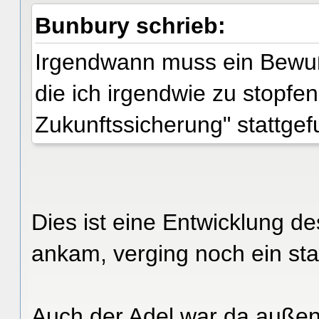
Bunbury schrieb:
Irgendwann muss ein Bewuß
die ich irgendwie zu stopfe
Zukunftssicherung" stattge
Dies ist eine Entwicklung de
ankam, verging noch ein sta
Auch der Adel war da außen