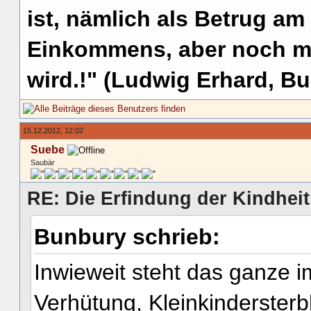
ist, nämlich als Betrug am
Einkommens, aber noch me
wird.!" (Ludwig Erhard, Bu
15.12.2012, 12:02
Suebe
Saubär
RE: Die Erfindung der Kindheit
Bunbury schrieb:
Inwieweit steht das ganze
Verhütung, Kleinkindersterbl