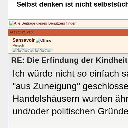
Selbst denken ist nicht selbstsüc
14.12.2012, 23:38
Sansavoir
Mensch
RE: Die Erfindung der Kindheit
Ich würde nicht so einfach
"aus Zuneigung" geschlosse
Handelshäusern wurden ähnl
und/oder politischen Gründ