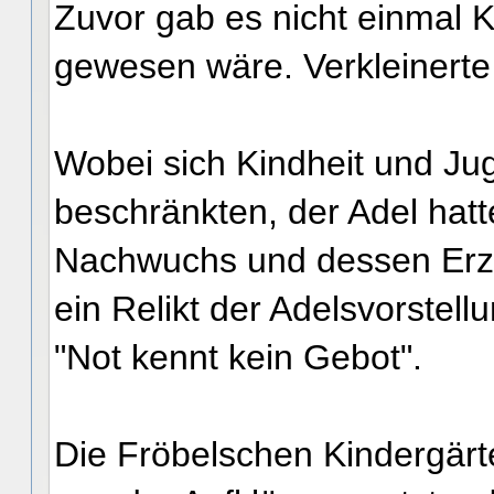
Zuvor gab es nicht einmal K
gewesen wäre. Verkleiner
Wobei sich Kindheit und Ju
beschränkten, der Adel hat
Nachwuchs und dessen Erzi
ein Relikt der Adelsvorstell
"Not kennt kein Gebot".
Die Fröbelschen Kindergärte