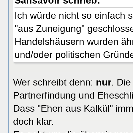
Sansavoir schrieb:
Ich würde nicht so einfach
"aus Zuneigung" geschloss
Handelshäusern wurden ähnl
und/oder politischen Gründ
Wer schreibt denn:
nur
. Di
Partnerfindung und Eheschl
Dass "Ehen aus Kalkül" imm
doch klar.