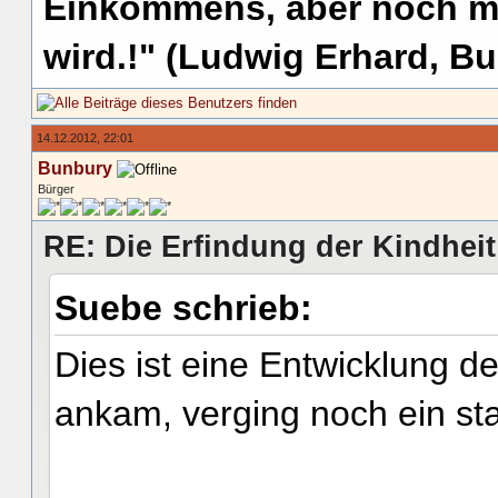
Einkommens, aber noch me
wird.!" (Ludwig Erhard, Bu
14.12.2012, 22:01
Bunbury
Bürger
RE: Die Erfindung der Kindheit
Suebe schrieb:
Dies ist eine Entwicklung de
ankam, verging noch ein st