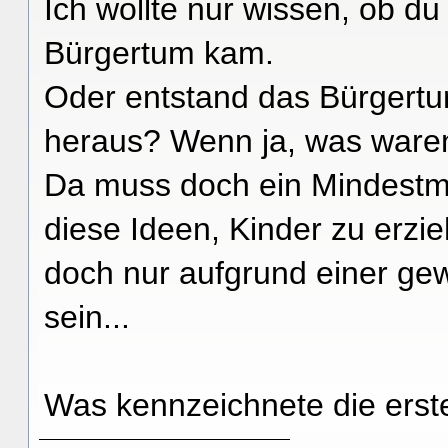
Ich wollte nur wissen, ob d
Bürgertum kam.
Oder entstand das Bürgertu
heraus? Wenn ja, was ware
Da muss doch ein Mindestm
diese Ideen, Kinder zu erzi
doch nur aufgrund einer gew
sein...
Was kennzeichnete die erst