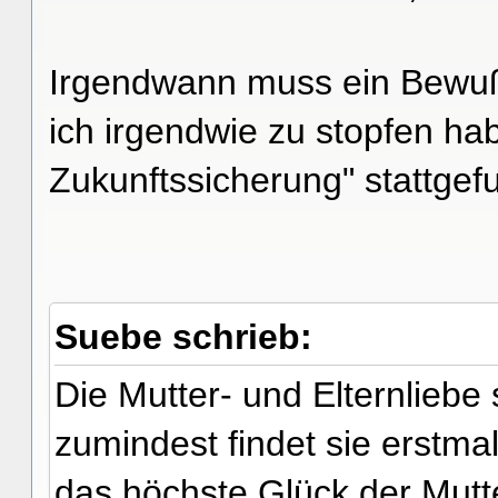
Irgendwann muss ein Bewußt
ich irgendwie zu stopfen ha
Zukunftssicherung" stattgef
Suebe schrieb:
Die Mutter- und Elternliebe
zumindest findet sie erstmal
das höchste Glück der Mutte