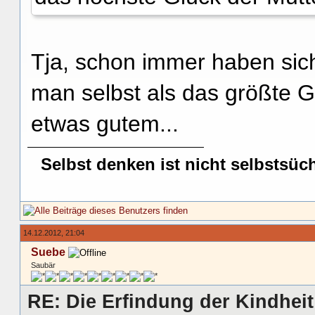
Tja, schon immer haben sic
man selbst als das größte G
etwas gutem...
Selbst denken ist nicht selbstsüc
14.12.2012, 21:04
Suebe
Saubär
RE: Die Erfindung der Kindheit