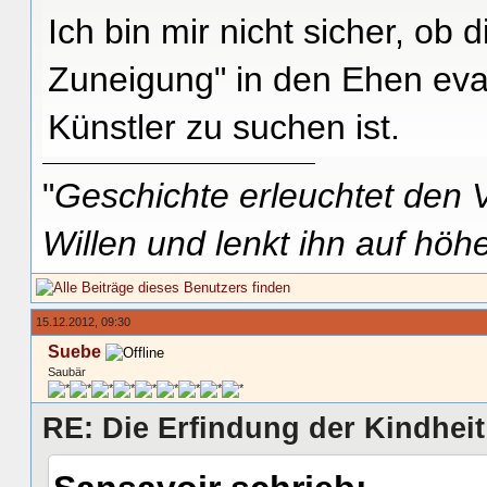
Ich bin mir nicht sicher, ob
Zuneigung" in den Ehen eva
Künstler zu suchen ist.
"
Geschichte erleuchtet den V
Willen und lenkt ihn auf höh
15.12.2012, 09:30
Suebe
Saubär
RE: Die Erfindung der Kindheit