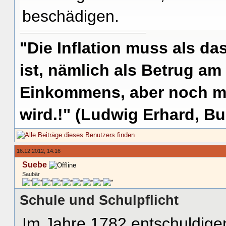
beschädigen.
"Die Inflation muss als das
ist, nämlich als Betrug am
Einkommens, aber noch me
wird.!" (Ludwig Erhard, Bu
16.12.2012, 14:16
Suebe
Saubär
Schule und Schulpflicht
Im Jahre 1782 entschuldige