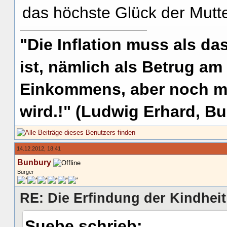
das höchste Glück der Mutte
"Die Inflation muss als das
ist, nämlich als Betrug am
Einkommens, aber noch me
wird.!" (Ludwig Erhard, Bu
14.12.2012, 18:41
Bunbury
Bürger
RE: Die Erfindung der Kindheit
Suebe schrieb: