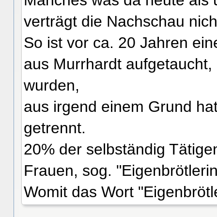
Manches was da heute als u
verträgt die Nachschau nich
So ist vor ca. 20 Jahren ein
aus Murrhardt aufgetaucht, i
wurden,
aus irgend einem Grund hat
getrennt.
20% der selbständig Tätige
Frauen, sog. "Eigenbrötleri
Womit das Wort "Eigenbrötler