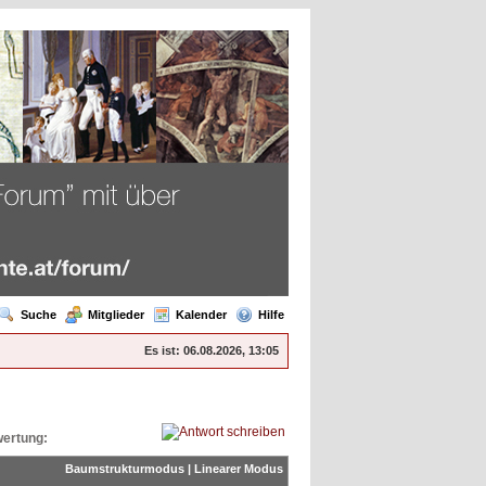
Suche
Mitglieder
Kalender
Hilfe
Es ist:
06.08.2026, 13:05
ertung:
Baumstrukturmodus
|
Linearer Modus