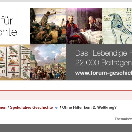
emen
/
Spekulative Geschichte
/
Ohne Hitler kein 2. Weltkrieg?
Themabew