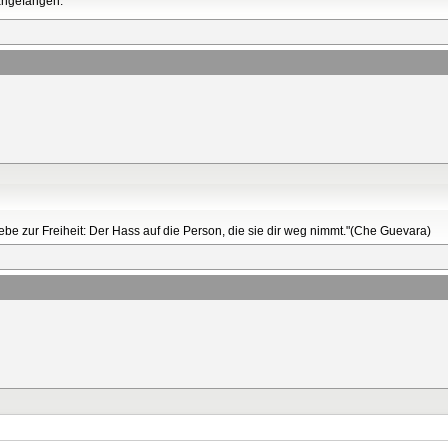
 angefangen.
Liebe zur Freiheit: Der Hass auf die Person, die sie dir weg nimmt."(Che Guevara)