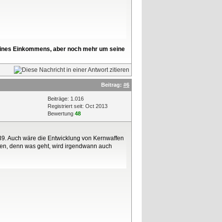
l seines Einkommens, aber noch mehr um seine
Beitrag:
#6
Beiträge: 1.016
Registriert seit: Oct 2013
Bewertung
48
39. Auch wäre die Entwicklung von Kernwaffen
assen, denn was geht, wird irgendwann auch