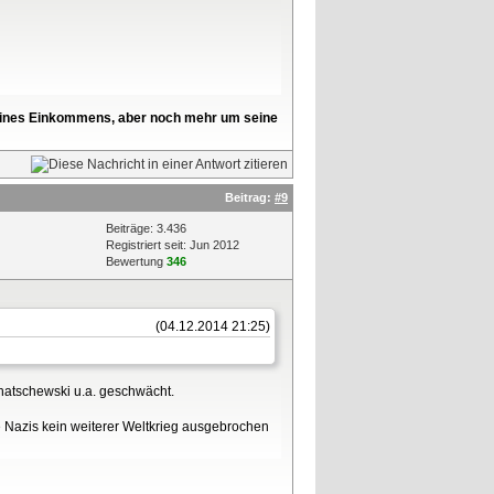
l seines Einkommens, aber noch mehr um seine
Beitrag:
#9
Beiträge: 3.436
Registriert seit: Jun 2012
Bewertung
346
(04.12.2014 21:25)
hatschewski u.a. geschwächt.
e Nazis kein weiterer Weltkrieg ausgebrochen