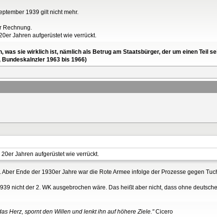
eptember 1939 gilt nicht mehr.
der Rechnung.
0er Jahren aufgerüstet wie verrückt.
en, was sie wirklich ist, nämlich als Betrug am Staatsbürger, der um einen Tei
, Bundeskalnzler 1963 bis 1966)
0er Jahren aufgerüstet wie verrückt.
n. Aber Ende der 1930er Jahre war die Rote Armee infolge der Prozesse gegen Tuc
1939 nicht der 2. WK ausgebrochen wäre. Das heißt aber nicht, dass ohne deutsch
as Herz, spornt den Willen und lenkt ihn auf höhere Ziele."
Cicero