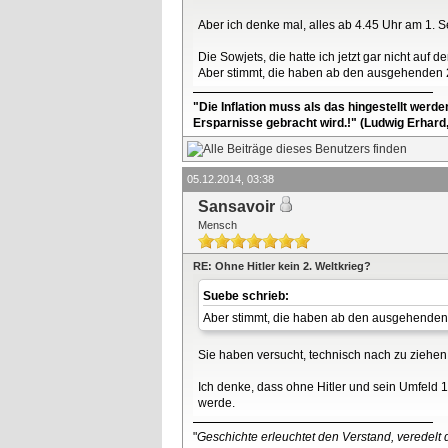
Aber ich denke mal, alles ab 4.45 Uhr am 1. S
Die Sowjets, die hatte ich jetzt gar nicht auf 
Aber stimmt, die haben ab den ausgehenden 2
"Die Inflation muss als das hingestellt werd
Ersparnisse gebracht wird.!" (Ludwig Erhard
05.12.2014, 03:38
Sansavoir
Mensch
RE: Ohne Hitler kein 2. Weltkrieg?
Suebe schrieb:
Aber stimmt, die haben ab den ausgehenden 2
Sie haben versucht, technisch nach zu ziehe
Ich denke, dass ohne Hitler und sein Umfeld 
werde.
"
Geschichte erleuchtet den Verstand, veredelt d