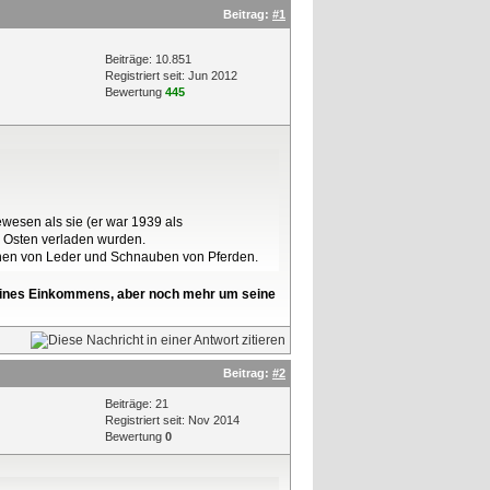
Beitrag:
#1
Beiträge: 10.851
Registriert seit: Jun 2012
Bewertung
445
ewesen als sie (er war 1939 als
n Osten verladen wurden.
hen von Leder und Schnauben von Pferden.
l seines Einkommens, aber noch mehr um seine
Beitrag:
#2
Beiträge: 21
Registriert seit: Nov 2014
Bewertung
0