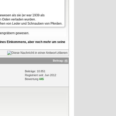
gewesen als sie (er war 1939 als
en Osten verladen wurden.
chen von Leder und Schnauben von Pferden.
ssengräbern gewesen.
l seines Einkommens, aber noch mehr um seine
Beitrag:
#5
Beiträge: 10.851
Registriert seit: Jun 2012
Bewertung
445