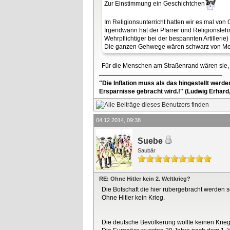
Zur Einstimmung ein Geschichtchen
Im Religionsunterricht hatten wir es mal von
Irgendwann hat der Pfarrer und Religionslehre
Wehrpflichtiger bei der bespannten Artiller
Die ganzen Gehwege wären schwarz von Mens
Für die Menschen am Straßenrand wären sie, d
"Die Inflation muss als das hingestellt werd
Ersparnisse gebracht wird.!" (Ludwig Erhard
04.12.2014, 09:38
Suebe
Saubär
RE: Ohne Hitler kein 2. Weltkrieg?
Die Botschaft die hier rübergebracht werden soll
Ohne Hitler kein Krieg.
Die deutsche Bevölkerung wollte keinen Krieg,