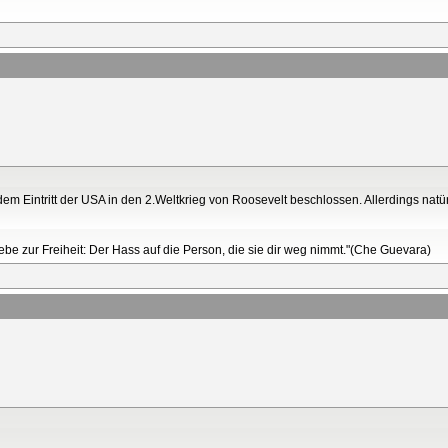
em Eintritt der USA in den 2.Weltkrieg von Roosevelt beschlossen. Allerdings natür
Liebe zur Freiheit: Der Hass auf die Person, die sie dir weg nimmt."(Che Guevara)