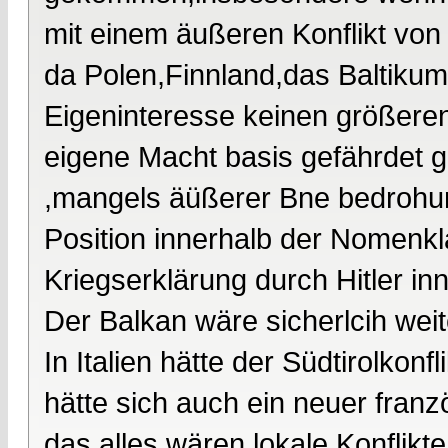
mit einem äußeren Konflikt von
da Polen,Finnland,das Baltikum 
Eigeninteresse keinen größeren
eigene Macht basis gefährdet 
,mangels äüßerer Bne bedrohung
Position innerhalb der Nomenkla
Kriegserklärung durch Hitler inn
Der Balkan wäre sicherlcih weit
In Italien hätte der Südtirolkon
hätte sich auch ein neuer franz
das alles wären lokale Konflikt