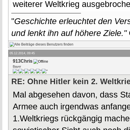
weiterer Weltkrieg ausgebroch
"
Geschichte erleuchtet den Vers
und lenkt ihn auf höhere Ziele."
05.12.2014, 09:45
913Chris
Bayer
RE: Ohne Hitler kein 2. Weltkri
Mal abgesehen davon, dass Stali
Armee auch irgendwas anfangen
1.Weltkriegs rückgängig machen,