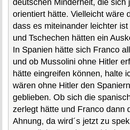
deutschen Minderheit, die sich 
orientiert hätte. Vielleicht wä
dass es miteinander leichter i
und Tschechen hätten ein Aus
In Spanien hätte sich Franco al
und ob Mussolini ohne Hitler er
hätte eingreifen können, halte i
wären ohne Hitler den Spaniern 
geblieben. Ob sich die spanisc
zerlegt hätte und Franco dann 
Ahnung, da wird´s jetzt zu speku