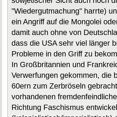
sowjetischer Sicht auch noch 
"Wiedergutmachung" harrte) und
ein Angriff auf die Mongolei ode
damit auch ohne von Deutschla
dass die USA sehr viel länger b
Probleme in den Griff zu beko
In Großbritannien und Frankrei
Verwerfungen gekommen, die be
60ern zum Zerbröseln gebracht 
vorhandenen fremdenfeindlichen
Richtung Faschismus entwickelt