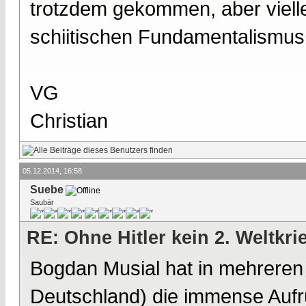
trotzdem gekommen, aber viell
schiitischen Fundamentalismus
VG
Christian
05.12.2014, 16:58
Suebe
Saubär
RE: Ohne Hitler kein 2. Weltkri
Bogdan Musial hat in mehrere
Deutschland) die immense Aufr