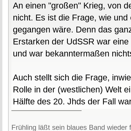
An einen "großen" Krieg, von 
nicht. Es ist die Frage, wie un
gegangen wäre. Denn das ganz g
Erstarken der UdSSR war eine 
und war bekanntermaßen nichts 
Auch stellt sich die Frage, in
Rolle in der (westlichen) Welt 
Hälfte des 20. Jhds der Fall war
Frühling läßt sein blaues Band wieder f