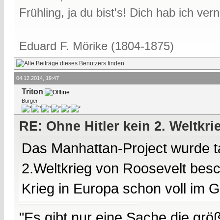
Frühling, ja du bist's! Dich hab ich v
Eduard F. Mörike (1804-1875)
04.12.2014, 19:47
Triton
Bürger
RE: Ohne Hitler kein 2. Weltkri
Das Manhattan-Project wurde ta
2.Weltkrieg von Roosevelt besch
Krieg in Europa schon voll im 
"Es gibt nur eine Sache die größ