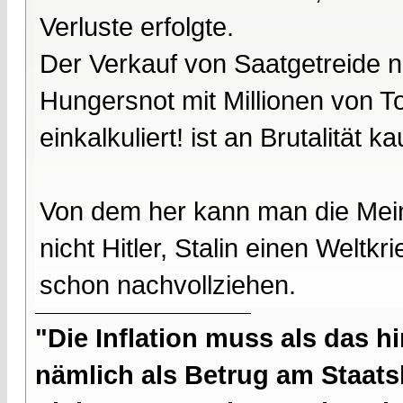
Verluste erfolgte.
Der Verkauf von Saatgetreide 
Hungersnot mit Millionen von To
einkalkuliert! ist an Brutalität 
Von dem her kann man die Mein
nicht Hitler, Stalin einen Weltk
schon nachvollziehen.
"Die Inflation muss als das hi
nämlich als Betrug am Staatsb