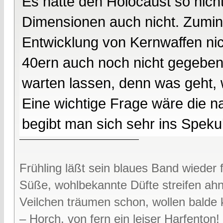
Es hätte den Holocaust so nich
Dimensionen auch nicht. Zumin
Entwicklung von Kernwaffen nic
40ern auch noch nicht gegeben h
warten lassen, denn was geht,
Eine wichtige Frage wäre die n
begibt man sich sehr ins Spekul
Frühling läßt sein blaues Band wieder f
Süße, wohlbekannte Düfte streifen ah
Veilchen träumen schon, wollen bald
– Horch, von fern ein leiser Harfenton!