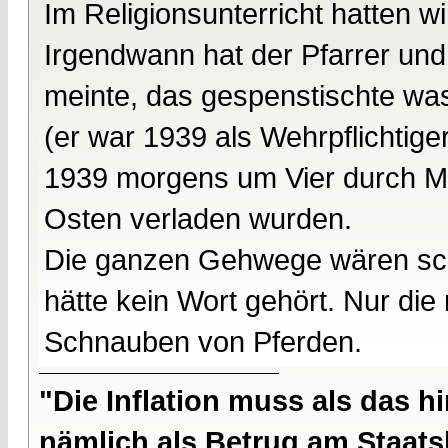
Im Religionsunterricht hatten 
Irgendwann hat der Pfarrer und 
meinte, das gespenstischte was 
(er war 1939 als Wehrpflichtiger
1939 morgens um Vier durch M
Osten verladen wurden.
Die ganzen Gehwege wären sc
hätte kein Wort gehört. Nur di
Schnauben von Pferden.
"Die Inflation muss als das hi
nämlich als Betrug am Staatsb