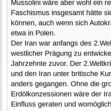
Mussolini wäre aber wohl ein r
Faschismus insgesamt hätte sic
können, auch wenn sich Autokra
etwa in Polen.
Der Iran war anfangs des 2.Wel
westlicher Prägung zu entwickel
Jahrzehnte zuvor. Der 2.Weltkr
und den Iran unter britische Ku
anders gegangen. Ohne die groß
Erdölkonzessionen wäre der Ira
Einfluss geraten und womöglich