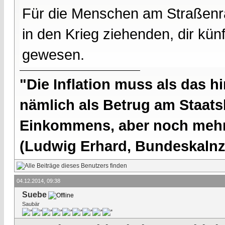
Für die Menschen am Straßenran
in den Krieg ziehenden, dir kü
gewesen.
"Die Inflation muss als das hi
nämlich als Betrug am Staatsb
Einkommens, aber noch mehr 
(Ludwig Erhard, Bundeskalnzl
04.12.2014, 09:38
Suebe
Saubär