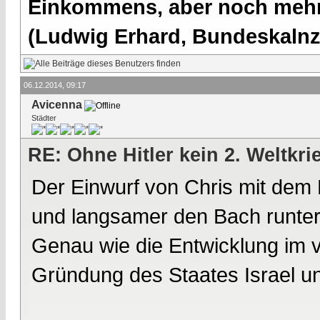
Einkommens, aber noch mehr 
(Ludwig Erhard, Bundeskalnzl
06.12.2014, 09:17
Avicenna
Städter
RE: Ohne Hitler kein 2. Weltkri
Der Einwurf von Chris mit dem 
und langsamer den Bach runter 
Genau wie die Entwicklung im 
Gründung des Staates Israel und