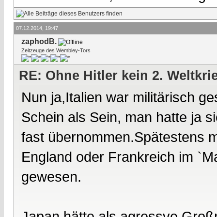
07.12.2014, 19:47
zaphodB.
Zeitzeuge des Wembley-Tors
RE: Ohne Hitler kein 2. Weltkri
Nun ja,Italien war militärisch
Schein als Sein, man hatte ja si
fast übernommen.Spätestens mit
England oder Frankreich im `M
gewesen.
Japan hätte als agressve Groß