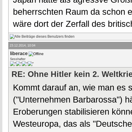
beherrschten Raum da schon ei
wäre dort der Zerfall des briti
23.12.2014, 10:04
liberace
Sesshafter
RE: Ohne Hitler kein 2. Weltkri
Kommt darauf an, wie man es s
("Unternehmen Barbarossa") hät
Eroberungen stabilisieren könne
Westeuropa, das als "Deutsche