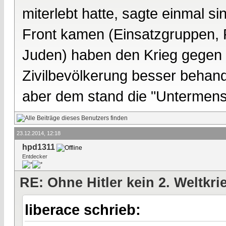
miterlebt hatte, sagte einmal si
Front kamen (Einsatzgruppen, P
Juden) haben den Krieg gegen
Zivilbevölkerung besser behand
aber dem stand die "Untermens
23.12.2014, 12:18
hpd1311
Entdecker
RE: Ohne Hitler kein 2. Weltkri
liberace schrieb: