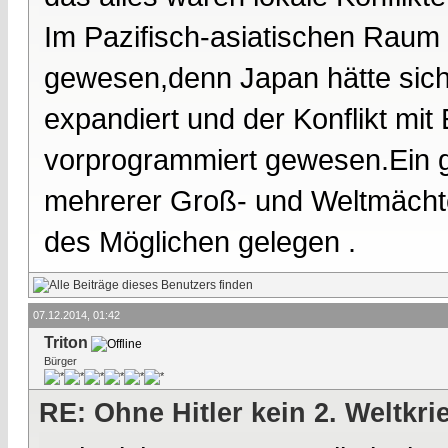
Im Pazifisch-asiatischen Raum w
gewesen,denn Japan hätte siche
expandiert und der Konflikt mi
vorprogrammiert gewesen.Ein gr
mehrerer Groß- und Weltmächte 
des Möglichen gelegen .
07.12.2014, 01:42
Triton
Bürger
RE: Ohne Hitler kein 2. Weltkri