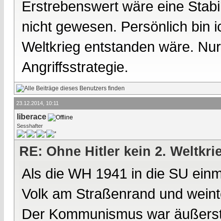
Erstrebenswert wäre eine Stabil
nicht gewesen. Persönlich bin i
Weltkrieg entstanden wäre. Nur
Angriffsstrategie.
23.12.2014, 10:11
liberace
Sesshafter
RE: Ohne Hitler kein 2. Weltkri
Als die WH 1941 in die SU einm
Volk am Straßenrand und weinte
Der Kommunismus war äußerst un