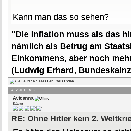
Kann man das so sehen?
"Die Inflation muss als das hi
nämlich als Betrug am Staatsb
Einkommens, aber noch mehr 
(Ludwig Erhard, Bundeskalnzl
04.12.2014, 18:02
Avicenna
Städter
RE: Ohne Hitler kein 2. Weltkri