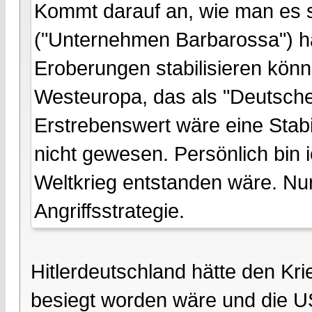
Kommt darauf an, wie man es s
("Unternehmen Barbarossa") hä
Eroberungen stabilisieren könne
Westeuropa, das als "Deutsch
Erstrebenswert wäre eine Stabil
nicht gewesen. Persönlich bin 
Weltkrieg entstanden wäre. Nur
Angriffsstrategie.
Hitlerdeutschland hätte den K
besiegt worden wäre und die US