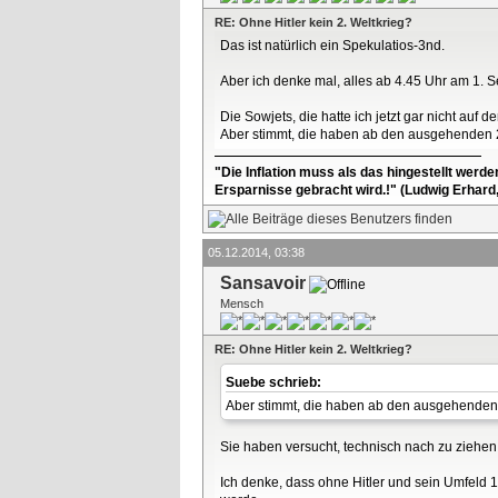
RE: Ohne Hitler kein 2. Weltkrieg?
Das ist natürlich ein Spekulatios-3nd.
Aber ich denke mal, alles ab 4.45 Uhr am 1. S
Die Sowjets, die hatte ich jetzt gar nicht auf 
Aber stimmt, die haben ab den ausgehenden 2
"Die Inflation muss als das hingestellt werd
Ersparnisse gebracht wird.!" (Ludwig Erhard
05.12.2014, 03:38
Sansavoir
Mensch
RE: Ohne Hitler kein 2. Weltkrieg?
Suebe schrieb:
Aber stimmt, die haben ab den ausgehenden 2
Sie haben versucht, technisch nach zu ziehe
Ich denke, dass ohne Hitler und sein Umfeld 