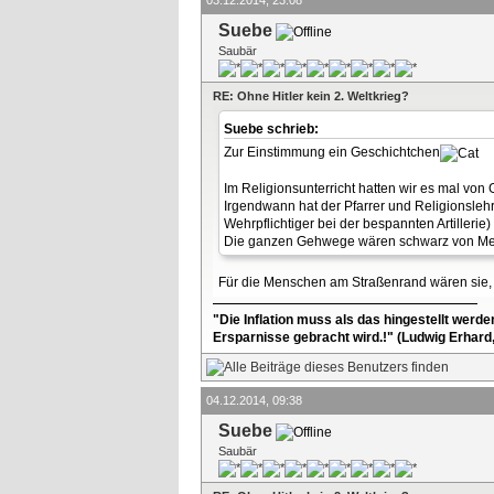
Suebe
Saubär
RE: Ohne Hitler kein 2. Weltkrieg?
Suebe schrieb:
Zur Einstimmung ein Geschichtchen
Im Religionsunterricht hatten wir es mal von
Irgendwann hat der Pfarrer und Religionslehre
Wehrpflichtiger bei der bespannten Artiller
Die ganzen Gehwege wären schwarz von Mens
Für die Menschen am Straßenrand wären sie, d
"Die Inflation muss als das hingestellt werd
Ersparnisse gebracht wird.!" (Ludwig Erhard
04.12.2014, 09:38
Suebe
Saubär