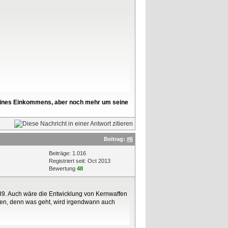
l seines Einkommens, aber noch mehr um seine
Beitrag:
#6
Beiträge: 1.016
Registriert seit: Oct 2013
Bewertung
48
39. Auch wäre die Entwicklung von Kernwaffen
assen, denn was geht, wird irgendwann auch