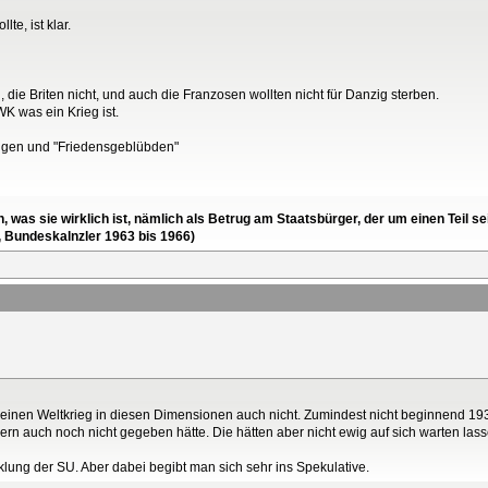
te, ist klar.
 die Briten nicht, und auch die Franzosen wollten nicht für Danzig sterben.
K was ein Krieg ist.
ungen und "Friedensgeblübden"
en, was sie wirklich ist, nämlich als Betrug am Staatsbürger, der um einen Tei
, Bundeskalnzler 1963 bis 1966)
 einen Weltkrieg in diesen Dimensionen auch nicht. Zumindest nicht beginnend 19
40ern auch noch nicht gegeben hätte. Die hätten aber nicht ewig auf sich warten l
klung der SU. Aber dabei begibt man sich sehr ins Spekulative.