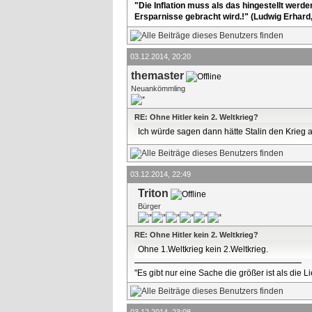
"Die Inflation muss als das hingestellt werd
Ersparnisse gebracht wird.!" (Ludwig Erhard
03.12.2014, 20:20
themaster
Neuankömmling
RE: Ohne Hitler kein 2. Weltkrieg?
Ich würde sagen dann hätte Stalin den Krieg
03.12.2014, 22:49
Triton
Bürger
RE: Ohne Hitler kein 2. Weltkrieg?
Ohne 1.Weltkrieg kein 2.Weltkrieg.
"Es gibt nur eine Sache die größer ist als die 
03.12.2014, 23:08