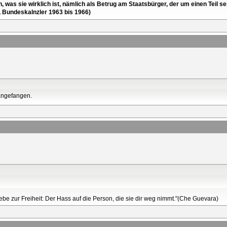
en, was sie wirklich ist, nämlich als Betrug am Staatsbürger, der um einen Tei
, Bundeskalnzler 1963 bis 1966)
 angefangen.
Liebe zur Freiheit: Der Hass auf die Person, die sie dir weg nimmt."(Che Guevara)