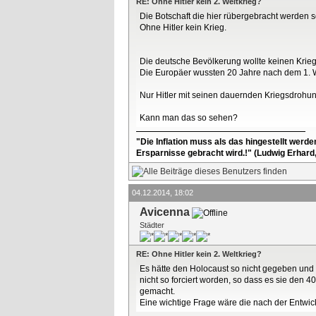
RE: Ohne Hitler kein 2. Weltkrieg?
Die Botschaft die hier rübergebracht werden soll
Ohne Hitler kein Krieg.
Die deutsche Bevölkerung wollte keinen Krieg,
Die Europäer wussten 20 Jahre nach dem 1. W
Nur Hitler mit seinen dauernden Kriegsdroh
Kann man das so sehen?
"Die Inflation muss als das hingestellt werd
Ersparnisse gebracht wird.!" (Ludwig Erhard
04.12.2014, 18:02
Avicenna
Städter
RE: Ohne Hitler kein 2. Weltkrieg?
Es hätte den Holocaust so nicht gegeben und
nicht so forciert worden, so dass es sie den 
gemacht.
Eine wichtige Frage wäre die nach der Entwic