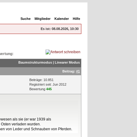
Suche
Mitglieder
Kalender
Hilfe
Es ist:
08.08.2026, 10:30
ertung:
Baumstrukturmodus
|
Linearer Modus
Beitrag:
#1
Beiträge: 10.851
Registriert seit: Jun 2012
Bewertung
445
ewesen als sie (er war 1939 als
n Osten verladen wurden.
hen von Leder und Schnauben von Pferden.