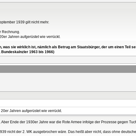
eptember 1939 gilt nicht mehr.
der Rechnung.
0er Jahren aufgerüstet wie verrückt.
en, was sie wirklich ist, nämlich als Betrug am Staatsbürger, der um einen Tei
, Bundeskalnzler 1963 bis 1966)
0er Jahren aufgerüstet wie verrückt.
n. Aber Ende der 1930er Jahre war die Rote Armee infolge der Prozesse gegen Tuc
1939 nicht der 2. WK ausgebrochen wäre. Das heißt aber nicht, dass ohne deutsch