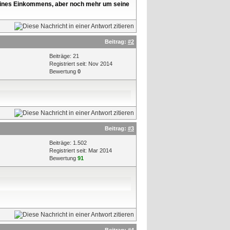
l seines Einkommens, aber noch mehr um seine
Beitrag:
#2
Beiträge: 21
Registriert seit: Nov 2014
Bewertung
0
Beitrag:
#3
Beiträge: 1.502
Registriert seit: Mar 2014
Bewertung
91
Beitrag:
#4