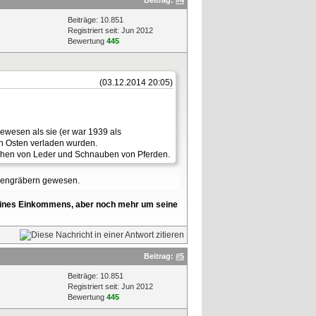
Beiträge: 10.851
Registriert seit: Jun 2012
Bewertung
445
(03.12.2014 20:05)
gewesen als sie (er war 1939 als
en Osten verladen wurden.
chen von Leder und Schnauben von Pferden.
ssengräbern gewesen.
l seines Einkommens, aber noch mehr um seine
Beitrag:
#5
Beiträge: 10.851
Registriert seit: Jun 2012
Bewertung
445