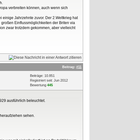
h.
uropa verbreiten können, auch wenn sich
i einige Jahrzehnte zuvor. Der 2.Weltkrieg hat
 großen Einflussmöglichkeiten der Briten via
ion zwar trotzdem gekommen, aber vielleicht
Beitrag:
#11
Beiträge: 10.851
Registriert seit: Jun 2012
Bewertung
445
29 ausführlich beleuchtet.
 heraufziehen sehen.