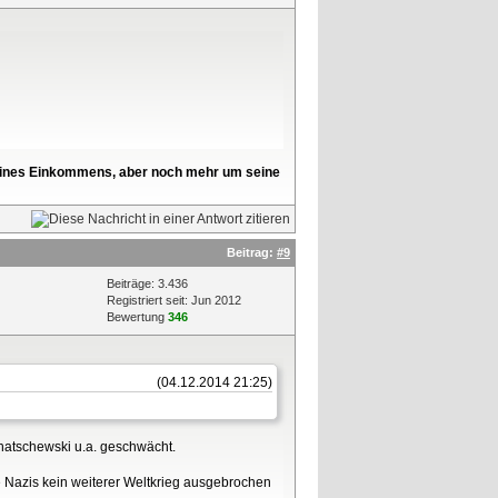
l seines Einkommens, aber noch mehr um seine
Beitrag:
#9
Beiträge: 3.436
Registriert seit: Jun 2012
Bewertung
346
(04.12.2014 21:25)
hatschewski u.a. geschwächt.
e Nazis kein weiterer Weltkrieg ausgebrochen