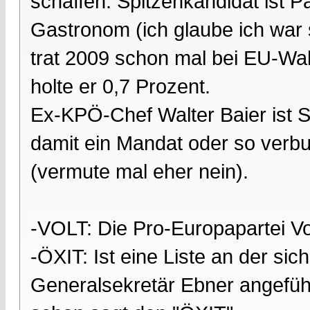
schaffen. Spitzenkandidat ist P
Gastronom (ich glaube ich war 
trat 2009 schon mal bei EU-Wa
holte er 0,7 Prozent.
Ex-KPÖ-Chef Walter Baier ist S
damit ein Mandat oder so verbun
(vermute mal eher nein).
-VOLT: Die Pro-Europapartei V
-ÖXIT: Ist eine Liste an der si
Generalsekretär Ebner angeführ