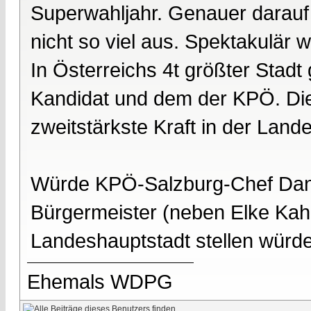
Superwahljahr. Genauer darauf 
nicht so viel aus. Spektakulär 
In Österreichs 4t größter Stad
Kandidat und dem der KPÖ. Die
zweitstärkste Kraft in der Lan
Würde KPÖ-Salzburg-Chef Dank
Bürgermeister (neben Elke Kahr
Landeshauptstadt stellen würde
Ehemals WDPG