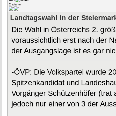
Entdecker
Landtagswahl in der Steiermar
Die Wahl in Österreichs 2. grö
voraussichtlich erst nach der N
der Ausgangslage ist es gar nic
-ÖVP: Die Volkspartei wurde 201
Spitzenkandidat und Landeshau
Vorgänger Schützenhöfer (trat a
jedoch nur einer von 3 der Au