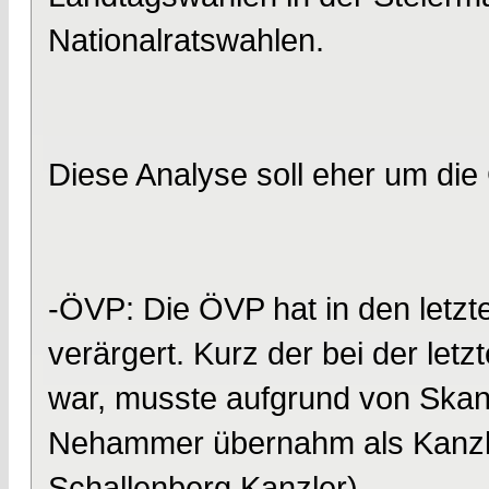
Nationalratswahlen.
Diese Analyse soll eher um di
-ÖVP: Die ÖVP hat in den letzte
verärgert. Kurz der bei der let
war, musste aufgrund von Skan
Nehammer übernahm als Kanzler
Schallenberg Kanzler).