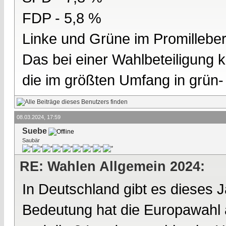
FDP - 5,8 %
Linke und Grüne im Promilleber
Das bei einer Wahlbeteiligung 
die im größten Umfang in grün- 
08.03.2024, 17:59
Suebe
Saubär
RE: Wahlen Allgemein 2024:
In Deutschland gibt es dieses J
Bedeutung hat die Europawahl 