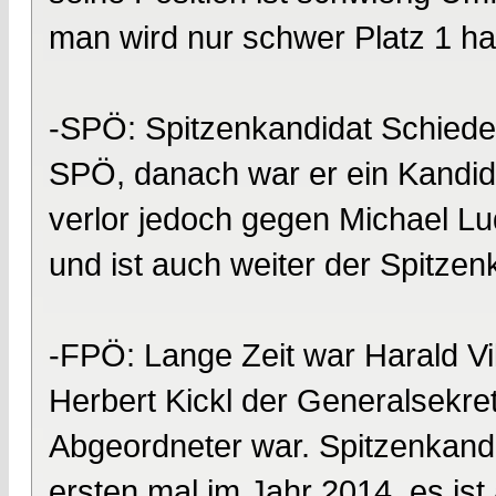
man wird nur schwer Platz 1 ha
-SPÖ: Spitzenkandidat Schiede
SPÖ, danach war er ein Kandid
verlor jedoch gegen Michael Lu
und ist auch weiter der Spitzen
-FPÖ: Lange Zeit war Harald Vi
Herbert Kickl der Generalsekre
Abgeordneter war. Spitzenkand
ersten mal im Jahr 2014, es ist