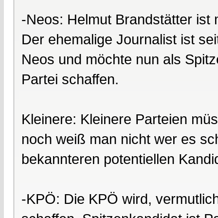
-Neos: Helmut Brandstätter ist 
Der ehemalige Journalist ist se
Neos und möchte nun als Spitzen
Partei schaffen.
Kleinere: Kleinere Parteien m
noch weiß man nicht wer es scha
bekannteren potentiellen Kandi
-KPÖ: Die KPÖ wird, vermutlich 