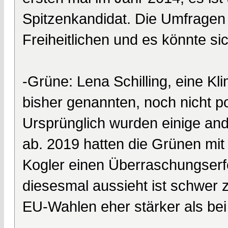
Spitzenkandidat. Die Umfragen 
Freiheitlichen und es könnte si
-Grüne: Lena Schilling, eine Kl
bisher genannten, noch nicht pol
Ursprünglich wurden einige an
ab. 2019 hatten die Grünen mit
Kogler einen Überraschungserfo
diesesmal aussieht ist schwer z
EU-Wahlen eher stärker als be