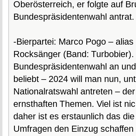
Oberösterreich, er folgte auf Br
Bundespräsidentenwahl antrat.
-Bierpartei: Marco Pogo – alias
Rocksänger (Band: Turbobier). 
Bundespräsidentenwahl an und wu
beliebt – 2024 will man nun, u
Nationalratswahl antreten – de
ernsthaften Themen. Viel ist ni
daher ist es erstaunlich das di
Umfragen den Einzug schaffen 