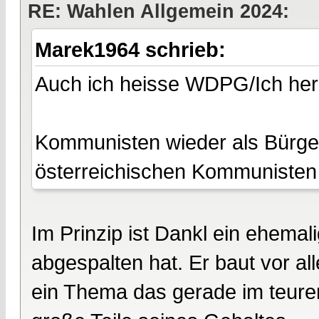
RE: Wahlen Allgemein 2024:
Marek1964 schrieb:
Auch ich heisse WDPG/Ich herz
Kommunisten wieder als Bürger
österreichischen Kommunisten
Im Prinzip ist Dankl ein ehemal
abgespalten hat. Er baut vor a
ein Thema das gerade im teure