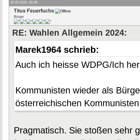
20.03.2024, 00:36
Titus Feuerfuchs
Bürger
RE: Wahlen Allgemein 2024:
Marek1964 schrieb:
Auch ich heisse WDPG/Ich herz
Kommunisten wieder als Bürger
österreichischen Kommunisten
Pragmatisch. Sie stoßen sehr g