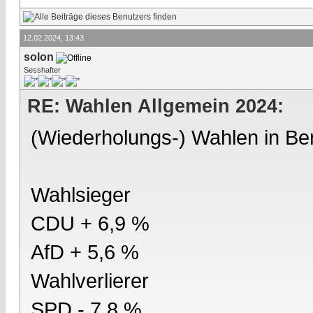
12.02.2024, 13:43
solon
Sesshafter
RE: Wahlen Allgemein 2024:
(Wiederholungs-) Wahlen in Ber
Wahlsieger
CDU + 6,9 %
AfD + 5,6 %
Wahlverlierer
SPD - 7,8 %