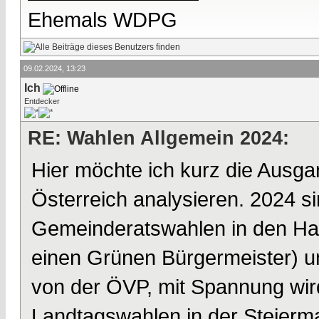
Ehemals WDPG
09.02.2024, 13:23
Ich
Entdecker
RE: Wahlen Allgemein 2024:
Hier möchte ich kurz die Ausga
Österreich analysieren. 2024 
Gemeinderatswahlen in den Ha
einen Grünen Bürgermeister) un
von der ÖVP, mit Spannung wir
Landtagswahlen in der Steierm