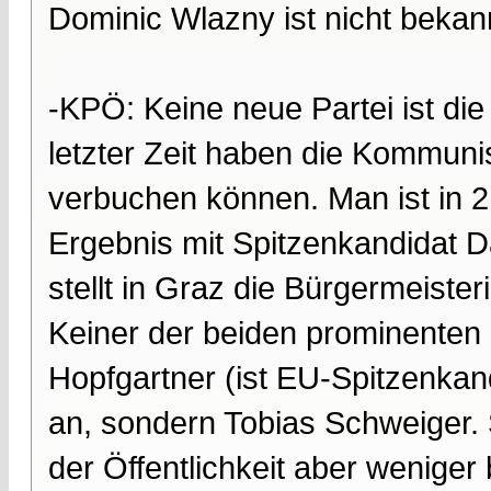
Dominic Wlazny ist nicht bekan
-KPÖ: Keine neue Partei ist di
letzter Zeit haben die Kommuni
verbuchen können. Man ist in 2
Ergebnis mit Spitzenkandidat D
stellt in Graz die Bürgermeister
Keiner der beiden prominenten 
Hopfgartner (ist EU-Spitzenkand
an, sondern Tobias Schweiger. S
der Öffentlichkeit aber wenige