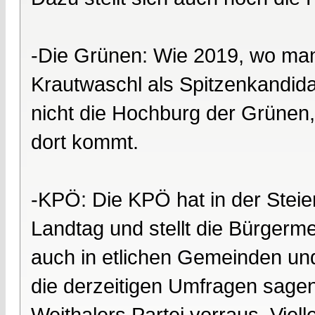
-Die Grünen: Wie 2019, wo man 
Krautwaschl als Spitzenkandidat
nicht die Hochburg der Grünen
dort kommt.
-KPÖ: Die KPÖ hat in der Steier
Landtag und stellt die Bürgerme
auch in etlichen Gemeinden un
die derzeitigen Umfragen sagen 
Weithalers Partei vorraus. Vielle