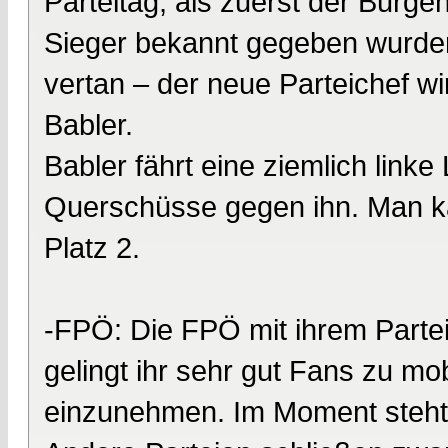
Parteitag, als zuerst der Burg
Sieger bekannt gegeben wurde
vertan – der neue Parteichef wi
Babler.
Babler fährt eine ziemlich linke
Querschüsse gegen ihn. Man k
Platz 2.
-FPÖ: Die FPÖ mit ihrem Partei
gelingt ihr sehr gut Fans zu mob
einzunehmen. Im Moment steht 