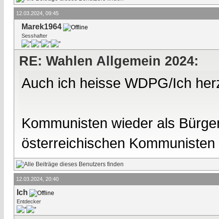
12.03.2024, 09:45
Marek1964
Sesshafter
RE: Wahlen Allgemein 2024:
Auch ich heisse WDPG/Ich herz
Kommunisten wieder als Bürgerm
österreichischen Kommunisten
12.03.2024, 20:40
Ich
Entdecker