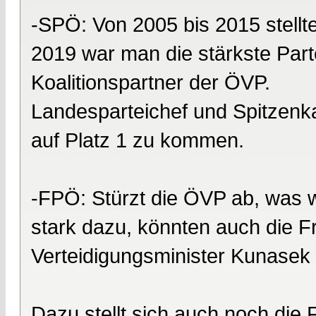
-SPÖ: Von 2005 bis 2015 stell
2019 war man die stärkste Part
Koalitionspartner der ÖVP.
Landesparteichef und Spitzenka
auf Platz 1 zu kommen.
-FPÖ: Stürzt die ÖVP ab, was w
stark dazu, könnten auch die Fr
Verteidigungsminister Kunasek 
Dazu stellt sich auch noch die 