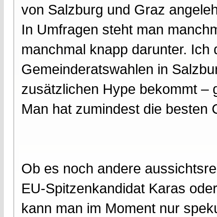
von Salzburg und Graz angeleh
In Umfragen steht man manchm
manchmal knapp darunter. Ich d
Gemeinderatswahlen in Salzbu
zusätzlichen Hype bekommt – g
Man hat zumindest die besten 
Ob es noch andere aussichtsre
EU-Spitzenkandidat Karas oder
kann man im Moment nur spekuli