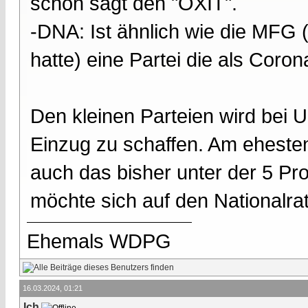
schon sagt den "ÖXIT".
-DNA: Ist ähnlich wie die MFG (
hatte) eine Partei die als Coro
Den kleinen Parteien wird be
Einzug zu schaffen. Am ehesten
auch das bisher unter der 5 Proz
möchte sich auf den Nationalrat
Ehemals WDPG
16.03.2024, 01:21
Ich