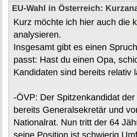
EU-Wahl in Österreich: Kurzana
Kurz möchte ich hier auch die
analysieren.
Insgesamt gibt es einen Spruch 
passt: Hast du einen Opa, schi
Kandidaten sind bereits relativ l
-ÖVP: Der Spitzenkandidat der 
bereits Generalsekretär und v
Nationalrat. Nun tritt der 64 Jä
seine Position ist schwierig U