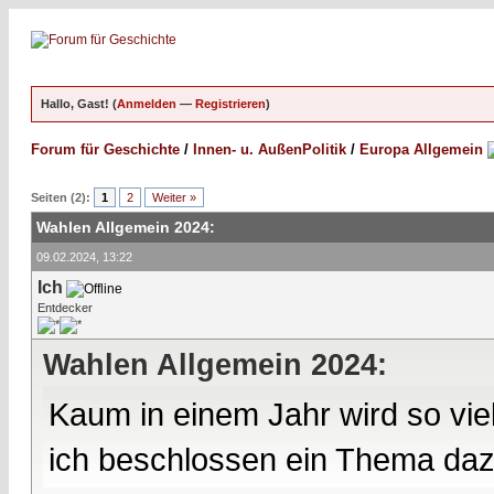
Hallo, Gast! (
Anmelden
—
Registrieren
)
Forum für Geschichte
/
Innen- u. AußenPolitik
/
Europa Allgemein
Seiten (2):
1
2
Weiter »
Wahlen Allgemein 2024:
09.02.2024, 13:22
Ich
Entdecker
Wahlen Allgemein 2024:
Kaum in einem Jahr wird so vie
ich beschlossen ein Thema da