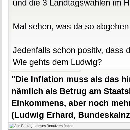
und die 3 Landtagswahlen im H
Mal sehen, was da so abgehen 
Jedenfalls schon positiv, dass 
Wie gehts dem Ludwig?
"Die Inflation muss als das hi
nämlich als Betrug am Staatsb
Einkommens, aber noch mehr 
(Ludwig Erhard, Bundeskalnzl