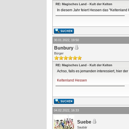
RE: Magisches Land - Kult der Kelten
In diesem Jahr feiert Hessen das "Keltenland
30.01.2022, 19:50
Bunbury
Bürger
RE: Magisches Land - Kult der Kelten
Achso, falls es jemanden interessiert, hier d
Keltenland Hessen
04.02.2022, 16:33
Suebe
Saubär