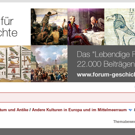
rtum und Antike
/
Andere Kulturen in Europa und im Mittelmeerraum
Themabewer