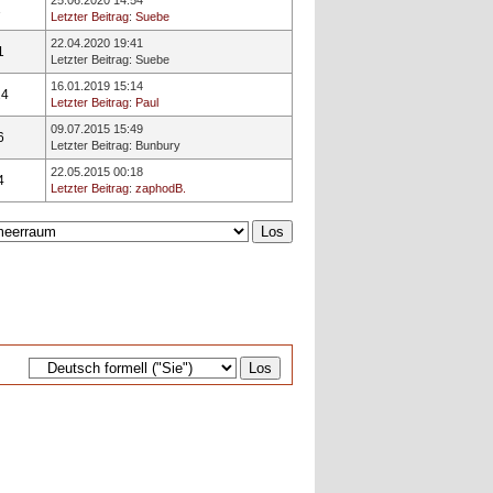
25.06.2020 14:54
1
Letzter Beitrag
:
Suebe
22.04.2020 19:41
1
Letzter Beitrag
:
Suebe
16.01.2019 15:14
24
Letzter Beitrag
:
Paul
09.07.2015 15:49
6
Letzter Beitrag
:
Bunbury
22.05.2015 00:18
4
Letzter Beitrag
:
zaphodB.