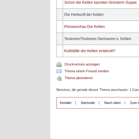
Schon die Kelten kannten Grünkern-Suppe
Die Herkunft der Kelten
Presseschau Die Kelten
Teutonen/Toutones Germanen o. Kelten
Kultstätte der Kelten entdeckt?
Druckversion anzeigen
Thema einem Freund senden
Thema abonnieren
Benutzer, die gerade dieses Thema anschauen: 1 Gas
Kontakt
|
Startseite
|
Nach oben
|
Zum I