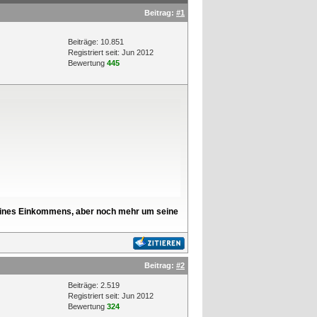
Beitrag:
#1
Beiträge: 10.851
Registriert seit: Jun 2012
Bewertung
445
l seines Einkommens, aber noch mehr um seine
Beitrag:
#2
Beiträge: 2.519
Registriert seit: Jun 2012
Bewertung
324