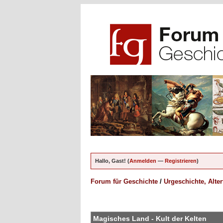
Hallo, Gast! (
Anmelden
—
Registrieren
)
Forum für Geschichte
/
Urgeschichte, Alte
en - 0 im Durchschnitt
Magisches Land - Kult der Kelten