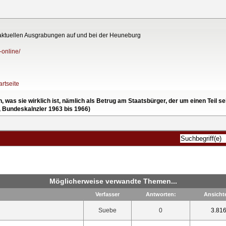
ktuellen Ausgrabungen auf und bei der Heuneburg
-online/
rtseite
en, was sie wirklich ist, nämlich als Betrug am Staatsbürger, der um einen Tei
, Bundeskalnzler 1963 bis 1966)
Möglicherweise verwandte Themen...
Verfasser
Antworten:
Ansicht
Suebe
0
3.81