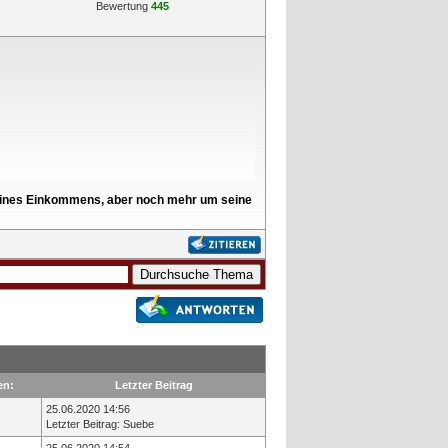
Bewertung
445
l seines Einkommens, aber noch mehr um seine
en:
Letzter Beitrag
25.06.2020 14:56
6
Letzter Beitrag
:
Suebe