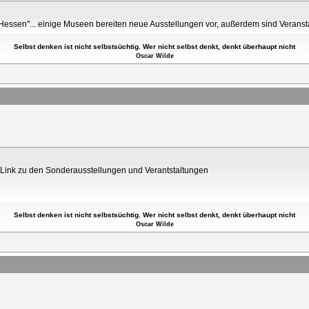
 Hessen"... einige Museen bereiten neue Ausstellungen vor, außerdem sind Verans
Selbst denken ist nicht selbstsüchtig. Wer nicht selbst denkt, denkt überhaupt nicht
Oscar Wilde
er Link zu den Sonderausstellungen und Verantstaltungen
Selbst denken ist nicht selbstsüchtig. Wer nicht selbst denkt, denkt überhaupt nicht
Oscar Wilde