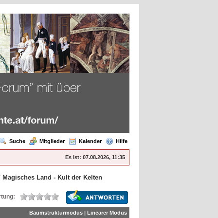
Suche
Mitglieder
Kalender
Hilfe
Es ist:
07.08.2026, 11:35
/
Magisches Land - Kult der Kelten
tung:
Baumstrukturmodus
|
Linearer Modus