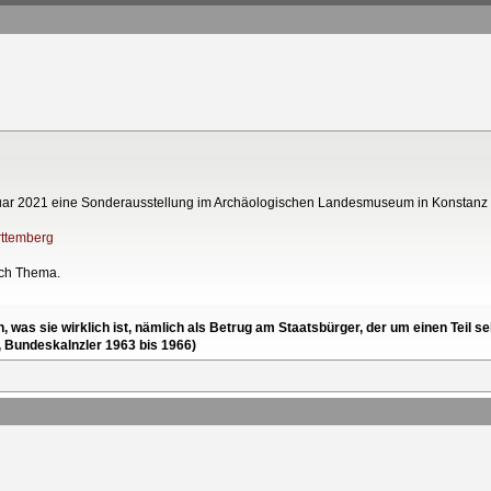
Januar 2021 eine Sonderausstellung im Archäologischen Landesmuseum in Konstanz
rttemberg
ach Thema.
en, was sie wirklich ist, nämlich als Betrug am Staatsbürger, der um einen Tei
, Bundeskalnzler 1963 bis 1966)