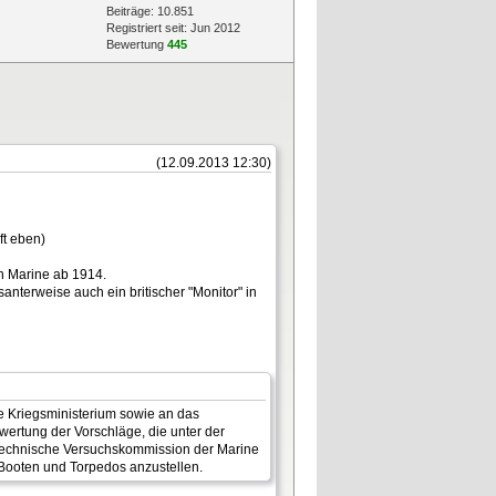
Beiträge: 10.851
Registriert seit: Jun 2012
Bewertung
445
(12.09.2013 12:30)
ft eben)
en Marine ab 1914.
nterweise auch ein britischer "Monitor" in
e Kriegsministerium sowie an das
ertung der Vorschläge, die unter der
 Technische Versuchskommission der Marine
Booten und Torpedos anzustellen.