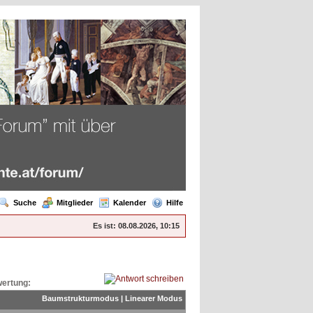
Suche
Mitglieder
Kalender
Hilfe
Es ist:
08.08.2026, 10:15
ertung:
Baumstrukturmodus
|
Linearer Modus