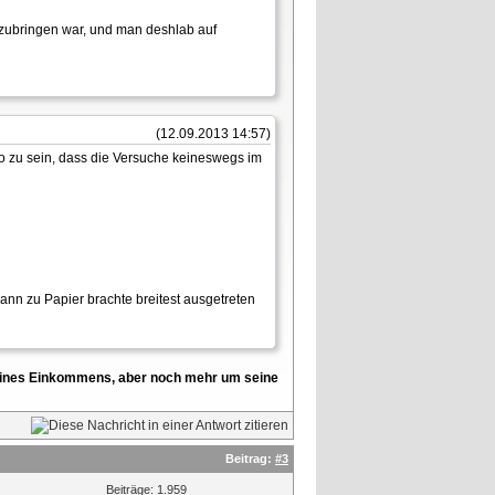
rzubringen war, und man deshlab auf
(12.09.2013 14:57)
o zu sein, dass die Versuche keineswegs im
ann zu Papier brachte breitest ausgetreten
l seines Einkommens, aber noch mehr um seine
Beitrag:
#3
Beiträge: 1.959