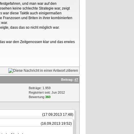
" festgefahren, und man war auf den
ehen keine schlechte Strategie war, zeigt
ngs war diese Taktik auch einigermaßen
 Franzosen und Briten in ihrer kombinierten
 war.
igte, dass das so nicht möglich war.
das war den Zeitgenossen klar und das erwies
Beitrag:
#7
Beiträge: 1.959
Registriert seit: Jun 2012
Bewertung
360
(17.09.2013 17:48)
(16.09.2013 19:52)