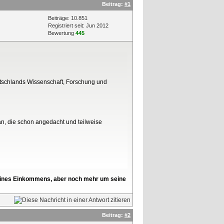
Beitrag:
#1
Beiträge: 10.851
Registriert seit: Jun 2012
Bewertung
445
utschlands Wissenschaft, Forschung und
an, die schon angedacht und teilweise
l seines Einkommens, aber noch mehr um seine
Beitrag:
#2