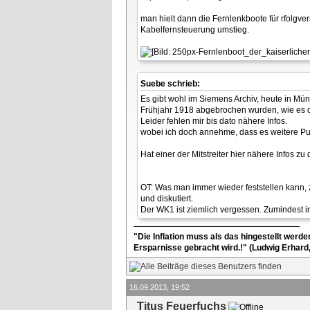
man hielt dann die Fernlenkboote für rfolgv
Kabelfernsteuerung umstieg.
Suebe schrieb:
Es gibt wohl im Siemens Archiv, heute in M
Frühjahr 1918 abgebrochen wurden, wie es d
Leider fehlen mir bis dato nähere Infos.
wobei ich doch annehme, dass es weitere Pub
Hat einer der Mitstreiter hier nähere Infos z
OT: Was man immer wieder feststellen kann, 
und diskutiert.
Der WK1 ist ziemlich vergessen. Zumindest i
"Die Inflation muss als das hingestellt werd
Ersparnisse gebracht wird.!" (Ludwig Erhard
16.09.2013, 19:52
Titus Feuerfuchs