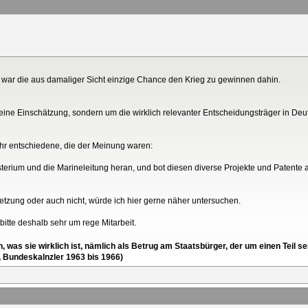
 war die aus damaliger Sicht einzige Chance den Krieg zu gewinnen dahin.
ine Einschätzung, sondern um die wirklich relevanter Entscheidungsträger in De
ehr entschiedene, die der Meinung waren:
sterium und die Marineleitung heran, und bot diesen diverse Projekte und Patente 
tzung oder auch nicht, würde ich hier gerne näher untersuchen.
 bitte deshalb sehr um rege Mitarbeit.
en, was sie wirklich ist, nämlich als Betrug am Staatsbürger, der um einen Tei
, Bundeskalnzler 1963 bis 1966)