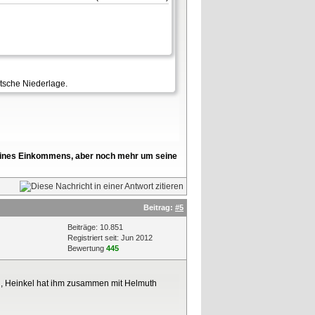
utsche Niederlage.
l seines Einkommens, aber noch mehr um seine
Beitrag:
#5
Beiträge: 10.851
Registriert seit: Jun 2012
Bewertung
445
h, Heinkel hat ihm zusammen mit Helmuth