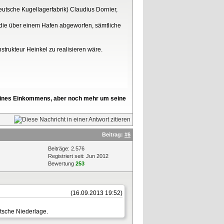
eutsche Kugellagerfabrik) Claudius Dornier,
, die über einem Hafen abgeworfen, sämtliche
nstrukteur Heinkel zu realisieren wäre.
l seines Einkommens, aber noch mehr um seine
Beitrag:
#6
Beiträge: 2.576
Registriert seit: Jun 2012
Bewertung
253
(16.09.2013 19:52)
utsche Niederlage.