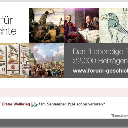
/
Erster Weltkrieg
/
Im September 1914 schon verloren?
Themabew