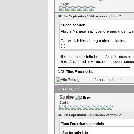
Bürger
RE: Im September 1914 schon verloren?
Suebe schrieb:
Als die Marneschlacht verlorengegangen war
Das will ich hier aber gar nicht diskutieren.
[...]
Nichtsdestotrotz teile ich die Ansicht, dass m
Diese Ansicht ist m.E. auch keineswegs commo
MfG, Titus Feuerfuchs
16.09.2013, 20:01
Suebe
Saubär
RE: Im September 1914 schon verloren?
Titus Feuerfuchs schrieb:
Suebe schrieb: