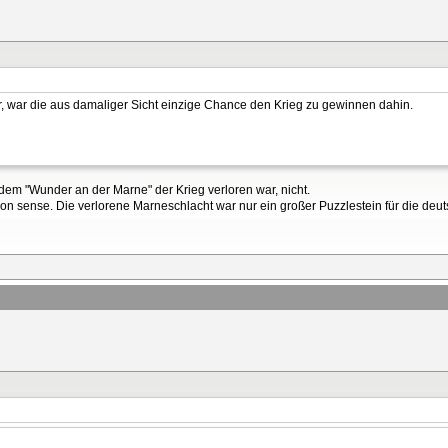
, war die aus damaliger Sicht einzige Chance den Krieg zu gewinnen dahin.
it dem "Wunder an der Marne" der Krieg verloren war, nicht.
n sense. Die verlorene Marneschlacht war nur ein großer Puzzlestein für die deu