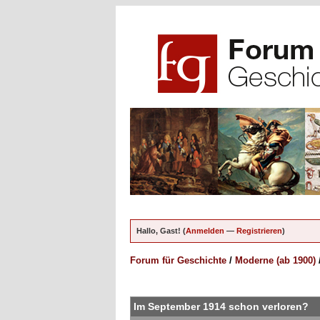
Hallo, Gast! (
Anmelden
—
Registrieren
)
Forum für Geschichte
/
Moderne (ab 1900)
ungen - 0 im Durchschnitt
Im September 1914 schon verloren?