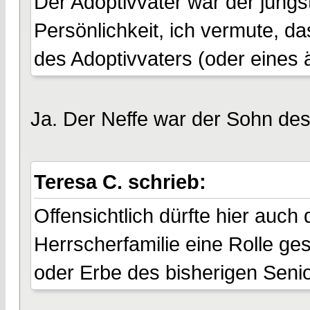
Der Adoptivvater war der jüngs
Persönlichkeit, ich vermute, d
des Adoptivvaters (oder eines 
Ja. Der Neffe war der Sohn des
Teresa C. schrieb:
Offensichtlich dürfte hier auch 
Herrscherfamilie eine Rolle ge
oder Erbe des bisherigen Seni