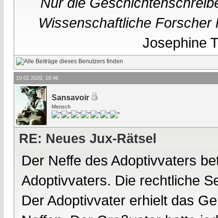
Nur die Geschichtenschreibe
Wissenschaftliche Forscher h
Josephine Te
19.01.2020, 18:46
Sansavoir
Mensch
RE: Neues Jux-Rätsel
Der Neffe des Adoptivvaters be
Adoptivvaters. Die rechtliche Se
Der Adoptivvater erhielt das G