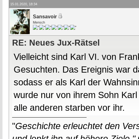
15.01.2020, 18:34
Sansavoir
Mensch
RE: Neues Jux-Rätsel
Vielleicht sind Karl VI. von Fr
Gesuchten. Das Ereignis war d
sodass er als Karl der Wahnsin
wurde nur von ihrem Sohn Karl V
alle anderen starben vor ihr.
"
Geschichte erleuchtet den Vers
und lenkt ihn auf höhere Ziele."