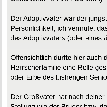
Der Adoptivvater war der jüngst
Persönlichkeit, ich vermute, da
des Adoptivvaters (oder eines 
Offensichtlich dürfte hier auch 
Herrscherfamilie eine Rolle ges
oder Erbe des bisherigen Senio
Der Großvater hat nach deiner I
Stellung wie der Bruder bzw. d