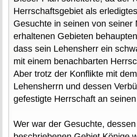
Herrschaftsgebiet als erledigte
Gesuchte in seinen von seiner 
erhaltenen Gebieten behaupten. 
dass sein Lehensherr ein schwa
mit einem benachbarten Herrs
Aber trotz der Konflikte mit de
Lehensherrn und dessen Verbü
gefestigte Herrschaft an seine
Wer war der Gesuchte, dessen
beschriebenen Gebiet Könige w