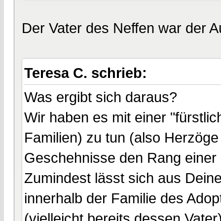
Der Vater des Neffen war der Au
Teresa C. schrieb:
Was ergibt sich daraus?
Wir haben es mit einer "fürstli
Familien) zu tun (also Herzöge
Geschehnisse den Rang einer 
Zumindest lässt sich aus Dein
innerhalb der Familie des Adop
(vielleicht bereits dessen Vat