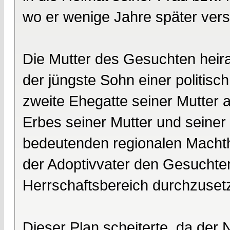
wo er wenige Jahre später vers
Die Mutter des Gesuchten heirat
der jüngste Sohn einer politisch
zweite Ehegatte seiner Mutter 
Erbes seiner Mutter und seiner
bedeutenden regionalen Machth
der Adoptivvater den Gesuchten
Herrschaftsbereich durchzuset
Dieser Plan scheiterte, da der 