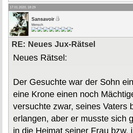
17.01.2020, 18:29
Sansavoir
Mensch
RE: Neues Jux-Rätsel
Neues Rätsel:
Der Gesuchte war der Sohn ei
eine Krone einen noch Mächtig
versuchte zwar, seines Vaters 
erlangen, aber er musste sich
in die Heimat seiner Frau bzw.