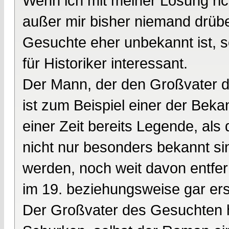
Wenn ich mit meiner Lösung richt
außer mir bisher niemand drübe
Gesuchte eher unbekannt ist, s
für Historiker interessant.
Der Mann, der den Großvater d
ist zum Beispiel einer der Bek
einer Zeit bereits Legende, als 
nicht nur besonders bekannt si
werden, noch weit davon entfe
im 19. beziehungsweise gar ers
Der Großvater des Gesuchten h