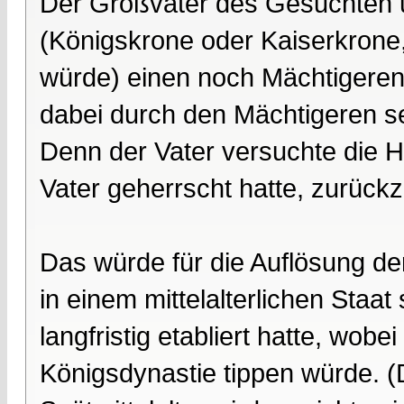
Der Großvater des Gesuchten 
(Königskrone oder Kaiserkrone,
würde) einen noch Mächtigeren. 
dabei durch den Mächtigeren se
Denn der Vater versuchte die H
Vater geherrscht hatte, zurüc
Das würde für die Auflösung d
in einem mittelalterlichen Staat 
langfristig etabliert hatte, wobe
Königsdynastie tippen würde. 