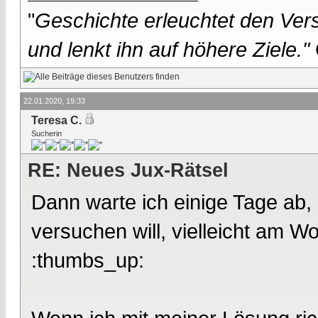
"
Geschichte erleuchtet den Vers
und lenkt ihn auf höhere Ziele."
22.01.2020, 19:33
Teresa C.
Sucherin
RE: Neues Jux-Rätsel
Dann warte ich einige Tage ab,
versuchen will, vielleicht am W
:thumbs_up: