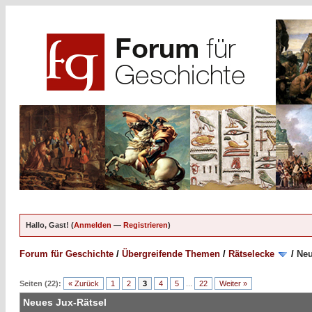
Hallo, Gast! (
Anmelden
—
Registrieren
)
Forum für Geschichte
/
Übergreifende Themen
/
Rätselecke
/
Neu
Seiten (22):
« Zurück
1
2
3
4
5
...
22
Weiter »
Neues Jux-Rätsel