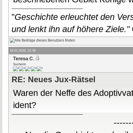
"
Geschichte erleuchtet den Vers
und lenkt ihn auf höhere Ziele."
18.01.2020, 22:38
Teresa C.
Sucherin
RE: Neues Jux-Rätsel
Waren der Neffe des Adoptivva
ident?
------