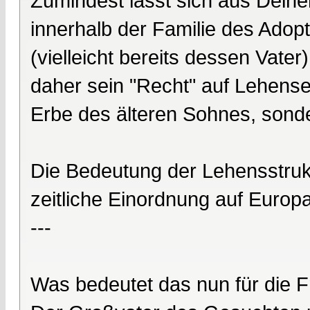
Zumindest lässt sich aus Dein
innerhalb der Familie des Adopt
(vielleicht bereits dessen Vate
daher sein "Recht" auf Lehensei
Erbe des älteren Sohnes, sonde
Die Bedeutung der Lehensstrukt
zeitliche Einordnung auf Europa 
---
Was bedeutet das nun für die 