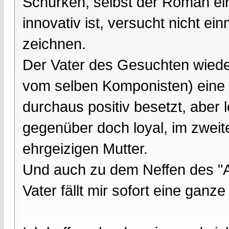
Schurken, selbst der Roman ei
innovativ ist, versucht nicht ei
zeichnen.
Der Vater des Gesuchten wiede
vom selben Komponisten) eine e
durchaus positiv besetzt, aber 
gegenüber doch loyal, im zweiten
ehrgeizigen Mutter.
Und auch zu dem Neffen des "A
Vater fällt mir sofort eine ganz