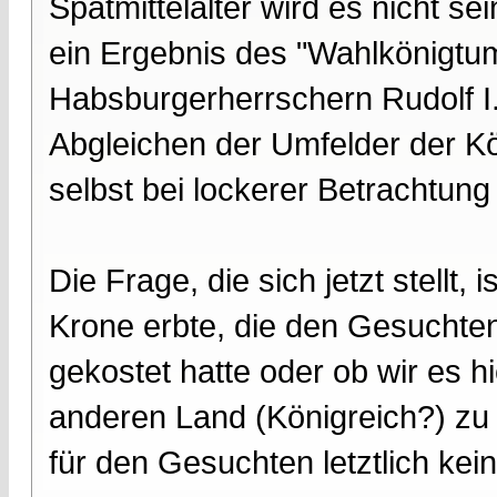
Spätmittelalter wird es nicht s
ein Ergebnis des "Wahlkönigtu
Habsburgerherrschern Rudolf I. 
Abgleichen der Umfelder der Kö
selbst bei lockerer Betrachtung
Die Frage, die sich jetzt stellt,
Krone erbte, die den Gesuchten
gekostet hatte oder ob wir es h
anderen Land (Königreich?) zu
für den Gesuchten letztlich kein