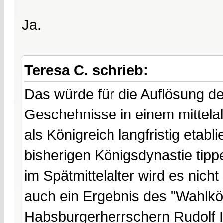
Ja.
Teresa C. schrieb:
Das würde für die Auflösung d
Geschehnisse in einem mittelalt
als Königreich langfristig etabl
bisherigen Königsdynastie tip
im Spätmittelalter wird es nic
auch ein Ergebnis des "Wahlkö
Habsburgerherrschern Rudolf I. 