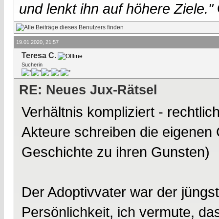
und lenkt ihn auf höhere Ziele."
19.01.2020, 21:57
Teresa C.
Sucherin
RE: Neues Jux-Rätsel
Verhältnis kompliziert - rechtlic
Akteure schreiben die eigenen 
Geschichte zu ihren Gunsten)
Der Adoptivvater war der jüngst
Persönlichkeit, ich vermute, da