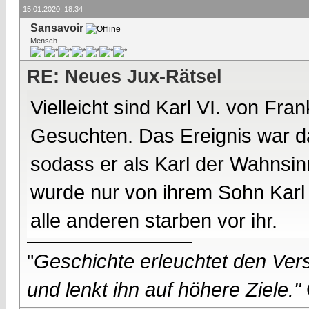
15.01.2020, 18:34
Sansavoir
Mensch
RE: Neues Jux-Rätsel
Vielleicht sind Karl VI. von Fr
Gesuchten. Das Ereignis war d
sodass er als Karl der Wahnsin
wurde nur von ihrem Sohn Karl V
alle anderen starben vor ihr.
"
Geschichte erleuchtet den Vers
und lenkt ihn auf höhere Ziele."