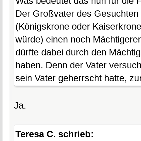
Was bedeutet das nun für die 
Der Großvater des Gesuchten 
(Königskrone oder Kaiserkrone,
würde) einen noch Mächtigeren.
dürfte dabei durch den Mächtig
haben. Denn der Vater versucht
sein Vater geherrscht hatte, 
Ja.
Teresa C. schrieb: