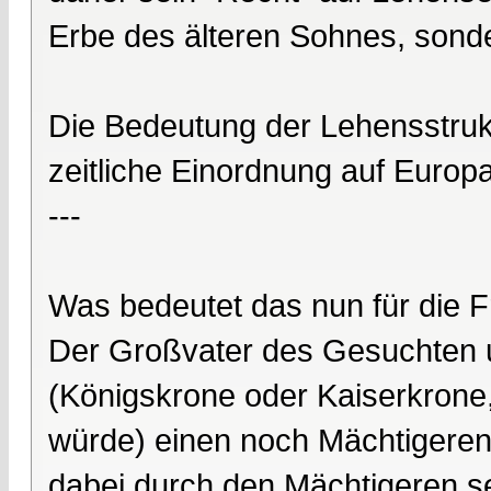
Erbe des älteren Sohnes, sonde
Die Bedeutung der Lehensstrukt
zeitliche Einordnung auf Europa 
---
Was bedeutet das nun für die 
Der Großvater des Gesuchten 
(Königskrone oder Kaiserkrone,
würde) einen noch Mächtigeren. 
dabei durch den Mächtigeren se