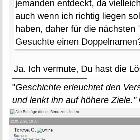
jemanden entdeckt, da vielleich
auch wenn ich richtig liegen s
haben, daher für die nächsten 
Gesuchte einen Doppelnamen
Ja. Ich vermute, Du hast die L
"
Geschichte erleuchtet den Vers
und lenkt ihn auf höhere Ziele."
22.01.2020, 19:33
Teresa C.
Sucherin