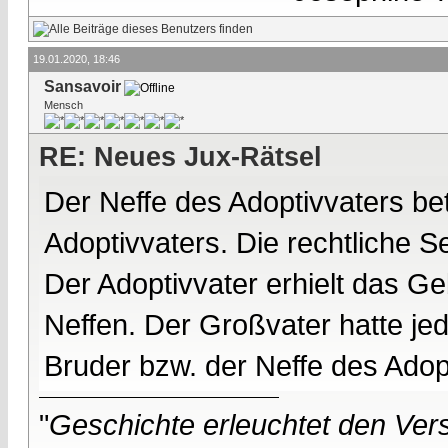
19.01.2020, 18:46
Sansavoir
Mensch
RE: Neues Jux-Rätsel
Der Neffe des Adoptivvaters be
Adoptivvaters. Die rechtliche Se
Der Adoptivvater erhielt das G
Neffen. Der Großvater hatte jed
Bruder bzw. der Neffe des Adop
"
Geschichte erleuchtet den Vers