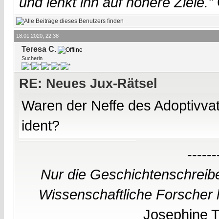
und lenkt ihn auf höhere Ziele."
18.01.2020, 22:38
Teresa C.
Sucherin
RE: Neues Jux-Rätsel
Waren der Neffe des Adoptivva
ident?
------
Nur die Geschichtenschreibe
Wissenschaftliche Forscher h
Josephine Te