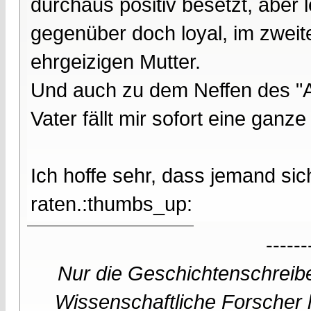
durchaus positiv besetzt, aber 
gegenüber doch loyal, im zweiten
ehrgeizigen Mutter.
Und auch zu dem Neffen des "A
Vater fällt mir sofort eine ganz
Ich hoffe sehr, dass jemand sic
raten.:thumbs_up:
------
Nur die Geschichtenschreibe
Wissenschaftliche Forscher h