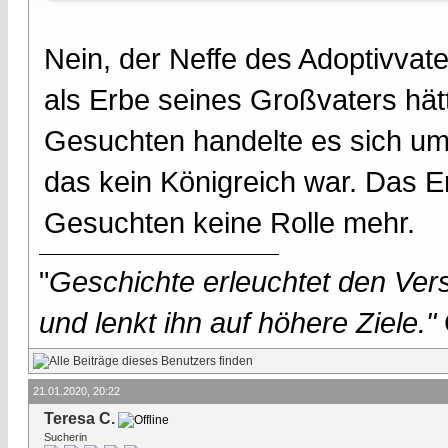
Nein, der Neffe des Adoptivvate
als Erbe seines Großvaters hä
Gesuchten handelte es sich um
das kein Königreich war. Das E
Gesuchten keine Rolle mehr.
"
Geschichte erleuchtet den Vers
und lenkt ihn auf höhere Ziele."
21.01.2020, 20:22
Teresa C.
Sucherin