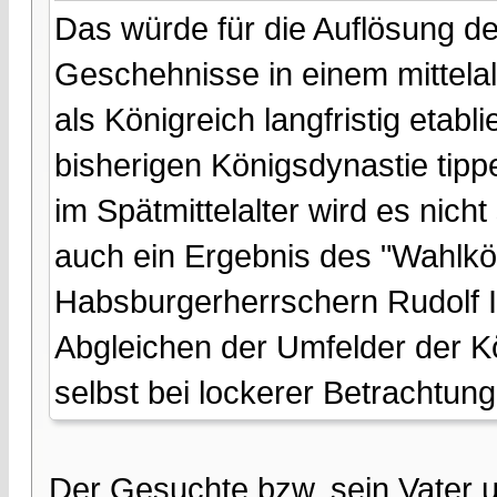
Das würde für die Auflösung d
Geschehnisse in einem mittelalt
als Königreich langfristig etabl
bisherigen Königsdynastie tip
im Spätmittelalter wird es nic
auch ein Ergebnis des "Wahlkö
Habsburgerherrschern Rudolf I. 
Abgleichen der Umfelder der K
selbst bei lockerer Betrachtun
Der Gesuchte bzw. sein Vater