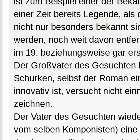
ist zum Beispiel einer der Bek
einer Zeit bereits Legende, als 
nicht nur besonders bekannt si
werden, noch weit davon entfe
im 19. beziehungsweise gar ers
Der Großvater des Gesuchten h
Schurken, selbst der Roman ei
innovativ ist, versucht nicht ei
zeichnen.
Der Vater des Gesuchten wiede
vom selben Komponisten) eine e