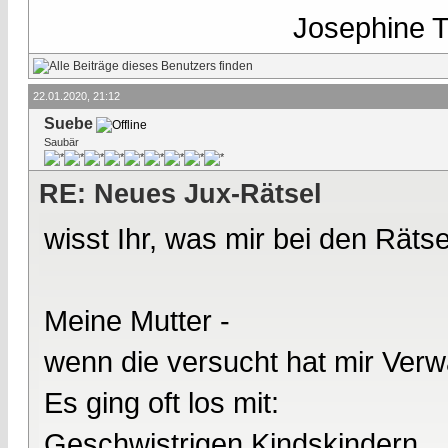
Josephine Te
22.01.2020, 21:12
Suebe
Saubär
RE: Neues Jux-Rätsel
wisst Ihr, was mir bei den Rätse
Meine Mutter -
wenn die versucht hat mir Verw
Es ging oft los mit:
Geschwistrigen Kindskindern