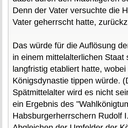
Denn der Vater versuchte die H
Vater geherrscht hatte, zurüc
Das würde für die Auflösung d
in einem mittelalterlichen Staat 
langfristig etabliert hatte, wobe
Königsdynastie tippen würde. 
Spätmittelalter wird es nicht s
ein Ergebnis des "Wahlkönigtu
Habsburgerherrschern Rudolf I. 
Abgleichen der Umfelder der Kö