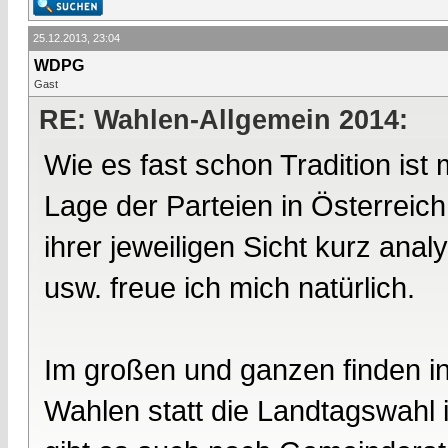
25.12.2013, 23:04
WDPG
Gast
RE: Wahlen-Allgemein 2014:
Wie es fast schon Tradition is
Lage der Parteien in Österreic
ihrer jeweiligen Sicht kurz an
usw. freue ich mich natürlich.
Im großen und ganzen finden in
Wahlen statt die Landtagswahl 