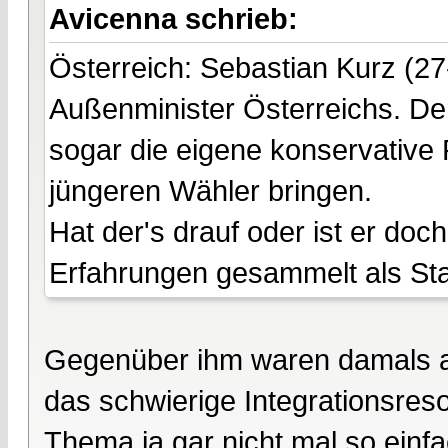
Avicenna schrieb:
Österreich: Sebastian Kurz (27
Außenminister Österreichs. Der
sogar die eigene konservative 
jüngeren Wähler bringen.
Hat der's drauf oder ist er do
Erfahrungen gesammelt als Staat
Gegenüber ihm waren damals all
das schwierige Integrationsres
Thema ja gar nicht mal so einfach