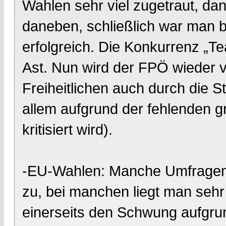
Wahlen sehr viel zugetraut, da
daneben, schließlich war man b
erfolgreich. Die Konkurrenz „T
Ast. Nun wird der FPÖ wieder v
Freiheitlichen auch durch die S
allem aufgrund der fehlenden 
kritisiert wird).
-EU-Wahlen: Manche Umfragen t
zu, bei manchen liegt man se
einerseits den Schwung aufgru