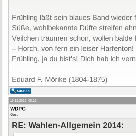
Frühling läßt sein blaues Band wieder f
Süße, wohlbekannte Düfte streifen ah
Veilchen träumen schon, wollen bald
– Horch, von fern ein leiser Harfenton!
Frühling, ja du bist's! Dich hab ich v
Eduard F. Mörike (1804-1875)
15.12.2013, 00:13
WDPG
Gast
RE: Wahlen-Allgemein 2014: