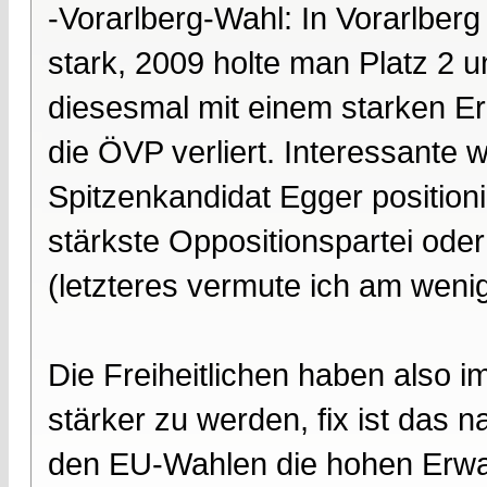
-Vorarlberg-Wahl: In Vorarlberg
stark, 2009 holte man Platz 2
diesesmal mit einem starken E
die ÖVP verliert. Interessante 
Spitzenkandidat Egger positionie
stärkste Oppositionspartei oder
(letzteres vermute ich am wenig
Die Freiheitlichen haben also 
stärker zu werden, fix ist das n
den EU-Wahlen die hohen Erwart