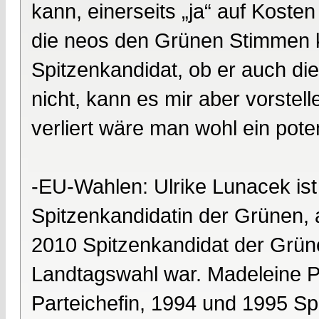
kann, einerseits „ja“ auf Kost
die neos den Grünen Stimmen 
Spitzenkandidat, ob er auch di
nicht, kann es mir aber vorstel
verliert wäre man wohl ein poten
-EU-Wahlen: Ulrike Lunacek ist
Spitzenkandidatin der Grünen,
2010 Spitzenkandidat der Grün
Landtagswahl war. Madeleine Pet
Parteichefin, 1994 und 1995 Spi