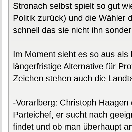
Stronach selbst spielt so gut wi
Politik zurück) und die Wähler
schnell das sie nicht ihn sond
Im Moment sieht es so aus als hä
längerfristige Alternative für Pr
Zeichen stehen auch die Landt
-Vorarlberg: Christoph Haagen (
Parteichef, er sucht nach geei
findet und ob man überhaupt ant