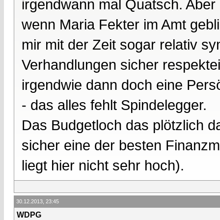
irgendwann mal Quatsch. Aber 
wenn Maria Fekter im Amt gebli
mir mit der Zeit sogar relativ s
Verhandlungen sicher respektei
irgendwie dann doch eine Persö
- das alles fehlt Spindelegger.
Das Budgetloch das plötzlich da 
sicher eine der besten Finanzmi
liegt hier nicht sehr hoch).
30.12.2013, 23:45
WDPG