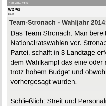
01.01.2014, 19:32
WDPG
Gast
Team-Stronach - Wahljahr 2014
Das Team Stronach. Man bereite
Nationalratswahlen vor. Strona
Partei, schafft in 3 Landtage 
dem Wahlkampf das eine oder a
trotz hohem Budget und obwoh
vorhergesagt wurden.
Schließlich: Streit und Persona