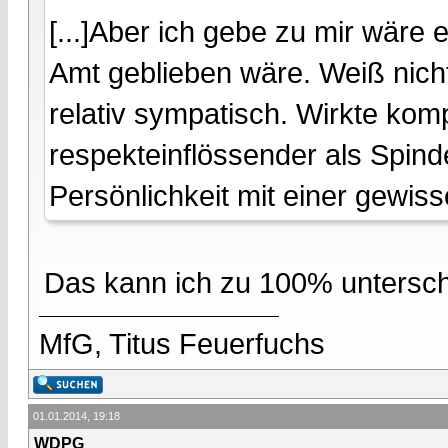
[...]Aber ich gebe zu mir wäre
Amt geblieben wäre. Weiß nicht
relativ sympatisch. Wirkte kom
respekteinflössender als Spin
Persönlichkeit mit einer gewisse
Das kann ich zu 100% untersch
MfG, Titus Feuerfuchs
01.01.2014, 19:18
WDPG