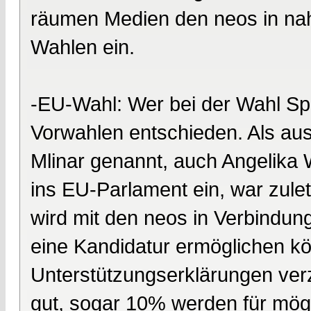
räumen Medien den neos in na
Wahlen ein.
-EU-Wahl: Wer bei der Wahl Spi
Vorwahlen entschieden. Als aus
Mlinar genannt, auch Angelika 
ins EU-Parlament ein, war zulet
wird mit den neos in Verbindun
eine Kandidatur ermöglichen 
Unterstützungserklärungen ver
gut, sogar 10% werden für mögl