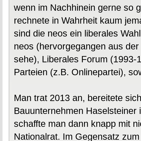
wenn im Nachhinein gerne so ge
rechnete in Wahrheit kaum jem
sind die neos ein liberales Wa
neos (hervorgegangen aus der In
sehe), Liberales Forum (1993-1
Parteien (z.B. Onlinepartei), s
Man trat 2013 an, bereitete sic
Bauunternehmen Haselsteiner i
schaffte man dann knapp mit n
Nationalrat. Im Gegensatz zu