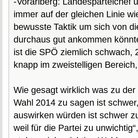
-Vorarlberg: Landesparteichef u
immer auf der gleichen Linie wi
bewusste Taktik um sich von di
durchaus gut ankommen könnte.
ist die SPÖ ziemlich schwach, 2
knapp im zweistelligen Bereich,
Wie gesagt wirklich was zu de
Wahl 2014 zu sagen ist schwer,
auswirken würden ist schwer zu
weil für die Partei zu unwicht