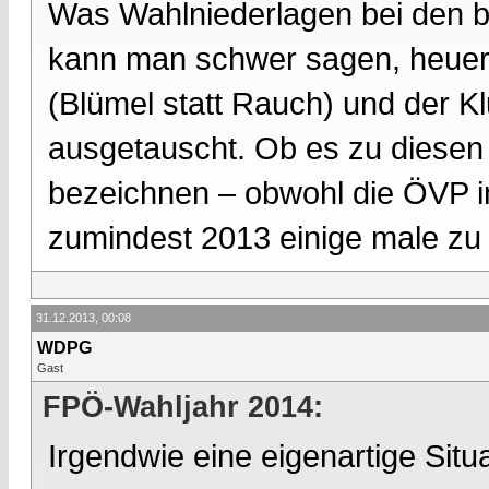
Was Wahlniederlagen bei den 
kann man schwer sagen, heuer 
(Blümel statt Rauch) und der K
ausgetauscht. Ob es zu diesen 
bezeichnen – obwohl die ÖVP i
zumindest 2013 einige male zu
31.12.2013, 00:08
WDPG
Gast
FPÖ-Wahljahr 2014:
Irgendwie eine eigenartige Sit