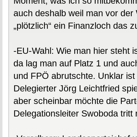
Moment, was ich so mitbekomme
auch deshalb weil man vor der 
„plötzlich“ ein Finanzloch das 
-EU-Wahl: Wie man hier steht i
da lag man auf Platz 1 und auc
und FPÖ abrutschte. Unklar ist
Delegierter Jörg Leichtfried sp
aber scheinbar möchte die Parte
Delegationsleiter Swoboda tritt