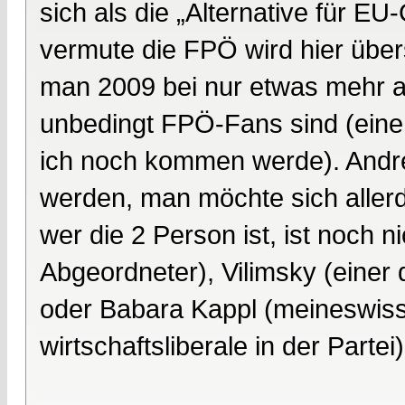
sich als die „Alternative für EU
vermute die FPÖ wird hier üb
man 2009 bei nur etwas mehr a
unbedingt FPÖ-Fans sind (eine
ich noch kommen werde). Andre
werden, man möchte sich allerdi
wer die 2 Person ist, ist noch 
Abgeordneter), Vilimsky (einer
oder Babara Kappl (meineswisse
wirtschaftsliberale in der Partei