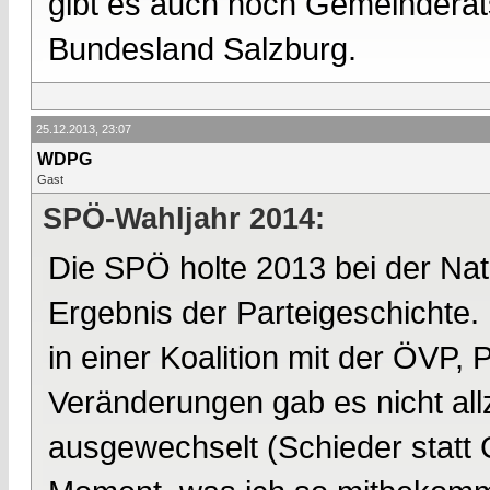
gibt es auch noch Gemeinderat
Bundesland Salzburg.
25.12.2013, 23:07
WDPG
Gast
SPÖ-Wahljahr 2014:
Die SPÖ holte 2013 bei der Nat
Ergebnis der Parteigeschichte. D
in einer Koalition mit der ÖVP,
Veränderungen gab es nicht all
ausgewechselt (Schieder statt