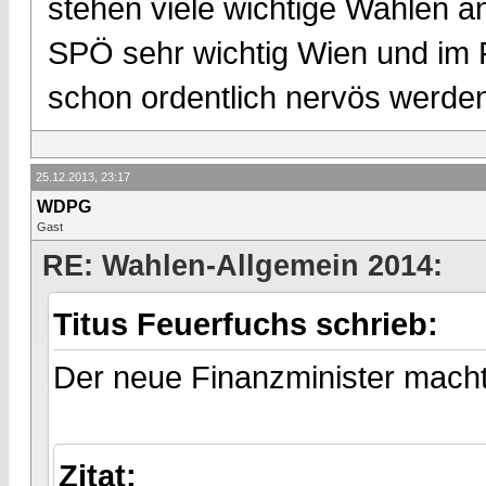
stehen viele wichtige Wahlen an
SPÖ sehr wichtig Wien und im 
schon ordentlich nervös werde
25.12.2013, 23:17
WDPG
Gast
RE: Wahlen-Allgemein 2014:
Titus Feuerfuchs schrieb:
Der neue Finanzminister macht u
Zitat: