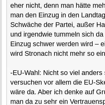
eher nicht, denn man hätte mehr
man den Einzug in den Landtag n
Schwäche der Partei, außer H
und irgendwie tummeln sich da 
Einzug schwer werden wird – ei
wird Stronach nicht mehr so ei
-EU-Wahl: Nicht so viel anders
versuchen vor allem die EU-Skep
wäre da. Aber ich denke auf G
man da zu sehr ein Vertrauen