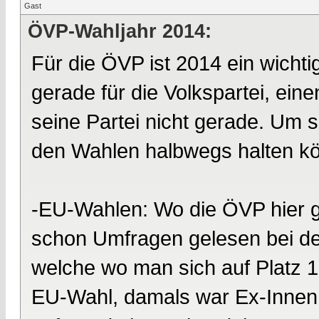
Gast
ÖVP-Wahljahr 2014:
Für die ÖVP ist 2014 ein wichti
gerade für die Volkspartei, ei
seine Partei nicht gerade. Um so
den Wahlen halbwegs halten k
-EU-Wahlen: Wo die ÖVP hier g
schon Umfragen gelesen bei den
welche wo man sich auf Platz 1 
EU-Wahl, damals war Ex-Innenm