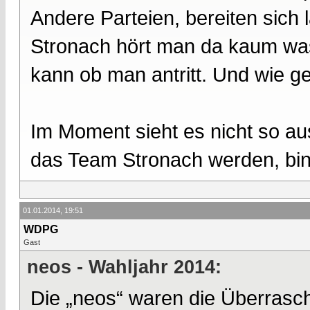
Andere Parteien, bereiten sich
Stronach hört man da kaum was
kann ob man antritt. Und wie ges
Im Moment sieht es nicht so au
das Team Stronach werden, bin 
01.01.2014, 19:51
WDPG
Gast
neos - Wahljahr 2014:
Die „neos“ waren die Überrasch