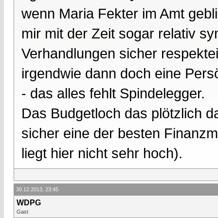
wenn Maria Fekter im Amt gebli
mir mit der Zeit sogar relativ s
Verhandlungen sicher respektei
irgendwie dann doch eine Persö
- das alles fehlt Spindelegger.
Das Budgetloch das plötzlich da 
sicher eine der besten Finanzmi
liegt hier nicht sehr hoch).
30.12.2013, 23:45
WDPG
Gast