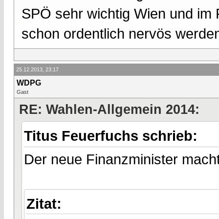
SPÖ sehr wichtig Wien und im 
schon ordentlich nervös werde
25.12.2013, 23:17
WDPG
Gast
RE: Wahlen-Allgemein 2014:
Titus Feuerfuchs schrieb:
Der neue Finanzminister macht u
Zitat: