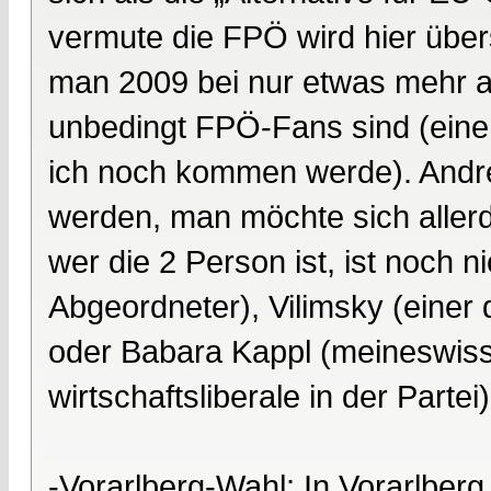
vermute die FPÖ wird hier üb
man 2009 bei nur etwas mehr a
unbedingt FPÖ-Fans sind (eine
ich noch kommen werde). Andre
werden, man möchte sich allerdi
wer die 2 Person ist, ist noch 
Abgeordneter), Vilimsky (einer
oder Babara Kappl (meineswisse
wirtschaftsliberale in der Partei
-Vorarlberg-Wahl: In Vorarlberg