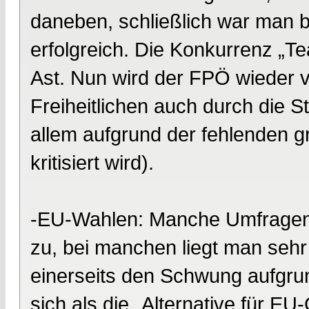
daneben, schließlich war man b
erfolgreich. Die Konkurrenz „T
Ast. Nun wird der FPÖ wieder v
Freiheitlichen auch durch die S
allem aufgrund der fehlenden 
kritisiert wird).
-EU-Wahlen: Manche Umfragen t
zu, bei manchen liegt man se
einerseits den Schwung aufgru
sich als die „Alternative für EU