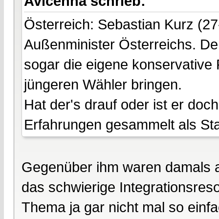
Avicenna schrieb:
Österreich: Sebastian Kurz (27
Außenminister Österreichs. Der
sogar die eigene konservative 
jüngeren Wähler bringen.
Hat der's drauf oder ist er do
Erfahrungen gesammelt als Staat
Gegenüber ihm waren damals all
das schwierige Integrationsres
Thema ja gar nicht mal so einfach