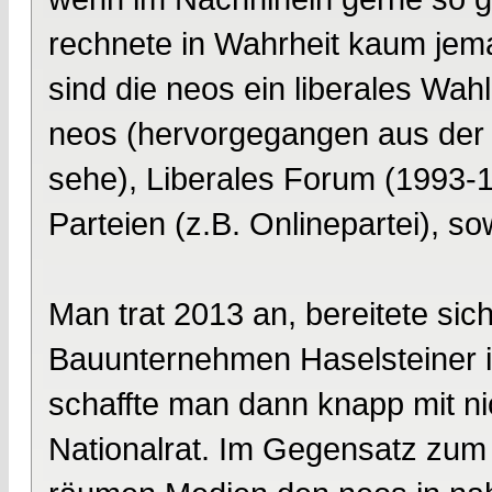
rechnete in Wahrheit kaum jem
sind die neos ein liberales Wa
neos (hervorgegangen aus der In
sehe), Liberales Forum (1993-1
Parteien (z.B. Onlinepartei), s
Man trat 2013 an, bereitete sic
Bauunternehmen Haselsteiner i
schaffte man dann knapp mit n
Nationalrat. Im Gegensatz zu