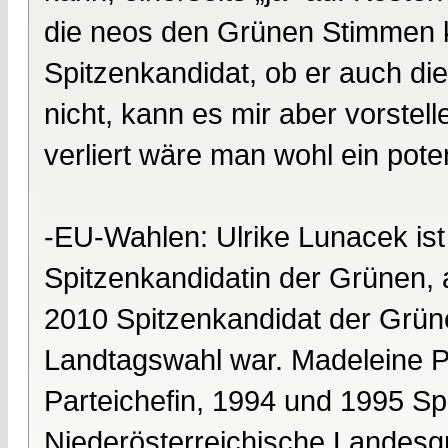
die neos den Grünen Stimmen 
Spitzenkandidat, ob er auch di
nicht, kann es mir aber vorstel
verliert wäre man wohl ein poten
-EU-Wahlen: Ulrike Lunacek ist
Spitzenkandidatin der Grünen,
2010 Spitzenkandidat der Grün
Landtagswahl war. Madeleine Pet
Parteichefin, 1994 und 1995 Spi
Niederösterreichische Landesgr