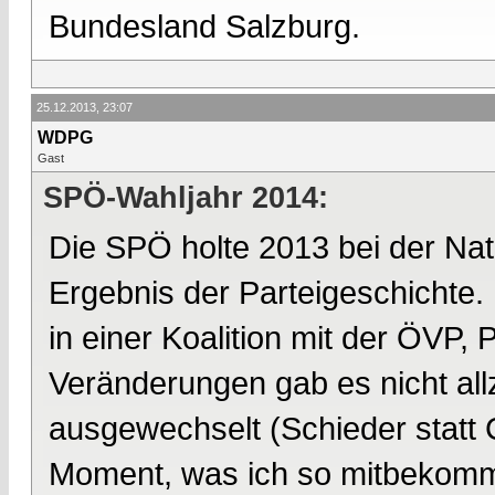
Bundesland Salzburg.
25.12.2013, 23:07
WDPG
Gast
SPÖ-Wahljahr 2014:
Die SPÖ holte 2013 bei der Nat
Ergebnis der Parteigeschichte. D
in einer Koalition mit der ÖVP,
Veränderungen gab es nicht all
ausgewechselt (Schieder statt
Moment, was ich so mitbekomme