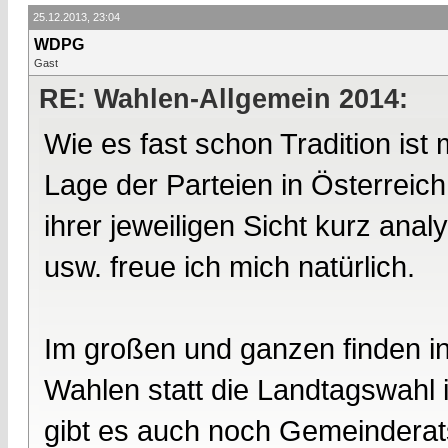
25.12.2013, 23:04
WDPG
Gast
RE: Wahlen-Allgemein 2014:
Wie es fast schon Tradition is
Lage der Parteien in Österreic
ihrer jeweiligen Sicht kurz an
usw. freue ich mich natürlich.
Im großen und ganzen finden in
Wahlen statt die Landtagswahl 
gibt es auch noch Gemeinderat