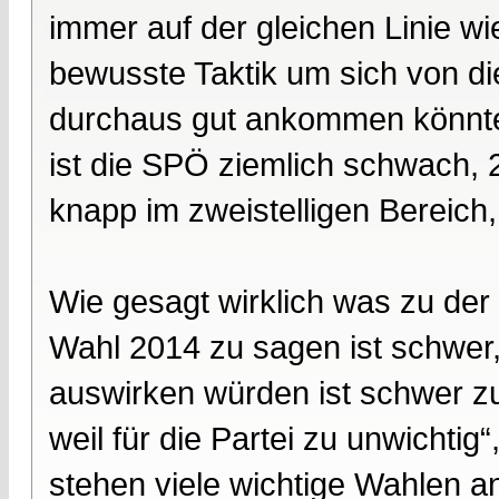
immer auf der gleichen Linie wi
bewusste Taktik um sich von di
durchaus gut ankommen könnte.
ist die SPÖ ziemlich schwach, 2
knapp im zweistelligen Bereich,
Wie gesagt wirklich was zu de
Wahl 2014 zu sagen ist schwer,
auswirken würden ist schwer zu
weil für die Partei zu unwicht
stehen viele wichtige Wahlen an