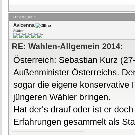
15.12.2013, 00:06
Avicenna
Städter
RE: Wahlen-Allgemein 2014:
Österreich: Sebastian Kurz (27-
Außenminister Österreichs. Der
sogar die eigene konservative 
jüngeren Wähler bringen.
Hat der's drauf oder ist er do
Erfahrungen gesammelt als Staat