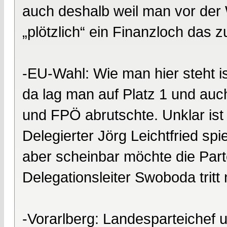
auch deshalb weil man vor der 
„plötzlich“ ein Finanzloch das 
-EU-Wahl: Wie man hier steht i
da lag man auf Platz 1 und auc
und FPÖ abrutschte. Unklar ist
Delegierter Jörg Leichtfried sp
aber scheinbar möchte die Parte
Delegationsleiter Swoboda tritt
-Vorarlberg: Landesparteichef u