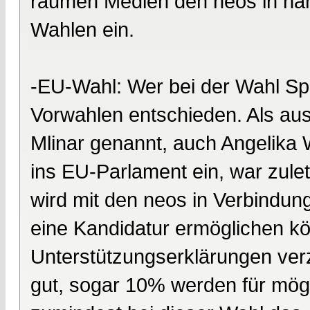
räumen Medien den neos in na
Wahlen ein.
-EU-Wahl: Wer bei der Wahl Spi
Vorwahlen entschieden. Als aus
Mlinar genannt, auch Angelika 
ins EU-Parlament ein, war zulet
wird mit den neos in Verbindun
eine Kandidatur ermöglichen 
Unterstützungserklärungen ver
gut, sogar 10% werden für mögl