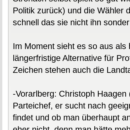
Politik zurück) und die Wähler
schnell das sie nicht ihn sond
Im Moment sieht es so aus als hä
längerfristige Alternative für Pr
Zeichen stehen auch die Landt
-Vorarlberg: Christoph Haagen (
Parteichef, er sucht nach geei
findet und ob man überhaupt ant
eher nicht, denn man hätte mehr