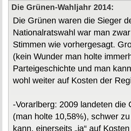
Die Grünen-Wahljahr 2014:
Die Grünen waren die Sieger d
Nationalratswahl war man zwar 
Stimmen wie vorhergesagt. Gro
(kein Wunder man holte immerh
Parteigeschichte und man kann
wohl weiter auf Kosten der Reg
-Vorarlberg: 2009 landeten die
(man holte 10,58%), schwer z
kann, einerseits „ja“ auf Kost