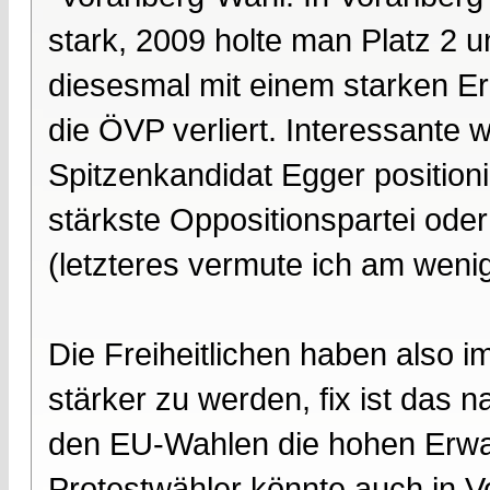
stark, 2009 holte man Platz 2
diesesmal mit einem starken E
die ÖVP verliert. Interessante 
Spitzenkandidat Egger positionie
stärkste Oppositionspartei oder
(letzteres vermute ich am wenig
Die Freiheitlichen haben also 
stärker zu werden, fix ist das n
den EU-Wahlen die hohen Erwart
Protestwähler könnte auch in V