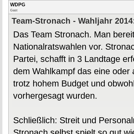
WDPG
Gast
Team-Stronach - Wahljahr 2014
Das Team Stronach. Man bereite
Nationalratswahlen vor. Strona
Partei, schafft in 3 Landtage 
dem Wahlkampf das eine oder a
trotz hohem Budget und obwoh
vorhergesagt wurden.
Schließlich: Streit und Persona
Stronach selbst spielt so gut wi