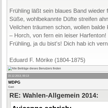
Frühling läßt sein blaues Band wieder f
Süße, wohlbekannte Düfte streifen ah
Veilchen träumen schon, wollen bald
– Horch, von fern ein leiser Harfenton!
Frühling, ja du bist's! Dich hab ich v
Eduard F. Mörike (1804-1875)
15.12.2013, 00:13
WDPG
Gast
RE: Wahlen-Allgemein 2014: