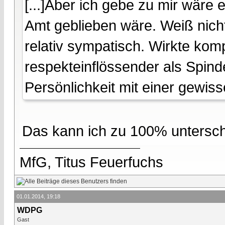
[...]Aber ich gebe zu mir wäre
Amt geblieben wäre. Weiß nicht
relativ sympatisch. Wirkte kom
respekteinflössender als Spin
Persönlichkeit mit einer gewisse
Das kann ich zu 100% untersch
MfG, Titus Feuerfuchs
01.01.2014, 19:18
WDPG
Gast