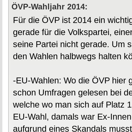
ÖVP-Wahljahr 2014:
Für die ÖVP ist 2014 ein wichti
gerade für die Volkspartei, ei
seine Partei nicht gerade. Um so
den Wahlen halbwegs halten k
-EU-Wahlen: Wo die ÖVP hier g
schon Umfragen gelesen bei den
welche wo man sich auf Platz 1 
EU-Wahl, damals war Ex-Innenm
aufgrund eines Skandals musst