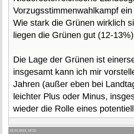
Vorzugsstimmenwahlkampf ein 
Wie stark die Grünen wirklich 
liegen die Grünen gut (12-13%)
Die Lage der Grünen ist einerse
insgesamt kann ich mir vorstell
Jahren (außer eben bei Landtag
leichter Plus oder Minus, insge
wieder die Rolle eines potentiel
01.01.2014, 19:32