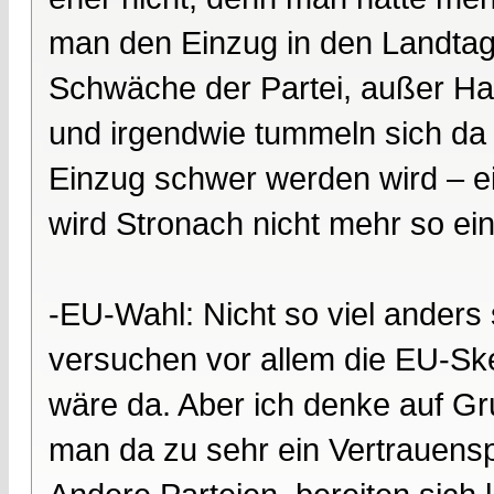
man den Einzug in den Landtag n
Schwäche der Partei, außer H
und irgendwie tummeln sich da 
Einzug schwer werden wird – ei
wird Stronach nicht mehr so ei
-EU-Wahl: Nicht so viel anders
versuchen vor allem die EU-Skep
wäre da. Aber ich denke auf G
man da zu sehr ein Vertrauen