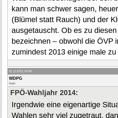
kann man schwer sagen, heuer 
(Blümel statt Rauch) und der K
ausgetauscht. Ob es zu diesen 
bezeichnen – obwohl die ÖVP i
zumindest 2013 einige male zu
31.12.2013, 00:08
WDPG
Gast
FPÖ-Wahljahr 2014:
Irgendwie eine eigenartige Sit
Wahlen sehr viel zugetraut, da