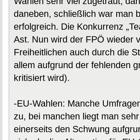
Wahlen sehr viel zugetraut, da
daneben, schließlich war man b
erfolgreich. Die Konkurrenz „T
Ast. Nun wird der FPÖ wieder v
Freiheitlichen auch durch die S
allem aufgrund der fehlenden 
kritisiert wird).
-EU-Wahlen: Manche Umfragen t
zu, bei manchen liegt man se
einerseits den Schwung aufgru