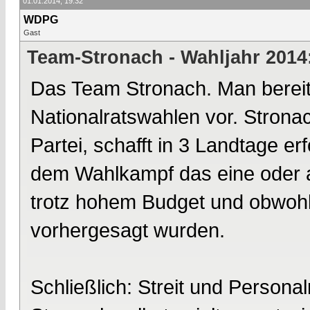
01.01.2014, 19:32
WDPG
Gast
Team-Stronach - Wahljahr 2014
Das Team Stronach. Man bereite
Nationalratswahlen vor. Strona
Partei, schafft in 3 Landtage 
dem Wahlkampf das eine oder a
trotz hohem Budget und obwoh
vorhergesagt wurden.
Schließlich: Streit und Persona