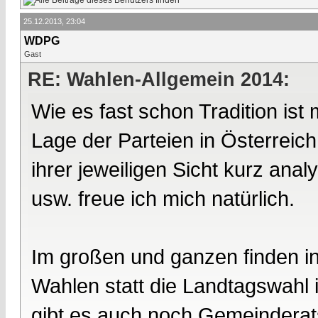
25.12.2013, 23:04
WDPG
Gast
RE: Wahlen-Allgemein 2014:
Wie es fast schon Tradition is
Lage der Parteien in Österreic
ihrer jeweiligen Sicht kurz an
usw. freue ich mich natürlich.
Im großen und ganzen finden in
Wahlen statt die Landtagswahl 
gibt es auch noch Gemeinderat