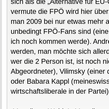
sich als die „Alternative für EU
vermute die FPÖ wird hier üb
man 2009 bei nur etwas mehr a
unbedingt FPÖ-Fans sind (eine
ich noch kommen werde). Andre
werden, man möchte sich allerdi
wer die 2 Person ist, ist noch 
Abgeordneter), Vilimsky (einer
oder Babara Kappl (meineswisse
wirtschaftsliberale in der Partei