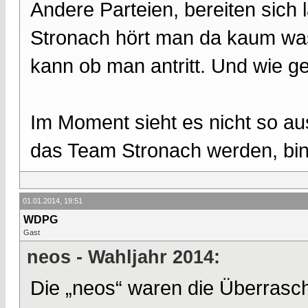
Andere Parteien, bereiten sich
Stronach hört man da kaum was
kann ob man antritt. Und wie ges
Im Moment sieht es nicht so au
das Team Stronach werden, bin 
01.01.2014, 19:51
WDPG
Gast
neos - Wahljahr 2014:
Die „neos“ waren die Überrasch