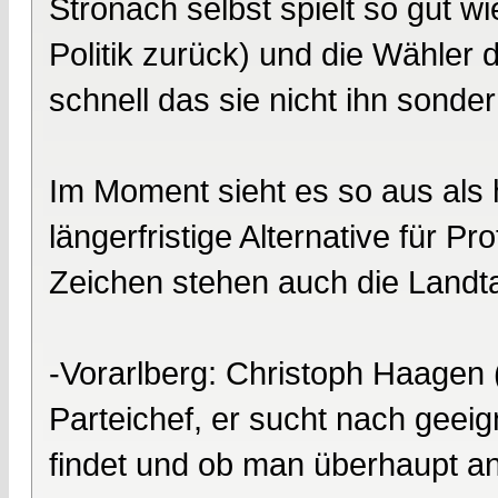
Stronach selbst spielt so gut wi
Politik zurück) und die Wähler
schnell das sie nicht ihn sond
Im Moment sieht es so aus als hä
längerfristige Alternative für Pr
Zeichen stehen auch die Landt
-Vorarlberg: Christoph Haagen (
Parteichef, er sucht nach geei
findet und ob man überhaupt ant