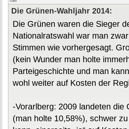
Gast
Die Grünen-Wahljahr 2014:
Die Grünen waren die Sieger d
Nationalratswahl war man zwar 
Stimmen wie vorhergesagt. Gro
(kein Wunder man holte immerh
Parteigeschichte und man kann
wohl weiter auf Kosten der Reg
-Vorarlberg: 2009 landeten die
(man holte 10,58%), schwer z