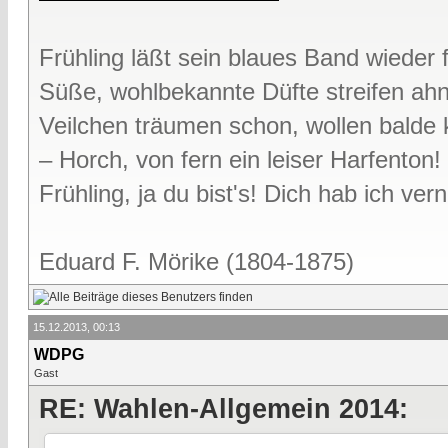
Frühling läßt sein blaues Band wieder f
Süße, wohlbekannte Düfte streifen ah
Veilchen träumen schon, wollen bald
– Horch, von fern ein leiser Harfenton!
Frühling, ja du bist's! Dich hab ich v
Eduard F. Mörike (1804-1875)
15.12.2013, 00:13
WDPG
Gast
RE: Wahlen-Allgemein 2014: