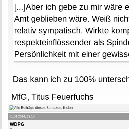
[...]Aber ich gebe zu mir wäre
Amt geblieben wäre. Weiß nicht
relativ sympatisch. Wirkte kom
respekteinflössender als Spin
Persönlichkeit mit einer gewisse
Das kann ich zu 100% untersch
MfG, Titus Feuerfuchs
01.01.2014, 19:18
WDPG