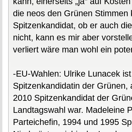
kann, einerseits „ja“ auf Kost
die neos den Grünen Stimmen 
Spitzenkandidat, ob er auch di
nicht, kann es mir aber vorstel
verliert wäre man wohl ein poten
-EU-Wahlen: Ulrike Lunacek ist
Spitzenkandidatin der Grünen,
2010 Spitzenkandidat der Grün
Landtagswahl war. Madeleine Pet
Parteichefin, 1994 und 1995 Spi