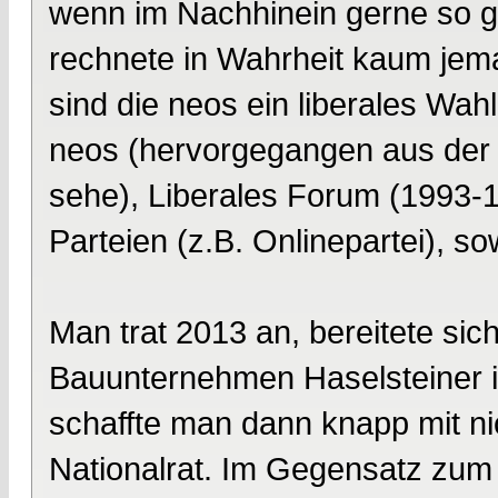
wenn im Nachhinein gerne so ge
rechnete in Wahrheit kaum jem
sind die neos ein liberales Wa
neos (hervorgegangen aus der In
sehe), Liberales Forum (1993-1
Parteien (z.B. Onlinepartei), s
Man trat 2013 an, bereitete sic
Bauunternehmen Haselsteiner i
schaffte man dann knapp mit n
Nationalrat. Im Gegensatz zu