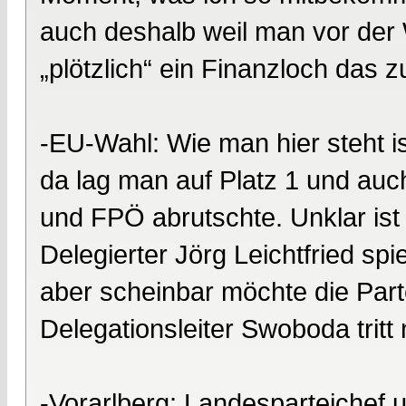
auch deshalb weil man vor der 
„plötzlich“ ein Finanzloch das 
-EU-Wahl: Wie man hier steht i
da lag man auf Platz 1 und auc
und FPÖ abrutschte. Unklar ist
Delegierter Jörg Leichtfried sp
aber scheinbar möchte die Parte
Delegationsleiter Swoboda tritt
-Vorarlberg: Landesparteichef u