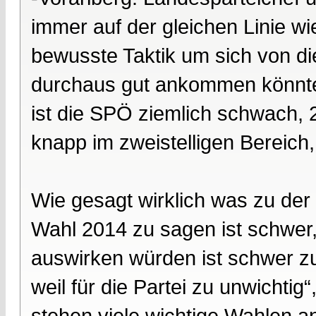
immer auf der gleichen Linie wi
bewusste Taktik um sich von di
durchaus gut ankommen könnte.
ist die SPÖ ziemlich schwach, 2
knapp im zweistelligen Bereich,
Wie gesagt wirklich was zu de
Wahl 2014 zu sagen ist schwer,
auswirken würden ist schwer zu
weil für die Partei zu unwicht
stehen viele wichtige Wahlen an