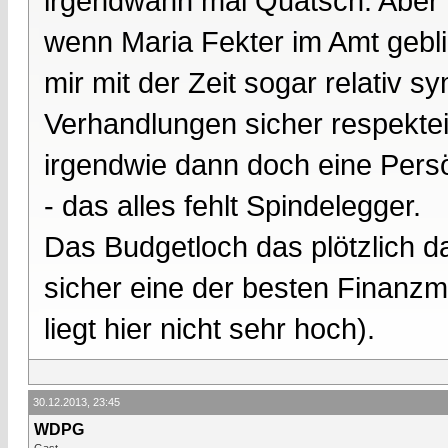
irgendwann mal Quatsch. Aber 
wenn Maria Fekter im Amt gebli
mir mit der Zeit sogar relativ s
Verhandlungen sicher respektei
irgendwie dann doch eine Persö
- das alles fehlt Spindelegger.
Das Budgetloch das plötzlich da 
sicher eine der besten Finanzmi
liegt hier nicht sehr hoch).
30.12.2013, 23:45
WDPG