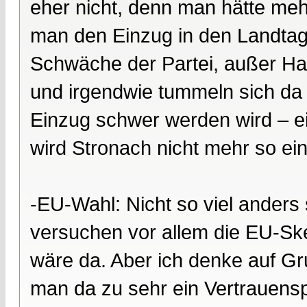
eher nicht, denn man hätte mehr
man den Einzug in den Landtag n
Schwäche der Partei, außer H
und irgendwie tummeln sich da 
Einzug schwer werden wird – ei
wird Stronach nicht mehr so ei
-EU-Wahl: Nicht so viel anders
versuchen vor allem die EU-Skep
wäre da. Aber ich denke auf G
man da zu sehr ein Vertrauen