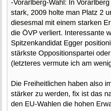
-Vorarlberg-Wahl: In Vorarlberg
stark, 2009 holte man Platz 2
diesesmal mit einem starken E
die ÖVP verliert. Interessante 
Spitzenkandidat Egger positionie
stärkste Oppositionspartei oder
(letzteres vermute ich am wenig
Die Freiheitlichen haben also 
stärker zu werden, fix ist das n
den EU-Wahlen die hohen Erwart