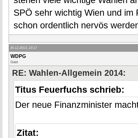
SPÖ sehr wichtig Wien und im 
schon ordentlich nervös werde
25.12.2013, 23:17
WDPG
Gast
RE: Wahlen-Allgemein 2014:
Titus Feuerfuchs schrieb:
Der neue Finanzminister macht u
Zitat: