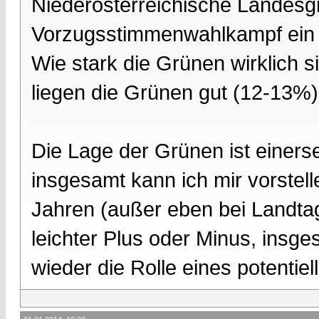
Niederösterreichische Landesgr
Vorzugsstimmenwahlkampf ein 
Wie stark die Grünen wirklich 
liegen die Grünen gut (12-13%)
Die Lage der Grünen ist einerse
insgesamt kann ich mir vorstell
Jahren (außer eben bei Landtag
leichter Plus oder Minus, insge
wieder die Rolle eines potentiel