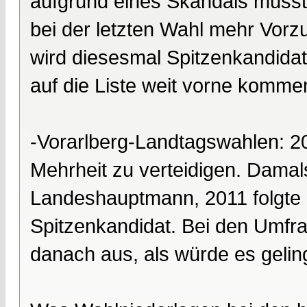
aufgrund eines Skandals musst
bei der letzten Wahl mehr Vorz
wird diesesmal Spitzenkandidat.
auf die Liste weit vorne komme
-Vorarlberg-Landtagswahlen: 2
Mehrheit zu verteidigen. Dama
Landeshauptmann, 2011 folgte 
Spitzenkandidat. Bei den Umfrag
danach aus, als würde es geling