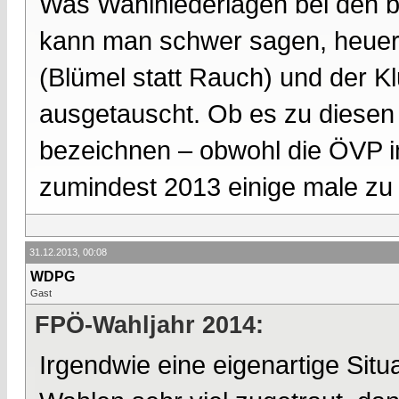
Was Wahlniederlagen bei den 
kann man schwer sagen, heuer 
(Blümel statt Rauch) und der K
ausgetauscht. Ob es zu diesen 
bezeichnen – obwohl die ÖVP i
zumindest 2013 einige male zu
31.12.2013, 00:08
WDPG
Gast
FPÖ-Wahljahr 2014:
Irgendwie eine eigenartige Sit