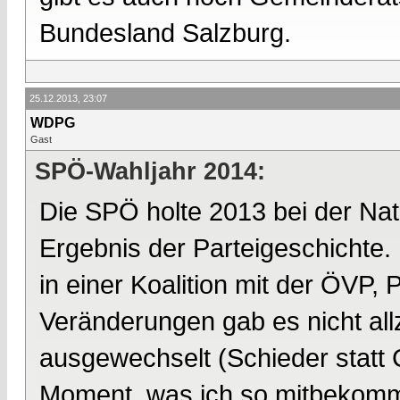
Bundesland Salzburg.
25.12.2013, 23:07
WDPG
Gast
SPÖ-Wahljahr 2014:
Die SPÖ holte 2013 bei der Nat
Ergebnis der Parteigeschichte. D
in einer Koalition mit der ÖVP,
Veränderungen gab es nicht all
ausgewechselt (Schieder statt
Moment, was ich so mitbekomme