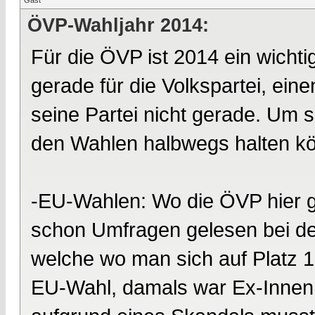
Gast
ÖVP-Wahljahr 2014:
Für die ÖVP ist 2014 ein wichti
gerade für die Volkspartei, ei
seine Partei nicht gerade. Um so
den Wahlen halbwegs halten k
-EU-Wahlen: Wo die ÖVP hier g
schon Umfragen gelesen bei den
welche wo man sich auf Platz 1 
EU-Wahl, damals war Ex-Innenm