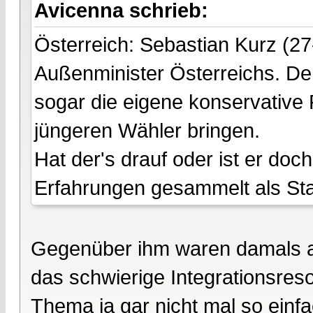
Avicenna schrieb:
Österreich: Sebastian Kurz (27
Außenminister Österreichs. Der
sogar die eigene konservative 
jüngeren Wähler bringen.
Hat der's drauf oder ist er do
Erfahrungen gesammelt als Staat
Gegenüber ihm waren damals all
das schwierige Integrationsres
Thema ja gar nicht mal so einfach