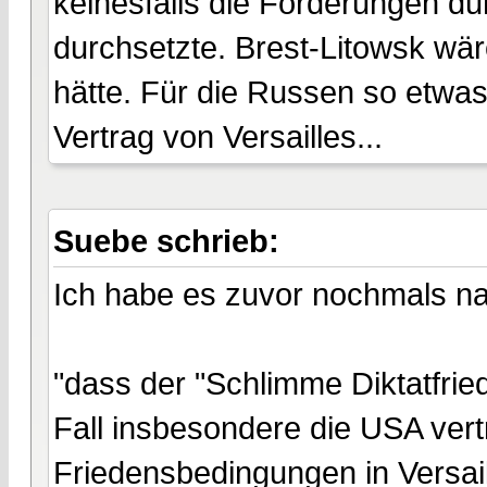
keinesfalls die Forderungen d
durchsetzte. Brest-Litowsk wä
hätte. Für die Russen so etwa
Vertrag von Versailles...
Suebe schrieb:
Ich habe es zuvor nochmals n
"dass der "Schlimme Diktatfried
Fall insbesondere die USA vert
Friedensbedingungen in Versai