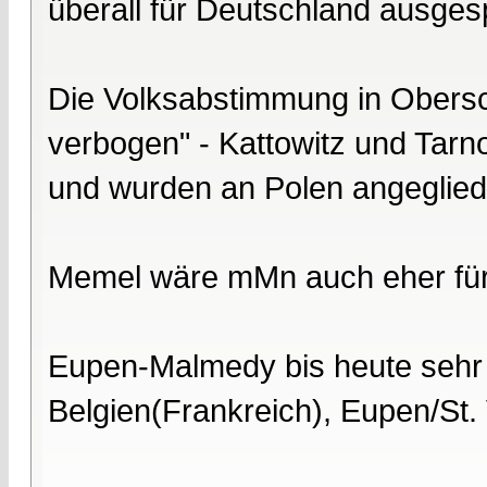
überall für Deutschland ausge
Die Volksabstimmung in Obersc
verbogen" - Kattowitz und Tarn
und wurden an Polen angeglied
Memel wäre mMn auch eher für
Eupen-Malmedy bis heute sehr f
Belgien(Frankreich), Eupen/St. 