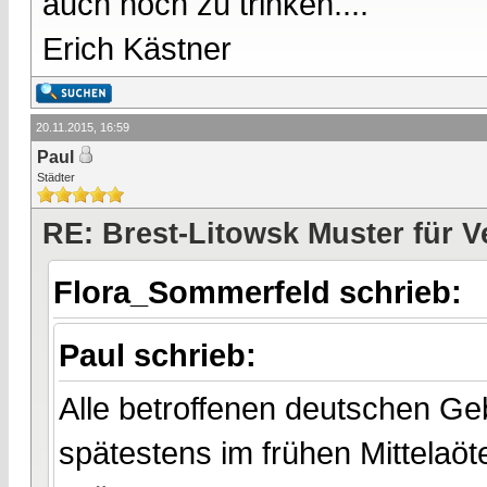
auch noch zu trinken....
Erich Kästner
20.11.2015, 16:59
Paul
Städter
RE: Brest-Litowsk Muster für V
Flora_Sommerfeld schrieb:
Paul schrieb:
Alle betroffenen deutschen Gebi
spätestens im frühen Mittelaö