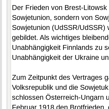
Der Frieden von Brest-Litowsk 
Sowjetunion, sondern von Sowj
Sowjetunion (UdSSR/UdSSR) w
gebildet. Als wichtiges bleiben
Unabhängigkeit Finnlands zu s
Unabhängigkeit der Ukraine un
Zum Zeitpunkt des Vertrages ga
Volksrepublik und die Sowjetuk
schlossen Österreich-Ungarn u
Februar 1918 den Brotfrieden,