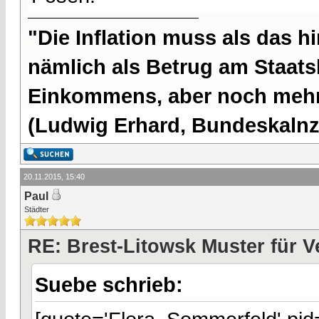
"Die Inflation muss als das hi
nämlich als Betrug am Staatsb
Einkommens, aber noch mehr 
(Ludwig Erhard, Bundeskalnzl
20.11.2015, 15:40
Paul
Städter
RE: Brest-Litowsk Muster für V
Suebe schrieb: