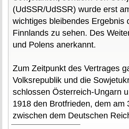
(UdSSR/UdSSR) wurde erst am 
wichtiges bleibendes Ergebnis 
Finnlands zu sehen. Des Weite
und Polens anerkannt.
Zum Zeitpunkt des Vertrages ga
Volksrepublik und die Sowjetukr
schlossen Österreich-Ungarn u
1918 den Brotfrieden, dem am 3
zwischen dem Deutschen Reich 