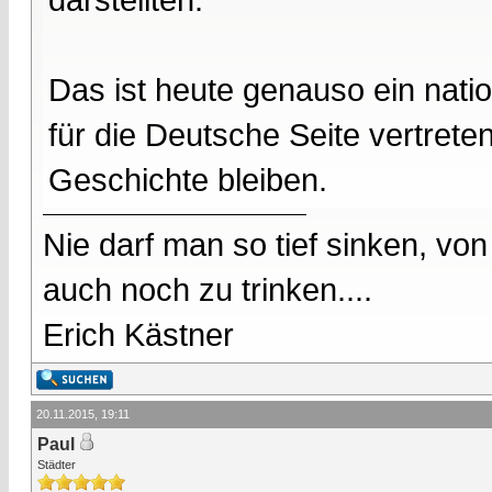
Das ist heute genauso ein nati
für die Deutsche Seite vertreten
Geschichte bleiben.
Nie darf man so tief sinken, v
auch noch zu trinken....
Erich Kästner
20.11.2015, 19:11
Paul
Städter