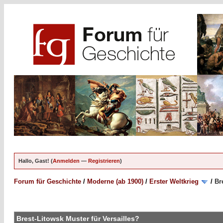
Hallo, Gast! (
Anmelden
—
Registrieren
)
Forum für Geschichte
/
Moderne (ab 1900)
/
Erster Weltkrieg
/
Br
Brest-Litowsk Muster für Versailles?