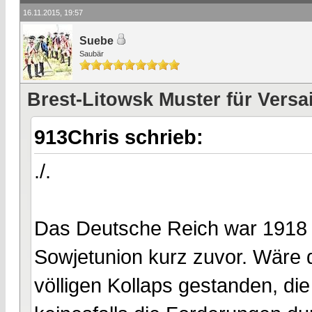
16.11.2015, 19:57
Suebe
Saubär
Brest-Litowsk Muster für Versa
913Chris schrieb:
./.
Das Deutsche Reich war 1918 i
Sowjetunion kurz zuvor. Wäre 
völligen Kollaps gestanden, di