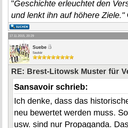
"
Geschichte erleuchtet den Vers
und lenkt ihn auf höhere Ziele."
17.11.2015, 20:29
Suebe
Saubär
RE: Brest-Litowsk Muster für V
Sansavoir schrieb:
Ich denke, dass das historisch
neu bewertet werden muss. Solc
usw. sind nur Propaganda. Dass