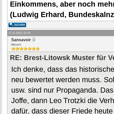
Einkommens, aber noch mehr 
(Ludwig Erhard, Bundeskalnzl
17.11.2015, 02:10
Sansavoir
Mensch
RE: Brest-Litowsk Muster für V
Ich denke, dass das historisch
neu bewertet werden muss. Solc
usw. sind nur Propaganda. Dass
Joffe, dann Leo Trotzki die Ver
dafür, dass dieser Friede heut