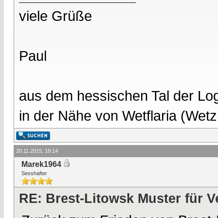
viele Grüße
Paul
aus dem hessischen Tal der Lo
in der Nähe von Wetflaria (Wet
20.11.2015, 19:14
Marek1964
Sesshafter
RE: Brest-Litowsk Muster für V