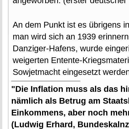
angeworben. (erster deutsche
An dem Punkt ist es übrigens in
man wird sich an 1939 erinnern
Danziger-Hafens, wurde eingeri
weigerten Entente-Kriegsmateri
Sowjetmacht eingesetzt werden
"Die Inflation muss als das hi
nämlich als Betrug am Staatsb
Einkommens, aber noch mehr 
(Ludwig Erhard, Bundeskalnzl