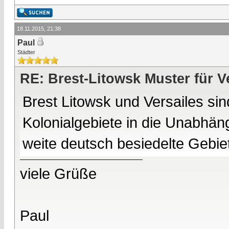
18.11.2015, 21:38
Paul
Städter
RE: Brest-Litowsk Muster für V
Brest Litowsk und Versailes sin
Kolonialgebiete in die Unabhäng
weite deutsch besiedelte Gebie
viele Grüße
Paul