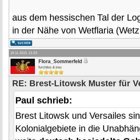
aus dem hessischen Tal der Lo
in der Nähe von Wetflaria (Wet
18.11.2015, 21:53
Flora_Sommerfeld
furchtlos & treu
RE: Brest-Litowsk Muster für V
Paul schrieb:
Brest Litowsk und Versailes si
Kolonialgebiete in die Unabhän