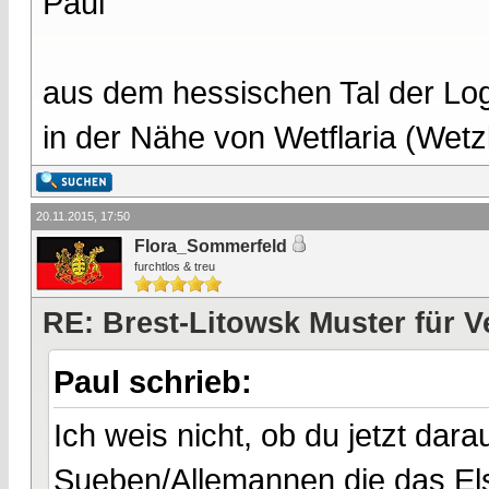
Paul
aus dem hessischen Tal der Lo
in der Nähe von Wetflaria (Wet
20.11.2015, 17:50
Flora_Sommerfeld
furchtlos & treu
RE: Brest-Litowsk Muster für V
Paul schrieb:
Ich weis nicht, ob du jetzt darau
Sueben/Allemannen die das Els