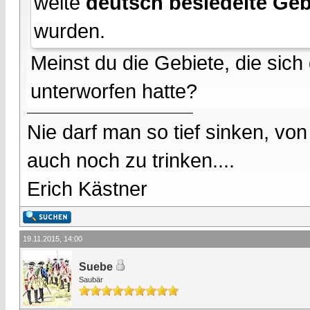
weite
deutsch besiedelte Geb
wurden.
Meinst du die Gebiete, die sich 
unterworfen hatte?
Nie darf man so tief sinken, v
auch noch zu trinken....
Erich Kästner
19.11.2015, 14:00
Suebe
Saubär