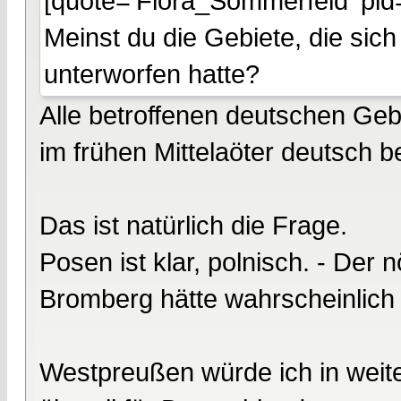
[quote='Flora_Sommerfeld' pid
Meinst du die Gebiete, die sich
unterworfen hatte?
Alle betroffenen deutschen Gebi
im frühen Mittelaöter deutsch 
Das ist natürlich die Frage.
Posen ist klar, polnisch. - Der 
Bromberg hätte wahrscheinlich
Westpreußen würde ich in weiten