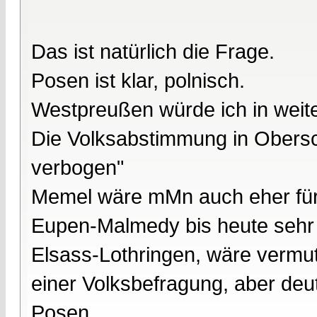
Das ist natürlich die Frage.
Posen ist klar, polnisch.
Westpreußen würde ich in weiten
Die Volksabstimmung in Obersc
verbogen"
Memel wäre mMn auch eher fü
Eupen-Malmedy bis heute sehr f
Elsass-Lothringen, wäre vermut
einer Volksbefragung, aber deut
Posen.