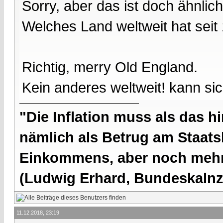
Sorry, aber das ist doch ähnlich
Welches Land weltweit hat seit
Richtig, merry Old England.
Kein anderes weltweit! kann sic
"Die Inflation muss als das hi
nämlich als Betrug am Staatsb
Einkommens, aber noch mehr 
(Ludwig Erhard, Bundeskalnzl
11.12.2018, 23:19