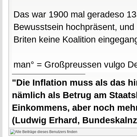
Das war 1900 mal geradeso 135
Bewusstsein hochpräsent, und l
Briten keine Koalition eingegang
man° = Großpreussen vulgo De
"Die Inflation muss als das hi
nämlich als Betrug am Staatsb
Einkommens, aber noch mehr 
(Ludwig Erhard, Bundeskalnzl