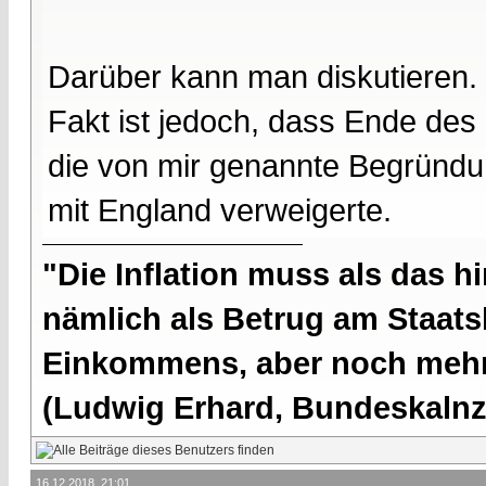
Darüber kann man diskutieren.
Fakt ist jedoch, dass Ende de
die von mir genannte Begründu
mit England verweigerte.
"Die Inflation muss als das hi
nämlich als Betrug am Staatsb
Einkommens, aber noch mehr 
(Ludwig Erhard, Bundeskalnzl
16.12.2018, 21:01