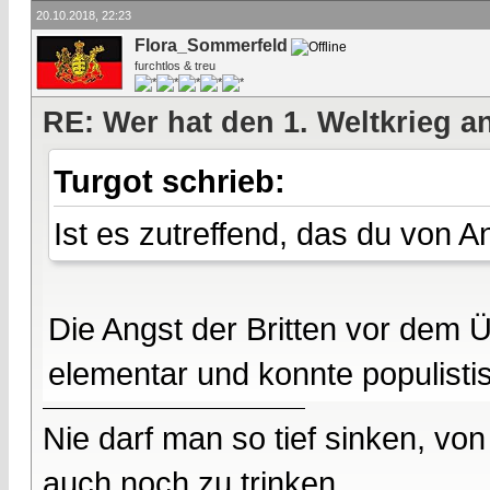
20.10.2018, 22:23
Flora_Sommerfeld
furchtlos & treu
RE: Wer hat den 1. Weltkrieg 
Turgot schrieb:
Ist es zutreffend, das du von 
Die Angst der Britten vor dem Üb
elementar und konnte populisti
Nie darf man so tief sinken, v
auch noch zu trinken....