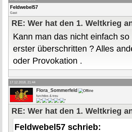
Feldwebel57
Gast
RE: Wer hat den 1. Weltkrieg 
Kann man das nicht einfach so
erster überschritten ? Alles a
oder Provokation .
17.12.2018, 21:44
Flora_Sommerfeld
furchtlos & treu
RE: Wer hat den 1. Weltkrieg 
Feldwebel57 schrieb: