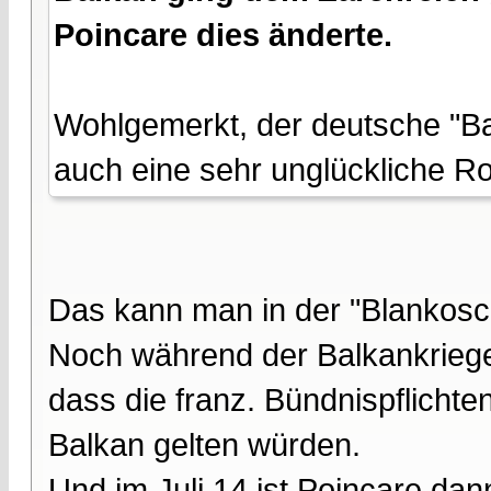
Poincare dies änderte.
Wohlgemerkt, der deutsche "Ban
auch eine sehr unglückliche Rol
Das kann man in der "Blankosc
Noch während der Balkankriege
dass die franz. Bündnispflich
Balkan gelten würden.
Und im Juli 14 ist Poincare da