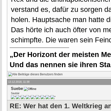
verstand es, dafür zu sorgen 
holen. Hauptsache man hatte d
Das hörte ich auch öfter von m
schimpfte. Die waren sein Fein
„Der Horizont der meisten Me
Und das nennen sie ihren Sta
13.12.2018, 11:38
Suebe
Saubär
RE: Wer hat den 1. Weltkrieg 