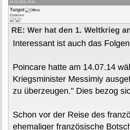
10.12.2018, 19:43
Turgot
Entdecker
RE: Wer hat den 1. Weltkrieg 
Interessant ist auch das Folgen
Poincare hatte am 14.07.14 w
Kriegsminister Messimiy ausge
zu überzeugen." Dies bezog sic
Schon vor der Reise des franz
ehemaliger französische Botsch