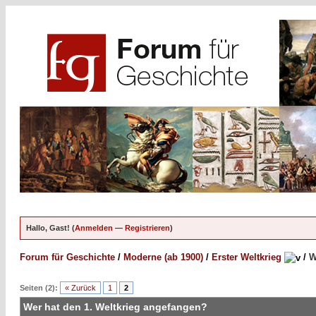
Hallo, Gast! (
Anmelden
—
Registrieren
)
Forum für Geschichte
/
Moderne (ab 1900)
/
Erster Weltkrieg
/
W
Seiten (2):
« Zurück
1
2
Wer hat den 1. Weltkrieg angefangen?