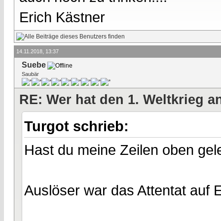
Erich Kästner
14.11.2018, 13:37
Suebe
Saubär
RE: Wer hat den 1. Weltkrieg 
Turgot schrieb:
Hast du meine Zeilen oben ge
Auslöser war das Attentat auf