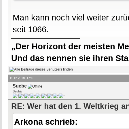
Man kann noch viel weiter zurü
seit 1066.
„Der Horizont der meisten Me
Und das nennen sie ihren Sta
11.12.2018, 17:16
Suebe
Saubär
RE: Wer hat den 1. Weltkrieg 
Arkona schrieb: