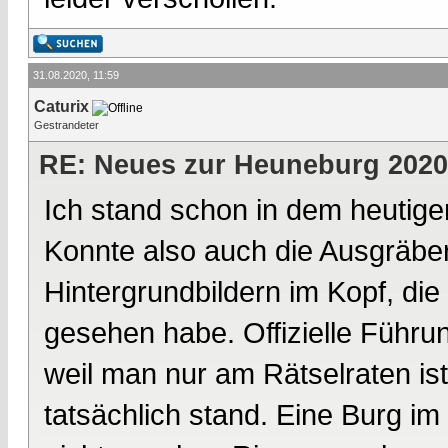
31.08.2020, 11:59
Caturix
Gestrandeter
RE: Neues zur Heuneburg 2020
Ich stand schon in dem heutige
Konnte also auch die Ausgräber
Hintergrundbildern im Kopf, di
gesehen habe. Offizielle Führun
weil man nur am Rätselraten is
tatsächlich stand. Eine Burg im