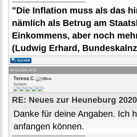
"Die Inflation muss als das hi
nämlich als Betrug am Staatsb
Einkommens, aber noch mehr 
(Ludwig Erhard, Bundeskalnzl
04.02.2020, 05:51
Teresa C.
Sucherin
RE: Neues zur Heuneburg 2020
Danke für deine Angaben. Ich ha
anfangen können.