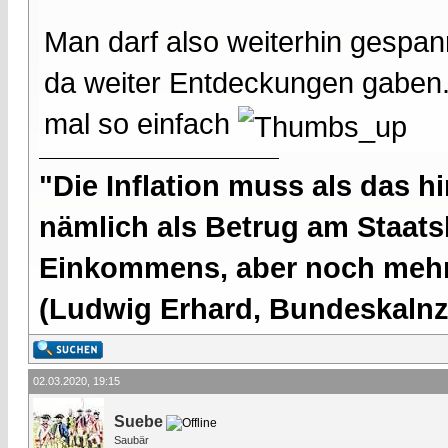
Man darf also weiterhin gespann
da weiter Entdeckungen gaben.
mal so einfach
"Die Inflation muss als das hi
nämlich als Betrug am Staatsb
Einkommens, aber noch mehr 
(Ludwig Erhard, Bundeskalnzl
02.03.2020, 19:15
Suebe
Saubär