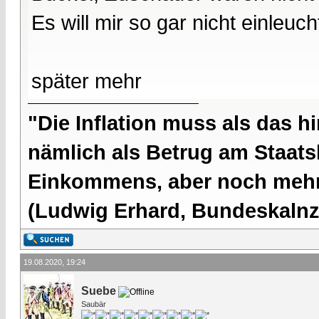
Es will mir so gar nicht einleuch
später mehr
"Die Inflation muss als das hi
nämlich als Betrug am Staatsb
Einkommens, aber noch mehr 
(Ludwig Erhard, Bundeskalnzl
19.08.2020, 19:24
Suebe
Saubär