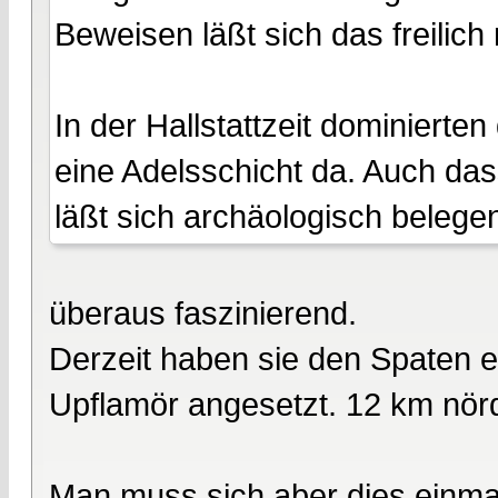
Beweisen läßt sich das freilich n
In der Hallstattzeit dominierten
eine Adelsschicht da. Auch das
läßt sich archäologisch belegen
überaus faszinierend.
Derzeit haben sie den Spaten 
Upflamör angesetzt. 12 km nör
Man muss sich aber dies einmal