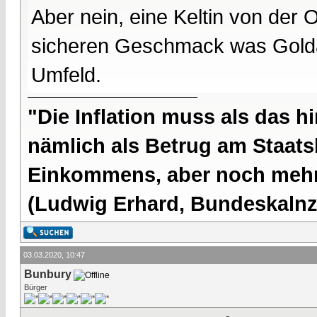
Aber nein, eine Keltin von der
sicheren Geschmack was Golda
Umfeld.
"Die Inflation muss als das hi
nämlich als Betrug am Staatsb
Einkommens, aber noch mehr 
(Ludwig Erhard, Bundeskalnzl
03.03.2020, 10:47
Bunbury
Bürger