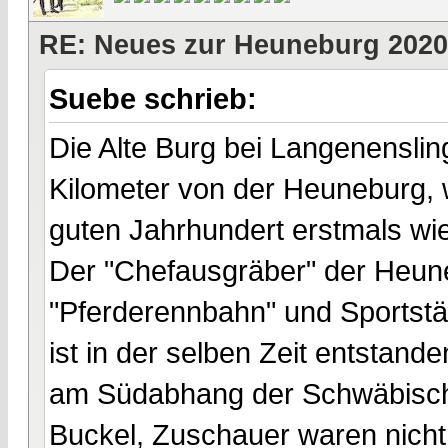
RE: Neues zur Heuneburg 2020
Suebe schrieb:
Die Alte Burg bei Langenenslin
Kilometer von der Heuneburg, 
guten Jahrhundert erstmals wi
Der "Chefausgräber" der Heuneb
"Pferderennbahn" und Sportstät
ist in der selben Zeit entstand
am Südabhang der Schwäbische
Buckel, Zuschauer waren nich