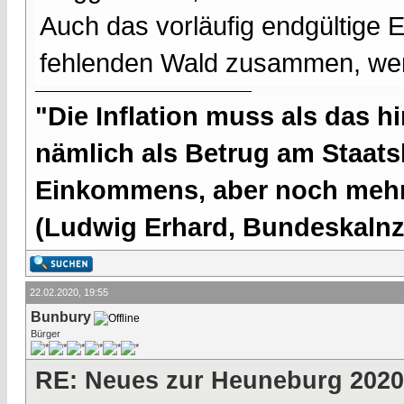
Auch das vorläufig endgültige 
fehlenden Wald zusammen, wen
"Die Inflation muss als das hi
nämlich als Betrug am Staatsb
Einkommens, aber noch mehr 
(Ludwig Erhard, Bundeskalnzl
22.02.2020, 19:55
Bunbury
Bürger
RE: Neues zur Heuneburg 2020