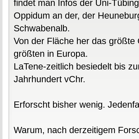
findet man Infos der Uni-Tübing
Oppidum an der, der Heuneburg
Schwabenalb.
Von der Fläche her das größte
größten in Europa.
LaTene-zeitlich besiedelt bis z
Jahrhundert vChr.
Erforscht bisher wenig. Jedenfa
Warum, nach derzeitigem Forsc