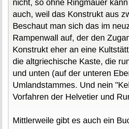
nicht, so ohne Ringmauer kan
auch, weil das Konstrukt aus 
Beschaut man sich das im neuzei
Rampenwall auf, der den Zugang
Konstrukt eher an eine Kultstät
die altgriechische Kaste, die r
und unten (auf der unteren Ebe
Umlandstammes. Und nein "Kelt
Vorfahren der Helvetier und Ru
Mittlerweile gibt es auch ein B