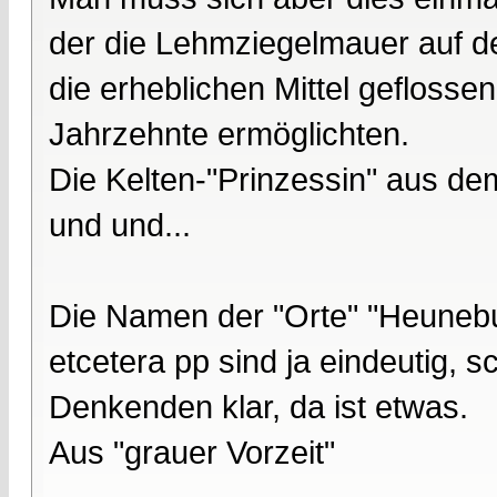
der die Lehmziegelmauer auf d
die erheblichen Mittel geflosse
Jahrzehnte ermöglichten.
Die Kelten-"Prinzessin" aus dem
und und...
Die Namen der "Orte" "Heunebu
etcetera pp sind ja eindeutig, s
Denkenden klar, da ist etwas.
Aus "grauer Vorzeit"