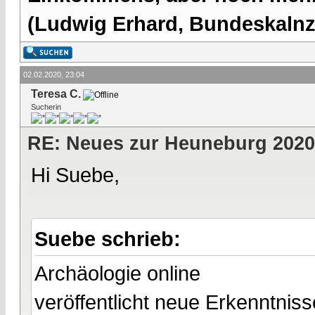
(Ludwig Erhard, Bundeskalnzl
02.02.2020, 23:04
Teresa C.
Sucherin
RE: Neues zur Heuneburg 2020
Hi Suebe,
Suebe schrieb:
Archäologie online
veröffentlicht neue Erkenntni