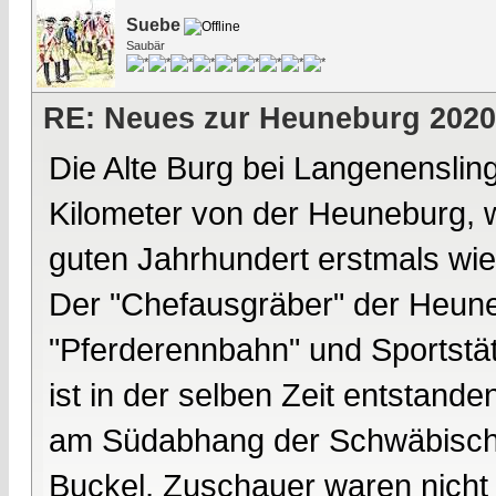
Suebe
Saubär
RE: Neues zur Heuneburg 2020
Die Alte Burg bei Langenenslin
Kilometer von der Heuneburg, 
guten Jahrhundert erstmals wie
Der "Chefausgräber" der Heuneb
"Pferderennbahn" und Sportstät
ist in der selben Zeit entstand
am Südabhang der Schwäbische
Buckel, Zuschauer waren nich