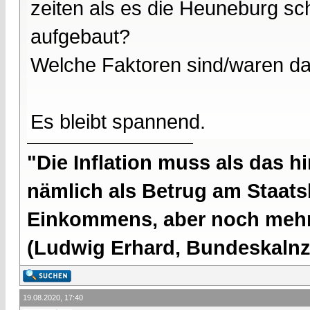
zeiten als es die Heuneburg sc
aufgebaut?
Welche Faktoren sind/waren d
Es bleibt spannend.
"Die Inflation muss als das hi
nämlich als Betrug am Staatsb
Einkommens, aber noch mehr 
(Ludwig Erhard, Bundeskalnzl
19.08.2020, 17:40