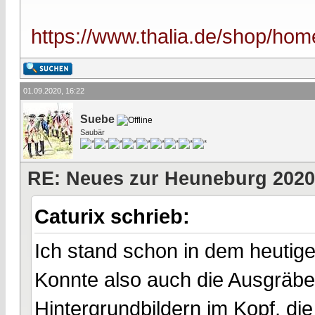
https://www.thalia.de/shop/home
01.09.2020, 16:22
Suebe
Saubär
RE: Neues zur Heuneburg 2020
Caturix schrieb:
Ich stand schon in dem heutige
Konnte also auch die Ausgräbe
Hintergrundbildern im Kopf, di