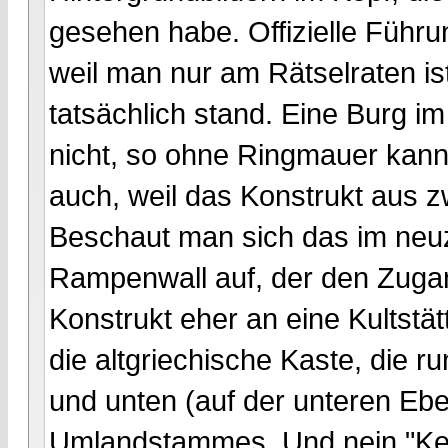
gesehen habe. Offizielle Führu
weil man nur am Rätselraten i
tatsächlich stand. Eine Burg i
nicht, so ohne Ringmauer kan
auch, weil das Konstrukt aus 
Beschaut man sich das im neuzei
Rampenwall auf, der den Zugan
Konstrukt eher an eine Kultstä
die altgriechische Kaste, die 
und unten (auf der unteren Ebe
Umlandstammes. Und nein "Kelt