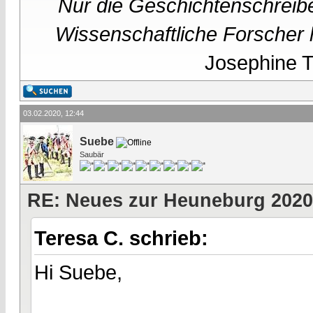
Nur die Geschichtenschreibe
Wissenschaftliche Forscher h
Josephine Te
03.02.2020, 12:44
Suebe
Saubär
RE: Neues zur Heuneburg 2020
Teresa C. schrieb:
Hi Suebe,