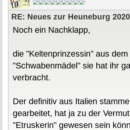
RE: Neues zur Heuneburg 2020
Noch ein Nachklapp,
die "Keltenprinzessin" aus dem Be
"Schwabenmädel" sie hat ihr 
verbracht.
Der definitiv aus Italien stamm
gearbeitet, hat ja zu der Vermu
"Etruskerin" gewesen sein könn