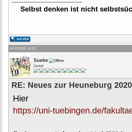
Selbst denken ist nicht selbstsü
04.03.2020, 16:25
Suebe
Saubär
RE: Neues zur Heuneburg 2020
Hier
https://uni-tuebingen.de/fakulta