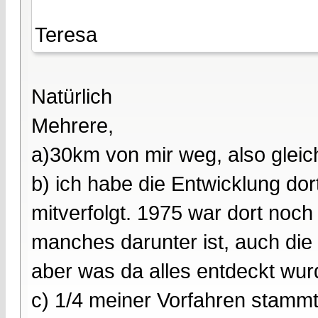
Teresa
Natürlich
Mehrere,
a)30km von mir weg, also gleic
b) ich habe die Entwicklung dort
mitverfolgt. 1975 war dort noc
manches darunter ist, auch di
aber was da alles entdeckt wurd
c) 1/4 meiner Vorfahren stamm