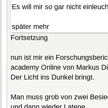
Es will mir so gar nicht einleuc
später mehr
Fortsetzung
nun ist mir ein Forschungsberi
academy Online von Markus D
Der Licht ins Dunkel bringt.
Man muss grob von zwei Besied
und dann wieder Latene