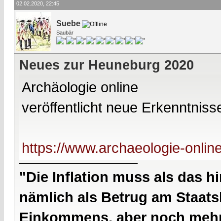
02.02.2020, 22:45
Suebe
Saubär
Neues zur Heuneburg 2020
Archäologie online
veröffentlicht neue Erkenntni
https://www.archaeologie-online
"Die Inflation muss als das hi
nämlich als Betrug am Staatsb
Einkommens, aber noch mehr 