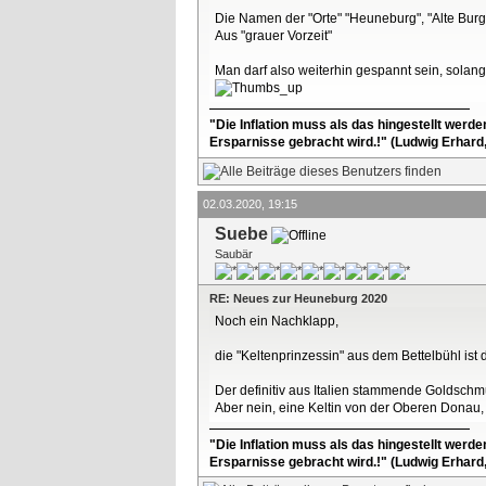
Die Namen der "Orte" "Heuneburg", "Alte Burg"
Aus "grauer Vorzeit"
Man darf also weiterhin gespannt sein, solan
"Die Inflation muss als das hingestellt werd
Ersparnisse gebracht wird.!" (Ludwig Erhard
02.03.2020, 19:15
Suebe
Saubär
RE: Neues zur Heuneburg 2020
Noch ein Nachklapp,
die "Keltenprinzessin" aus dem Bettelbühl is
Der definitiv aus Italien stammende Goldschmuc
Aber nein, eine Keltin von der Oberen Donau
"Die Inflation muss als das hingestellt werd
Ersparnisse gebracht wird.!" (Ludwig Erhard