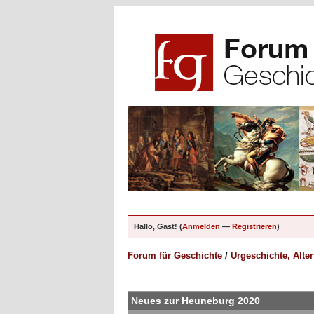
Hallo, Gast! (
Anmelden
—
Registrieren
)
Forum für Geschichte
/
Urgeschichte, Alte
ungen - 0 im Durchschnitt
Neues zur Heuneburg 2020