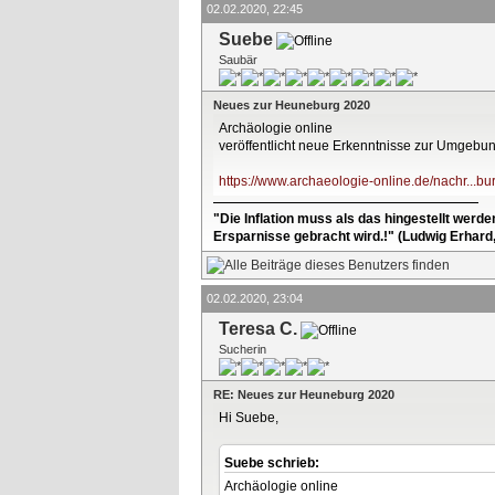
02.02.2020, 22:45
Suebe
Saubär
Neues zur Heuneburg 2020
Archäologie online
veröffentlicht neue Erkenntnisse zur Umgeb
https://www.archaeologie-online.de/nachr...bu
"Die Inflation muss als das hingestellt werd
Ersparnisse gebracht wird.!" (Ludwig Erhard
02.02.2020, 23:04
Teresa C.
Sucherin
RE: Neues zur Heuneburg 2020
Hi Suebe,
Suebe schrieb:
Archäologie online