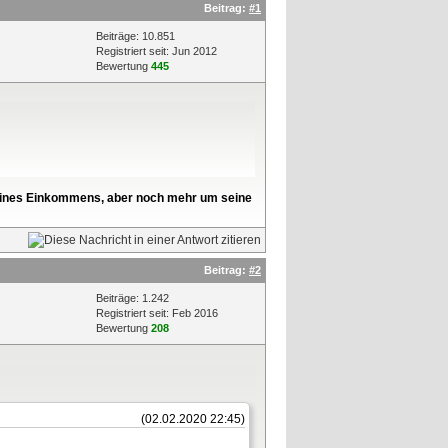
Beitrag:
#1
Beiträge: 10.851
Registriert seit: Jun 2012
Bewertung
445
l seines Einkommens, aber noch mehr um seine
Beitrag:
#2
Beiträge: 1.242
Registriert seit: Feb 2016
Bewertung
208
(02.02.2020 22:45)