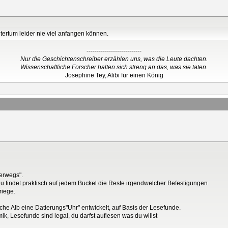
tertum leider nie viel anfangen können.
---------------------------
Nur die Geschichtenschreiber erzählen uns, was die Leute dachten.
Wissenschaftliche Forscher halten sich streng an das, was sie taten.
Josephine Tey, Alibi für einen König
terwegs".
u findet praktisch auf jedem Buckel die Reste irgendwelcher Befestigungen.
riege.
sche Alb eine Datierungs"Uhr" entwickelt, auf Basis der Lesefunde.
k, Lesefunde sind legal, du darfst auflesen was du willst