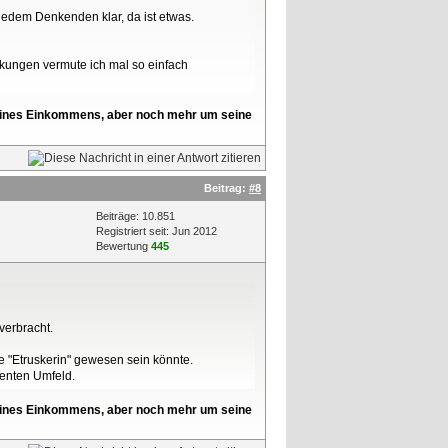
 jedem Denkenden klar, da ist etwas.
ckungen vermute ich mal so einfach
l seines Einkommens, aber noch mehr um seine
Beitrag:
#8
Beiträge: 10.851
Registriert seit: Jun 2012
Bewertung
445
verbracht.
ne "Etruskerin" gewesen sein könnte.
venten Umfeld.
l seines Einkommens, aber noch mehr um seine