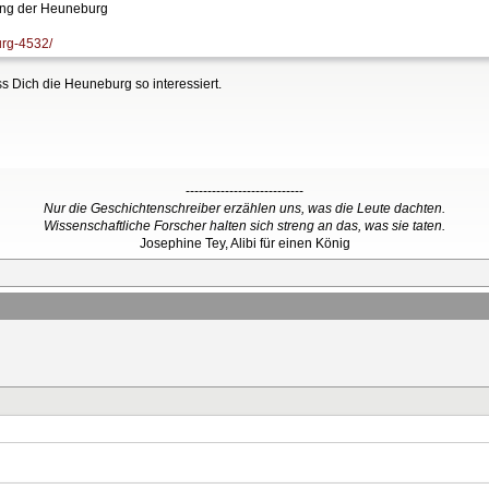
ung der Heuneburg
urg-4532/
ss Dich die Heuneburg so interessiert.
---------------------------
Nur die Geschichtenschreiber erzählen uns, was die Leute dachten.
Wissenschaftliche Forscher halten sich streng an das, was sie taten.
Josephine Tey, Alibi für einen König