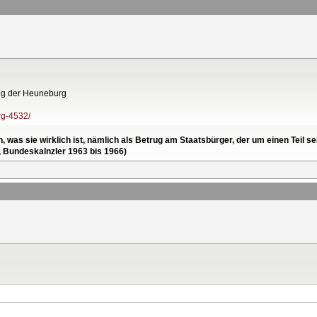
ung der Heuneburg
rg-4532/
en, was sie wirklich ist, nämlich als Betrug am Staatsbürger, der um einen Tei
, Bundeskalnzler 1963 bis 1966)