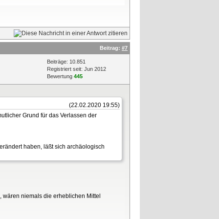
Beitrag:
#7
Beiträge: 10.851
Registriert seit: Jun 2012
Bewertung
445
(22.02.2020 19:55)
utlicher Grund für das Verlassen der
 verändert haben, läßt sich archäologisch
 wären niemals die erheblichen Mittel