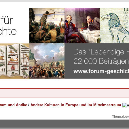
rtum und Antike
/
Andere Kulturen in Europa und im Mittelmeerraum
Themabew