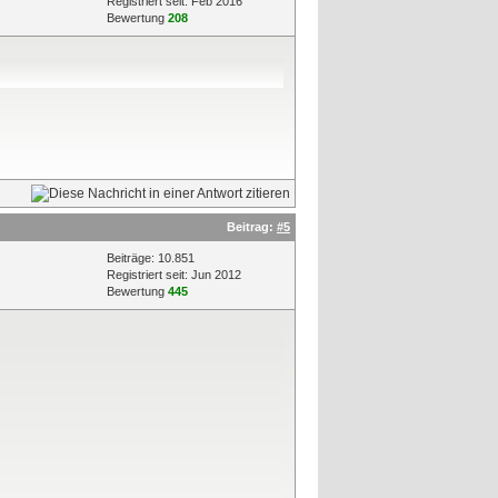
Registriert seit: Feb 2016
Bewertung
208
Beitrag:
#5
Beiträge: 10.851
Registriert seit: Jun 2012
Bewertung
445