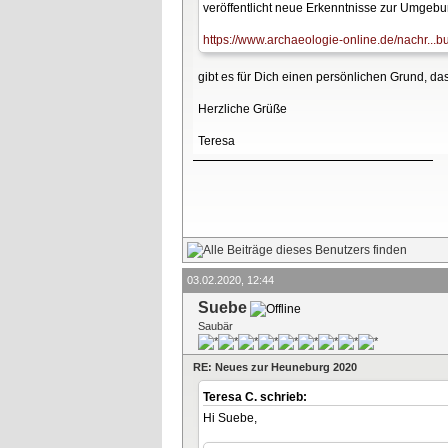
veröffentlicht neue Erkenntnisse zur Umgeb
https://www.archaeologie-online.de/nachr...b
gibt es für Dich einen persönlichen Grund, da
Herzliche Grüße
Teresa
03.02.2020, 12:44
Suebe
Saubär
RE: Neues zur Heuneburg 2020
Teresa C. schrieb:
Hi Suebe,