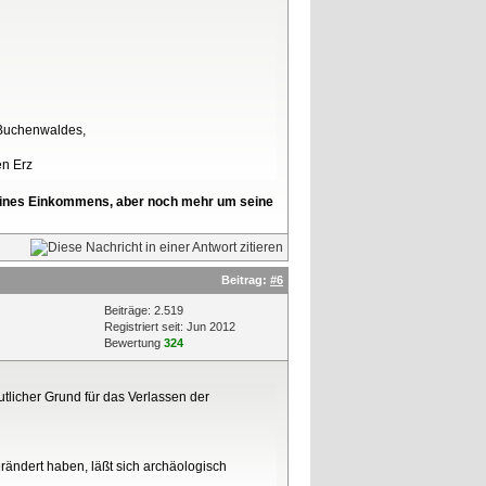
 Buchenwaldes,
en Erz
l seines Einkommens, aber noch mehr um seine
Beitrag:
#6
Beiträge: 2.519
Registriert seit: Jun 2012
Bewertung
324
tlicher Grund für das Verlassen der
verändert haben, läßt sich archäologisch