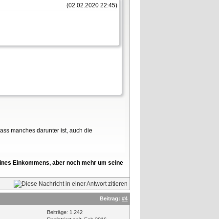
(02.02.2020 22:45)
dass manches darunter ist, auch die
l seines Einkommens, aber noch mehr um seine
Beitrag:
#4
Beiträge: 1.242