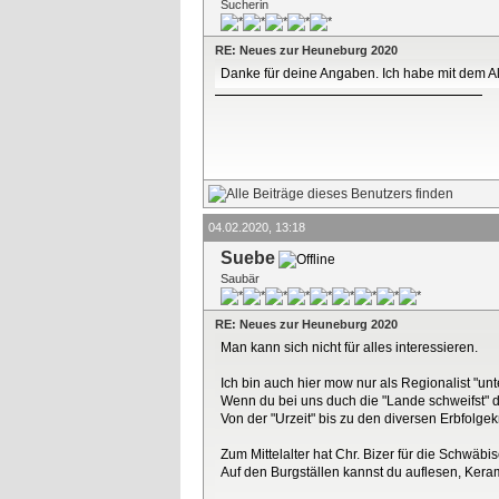
Sucherin
RE: Neues zur Heuneburg 2020
Danke für deine Angaben. Ich habe mit dem Al
04.02.2020, 13:18
Suebe
Saubär
RE: Neues zur Heuneburg 2020
Man kann sich nicht für alles interessieren.
Ich bin auch hier mow nur als Regionalist "un
Wenn du bei uns duch die "Lande schweifst" d
Von der "Urzeit" bis zu den diversen Erbfolgek
Zum Mittelalter hat Chr. Bizer für die Schwäbi
Auf den Burgställen kannst du auflesen, Kerami