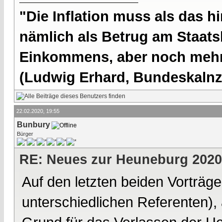
"Die Inflation muss als das hi
nämlich als Betrug am Staatsb
Einkommens, aber noch mehr 
(Ludwig Erhard, Bundeskalnzl
22.02.2020, 19:55
Bunbury
Bürger
RE: Neues zur Heuneburg 2020
Auf den letzten beiden Vortr
unterschiedlichen Referenten), 