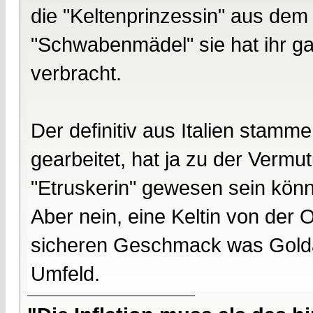
die "Keltenprinzessin" aus dem Be
"Schwabenmädel" sie hat ihr 
verbracht.
Der definitiv aus Italien stamm
gearbeitet, hat ja zu der Vermu
"Etruskerin" gewesen sein könn
Aber nein, eine Keltin von der
sicheren Geschmack was Golda
Umfeld.