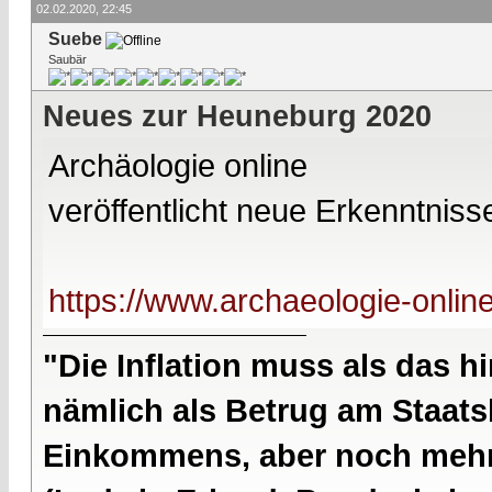
02.02.2020, 22:45
Suebe
Saubär
Neues zur Heuneburg 2020
Archäologie online
veröffentlicht neue Erkenntni
https://www.archaeologie-online
"Die Inflation muss als das hi
nämlich als Betrug am Staatsb
Einkommens, aber noch mehr 