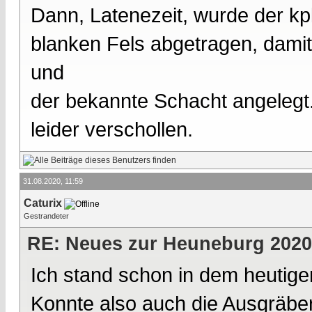
Dann, Latenezeit, wurde der kp
blanken Fels abgetragen, damit
und
der bekannte Schacht angelegt.
leider verschollen.
31.08.2020, 11:59
Caturix
Gestrandeter
RE: Neues zur Heuneburg 2020
Ich stand schon in dem heutige
Konnte also auch die Ausgräber