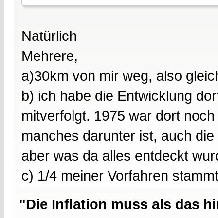
Natürlich
Mehrere,
a)30km von mir weg, also gleic
b) ich habe die Entwicklung dort
mitverfolgt. 1975 war dort noc
manches darunter ist, auch di
aber was da alles entdeckt wurd
c) 1/4 meiner Vorfahren stamm
"Die Inflation muss als das hi