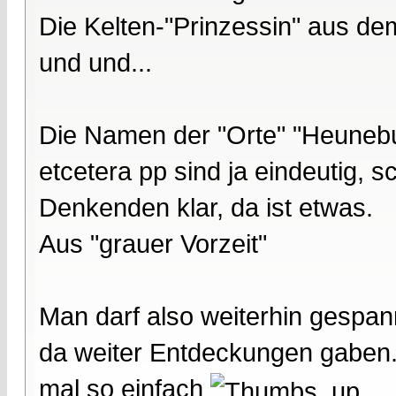
Die Kelten-"Prinzessin" aus dem
und und...
Die Namen der "Orte" "Heunebu
etcetera pp sind ja eindeutig, s
Denkenden klar, da ist etwas.
Aus "grauer Vorzeit"
Man darf also weiterhin gespann
da weiter Entdeckungen gaben.
mal so einfach