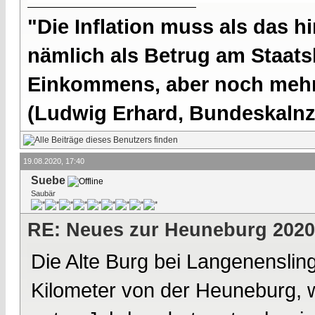
"Die Inflation muss als das hi
nämlich als Betrug am Staatsb
Einkommens, aber noch mehr 
(Ludwig Erhard, Bundeskalnzl
19.08.2020, 17:40
Suebe
Saubär
RE: Neues zur Heuneburg 2020
Die Alte Burg bei Langenenslin
Kilometer von der Heuneburg, 