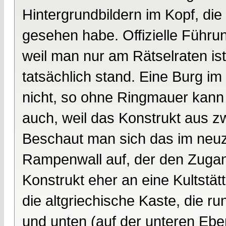
Hintergrundbildern im Kopf, di
gesehen habe. Offizielle Führun
weil man nur am Rätselraten is
tatsächlich stand. Eine Burg im
nicht, so ohne Ringmauer kan
auch, weil das Konstrukt aus 
Beschaut man sich das im neuzei
Rampenwall auf, der den Zugang
Konstrukt eher an eine Kultstät
die altgriechische Kaste, die r
und unten (auf der unteren Ebe