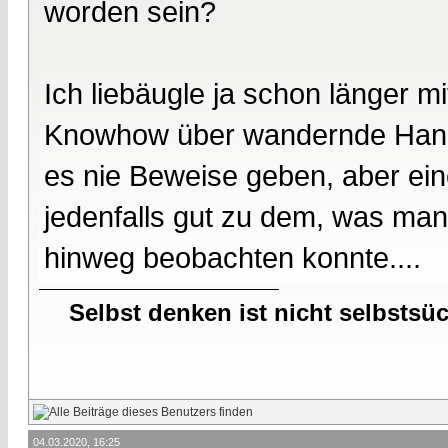
worden sein?
Ich liebäugle ja schon länger mi
Knowhow über wandernde Hander
es nie Beweise geben, aber eine
jedenfalls gut zu dem, was man
hinweg beobachten konnte....
Selbst denken ist nicht selbstsü
04.03.2020, 16:25