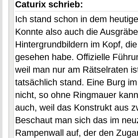
Caturix schrieb:
Ich stand schon in dem heutige
Konnte also auch die Ausgräbe
Hintergrundbildern im Kopf, di
gesehen habe. Offizielle Führu
weil man nur am Rätselraten i
tatsächlich stand. Eine Burg i
nicht, so ohne Ringmauer kan
auch, weil das Konstrukt aus 
Beschaut man sich das im neuzei
Rampenwall auf, der den Zugan