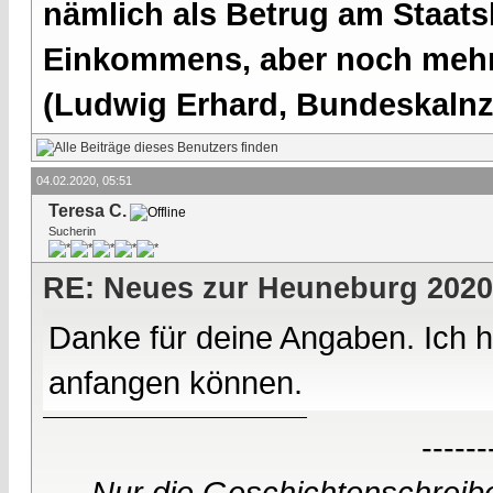
nämlich als Betrug am Staatsb
Einkommens, aber noch mehr 
(Ludwig Erhard, Bundeskalnzl
04.02.2020, 05:51
Teresa C.
Sucherin
RE: Neues zur Heuneburg 2020
Danke für deine Angaben. Ich ha
anfangen können.
------
Nur die Geschichtenschreibe