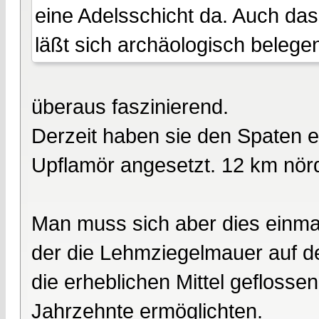
eine Adelsschicht da. Auch das
läßt sich archäologisch belegen
überaus faszinierend.
Derzeit haben sie den Spaten 
Upflamör angesetzt. 12 km nör
Man muss sich aber dies einmal
der die Lehmziegelmauer auf d
die erheblichen Mittel geflosse
Jahrzehnte ermöglichten.