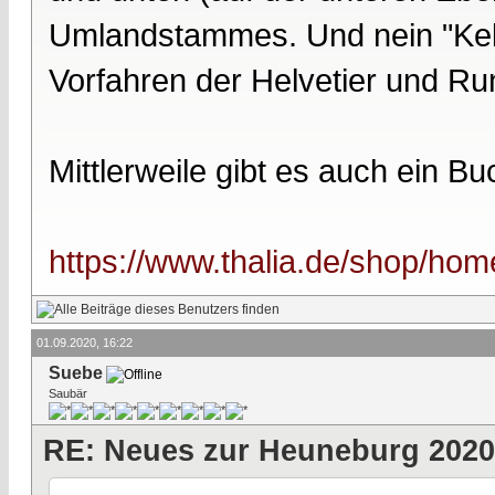
Umlandstammes. Und nein "Kelt
Vorfahren der Helvetier und Ru
Mittlerweile gibt es auch ein B
https://www.thalia.de/shop/home
01.09.2020, 16:22
Suebe
Saubär
RE: Neues zur Heuneburg 2020