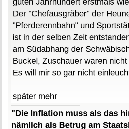
guten Jahrhundert erstmals wie
Der "Chefausgräber" der Heuneb
"Pferderennbahn" und Sportstät
ist in der selben Zeit entstand
am Südabhang der Schwäbische
Buckel, Zuschauer waren nich
Es will mir so gar nicht einleuch
später mehr
"Die Inflation muss als das hi
nämlich als Betrug am Staatsb