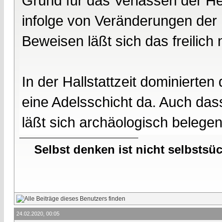
Grund für das Verlassen der H
infolge von Veränderungen der
Beweisen läßt sich das freilich n
In der Hallstattzeit dominierten 
eine Adelsschicht da. Auch das
läßt sich archäologisch belegen.
Selbst denken ist nicht selbstsü
24.02.2020, 00:05