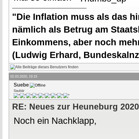
"Die Inflation muss als das hi
nämlich als Betrug am Staatsb
Einkommens, aber noch mehr 
(Ludwig Erhard, Bundeskalnzl
02.03.2020, 19:15
Suebe
Saubär
RE: Neues zur Heuneburg 2020
Noch ein Nachklapp,