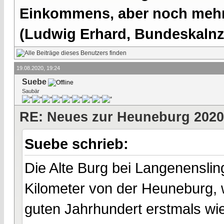
Einkommens, aber noch mehr 
(Ludwig Erhard, Bundeskalnzl
19.08.2020, 19:24
Suebe
Saubär
RE: Neues zur Heuneburg 2020
Suebe schrieb:
Die Alte Burg bei Langenenslin
Kilometer von der Heuneburg, 
guten Jahrhundert erstmals wi