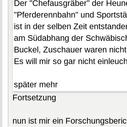
Der "Chefausgräber" der Heuneb
"Pferderennbahn" und Sportstät
ist in der selben Zeit entstand
am Südabhang der Schwäbische
Buckel, Zuschauer waren nich
Es will mir so gar nicht einleuc
später mehr
Fortsetzung
nun ist mir ein Forschungsberi