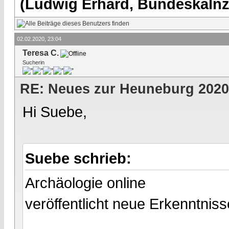
(Ludwig Erhard, Bundeskalnzl
02.02.2020, 23:04
Teresa C.
Sucherin
RE: Neues zur Heuneburg 2020
Hi Suebe,
Suebe schrieb:
Archäologie online
veröffentlicht neue Erkenntni