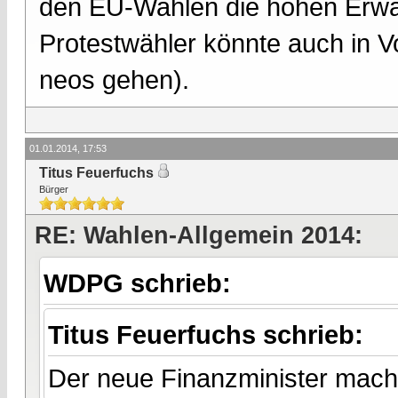
den EU-Wahlen die hohen Erwart
Protestwähler könnte auch in V
neos gehen).
01.01.2014, 17:53
Titus Feuerfuchs
Bürger
RE: Wahlen-Allgemein 2014:
WDPG schrieb:
Titus Feuerfuchs schrieb:
Der neue Finanzminister macht 