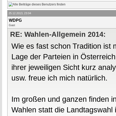
25.12.2013, 23:04
WDPG
Gast
RE: Wahlen-Allgemein 2014:
Wie es fast schon Tradition is
Lage der Parteien in Österreic
ihrer jeweiligen Sicht kurz an
usw. freue ich mich natürlich.
Im großen und ganzen finden in
Wahlen statt die Landtagswahl 