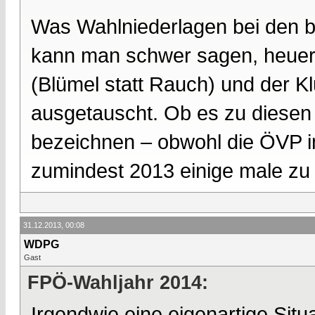
Was Wahlniederlagen bei den 
kann man schwer sagen, heuer 
(Blümel statt Rauch) und der K
ausgetauscht. Ob es zu diesen 
bezeichnen – obwohl die ÖVP i
zumindest 2013 einige male zu
31.12.2013, 00:08
WDPG
Gast
FPÖ-Wahljahr 2014:
Irgendwie eine eigenartige Sit