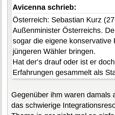
Avicenna schrieb:
Österreich: Sebastian Kurz (27
Außenminister Österreichs. Der
sogar die eigene konservative 
jüngeren Wähler bringen.
Hat der's drauf oder ist er do
Erfahrungen gesammelt als Staat
Gegenüber ihm waren damals all
das schwierige Integrationsres