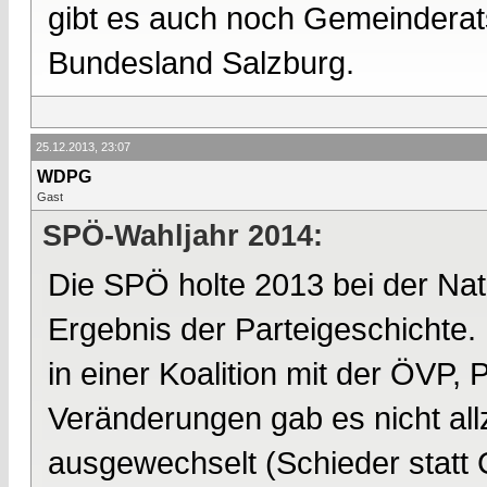
gibt es auch noch Gemeinderat
Bundesland Salzburg.
25.12.2013, 23:07
WDPG
Gast
SPÖ-Wahljahr 2014:
Die SPÖ holte 2013 bei der Nat
Ergebnis der Parteigeschichte. D
in einer Koalition mit der ÖVP,
Veränderungen gab es nicht all
ausgewechselt (Schieder statt