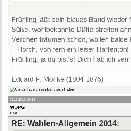
Frühling läßt sein blaues Band wieder f
Süße, wohlbekannte Düfte streifen ah
Veilchen träumen schon, wollen bald
– Horch, von fern ein leiser Harfenton!
Frühling, ja du bist's! Dich hab ich v
Eduard F. Mörike (1804-1875)
15.12.2013, 00:13
WDPG
Gast
RE: Wahlen-Allgemein 2014: