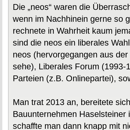
Die „neos“ waren die Überrasch
wenn im Nachhinein gerne so ge
rechnete in Wahrheit kaum jem
sind die neos ein liberales Wa
neos (hervorgegangen aus der In
sehe), Liberales Forum (1993-1
Parteien (z.B. Onlinepartei), s
Man trat 2013 an, bereitete sic
Bauunternehmen Haselsteiner i
schaffte man dann knapp mit n