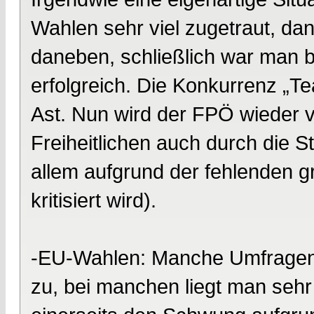
Wahlen sehr viel zugetraut, da
daneben, schließlich war man b
erfolgreich. Die Konkurrenz „T
Ast. Nun wird der FPÖ wieder v
Freiheitlichen auch durch die S
allem aufgrund der fehlenden 
kritisiert wird).
-EU-Wahlen: Manche Umfragen t
zu, bei manchen liegt man se