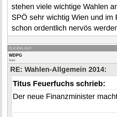
stehen viele wichtige Wahlen an
SPÖ sehr wichtig Wien und im 
schon ordentlich nervös werde
25.12.2013, 23:17
WDPG
Gast
RE: Wahlen-Allgemein 2014:
Titus Feuerfuchs schrieb:
Der neue Finanzminister macht u