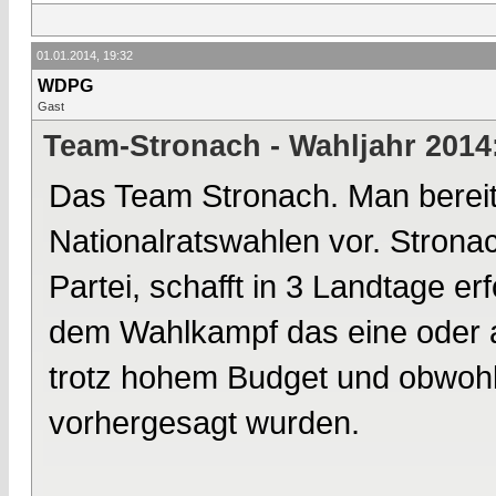
01.01.2014, 19:32
WDPG
Gast
Team-Stronach - Wahljahr 2014
Das Team Stronach. Man bereite
Nationalratswahlen vor. Strona
Partei, schafft in 3 Landtage 
dem Wahlkampf das eine oder a
trotz hohem Budget und obwoh
vorhergesagt wurden.