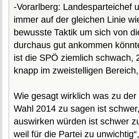
-Vorarlberg: Landesparteichef u
immer auf der gleichen Linie wi
bewusste Taktik um sich von di
durchaus gut ankommen könnte.
ist die SPÖ ziemlich schwach, 2
knapp im zweistelligen Bereich,
Wie gesagt wirklich was zu de
Wahl 2014 zu sagen ist schwer,
auswirken würden ist schwer zu
weil für die Partei zu unwicht