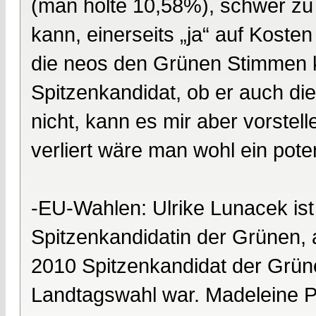
(man holte 10,58%), schwer z
kann, einerseits „ja“ auf Kost
die neos den Grünen Stimmen 
Spitzenkandidat, ob er auch di
nicht, kann es mir aber vorstel
verliert wäre man wohl ein poten
-EU-Wahlen: Ulrike Lunacek ist
Spitzenkandidatin der Grünen,
2010 Spitzenkandidat der Grün
Landtagswahl war. Madeleine Pet