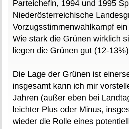
Parteichefin, 1994 und 1995 Spi
Niederösterreichische Landesgr
Vorzugsstimmenwahlkampf ein 
Wie stark die Grünen wirklich 
liegen die Grünen gut (12-13%)
Die Lage der Grünen ist einerse
insgesamt kann ich mir vorstell
Jahren (außer eben bei Landtag
leichter Plus oder Minus, insge
wieder die Rolle eines potentiel