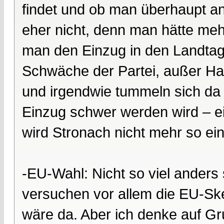
findet und ob man überhaupt ant
eher nicht, denn man hätte mehr
man den Einzug in den Landtag n
Schwäche der Partei, außer H
und irgendwie tummeln sich da 
Einzug schwer werden wird – ei
wird Stronach nicht mehr so ei
-EU-Wahl: Nicht so viel anders
versuchen vor allem die EU-Skep
wäre da. Aber ich denke auf G