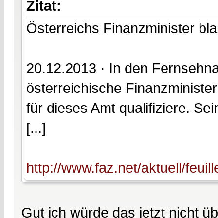
Zitat:
Österreichs Finanzminister bl
20.12.2013 · In den Fernsehna
österreichische Finanzminister
für dieses Amt qualifiziere. Se
[...]
http://www.faz.net/aktuell/feui
Gut ich würde das jetzt nicht ü