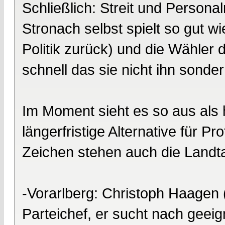
Schließlich: Streit und Persona
Stronach selbst spielt so gut wi
Politik zurück) und die Wähler
schnell das sie nicht ihn sond
Im Moment sieht es so aus als hä
längerfristige Alternative für Pr
Zeichen stehen auch die Landt
-Vorarlberg: Christoph Haagen (
Parteichef, er sucht nach geei