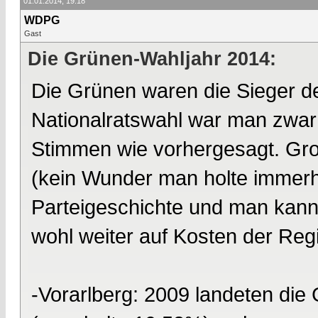
01.01.2014, 19:18
WDPG
Gast
Die Grünen-Wahljahr 2014:
Die Grünen waren die Sieger d
Nationalratswahl war man zwar 
Stimmen wie vorhergesagt. Gro
(kein Wunder man holte immerh
Parteigeschichte und man kann
wohl weiter auf Kosten der Reg
-Vorarlberg: 2009 landeten die