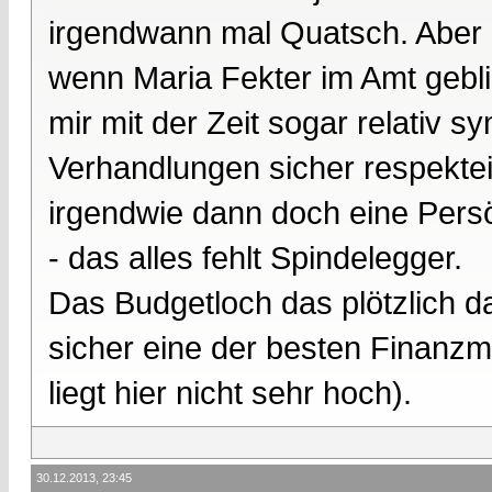
irgendwann mal Quatsch. Aber 
wenn Maria Fekter im Amt gebli
mir mit der Zeit sogar relativ s
Verhandlungen sicher respektei
irgendwie dann doch eine Persö
- das alles fehlt Spindelegger.
Das Budgetloch das plötzlich da 
sicher eine der besten Finanzmi
liegt hier nicht sehr hoch).
30.12.2013, 23:45