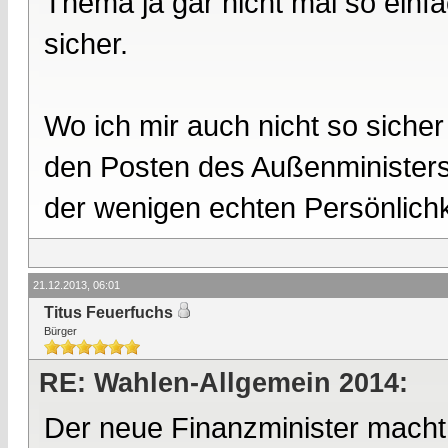
Thema ja gar nicht mal so einfach
sicher.
Wo ich mir auch nicht so sicher 
den Posten des Außenministers 
der wenigen echten Persönlichk
21.12.2013, 06:01
Titus Feuerfuchs
Bürger
RE: Wahlen-Allgemein 2014:
Der neue Finanzminister macht u