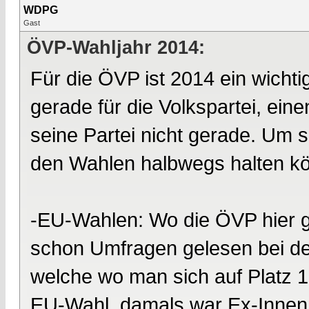
WDPG
Gast
ÖVP-Wahljahr 2014:
Für die ÖVP ist 2014 ein wichti
gerade für die Volkspartei, ei
seine Partei nicht gerade. Um so
den Wahlen halbwegs halten k
-EU-Wahlen: Wo die ÖVP hier g
schon Umfragen gelesen bei den
welche wo man sich auf Platz 1 
EU-Wahl, damals war Ex-Innenm