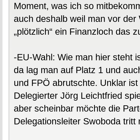
Moment, was ich so mitbekomme
auch deshalb weil man vor der 
„plötzlich“ ein Finanzloch das 
-EU-Wahl: Wie man hier steht i
da lag man auf Platz 1 und auc
und FPÖ abrutschte. Unklar ist
Delegierter Jörg Leichtfried sp
aber scheinbar möchte die Parte
Delegationsleiter Swoboda tritt