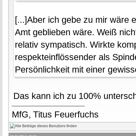
[...]Aber ich gebe zu mir wäre
Amt geblieben wäre. Weiß nicht
relativ sympatisch. Wirkte kom
respekteinflössender als Spin
Persönlichkeit mit einer gewisse
Das kann ich zu 100% untersch
MfG, Titus Feuerfuchs