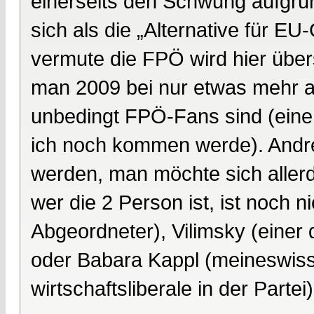
einerseits den Schwung aufgru
sich als die „Alternative für EU
vermute die FPÖ wird hier üb
man 2009 bei nur etwas mehr a
unbedingt FPÖ-Fans sind (eine
ich noch kommen werde). Andre
werden, man möchte sich allerdi
wer die 2 Person ist, ist noch 
Abgeordneter), Vilimsky (einer
oder Babara Kappl (meineswisse
wirtschaftsliberale in der Partei