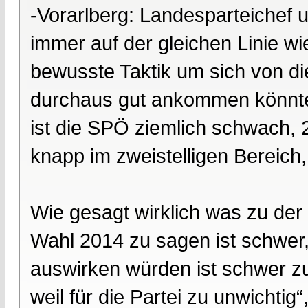
-Vorarlberg: Landesparteichef u
immer auf der gleichen Linie wi
bewusste Taktik um sich von di
durchaus gut ankommen könnte.
ist die SPÖ ziemlich schwach, 2
knapp im zweistelligen Bereich,
Wie gesagt wirklich was zu de
Wahl 2014 zu sagen ist schwer,
auswirken würden ist schwer zu
weil für die Partei zu unwicht