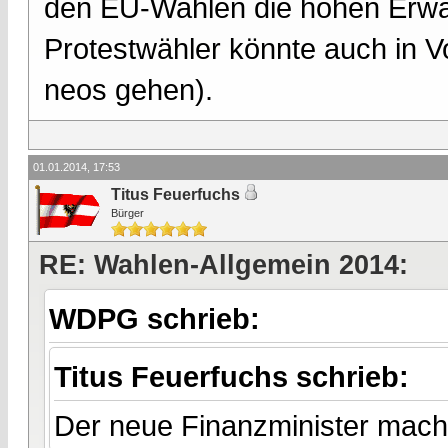
den EU-Wahlen die hohen Erwart
Protestwähler könnte auch in V
neos gehen).
01.01.2014, 17:53
Titus Feuerfuchs
Bürger
RE: Wahlen-Allgemein 2014:
WDPG schrieb:
Titus Feuerfuchs schrieb:
Der neue Finanzminister macht 