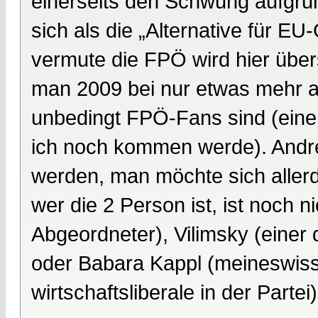
einerseits den Schwung aufgru
sich als die „Alternative für EU
vermute die FPÖ wird hier üb
man 2009 bei nur etwas mehr a
unbedingt FPÖ-Fans sind (eine
ich noch kommen werde). Andre
werden, man möchte sich allerdi
wer die 2 Person ist, ist noch 
Abgeordneter), Vilimsky (einer
oder Babara Kappl (meineswisse
wirtschaftsliberale in der Partei