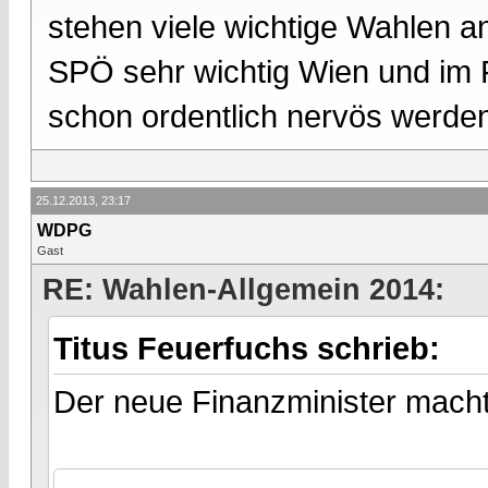
stehen viele wichtige Wahlen an
SPÖ sehr wichtig Wien und im 
schon ordentlich nervös werde
25.12.2013, 23:17
WDPG
Gast
RE: Wahlen-Allgemein 2014:
Titus Feuerfuchs schrieb:
Der neue Finanzminister macht u