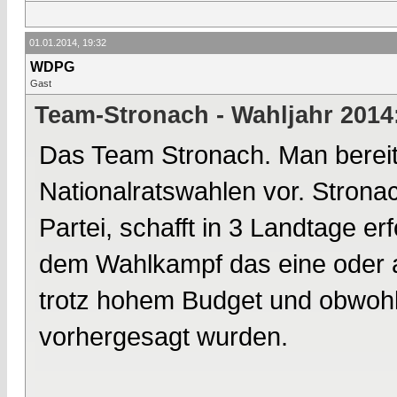
01.01.2014, 19:32
WDPG
Gast
Team-Stronach - Wahljahr 2014
Das Team Stronach. Man bereite
Nationalratswahlen vor. Strona
Partei, schafft in 3 Landtage 
dem Wahlkampf das eine oder a
trotz hohem Budget und obwoh
vorhergesagt wurden.