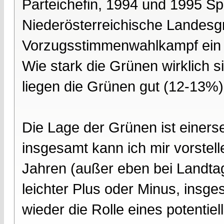
Parteichefin, 1994 und 1995 Spi
Niederösterreichische Landesgr
Vorzugsstimmenwahlkampf ein 
Wie stark die Grünen wirklich 
liegen die Grünen gut (12-13%)
Die Lage der Grünen ist einerse
insgesamt kann ich mir vorstell
Jahren (außer eben bei Landtag
leichter Plus oder Minus, insge
wieder die Rolle eines potentiel