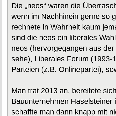
Die „neos“ waren die Überrasch
wenn im Nachhinein gerne so ge
rechnete in Wahrheit kaum jem
sind die neos ein liberales Wa
neos (hervorgegangen aus der In
sehe), Liberales Forum (1993-1
Parteien (z.B. Onlinepartei), s
Man trat 2013 an, bereitete sic
Bauunternehmen Haselsteiner i
schaffte man dann knapp mit n