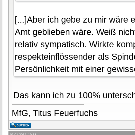
[...]Aber ich gebe zu mir wäre
Amt geblieben wäre. Weiß nicht
relativ sympatisch. Wirkte kom
respekteinflössender als Spin
Persönlichkeit mit einer gewisse
Das kann ich zu 100% untersch
MfG, Titus Feuerfuchs
01.01.2014, 19:18