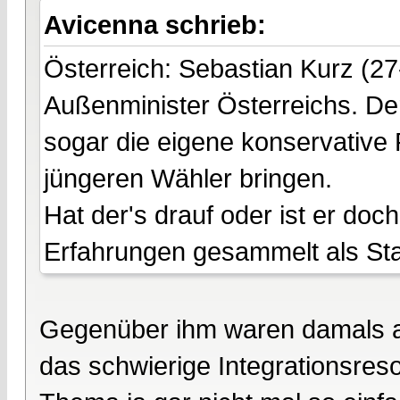
Avicenna schrieb:
Österreich: Sebastian Kurz (27
Außenminister Österreichs. Der
sogar die eigene konservative 
jüngeren Wähler bringen.
Hat der's drauf oder ist er do
Erfahrungen gesammelt als Staat
Gegenüber ihm waren damals all
das schwierige Integrationsres