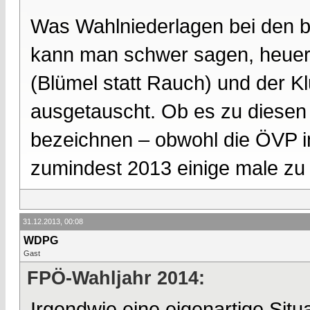
Was Wahlniederlagen bei den 
kann man schwer sagen, heuer 
(Blümel statt Rauch) und der K
ausgetauscht. Ob es zu diesen 
bezeichnen – obwohl die ÖVP i
zumindest 2013 einige male zu
31.12.2013, 00:08
WDPG
Gast
FPÖ-Wahljahr 2014:
Irgendwie eine eigenartige Sit