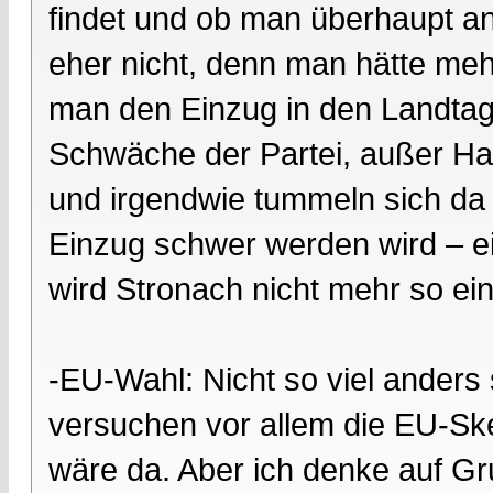
findet und ob man überhaupt ant
eher nicht, denn man hätte mehr
man den Einzug in den Landtag n
Schwäche der Partei, außer H
und irgendwie tummeln sich da 
Einzug schwer werden wird – ei
wird Stronach nicht mehr so ei
-EU-Wahl: Nicht so viel anders
versuchen vor allem die EU-Skep
wäre da. Aber ich denke auf G