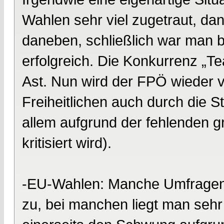
Wahlen sehr viel zugetraut, da
daneben, schließlich war man b
erfolgreich. Die Konkurrenz „T
Ast. Nun wird der FPÖ wieder v
Freiheitlichen auch durch die S
allem aufgrund der fehlenden 
kritisiert wird).
-EU-Wahlen: Manche Umfragen t
zu, bei manchen liegt man se