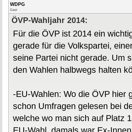
WDPG
Gast
ÖVP-Wahljahr 2014:
Für die ÖVP ist 2014 ein wichti
gerade für die Volkspartei, ei
seine Partei nicht gerade. Um so
den Wahlen halbwegs halten k
-EU-Wahlen: Wo die ÖVP hier g
schon Umfragen gelesen bei den
welche wo man sich auf Platz 1 
EU-Wahl, damals war Ex-Innenm