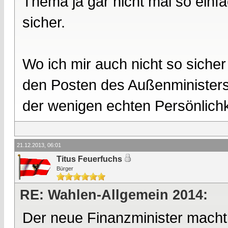
Thema ja gar nicht mal so einfach
sicher.
Wo ich mir auch nicht so sicher 
den Posten des Außenministers 
der wenigen echten Persönlichk
21.12.2013, 06:01
Titus Feuerfuchs
Bürger
RE: Wahlen-Allgemein 2014:
Der neue Finanzminister macht u