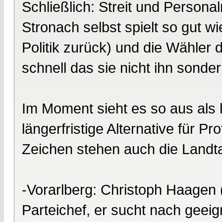
Schließlich: Streit und Persona
Stronach selbst spielt so gut wi
Politik zurück) und die Wähler
schnell das sie nicht ihn sond
Im Moment sieht es so aus als hä
längerfristige Alternative für Pr
Zeichen stehen auch die Landt
-Vorarlberg: Christoph Haagen (
Parteichef, er sucht nach geei