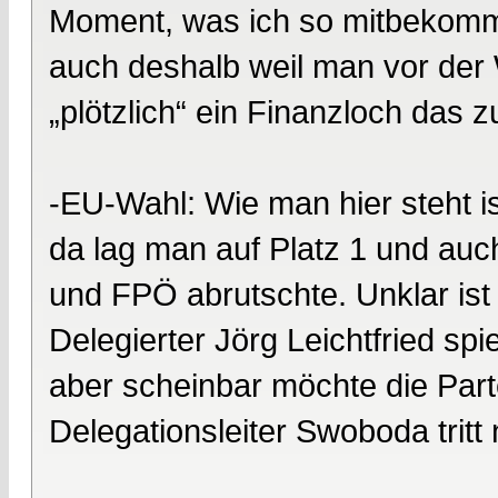
Moment, was ich so mitbekomme
auch deshalb weil man vor der 
„plötzlich“ ein Finanzloch das 
-EU-Wahl: Wie man hier steht i
da lag man auf Platz 1 und auc
und FPÖ abrutschte. Unklar ist
Delegierter Jörg Leichtfried sp
aber scheinbar möchte die Parte
Delegationsleiter Swoboda tritt