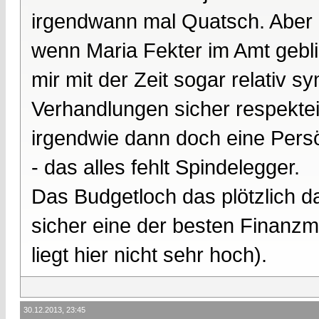
irgendwann mal Quatsch. Aber 
wenn Maria Fekter im Amt gebli
mir mit der Zeit sogar relativ s
Verhandlungen sicher respektei
irgendwie dann doch eine Persö
- das alles fehlt Spindelegger.
Das Budgetloch das plötzlich da 
sicher eine der besten Finanzmi
liegt hier nicht sehr hoch).
30.12.2013, 23:45