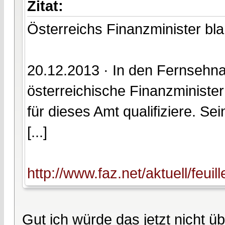
Zitat:
Österreichs Finanzminister bl
20.12.2013 · In den Fernsehna
österreichische Finanzminister
für dieses Amt qualifiziere. Se
[...]
http://www.faz.net/aktuell/feui
Gut ich würde das jetzt nicht ü