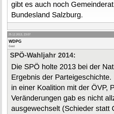
gibt es auch noch Gemeinderat
Bundesland Salzburg.
25.12.2013, 23:07
WDPG
Gast
SPÖ-Wahljahr 2014:
Die SPÖ holte 2013 bei der Nat
Ergebnis der Parteigeschichte. D
in einer Koalition mit der ÖVP,
Veränderungen gab es nicht all
ausgewechselt (Schieder statt