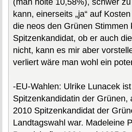
(man holte 10,58%), schwer z
kann, einerseits „ja“ auf Kost
die neos den Grünen Stimmen 
Spitzenkandidat, ob er auch di
nicht, kann es mir aber vorstel
verliert wäre man wohl ein poten
-EU-Wahlen: Ulrike Lunacek ist
Spitzenkandidatin der Grünen,
2010 Spitzenkandidat der Grün
Landtagswahl war. Madeleine Pet