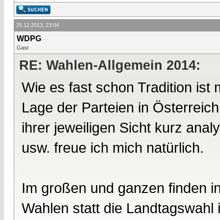
25.12.2013, 23:04
WDPG
Gast
RE: Wahlen-Allgemein 2014:
Wie es fast schon Tradition is
Lage der Parteien in Österreic
ihrer jeweiligen Sicht kurz an
usw. freue ich mich natürlich.
Im großen und ganzen finden in
Wahlen statt die Landtagswahl 