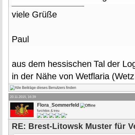
viele Grüße
Paul
aus dem hessischen Tal der Lo
in der Nähe von Wetflaria (Wet
20.11.2015, 16:39
Flora_Sommerfeld
furchtlos & treu
RE: Brest-Litowsk Muster für V