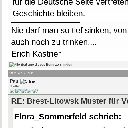
für die Deutsche Seite vertreten
Geschichte bleiben.
Nie darf man so tief sinken, v
auch noch zu trinken....
Erich Kästner
20.11.2015, 19:11
Paul
Städter
RE: Brest-Litowsk Muster für V
Flora_Sommerfeld schrieb: