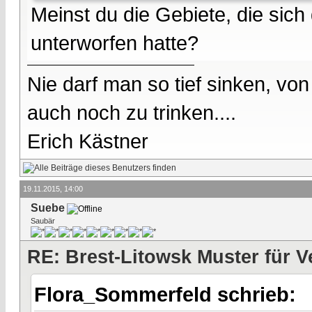
Meinst du die Gebiete, die sich 
unterworfen hatte?
Nie darf man so tief sinken, v
auch noch zu trinken....
Erich Kästner
19.11.2015, 14:00
Suebe
Saubär
RE: Brest-Litowsk Muster für V
Flora_Sommerfeld schrieb: