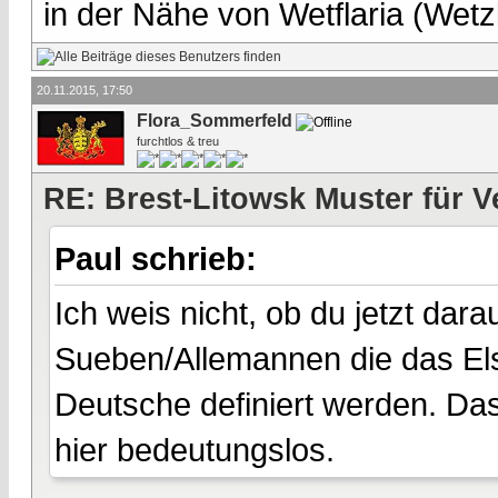
in der Nähe von Wetflaria (Wet
20.11.2015, 17:50
Flora_Sommerfeld
furchtlos & treu
RE: Brest-Litowsk Muster für V
Paul schrieb:
Ich weis nicht, ob du jetzt darau
Sueben/Allemannen die das Els
Deutsche definiert werden. D
hier bedeutungslos.