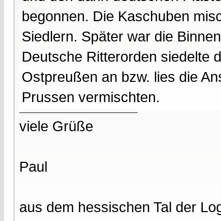
begonnen. Die Kaschuben misch
Siedlern. Später war die Binne
Deutsche Ritterorden siedelte 
Ostpreußen an bzw. lies die Ans
Prussen vermischten.
viele Grüße
Paul
aus dem hessischen Tal der Lo