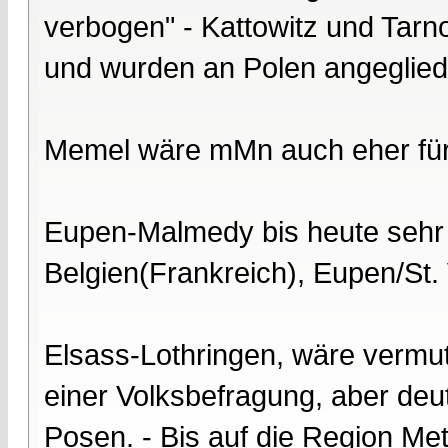
verbogen" - Kattowitz und Tarn
und wurden an Polen angeglied
Memel wäre mMn auch eher für
Eupen-Malmedy bis heute sehr f
Belgien(Frankreich), Eupen/St. 
Elsass-Lothringen, wäre vermut
einer Volksbefragung, aber deut
Posen. - Bis auf die Region Met