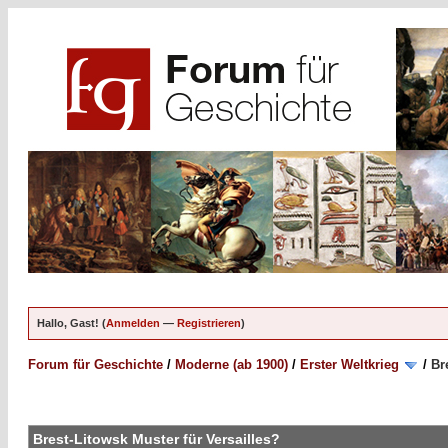
Hallo, Gast! (
Anmelden
—
Registrieren
)
Forum für Geschichte
/
Moderne (ab 1900)
/
Erster Weltkrieg
/
Br
Brest-Litowsk Muster für Versailles?