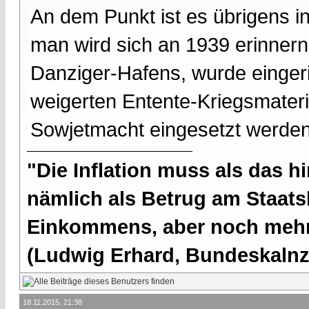
An dem Punkt ist es übrigens in
man wird sich an 1939 erinnern
Danziger-Hafens, wurde eingeri
weigerten Entente-Kriegsmateri
Sowjetmacht eingesetzt werden
"Die Inflation muss als das hi
nämlich als Betrug am Staatsb
Einkommens, aber noch mehr 
(Ludwig Erhard, Bundeskalnzl
18.11.2015, 21:38