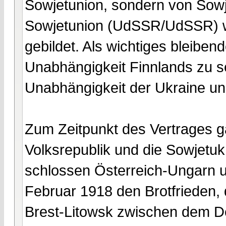
Sowjetunion, sondern von Sowj
Sowjetunion (UdSSR/UdSSR) w
gebildet. Als wichtiges bleiben
Unabhängigkeit Finnlands zu s
Unabhängigkeit der Ukraine un
Zum Zeitpunkt des Vertrages ga
Volksrepublik und die Sowjetuk
schlossen Österreich-Ungarn u
Februar 1918 den Brotfrieden,
Brest-Litowsk zwischen dem D