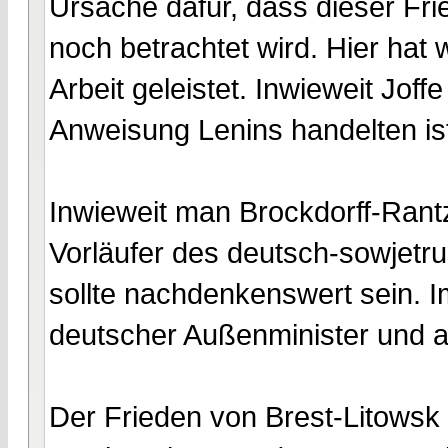
Ursache dafür, dass dieser Fri
noch betrachtet wird. Hier hat
Arbeit geleistet. Inwieweit Joff
Anweisung Lenins handelten ist
Inwieweit man Brockdorff-Rantz
Vorläufer des deutsch-sowjetru
sollte nachdenkenswert sein. 
deutscher Außenminister und a
Der Frieden von Brest-Litowsk 