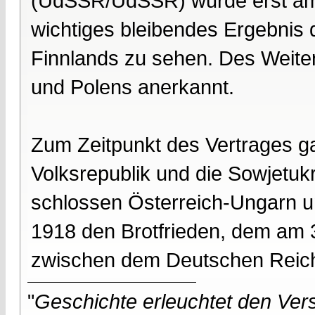
(UdSSR/UdSSR) wurde erst am 
wichtiges bleibendes Ergebnis 
Finnlands zu sehen. Des Weite
und Polens anerkannt.
Zum Zeitpunkt des Vertrages ga
Volksrepublik und die Sowjetukr
schlossen Österreich-Ungarn u
1918 den Brotfrieden, dem am 3
zwischen dem Deutschen Reich 
"
Geschichte erleuchtet den Vers