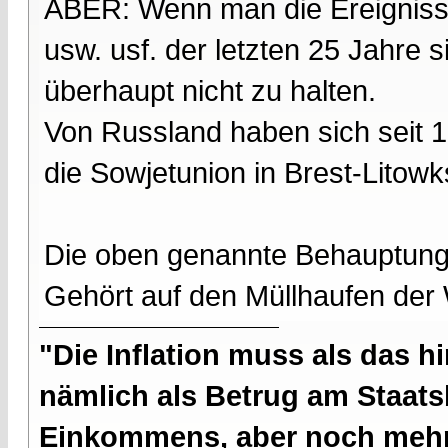
ABER: Wenn man die Ereignisse
usw. usf. der letzten 25 Jahre 
überhaupt nicht zu halten.
Von Russland haben sich seit 1
die Sowjetunion in Brest-Litow
Die oben genannte Behauptung is
Gehört auf den Müllhaufen der 
"Die Inflation muss als das hi
nämlich als Betrug am Staatsb
Einkommens, aber noch mehr 