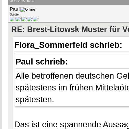
20.11.2015, 16:59
Paul
Städter
RE: Brest-Litowsk Muster für V
Flora_Sommerfeld schrieb:
Paul schrieb:
Alle betroffenen deutschen Gebi
spätestens im frühen Mittelaö
spätesten.
Das ist eine spannende Aussag