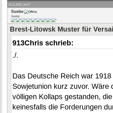
16.11.2015, 19:57
Suebe
Saubär
Brest-Litowsk Muster für Versa
913Chris schrieb:
./.
Das Deutsche Reich war 1918 i
Sowjetunion kurz zuvor. Wäre 
völligen Kollaps gestanden, di
keinesfalls die Forderungen d