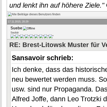
und lenkt ihn auf höhere Ziele."
17.11.2015, 20:29
Suebe
Saubär
RE: Brest-Litowsk Muster für V
Sansavoir schrieb:
Ich denke, dass das historisch
neu bewertet werden muss. Solc
usw. sind nur Propaganda. Dass
Alfred Joffe, dann Leo Trotzki 