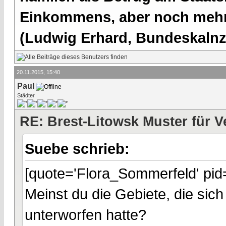
Einkommens, aber noch mehr 
(Ludwig Erhard, Bundeskalnzl
20.11.2015, 15:40
Paul
Städter
RE: Brest-Litowsk Muster für V
Suebe schrieb:
[quote='Flora_Sommerfeld' pid
Meinst du die Gebiete, die sich
unterworfen hatte?