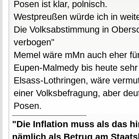
Posen ist klar, polnisch.
Westpreußen würde ich in weiten
Die Volksabstimmung in Obersc
verbogen"
Memel wäre mMn auch eher fü
Eupen-Malmedy bis heute sehr f
Elsass-Lothringen, wäre vermut
einer Volksbefragung, aber deut
Posen.
"Die Inflation muss als das hi
nämlich als Betrug am Staatsb