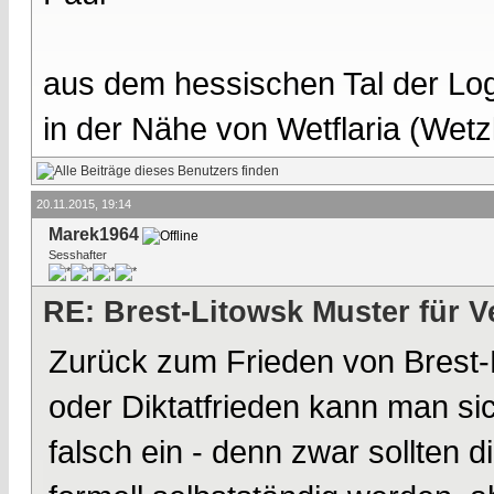
aus dem hessischen Tal der Lo
in der Nähe von Wetflaria (Wet
20.11.2015, 19:14
Marek1964
Sesshafter
RE: Brest-Litowsk Muster für V
Zurück zum Frieden von Brest-L
oder Diktatfrieden kann man sic
falsch ein - denn zwar sollten