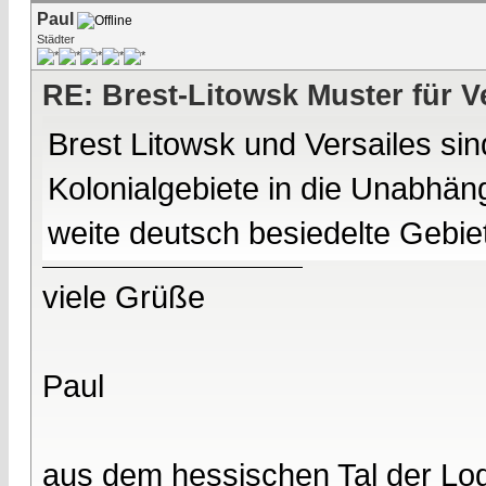
Paul
Städter
RE: Brest-Litowsk Muster für V
Brest Litowsk und Versailes sin
Kolonialgebiete in die Unabhäng
weite deutsch besiedelte Gebie
viele Grüße
Paul
aus dem hessischen Tal der Lo