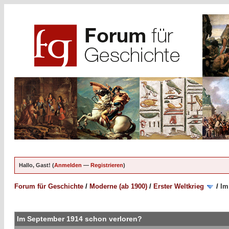
Hallo, Gast! (
Anmelden
—
Registrieren
)
Forum für Geschichte
/
Moderne (ab 1900)
/
Erster Weltkrieg
/
Im
Im September 1914 schon verloren?