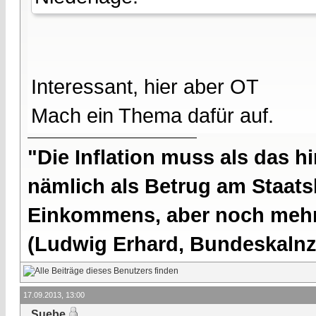
Interessant, hier aber OT
Mach ein Thema dafür auf.
"Die Inflation muss als das hi
nämlich als Betrug am Staatsb
Einkommens, aber noch mehr 
(Ludwig Erhard, Bundeskalnzl
17.09.2013, 13:00
Suebe