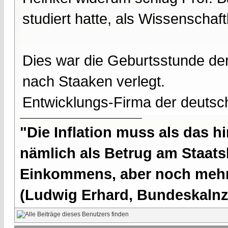
studiert hatte, als Wissenschaftl
Dies war die Geburtsstunde d
nach Staaken verlegt.
Entwicklungs-Firma der deuts
"Die Inflation muss als das hi
nämlich als Betrug am Staatsb
Einkommens, aber noch mehr 
(Ludwig Erhard, Bundeskalnzl