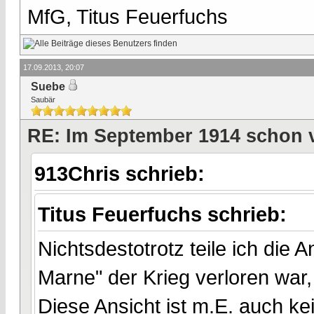
MfG, Titus Feuerfuchs
17.09.2013, 20:07
Suebe
Saubär
RE: Im September 1914 schon 
913Chris schrieb:
Titus Feuerfuchs schrieb:
Nichtsdestotrotz teile ich die
Marne" der Krieg verloren war, 
Diese Ansicht ist m.E. auch 