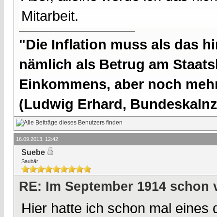
Mitarbeit.
"Die Inflation muss als das hi
nämlich als Betrug am Staatsb
Einkommens, aber noch mehr 
(Ludwig Erhard, Bundeskalnzl
16.09.2013, 12:42
Suebe
Saubär
RE: Im September 1914 schon 
Hier hatte ich schon mal eines d