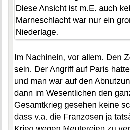
Diese Ansicht ist m.E. auch 
Marneschlacht war nur ein gro
Niederlage.
Im Nachinein, vor allem. Den 
sein. Der Angriff auf Paris hatt
und man war auf den Abnutzun
dann im Wesentlichen den ganz
Gesamtkrieg gesehen keine schl
dass v.a. die Franzosen ja tat
Krieg wegen Meutereien zu verl