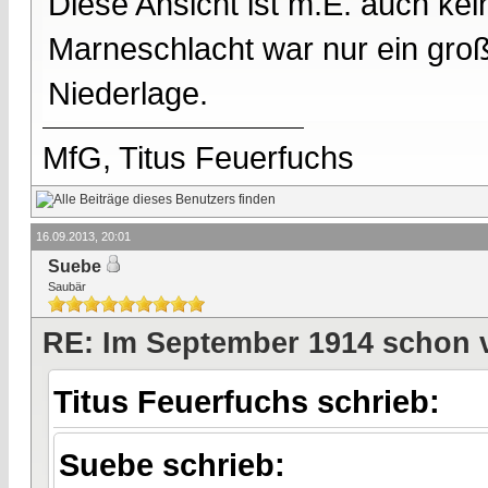
Diese Ansicht ist m.E. auch k
Marneschlacht war nur ein groß
Niederlage.
MfG, Titus Feuerfuchs
16.09.2013, 20:01
Suebe
Saubär
RE: Im September 1914 schon 
Titus Feuerfuchs schrieb:
Suebe schrieb: