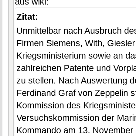
aus wiki:
Zitat:
Unmittelbar nach Ausbruch des 
Firmen Siemens, With, Giesle
Kriegsministerium sowie an d
zahlreichen Patente und Vorpl
zu stellen. Nach Auswertung de
Ferdinand Graf von Zeppelin s
Kommission des Kriegsministe
Versuchskommission der Mari
Kommando am 13. November 19