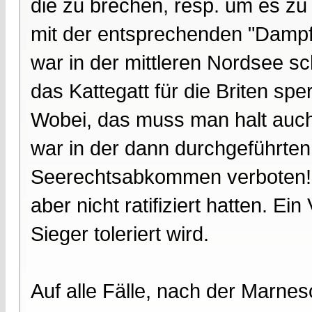
die zu brechen, resp. um es zu
mit der entsprechenden "Dampf
war in der mittleren Nordsee sc
das Kattegatt für die Briten spe
Wobei, das muss man halt auch 
war in der dann durchgeführten
Seerechtsabkommen verboten! Da
aber nicht ratifiziert hatten. E
Sieger toleriert wird.
Auf alle Fälle, nach der Marnes