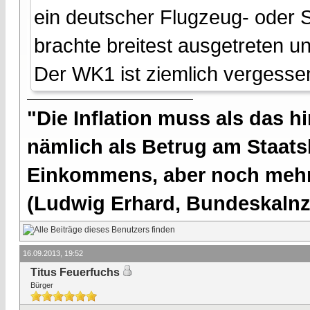
ein deutscher Flugzeug- oder 
brachte breitest ausgetreten un
Der WK1 ist ziemlich vergesse
"Die Inflation muss als das hi
nämlich als Betrug am Staatsb
Einkommens, aber noch mehr 
(Ludwig Erhard, Bundeskalnzl
16.09.2013, 19:52
Titus Feuerfuchs
Bürger