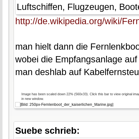
Luftschiffen, Flugzeugen, Boo
http://de.wikipedia.org/wiki/Fe
man hielt dann die Fernlenkboo
wobei die Empfangsanlage auf 
man deshlab auf Kabelfernsteu
Image has been scaled down 22% (560x33). Click this bar to view original ima
in new window.
Suebe schrieb: