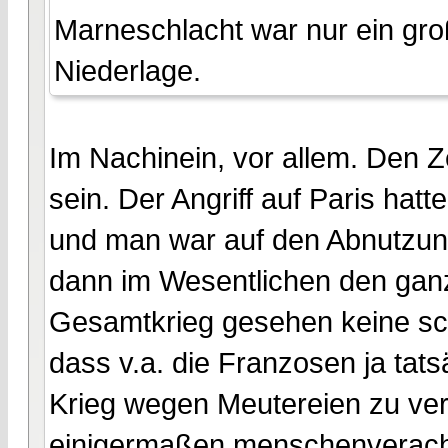
Marneschlacht war nur ein gro
Niederlage.
Im Nachinein, vor allem. Den 
sein. Der Angriff auf Paris hatt
und man war auf den Abnutzun
dann im Wesentlichen den ganz
Gesamtkrieg gesehen keine schl
dass v.a. die Franzosen ja tat
Krieg wegen Meutereien zu verl
einigermaßen menschenveracht