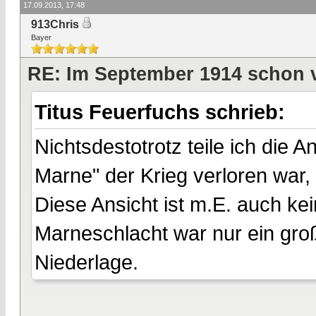
17.09.2013, 17:48
913Chris
Bayer
RE: Im September 1914 schon 
Titus Feuerfuchs schrieb:
Nichtsdestotrotz teile ich die 
Marne" der Krieg verloren war, 
Diese Ansicht ist m.E. auch k
Marneschlacht war nur ein groß
Niederlage.