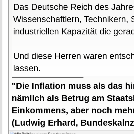
Das Deutsche Reich des Jahre
Wissenschaftlern, Technikern, 
industriellen Kapazität die ge
Und diese Herren waren entsc
lassen.
"Die Inflation muss als das hi
nämlich als Betrug am Staatsb
Einkommens, aber noch mehr 
(Ludwig Erhard, Bundeskalnzl