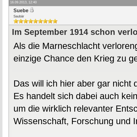
16.09.2013, 12:40
Suebe
Saubär
Im September 1914 schon verl
Als die Marneschlacht verloren
einzige Chance den Krieg zu g
Das will ich hier aber gar nicht 
Es handelt sich dabei auch ke
um die wirklich relevanter Ent
Wissenschaft, Forschung und I