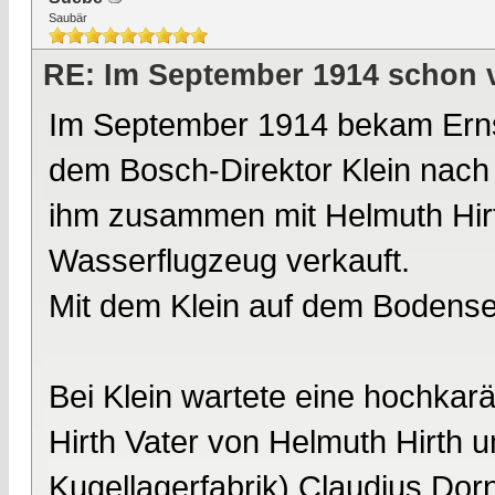
Saubär
RE: Im September 1914 schon 
Im September 1914 bekam Ernst
dem Bosch-Direktor Klein nach 
ihm zusammen mit Helmuth Hirth
Wasserflugzeug verkauft.
Mit dem Klein auf dem Bodens
Bei Klein wartete eine hochkarä
Hirth Vater von Helmuth Hirth 
Kugellagerfabrik) Claudius Dorn