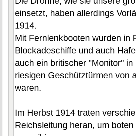
Die Drohne, wie sie unsere gro
einsetzt, haben allerdings Vorl
1914.
Mit Fernlenkbooten wurden in F
Blockadeschiffe und auch Hafe
auch ein britischer "Monitor" i
riesigen Geschütztürmen von a
waren.
Im Herbst 1914 traten verschi
Reichsleitung heran, um boten i