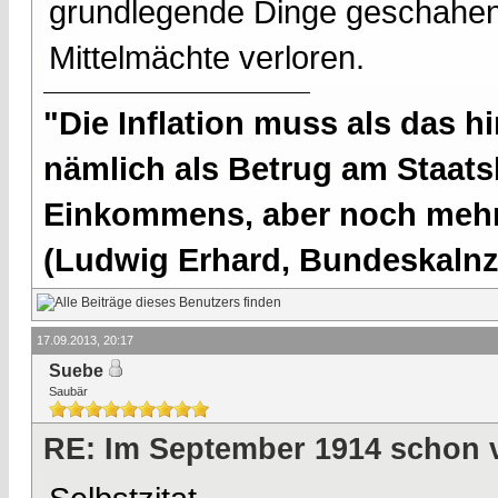
grundlegende Dinge geschahen 
Mittelmächte verloren.
"Die Inflation muss als das hi
nämlich als Betrug am Staatsb
Einkommens, aber noch mehr 
(Ludwig Erhard, Bundeskalnzl
17.09.2013, 20:17
Suebe
Saubär
RE: Im September 1914 schon 