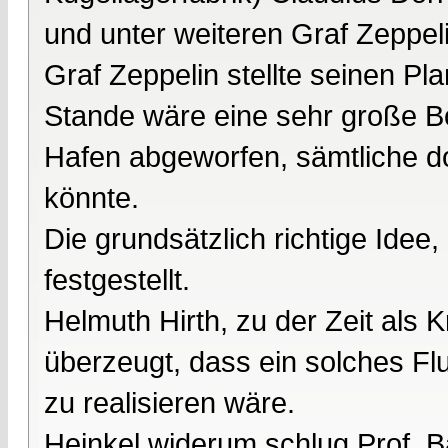
und unter weiteren Graf Zeppeli
Graf Zeppelin stellte seinen Pl
Stande wäre eine sehr große B
Hafen abgeworfen, sämtliche do
könnte.
Die grundsätzlich richtige Id
festgestellt.
Helmuth Hirth, zu der Zeit als K
überzeugt, dass ein solches Fl
zu realisieren wäre.
Heinkel widerum schlug Prof. B