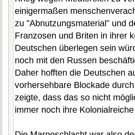
einigermaßen menschenveracht
zu "Abnutzungsmaterial" und d
Franzosen und Briten in ihrer 
Deutschen überlegen sein würd
noch mit den Russen beschäfti
Daher hofften die Deutschen a
vorhersehbare Blockade durch 
zeigte, dass das so nicht mögli
immer noch ihre Kolonialreiche
Die Marneschlacht war also d