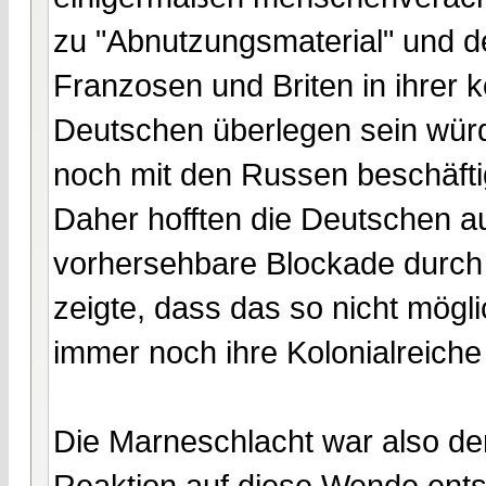
zu "Abnutzungsmaterial" und d
Franzosen und Briten in ihrer 
Deutschen überlegen sein würd
noch mit den Russen beschäfti
Daher hofften die Deutschen a
vorhersehbare Blockade durch 
zeigte, dass das so nicht mögli
immer noch ihre Kolonialreiche
Die Marneschlacht war also d
Reaktion auf diese Wende ents