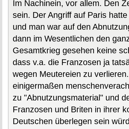
Im Nachinein, vor allem. Den Z
sein. Der Angriff auf Paris hatt
und man war auf den Abnutzung
dann im Wesentlichen den ganz
Gesamtkrieg gesehen keine schl
dass v.a. die Franzosen ja tats
wegen Meutereien zu verlieren. 
einigermaßen menschenveracht
zu "Abnutzungsmaterial" und de
Franzosen und Briten in ihrer 
Deutschen überlegen sein würd