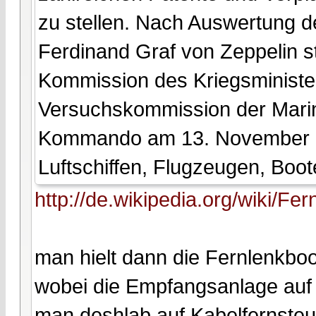
zu stellen. Nach Auswertung de
Ferdinand Graf von Zeppelin s
Kommission des Kriegsministe
Versuchskommission der Mari
Kommando am 13. November 19
Luftschiffen, Flugzeugen, Boo
http://de.wikipedia.org/wiki/Fe
man hielt dann die Fernlenkboo
wobei die Empfangsanlage auf 
man deshlab auf Kabelfernsteu