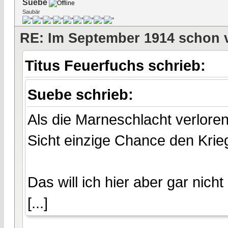
Suebe
Saubär
RE: Im September 1914 schon 
Titus Feuerfuchs schrieb:
Suebe schrieb:
Als die Marneschlacht verlore
Sicht einzige Chance den Krie
Das will ich hier aber gar nicht
[...]