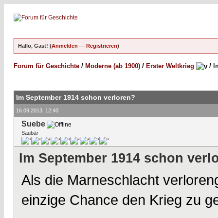
Hallo, Gast! (
Anmelden
—
Registrieren
)
Forum für Geschichte
/
Moderne (ab 1900)
/
Erster Weltkrieg
/
I
Im September 1914 schon verloren?
16.09.2013, 12:40
Suebe
Saubär
Im September 1914 schon verl
Als die Marneschlacht verloren
einzige Chance den Krieg zu g