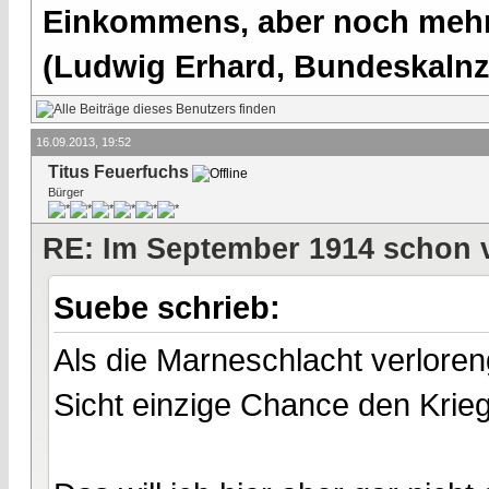
Einkommens, aber noch mehr 
(Ludwig Erhard, Bundeskalnzl
16.09.2013, 19:52
Titus Feuerfuchs
Bürger
RE: Im September 1914 schon 
Suebe schrieb:
Als die Marneschlacht verlore
Sicht einzige Chance den Krie