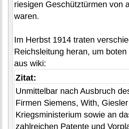
riesigen Geschütztürmen von a
waren.
Im Herbst 1914 traten verschi
Reichsleitung heran, um boten i
aus wiki:
Zitat:
Unmittelbar nach Ausbruch des 
Firmen Siemens, With, Giesle
Kriegsministerium sowie an d
zahlreichen Patente und Vorpl