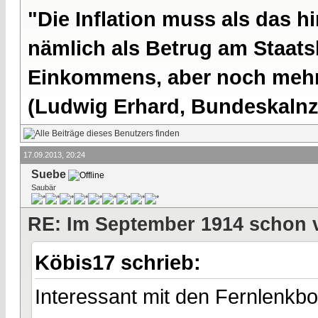
"Die Inflation muss als das hi
nämlich als Betrug am Staatsb
Einkommens, aber noch mehr 
(Ludwig Erhard, Bundeskalnzl
17.09.2013, 20:24
Suebe
Saubär
RE: Im September 1914 schon 
Köbis17 schrieb:
Interessant mit den Fernlenkb