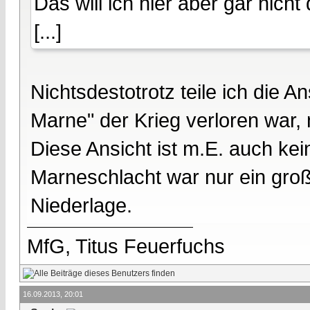
Das will ich hier aber gar nicht 
[...]
Nichtsdestotrotz teile ich die 
Marne" der Krieg verloren war, 
Diese Ansicht ist m.E. auch k
Marneschlacht war nur ein groß
Niederlage.
MfG, Titus Feuerfuchs
16.09.2013, 20:01