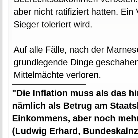
aber nicht ratifiziert hatten. E
Sieger toleriert wird.
Auf alle Fälle, nach der Marnes
grundlegende Dinge geschahen 
Mittelmächte verloren.
"Die Inflation muss als das hi
nämlich als Betrug am Staatsb
Einkommens, aber noch mehr 
(Ludwig Erhard, Bundeskalnzl