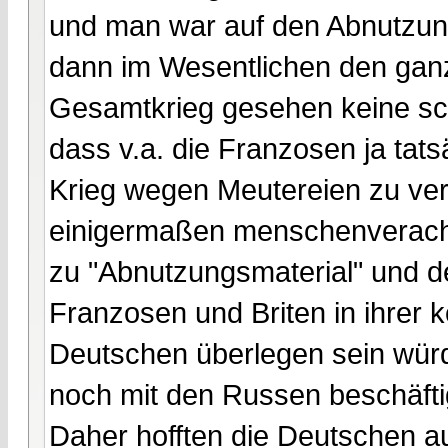
und man war auf den Abnutzun
dann im Wesentlichen den ganz
Gesamtkrieg gesehen keine schl
dass v.a. die Franzosen ja tat
Krieg wegen Meutereien zu verl
einigermaßen menschenveracht
zu "Abnutzungsmaterial" und d
Franzosen und Briten in ihrer 
Deutschen überlegen sein würd
noch mit den Russen beschäfti
Daher hofften die Deutschen a