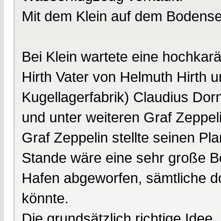
Mit dem Klein auf dem Bodens
Bei Klein wartete eine hochkarä
Hirth Vater von Helmuth Hirth 
Kugellagerfabrik) Claudius Dorn
und unter weiteren Graf Zeppeli
Graf Zeppelin stellte seinen Pl
Stande wäre eine sehr große B
Hafen abgeworfen, sämtliche do
könnte.
Die grundsätzlich richtige Id