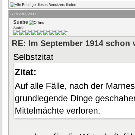
17.09.2013, 20:17
Suebe
Saubär
RE: Im September 1914 schon 
Selbstzitat
Zitat:
Auf alle Fälle, nach der Marne
grundlegende Dinge geschahen 
Mittelmächte verloren.