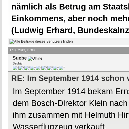
nämlich als Betrug am Staatsb
Einkommens, aber noch mehr 
(Ludwig Erhard, Bundeskalnzl
17.09.2013, 13:00
Suebe
Saubär
RE: Im September 1914 schon 
Im September 1914 bekam Ernst
dem Bosch-Direktor Klein nach 
ihm zusammen mit Helmuth Hirth
Wasserflugzeug verkauft.