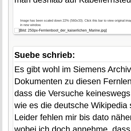
Image has been scaled down 22% (560x33). Click this bar to view original ima
in new window.
Suebe schrieb:
Es gibt wohl im Siemens Archi
Dokumenten zu diesen Fernlenk
dass die Versuche keineswegs
wie es die deutsche Wikipedia 
Leider fehlen mir bis dato nähe
wobei ich doch annehme, dass e