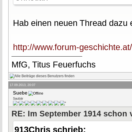
Hab einen neuen Thread dazu e
http://www.forum-geschichte.a
MfG, Titus Feuerfuchs
17.09.2013, 20:07
Suebe
Saubär
RE: Im September 1914 schon 
913Chris schrieb: