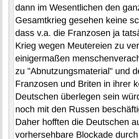
dann im Wesentlichen den ganz
Gesamtkrieg gesehen keine schl
dass v.a. die Franzosen ja tat
Krieg wegen Meutereien zu verl
einigermaßen menschenveracht
zu "Abnutzungsmaterial" und d
Franzosen und Briten in ihrer 
Deutschen überlegen sein würd
noch mit den Russen beschäfti
Daher hofften die Deutschen a
vorhersehbare Blockade durch 