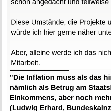
schon angedacht und teilweise 
Diese Umstände, die Projekte 
würde ich hier gerne näher unt
Aber, alleine werde ich das nich
Mitarbeit.
"Die Inflation muss als das hi
nämlich als Betrug am Staatsb
Einkommens, aber noch mehr 
(Ludwig Erhard, Bundeskalnzl