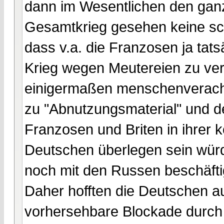
dann im Wesentlichen den ganz
Gesamtkrieg gesehen keine schl
dass v.a. die Franzosen ja tat
Krieg wegen Meutereien zu verl
einigermaßen menschenveracht
zu "Abnutzungsmaterial" und d
Franzosen und Briten in ihrer 
Deutschen überlegen sein würd
noch mit den Russen beschäfti
Daher hofften die Deutschen a
vorhersehbare Blockade durch 