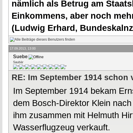
nämlich als Betrug am Staatsb
Einkommens, aber noch mehr 
(Ludwig Erhard, Bundeskalnzl
17.09.2013, 13:00
Suebe
Saubär
RE: Im September 1914 schon 
Im September 1914 bekam Ernst
dem Bosch-Direktor Klein nach 
ihm zusammen mit Helmuth Hirth
Wasserflugzeug verkauft.