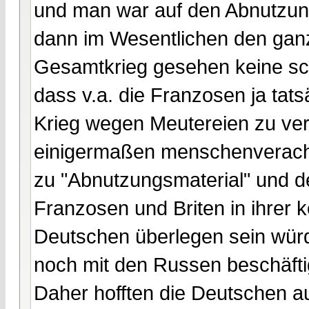
und man war auf den Abnutzun
dann im Wesentlichen den ganz
Gesamtkrieg gesehen keine schl
dass v.a. die Franzosen ja tat
Krieg wegen Meutereien zu verl
einigermaßen menschenveracht
zu "Abnutzungsmaterial" und d
Franzosen und Briten in ihrer 
Deutschen überlegen sein würd
noch mit den Russen beschäfti
Daher hofften die Deutschen a