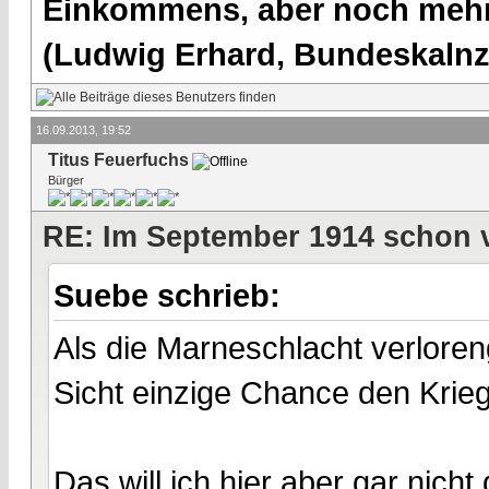
Einkommens, aber noch mehr 
(Ludwig Erhard, Bundeskalnzl
16.09.2013, 19:52
Titus Feuerfuchs
Bürger
RE: Im September 1914 schon 
Suebe schrieb:
Als die Marneschlacht verlore
Sicht einzige Chance den Krie
Das will ich hier aber gar nicht 