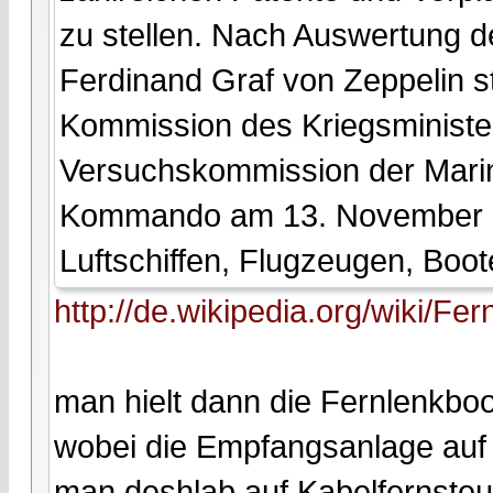
zu stellen. Nach Auswertung de
Ferdinand Graf von Zeppelin s
Kommission des Kriegsministe
Versuchskommission der Mari
Kommando am 13. November 19
Luftschiffen, Flugzeugen, Boo
http://de.wikipedia.org/wiki/Fe
man hielt dann die Fernlenkboo
wobei die Empfangsanlage auf 
man deshlab auf Kabelfernsteu