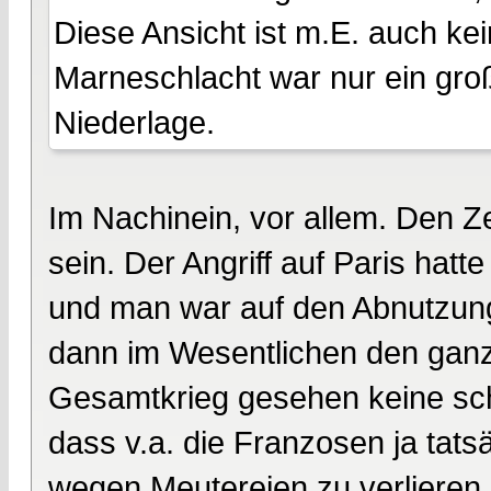
Diese Ansicht ist m.E. auch k
Marneschlacht war nur ein groß
Niederlage.
Im Nachinein, vor allem. Den Z
sein. Der Angriff auf Paris hatt
und man war auf den Abnutzung
dann im Wesentlichen den ganz
Gesamtkrieg gesehen keine schl
dass v.a. die Franzosen ja tats
wegen Meutereien zu verlieren. 