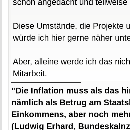
schon angedacht und teilweise 
Diese Umstände, die Projekte 
würde ich hier gerne näher unt
Aber, alleine werde ich das nich
Mitarbeit.
"Die Inflation muss als das hi
nämlich als Betrug am Staatsb
Einkommens, aber noch mehr 
(Ludwig Erhard, Bundeskalnzl