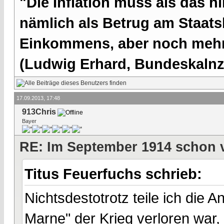
"Die Inflation muss als das hi
nämlich als Betrug am Staatsb
Einkommens, aber noch mehr 
(Ludwig Erhard, Bundeskalnzl
17.09.2013, 17:48
913Chris
Bayer
RE: Im September 1914 schon 
Titus Feuerfuchs schrieb:
Nichtsdestotrotz teile ich die 
Marne" der Krieg verloren war, 