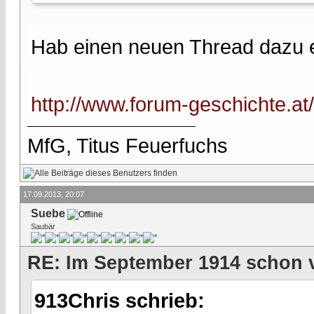
Hab einen neuen Thread dazu e
http://www.forum-geschichte.a
MfG, Titus Feuerfuchs
17.09.2013, 20:07
Suebe
Saubär
RE: Im September 1914 schon 
913Chris schrieb: