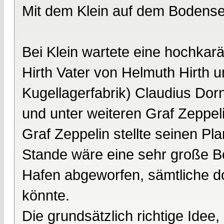
Mit dem Klein auf dem Bodens
Bei Klein wartete eine hochkarä
Hirth Vater von Helmuth Hirth 
Kugellagerfabrik) Claudius Dorn
und unter weiteren Graf Zeppeli
Graf Zeppelin stellte seinen Pl
Stande wäre eine sehr große B
Hafen abgeworfen, sämtliche do
könnte.
Die grundsätzlich richtige Id