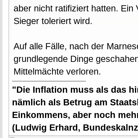
aber nicht ratifiziert hatten. E
Sieger toleriert wird.
Auf alle Fälle, nach der Marnes
grundlegende Dinge geschahen 
Mittelmächte verloren.
"Die Inflation muss als das hi
nämlich als Betrug am Staatsb
Einkommens, aber noch mehr 
(Ludwig Erhard, Bundeskalnzl