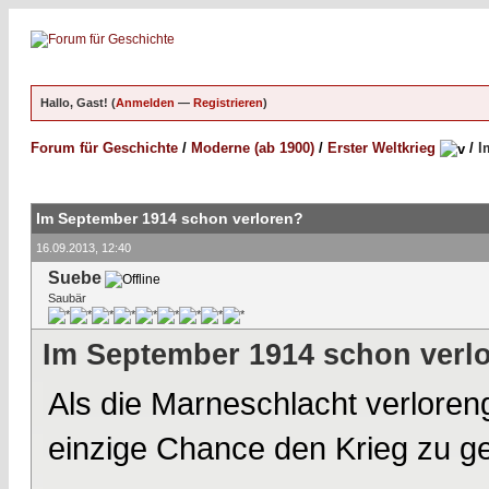
Hallo, Gast! (
Anmelden
—
Registrieren
)
Forum für Geschichte
/
Moderne (ab 1900)
/
Erster Weltkrieg
/
I
Im September 1914 schon verloren?
16.09.2013, 12:40
Suebe
Saubär
Im September 1914 schon verl
Als die Marneschlacht verloren
einzige Chance den Krieg zu g