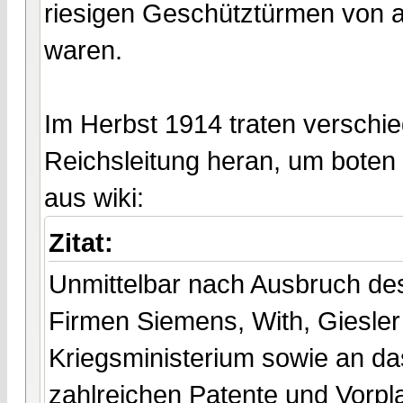
riesigen Geschütztürmen von a
waren.
Im Herbst 1914 traten verschi
Reichsleitung heran, um boten i
aus wiki:
Zitat:
Unmittelbar nach Ausbruch des 
Firmen Siemens, With, Giesle
Kriegsministerium sowie an d
zahlreichen Patente und Vorpl