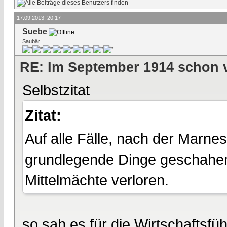
17.09.2013, 20:17
Suebe
Saubär
RE: Im September 1914 schon 
Selbstzitat
Zitat:
Auf alle Fälle, nach der Marne
grundlegende Dinge geschahen 
Mittelmächte verloren.
so sah es für die Wirtschaftsfü