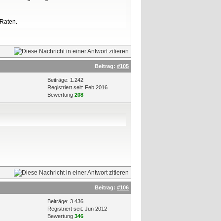
Raten.
Beitrag:
#105
Beiträge: 1.242
Registriert seit: Feb 2016
Bewertung
208
Beitrag:
#106
Beiträge: 3.436
Registriert seit: Jun 2012
Bewertung
346