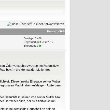
Beitrag:
#104
Beiträge: 3.436
Registriert seit: Jun 2012
Bewertung
346
n Vater versuchte zwar, seines Vaters bzw.
rau bzw. in die Heimat der Mutter des
lichkeit. Dieser zweite Ehegatte seiner Mutter
 regionalen Machthaber aufsteigen. Außerdem
 der Gesuchte in seinen von seiner Mutter bzw.
r Herrscher blieb, der sich zeitweise mit
hte seine gefestigte Herrschaft an seinen