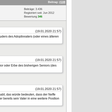
Beitrag:
#108
Beiträge: 3.436
Registriert seit: Jun 2012
Bewertung
346
(19.01.2020 21:57)
ruders des Adoptivvaters (oder eines älteren
(19.01.2020 21:57)
nior oder Erbe des bisherigen Seniors (des
(19.01.2020 21:57)
ehabt, das würde bedeuten, dass der Neffe
r bereits sein Vater in eine weitere Position