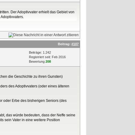
ritten. Der Adoptivvater erhielt das Gebiet von
 Adoptivvaters.
Beitrag:
#107
Beiträge: 1.242
Registriert seit: Feb 2016
Bewertung
208
lschen die Geschichte zu ihren Gunsten)
uders des Adoptivvaters (oder eines älteren
ior oder Erbe des bisherigen Seniors (des
habt, das würde bedeuten, dass der Neffe seine
ts sein Vater in eine weitere Position