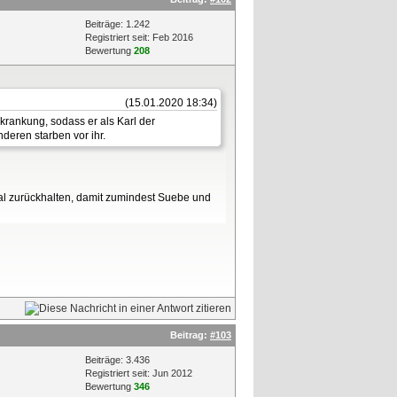
Beiträge: 1.242
Registriert seit: Feb 2016
Bewertung
208
(15.01.2020 18:34)
krankung, sodass er als Karl der
deren starben vor ihr.
smal zurückhalten, damit zumindest Suebe und
Beitrag:
#103
Beiträge: 3.436
Registriert seit: Jun 2012
Bewertung
346