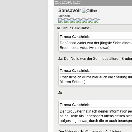
21.01.2020, 11:23
Sansavoir
Mensch
RE: Neues Jux-Rätsel
Teresa C. schrieb:
Der Adoptivvater war der jüngste Sohn einer 
Bruders des Adoptivvaters war)
Ja. Der Neffe war der Sohn des älteren Bruder
Teresa C. schrieb:
Offensichtlich dürfte hier auch die Stellung 
älteren Sohnes)
Ja.
Teresa C. schrieb:
Der Großvater hat nach deiner Information je
seine Rolle als Lehensherr offensichtlich nic
aufgestiegen war, durch die er auch beanspr
Der Vater des Neffen war der Aufsteiger.