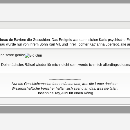
Isabeau de Bavière die Gesuchten. Das Ereignis war dann sicher Karls psychische Er
au wurde nur von ihrem Sohn Karl VII. und ihrer Tochter Katharina überlebt, alle an
und sofort gelöst
e Dein nächstes Rätsel wieder für mich leicht sein, werde ich mich allerdings die
---------------------------
Nur die Geschichtenschreiber erzählen uns, was die Leute dachten.
Wissenschaftliche Forscher halten sich streng an das, was sie taten.
Josephine Tey, Alibi für einen König