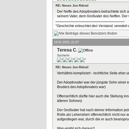
RE: Neues Jux-Rätsel
Der Neffe des Adoptivvaters betrachtete sich a
seinem Vater, dem Großvater des Neffen. Der G
"
Geschichte erleuchtet den Verstand, veredelt d
19.01.2020, 21:57
Teresa C.
Sucherin
RE: Neues Jux-Rätsel
Verhältnis kompliziert - rechtliche Seite eher
Der Adoptivvater war der jüngste Sohn einer e
Bruders des Adoptivvaters war)
Offensichtlich dürfte hier auch die Stellung 
älteren Sohnes)
Der Großvater hat nach deiner Information jed
Rolle als Lehensherr offensichtlich nicht nur 
aufgestiegen war, durch die er auch beanspru
Was ergibt sich daraus?