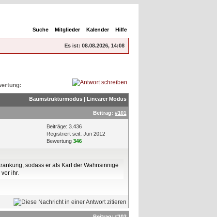
Suche
Mitglieder
Kalender
Hilfe
Es ist:
08.08.2026, 14:08
ertung:
Baumstrukturmodus
|
Linearer Modus
Beitrag:
#101
Beiträge: 3.436
Registriert seit: Jun 2012
Bewertung
346
rkrankung, sodass er als Karl der Wahnsinnige
vor ihr.
Beitrag:
#102