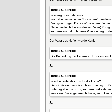
Teresa C. schrieb:
Was ergibt sich daraus?
Wir haben es mit einer "fürstlichen" Familie
"königswürdigen Dynastie" besaßen. Zumindes
Neffe (vielleicht bereits dessen Vater) Köni
sondern auch durch diese Position begründe
Der Vater des Neffen wurde König.
Teresa C. schrieb:
Die Bedeutung der Lehensstruktur verweist fü
Ja.
Teresa C. schrieb:
Was bedeutet das nun für die Frage?
Der Großvater des Gesuchten unterlag im Kam
unterlag aber nicht nur, sondern dürfte dabe
zuvor sein Vater geherrscht hatte, zurückzu
Ja.