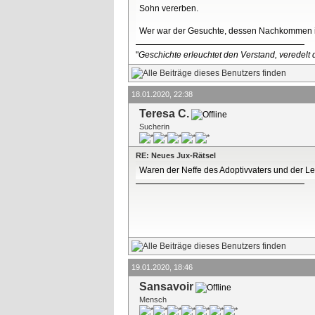
Sohn vererben.
Wer war der Gesuchte, dessen Nachkommen in
"
Geschichte erleuchtet den Verstand, veredelt d
18.01.2020, 22:38
Teresa C.
Sucherin
RE: Neues Jux-Rätsel
Waren der Neffe des Adoptivvaters und der L
19.01.2020, 18:46
Sansavoir
Mensch