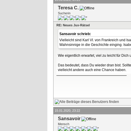
Teresa C.
Sucherin
RE: Neues Jux-Rätsel
Sansavoir schrieb:
Vielleicht sind Karl VI. von Frankreich und 
Wahnsinnige in die Geschichte einging. Isabe
Wie eigentlich erwartet, viel zu leicht für Dich 
Das bedeutet, dass Du wieder dran bist. Sollt
vielleicht andere auch eine Chance haben.
15.01.2020, 23:22
Sansavoir
Mensch