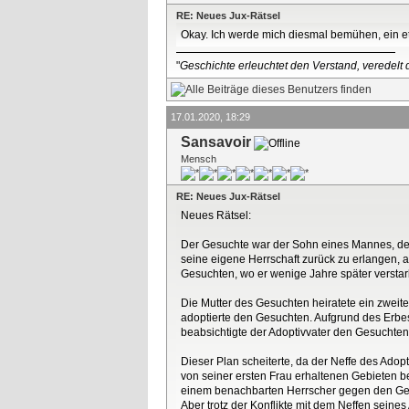
RE: Neues Jux-Rätsel
Okay. Ich werde mich diesmal bemühen, ein et
"
Geschichte erleuchtet den Verstand, veredelt d
17.01.2020, 18:29
Sansavoir
Mensch
RE: Neues Jux-Rätsel
Neues Rätsel:
Der Gesuchte war der Sohn eines Mannes, des
seine eigene Herrschaft zurück zu erlangen, 
Gesuchten, wo er wenige Jahre später verstar
Die Mutter des Gesuchten heiratete ein zweites
adoptierte den Gesuchten. Aufgrund des Erbe
beabsichtigte der Adoptivvater den Gesuchten
Dieser Plan scheiterte, da der Neffe des Adop
von seiner ersten Frau erhaltenen Gebieten be
einem benachbarten Herrscher gegen den Ge
Aber trotz der Konflikte mit dem Neffen sein