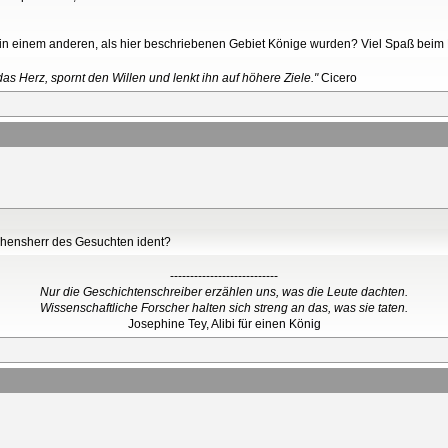
 einem anderen, als hier beschriebenen Gebiet Könige wurden? Viel Spaß beim 
as Herz, spornt den Willen und lenkt ihn auf höhere Ziele."
Cicero
ehensherr des Gesuchten ident?
---------------------------
Nur die Geschichtenschreiber erzählen uns, was die Leute dachten.
Wissenschaftliche Forscher halten sich streng an das, was sie taten.
Josephine Tey, Alibi für einen König