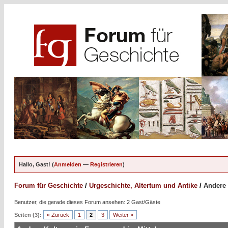
Hallo, Gast! (
Anmelden
—
Registrieren
)
Forum für Geschichte
/
Urgeschichte, Altertum und Antike
/
Andere 
Benutzer, die gerade dieses Forum ansehen: 2 Gast/Gäste
Seiten (3):
« Zurück
1
2
3
Weiter »